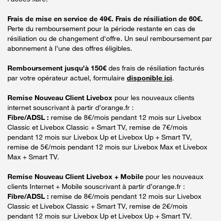
Frais de mise en service de 49€. Frais de résiliation de 60€.
Perte du remboursement pour la période restante en cas de
résiliation ou de changement d'offre. Un seul remboursement par
abonnement à l’une des offres éligibles.
Remboursement jusqu’à 150€
des frais de résiliation facturés
par votre opérateur actuel, formulaire
disponible ici
.
Remise Nouveau Client Livebox
pour les nouveaux clients
internet souscrivant à partir d’orange.fr :
Fibre/ADSL :
remise de 8€/mois pendant 12 mois sur Livebox
Classic et Livebox Classic + Smart TV, remise de 7€/mois
pendant 12 mois sur Livebox Up et Livebox Up + Smart TV,
remise de 5€/mois pendant 12 mois sur Livebox Max et Livebox
Max + Smart TV.
Remise Nouveau Client Livebox + Mobile
pour les nouveaux
clients Internet + Mobile souscrivant à partir d’orange.fr :
Fibre/ADSL :
remise de 8€/mois pendant 12 mois sur Livebox
Classic et Livebox Classic + Smart TV, remise de 2€/mois
pendant 12 mois sur Livebox Up et Livebox Up + Smart TV.