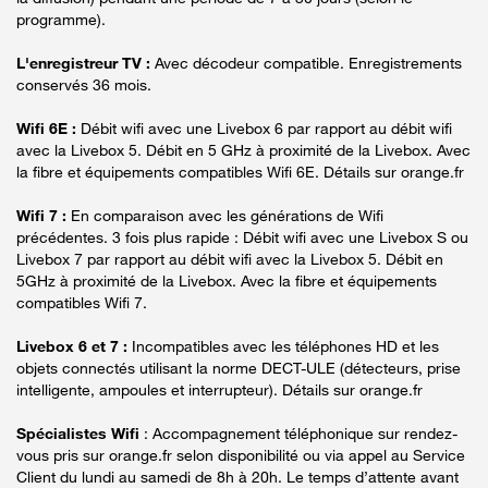
programme).
L'enregistreur TV :
Avec décodeur compatible. Enregistrements
conservés 36 mois.
Wifi 6E :
Débit wifi avec une Livebox 6 par rapport au débit wifi
avec la Livebox 5. Débit en 5 GHz à proximité de la Livebox. Avec
la fibre et équipements compatibles Wifi 6E. Détails sur orange.fr
Wifi 7 :
En comparaison avec les générations de Wifi
précédentes. 3 fois plus rapide : Débit wifi avec une Livebox S ou
Livebox 7 par rapport au débit wifi avec la Livebox 5. Débit en
5GHz à proximité de la Livebox. Avec la fibre et équipements
compatibles Wifi 7.
Livebox 6 et 7 :
Incompatibles avec les téléphones HD et les
objets connectés utilisant la norme DECT-ULE (détecteurs, prise
intelligente, ampoules et interrupteur). Détails sur orange.fr
Spécialistes Wifi
: Accompagnement téléphonique sur rendez-
vous pris sur orange.fr selon disponibilité ou via appel au Service
Client du lundi au samedi de 8h à 20h. Le temps d’attente avant