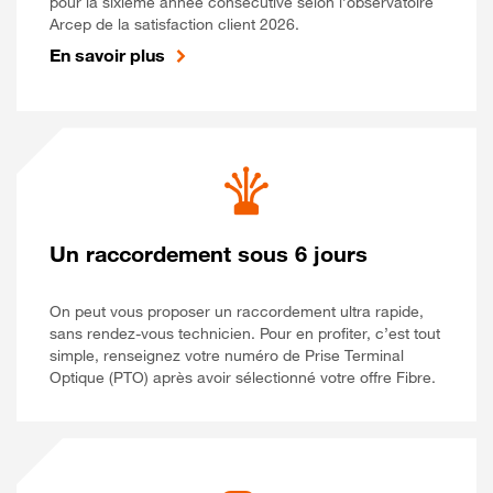
pour la sixième année consécutive selon l’observatoire
Arcep de la satisfaction client 2026.
En savoir plus
Un raccordement sous 6 jours
On peut vous proposer un raccordement ultra rapide,
sans rendez-vous technicien. Pour en profiter, c’est tout
simple, renseignez votre numéro de Prise Terminal
Optique (PTO) après avoir sélectionné votre offre Fibre.