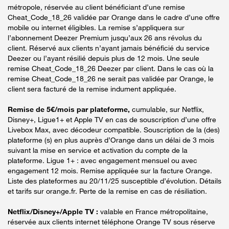
métropole, réservée au client bénéficiant d’une remise
Cheat_Code_18_26 validée par Orange dans le cadre d’une offre
mobile ou internet éligibles. La remise s’appliquera sur
l’abonnement Deezer Premium jusqu’aux 26 ans révolus du
client. Réservé aux clients n’ayant jamais bénéficié du service
Deezer ou l’ayant résilié depuis plus de 12 mois. Une seule
remise Cheat_Code_18_26 Deezer par client. Dans le cas où la
remise Cheat_Code_18_26 ne serait pas validée par Orange, le
client sera facturé de la remise indument appliquée.
Remise de 5€/mois par plateforme,
cumulable, sur Netflix,
Disney+, Ligue1+ et Apple TV en cas de souscription d’une offre
Livebox Max, avec décodeur compatible. Souscription de la (des)
plateforme (s) en plus auprès d’Orange dans un délai de 3 mois
suivant la mise en service et activation du compte de la
plateforme. Ligue 1+ : avec engagement mensuel ou avec
engagement 12 mois. Remise appliquée sur la facture Orange.
Liste des plateformes au 20/11/25 susceptible d’évolution. Détails
et tarifs sur orange.fr. Perte de la remise en cas de résiliation.
Netflix/Disney+/Apple TV :
valable en France métropolitaine,
réservée aux clients internet téléphone Orange TV sous réserve