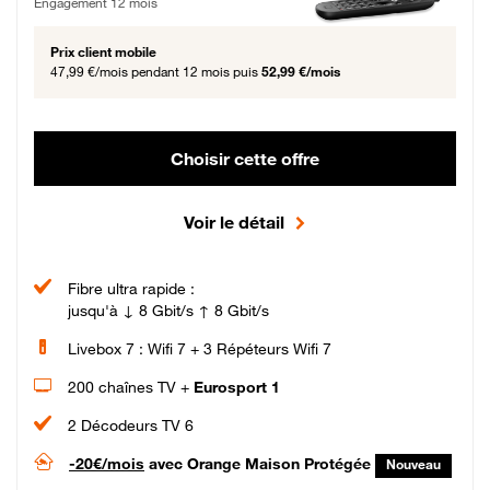
Engagement 12 mois
Prix client mobile
47,99 €/mois
pendant 12 mois puis
52,99 €/mois
Choisir cette offre
Voir le détail
Fibre ultra rapide :
jusqu'à ↓ 8 Gbit/s ↑ 8 Gbit/s
Livebox 7 : Wifi 7 + 3 Répéteurs Wifi 7
200 chaînes TV +
Eurosport 1
2 Décodeurs TV 6
-20€/mois
avec Orange Maison Protégée
Nouveau