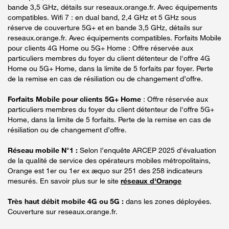
bande 3,5 GHz, détails sur reseaux.orange.fr. Avec équipements
compatibles. Wifi 7 : en dual band, 2,4 GHz et 5 GHz sous
réserve de couverture 5G+ et en bande 3,5 GHz, détails sur
reseaux.orange.fr. Avec équipements compatibles. Forfaits Mobile
pour clients 4G Home ou 5G+ Home : Offre réservée aux
particuliers membres du foyer du client détenteur de l'offre 4G
Home ou 5G+ Home, dans la limite de 5 forfaits par foyer. Perte
de la remise en cas de résiliation ou de changement d’offre.
Forfaits Mobile pour clients 5G+ Home
: Offre réservée aux
particuliers membres du foyer du client détenteur de l'offre 5G+
Home, dans la limite de 5 forfaits. Perte de la remise en cas de
résiliation ou de changement d’offre.
Réseau mobile N°1 :
Selon l’enquête ARCEP 2025 d’évaluation
de la qualité de service des opérateurs mobiles métropolitains,
Orange est 1er ou 1er ex æquo sur 251 des 258 indicateurs
mesurés. En savoir plus sur le site
réseaux d'Orange
Très haut débit mobile 4G ou 5G :
dans les zones déployées.
Couverture sur reseaux.orange.fr.