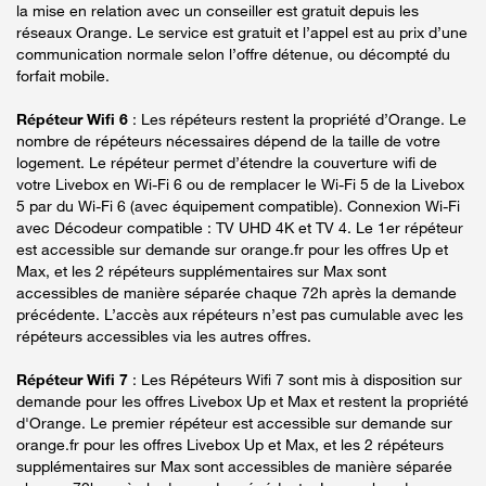
la mise en relation avec un conseiller est gratuit depuis les
réseaux Orange. Le service est gratuit et l’appel est au prix d’une
communication normale selon l’offre détenue, ou décompté du
forfait mobile.
Répéteur Wifi 6
: Les répéteurs restent la propriété d’Orange. Le
nombre de répéteurs nécessaires dépend de la taille de votre
logement. Le répéteur permet d’étendre la couverture wifi de
votre Livebox en Wi-Fi 6 ou de remplacer le Wi-Fi 5 de la Livebox
5 par du Wi-Fi 6 (avec équipement compatible). Connexion Wi-Fi
avec Décodeur compatible : TV UHD 4K et TV 4. Le 1er répéteur
est accessible sur demande sur orange.fr pour les offres Up et
Max, et les 2 répéteurs supplémentaires sur Max sont
accessibles de manière séparée chaque 72h après la demande
précédente. L’accès aux répéteurs n’est pas cumulable avec les
répéteurs accessibles via les autres offres.
Répéteur Wifi 7
: Les Répéteurs Wifi 7 sont mis à disposition sur
demande pour les offres Livebox Up et Max et restent la propriété
d'Orange. Le premier répéteur est accessible sur demande sur
orange.fr pour les offres Livebox Up et Max, et les 2 répéteurs
supplémentaires sur Max sont accessibles de manière séparée