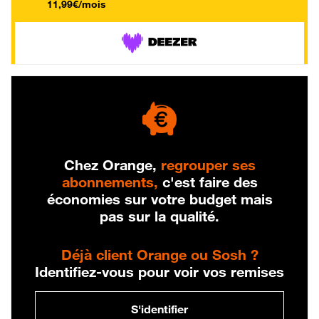
11,99€/mois
Chez Orange,
regrouper ses
abonnements,
c'est faire des
économies sur votre budget mais
pas sur la qualité.
Déjà client Orange ou Sosh ?
Identifiez-vous pour voir vos remises
S'identifier