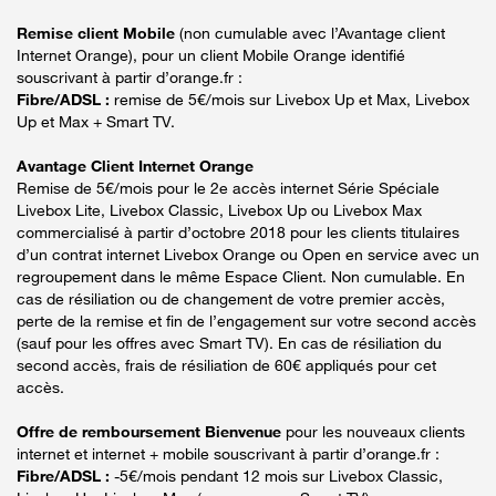
Remise client Mobile
(non cumulable avec l’Avantage client
Internet Orange), pour un client Mobile Orange identifié
souscrivant à partir d’orange.fr :
Fibre/ADSL :
remise de 5€/mois sur Livebox Up et Max, Livebox
Up et Max + Smart TV.
Avantage Client Internet Orange
Remise de 5€/mois pour le 2e accès internet Série Spéciale
Livebox Lite, Livebox Classic, Livebox Up ou Livebox Max
commercialisé à partir d’octobre 2018 pour les clients titulaires
d’un contrat internet Livebox Orange ou Open en service avec un
regroupement dans le même Espace Client. Non cumulable. En
cas de résiliation ou de changement de votre premier accès,
perte de la remise et fin de l’engagement sur votre second accès
(sauf pour les offres avec Smart TV). En cas de résiliation du
second accès, frais de résiliation de 60€ appliqués pour cet
accès.
Offre de remboursement Bienvenue
pour les nouveaux clients
internet et internet + mobile souscrivant à partir d’orange.fr :
Fibre/ADSL :
-5€/mois pendant 12 mois sur Livebox Classic,