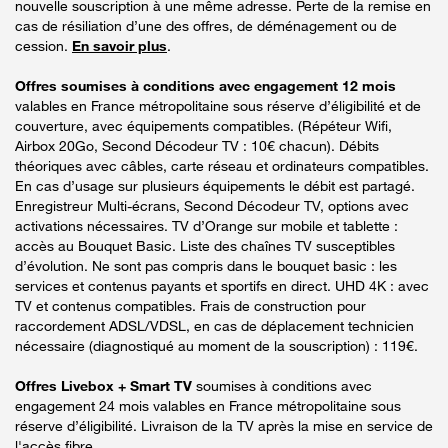
nouvelle souscription à une même adresse. Perte de la remise en
cas de résiliation d’une des offres, de déménagement ou de
cession.
En savoir plus
.
Offres soumises à conditions avec engagement 12 mois
valables en France métropolitaine sous réserve d’éligibilité et de
couverture, avec équipements compatibles. (Répéteur Wifi,
Airbox 20Go, Second Décodeur TV : 10€ chacun). Débits
théoriques avec câbles, carte réseau et ordinateurs compatibles.
En cas d’usage sur plusieurs équipements le débit est partagé.
Enregistreur Multi-écrans, Second Décodeur TV, options avec
activations nécessaires. TV d’Orange sur mobile et tablette :
accès au Bouquet Basic. Liste des chaînes TV susceptibles
d’évolution. Ne sont pas compris dans le bouquet basic : les
services et contenus payants et sportifs en direct. UHD 4K : avec
TV et contenus compatibles. Frais de construction pour
raccordement ADSL/VDSL, en cas de déplacement technicien
nécessaire (diagnostiqué au moment de la souscription) : 119€.
Offres Livebox + Smart TV
soumises à conditions avec
engagement 24 mois valables en France métropolitaine sous
réserve d’éligibilité. Livraison de la TV après la mise en service de
l'accès fibre.