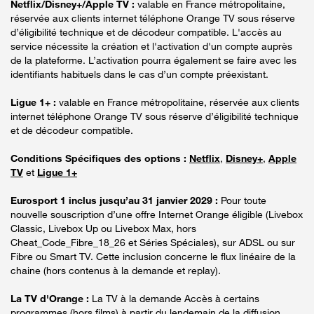
Netflix/Disney+/Apple TV :
valable en France métropolitaine,
réservée aux clients internet téléphone Orange TV sous réserve
d’éligibilité technique et de décodeur compatible. L'accès au
service nécessite la création et l'activation d'un compte auprès
de la plateforme. L’activation pourra également se faire avec les
identifiants habituels dans le cas d’un compte préexistant.
Ligue 1+ :
valable en France métropolitaine, réservée aux clients
internet téléphone Orange TV sous réserve d’éligibilité technique
et de décodeur compatible.
Conditions Spécifiques des options :
Netflix
,
Disney+
,
Apple
TV
et
Ligue 1+
Eurosport 1 inclus jusqu’au 31 janvier 2029 :
Pour toute
nouvelle souscription d’une offre Internet Orange éligible (Livebox
Classic, Livebox Up ou Livebox Max, hors
Cheat_Code_Fibre_18_26 et Séries Spéciales), sur ADSL ou sur
Fibre ou Smart TV. Cette inclusion concerne le flux linéaire de la
chaine (hors contenus à la demande et replay).
La TV d'Orange :
La TV à la demande Accès à certains
programmes (hors films) à partir du lendemain de la diffusion