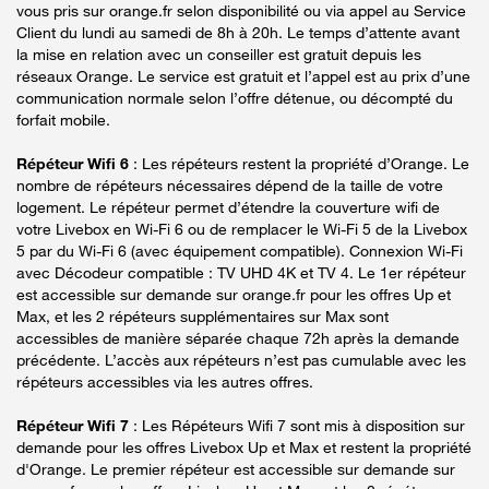
vous pris sur orange.fr selon disponibilité ou via appel au Service
Client du lundi au samedi de 8h à 20h. Le temps d’attente avant
la mise en relation avec un conseiller est gratuit depuis les
réseaux Orange. Le service est gratuit et l’appel est au prix d’une
communication normale selon l’offre détenue, ou décompté du
forfait mobile.
Répéteur Wifi 6
: Les répéteurs restent la propriété d’Orange. Le
nombre de répéteurs nécessaires dépend de la taille de votre
logement. Le répéteur permet d’étendre la couverture wifi de
votre Livebox en Wi-Fi 6 ou de remplacer le Wi-Fi 5 de la Livebox
5 par du Wi-Fi 6 (avec équipement compatible). Connexion Wi-Fi
avec Décodeur compatible : TV UHD 4K et TV 4. Le 1er répéteur
est accessible sur demande sur orange.fr pour les offres Up et
Max, et les 2 répéteurs supplémentaires sur Max sont
accessibles de manière séparée chaque 72h après la demande
précédente. L’accès aux répéteurs n’est pas cumulable avec les
répéteurs accessibles via les autres offres.
Répéteur Wifi 7
: Les Répéteurs Wifi 7 sont mis à disposition sur
demande pour les offres Livebox Up et Max et restent la propriété
d'Orange. Le premier répéteur est accessible sur demande sur