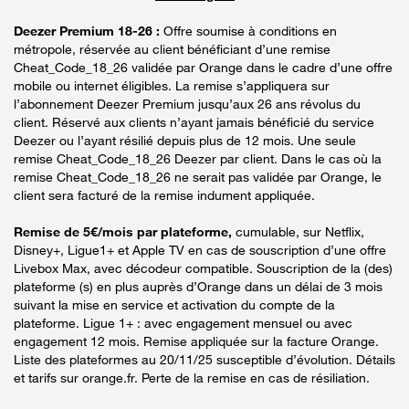
Deezer Premium 18-26 :
Offre soumise à conditions en
métropole, réservée au client bénéficiant d’une remise
Cheat_Code_18_26 validée par Orange dans le cadre d’une offre
mobile ou internet éligibles. La remise s’appliquera sur
l’abonnement Deezer Premium jusqu’aux 26 ans révolus du
client. Réservé aux clients n’ayant jamais bénéficié du service
Deezer ou l’ayant résilié depuis plus de 12 mois. Une seule
remise Cheat_Code_18_26 Deezer par client. Dans le cas où la
remise Cheat_Code_18_26 ne serait pas validée par Orange, le
client sera facturé de la remise indument appliquée.
Remise de 5€/mois par plateforme,
cumulable, sur Netflix,
Disney+, Ligue1+ et Apple TV en cas de souscription d’une offre
Livebox Max, avec décodeur compatible. Souscription de la (des)
plateforme (s) en plus auprès d’Orange dans un délai de 3 mois
suivant la mise en service et activation du compte de la
plateforme. Ligue 1+ : avec engagement mensuel ou avec
engagement 12 mois. Remise appliquée sur la facture Orange.
Liste des plateformes au 20/11/25 susceptible d’évolution. Détails
et tarifs sur orange.fr. Perte de la remise en cas de résiliation.