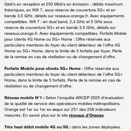
Gbit/s en réception et 250 Mbit/s en émission : débits maximum
théoriques, en Wifi 7, sous réserve de couverture 5G+ et en
bande 3,5 GHz, détails sur reseaux.orange.fr. Avec équipements
compatibles. Wifi 7 : en dual band, 2,4 GHz et 5 GHz sous
réserve de couverture 5G+ et en bande 3,5 GHz, détails sur
reseaux.orange.fr. Avec équipements compatibles. Forfaits Mobile
pour clients 4G Home ou 5G+ Home : Offre réservée aux
particuliers membres du foyer du client détenteur de l'offre 4G
Home ou 5G+ Home, dans la limite de 5 forfaits par foyer. Perte
de la remise en cas de résiliation ou de changement d’offre.
Forfaits Mobile pour clients 5G+ Home
: Offre réservée aux
particuliers membres du foyer du client détenteur de l'offre 5G+
Home, dans la limite de 5 forfaits. Perte de la remise en cas de
résiliation ou de changement d’offre.
Réseau mobile N°1 :
Selon l’enquête ARCEP 2025 d’évaluation
de la qualité de service des opérateurs mobiles métropolitains,
Orange est 1er ou 1er ex æquo sur 251 des 258 indicateurs
mesurés. En savoir plus sur le site
réseaux d'Orange
Très haut débit mobile 4G ou 5G :
dans les zones déployées.