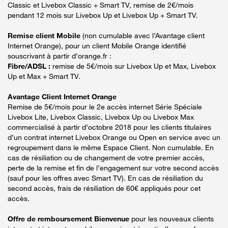
Classic et Livebox Classic + Smart TV, remise de 2€/mois
pendant 12 mois sur Livebox Up et Livebox Up + Smart TV.
Remise client Mobile
(non cumulable avec l’Avantage client
Internet Orange), pour un client Mobile Orange identifié
souscrivant à partir d’orange.fr :
Fibre/ADSL :
remise de 5€/mois sur Livebox Up et Max, Livebox
Up et Max + Smart TV.
Avantage Client Internet Orange
Remise de 5€/mois pour le 2e accès internet Série Spéciale
Livebox Lite, Livebox Classic, Livebox Up ou Livebox Max
commercialisé à partir d’octobre 2018 pour les clients titulaires
d’un contrat internet Livebox Orange ou Open en service avec un
regroupement dans le même Espace Client. Non cumulable. En
cas de résiliation ou de changement de votre premier accès,
perte de la remise et fin de l’engagement sur votre second accès
(sauf pour les offres avec Smart TV). En cas de résiliation du
second accès, frais de résiliation de 60€ appliqués pour cet
accès.
Offre de remboursement Bienvenue
pour les nouveaux clients