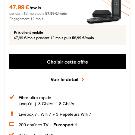
47,99 € par mois pendant 12 mois puis 57,99 € par mois, Engagement 12 moi
47,99 €
/mois
pendant 12 mois puis
57,99 €/mois
Engagement 12 mois
Prix client mobile
47,99 €/mois
pendant 12 mois puis
52,99 €/mois
Choisir cette offre
Voir le détail
Fibre ultra rapide :
jusqu'à ↓ 8 Gbit/s ↑ 8 Gbit/s
Livebox 7 : Wifi 7 + 3 Répéteurs Wifi 7
200 chaînes TV +
Eurosport 1