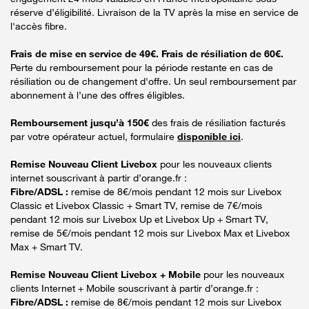
réserve d’éligibilité. Livraison de la TV après la mise en service de
l'accès fibre.
Frais de mise en service de 49€. Frais de résiliation de 60€.
Perte du remboursement pour la période restante en cas de
résiliation ou de changement d'offre. Un seul remboursement par
abonnement à l’une des offres éligibles.
Remboursement jusqu’à 150€
des frais de résiliation facturés
par votre opérateur actuel, formulaire
disponible ici
.
Remise Nouveau Client Livebox
pour les nouveaux clients
internet souscrivant à partir d’orange.fr :
Fibre/ADSL :
remise de 8€/mois pendant 12 mois sur Livebox
Classic et Livebox Classic + Smart TV, remise de 7€/mois
pendant 12 mois sur Livebox Up et Livebox Up + Smart TV,
remise de 5€/mois pendant 12 mois sur Livebox Max et Livebox
Max + Smart TV.
Remise Nouveau Client Livebox + Mobile
pour les nouveaux
clients Internet + Mobile souscrivant à partir d’orange.fr :
Fibre/ADSL :
remise de 8€/mois pendant 12 mois sur Livebox