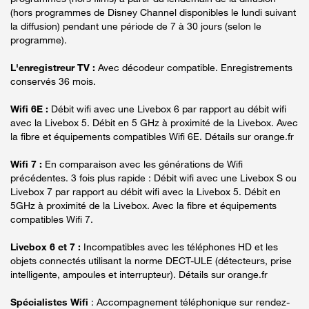
(hors programmes de Disney Channel disponibles le lundi suivant
la diffusion) pendant une période de 7 à 30 jours (selon le
programme).
L'enregistreur TV :
Avec décodeur compatible. Enregistrements
conservés 36 mois.
Wifi 6E :
Débit wifi avec une Livebox 6 par rapport au débit wifi
avec la Livebox 5. Débit en 5 GHz à proximité de la Livebox. Avec
la fibre et équipements compatibles Wifi 6E. Détails sur orange.fr
Wifi 7 :
En comparaison avec les générations de Wifi
précédentes. 3 fois plus rapide : Débit wifi avec une Livebox S ou
Livebox 7 par rapport au débit wifi avec la Livebox 5. Débit en
5GHz à proximité de la Livebox. Avec la fibre et équipements
compatibles Wifi 7.
Livebox 6 et 7 :
Incompatibles avec les téléphones HD et les
objets connectés utilisant la norme DECT-ULE (détecteurs, prise
intelligente, ampoules et interrupteur). Détails sur orange.fr
Spécialistes Wifi
: Accompagnement téléphonique sur rendez-