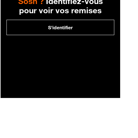
Sosh ?
Identifiez-vous
pour voir vos remises
S'identifier