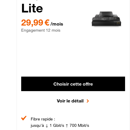
Lite
29,99 € par mois , Engagement 12 mois
29,99 €
/mois
Engagement 12 mois
Choisir cette offre
Voir le détail
Fibre rapide :
jusqu'à ↓ 1 Gbit/s ↑ 700 Mbit/s