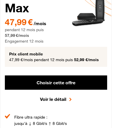
Max
gement 12 mois
47,99 € par mois pendant 12 mois puis 57,99 € par mois, Engageme
47,99 €
/mois
pendant 12 mois puis
57,99 €/mois
Engagement 12 mois
Prix client mobile
47,99 €/mois
pendant 12 mois puis
52,99 €/mois
Choisir cette offre
Voir le détail
Fibre ultra rapide :
jusqu'à ↓ 8 Gbit/s ↑ 8 Gbit/s