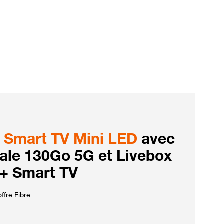
Smart TV Mini LED
avec
iale 130Go 5G et Livebox
 + Smart TV
ffre Fibre