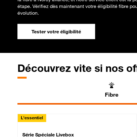
étape. Vérifiez dès maintenant votre éligibilité fibre p
évolution.
Tester votre éligibilité
Découvrez vite si nos of
Fibre
L'essentiel
Série Spéciale Livebox 
Série Spéciale Livebox