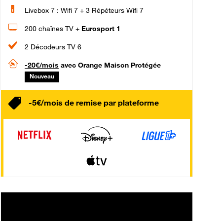
Livebox 7 : Wifi 7 + 3 Répéteurs Wifi 7
200 chaînes TV +
Eurosport 1
2 Décodeurs TV 6
-20€/mois
avec Orange Maison Protégée
Nouveau
-5€/mois de remise par plateforme