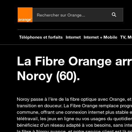
La Fibre Orange arr
Noroy (60).
Noroy passe à l’ère de la fibre optique avec Orange,
transition en douceur. La Fibre Orange remplace prog
commune, offrant une connexion internet plus stable e
télétravail, les jeux en ligne ou vos usages du quotidi
bénéficiez d’un réseau adapté à vos besoins, sans int
la fibre à Noroy avance, et notre service client est là