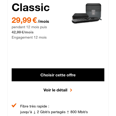
Classic
29,99 € par mois pendant 12 mois puis 42,99 € par mois, Enga
29,99 €
/mois
pendant 12 mois puis
42,99 €/mois
Engagement 12 mois
Choisir cette offre
Voir le détail
Fibre très rapide :
jusqu'à ↓ 2 Gbit/s partagés ↑ 800 Mbit/s