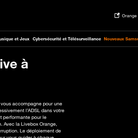
ive à
 et vous accompagne pour une
ressivement l’ADSL dans votre
t performante pour le
en. Avec la Livebox Orange,
erruption. Le déploiement de
 pour vous guider à chaque