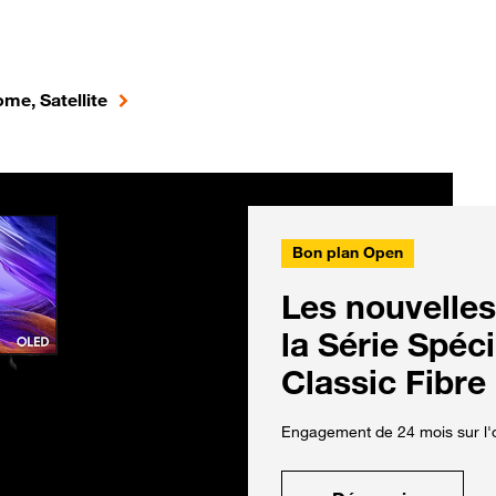
me, Satellite
Bon plan Open
Les nouvelles
la Série Spéc
Classic Fibre
Engagement de 24 mois sur l'o