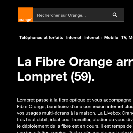
La Fibre Orange arr
Lompret (59).
Lompret passe à la fibre optique et vous accompagne p
Fibre Orange, bénéficiez d’une connexion internet plu
vos usages multi-écrans à la maison. La Livebox Oran
très haut débit, idéal pour travailler, étudier ou vous d
le déploiement de la fibre est en cours, il est temps de v
une installation sereine. Testez dès maintenant votre él