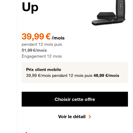
Up
39,99 € par mois pendant 12 mois puis 51,99 € par mois,
39,99 €
/mois
pendant 12 mois puis
51,99 €/mois
Engagement 12 mois
Prix client mobile
39,99 €/mois
pendant 12 mois puis
46,99 €/mois
Choisir cette offre
Voir le détail