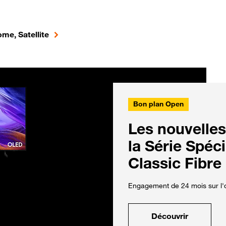
me, Satellite
Bon plan Open
Les nouvelles
la Série Spéc
Classic Fibre
Engagement de 24 mois sur l'o
Découvrir