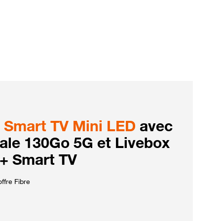
Smart TV Mini LED
avec
iale 130Go 5G et Livebox
 + Smart TV
ffre Fibre