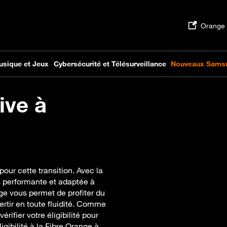
ive à
our cette transition. Avec la
s performante et adaptée à
ge vous permet de profiter du
ivertir en toute fluidité. Comme
érifier votre éligibilité pour
igibilité à la Fibre Orange à