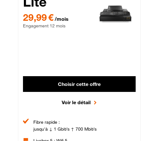
Lite
29,99 € par mois , Engagement 12 mois
29,99 €
/mois
Engagement 12 mois
Choisir cette offre
Voir le détail
Fibre rapide :
jusqu'à ↓ 1 Gbit/s ↑ 700 Mbit/s
Livebox 5 : Wifi 5