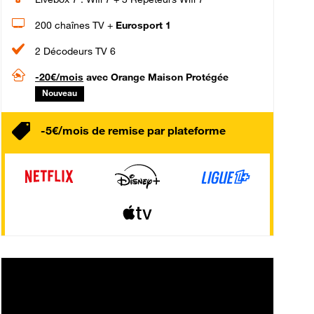
200 chaînes TV +
Eurosport 1
2 Décodeurs TV 6
-20€/mois
avec Orange Maison Protégée
Nouveau
-5€/mois de remise par plateforme