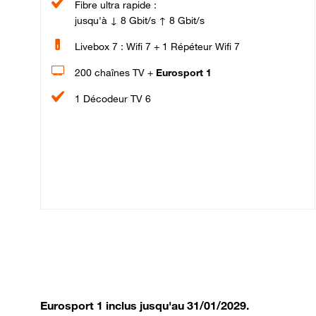
Fibre ultra rapide :
jusqu'à ↓ 8 Gbit/s ↑ 8 Gbit/s
Livebox 7 : Wifi 7 + 1 Répéteur Wifi 7
200 chaînes TV +
Eurosport 1
1 Décodeur TV 6
Eurosport 1 inclus jusqu'au 31/01/2029.