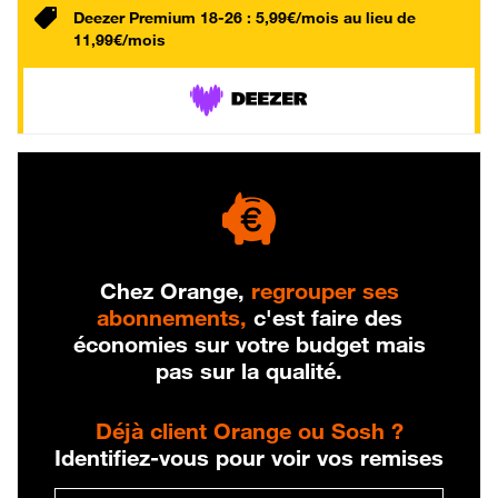
Deezer Premium 18-26 : 5,99€/mois au lieu de
11,99€/mois
Chez Orange,
regrouper ses
abonnements,
c'est faire des
économies sur votre budget mais
pas sur la qualité.
Déjà client Orange ou Sosh ?
Identifiez-vous pour voir vos remises