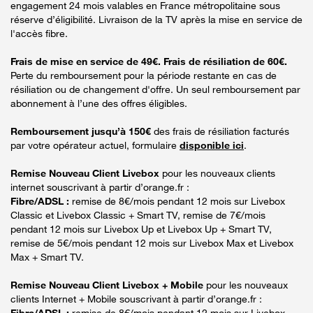
engagement 24 mois valables en France métropolitaine sous
réserve d’éligibilité. Livraison de la TV après la mise en service de
l'accès fibre.
Frais de mise en service de 49€. Frais de résiliation de 60€.
Perte du remboursement pour la période restante en cas de
résiliation ou de changement d'offre. Un seul remboursement par
abonnement à l’une des offres éligibles.
Remboursement jusqu’à 150€
des frais de résiliation facturés
par votre opérateur actuel, formulaire
disponible ici
.
Remise Nouveau Client Livebox
pour les nouveaux clients
internet souscrivant à partir d’orange.fr :
Fibre/ADSL :
remise de 8€/mois pendant 12 mois sur Livebox
Classic et Livebox Classic + Smart TV, remise de 7€/mois
pendant 12 mois sur Livebox Up et Livebox Up + Smart TV,
remise de 5€/mois pendant 12 mois sur Livebox Max et Livebox
Max + Smart TV.
Remise Nouveau Client Livebox + Mobile
pour les nouveaux
clients Internet + Mobile souscrivant à partir d’orange.fr :
Fibre/ADSL :
remise de 8€/mois pendant 12 mois sur Livebox