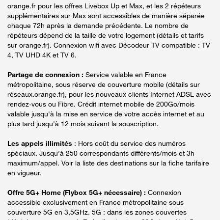
orange.fr pour les offres Livebox Up et Max, et les 2 répéteurs
supplémentaires sur Max sont accessibles de manière séparée
chaque 72h après la demande précédente. Le nombre de
répéteurs dépend de la taille de votre logement (détails et tarifs
sur orange.fr). Connexion wifi avec Décodeur TV compatible : TV
4, TV UHD 4K et TV 6.
Partage de connexion :
Service valable en France
métropolitaine, sous réserve de couverture mobile (détails sur
réseaux.orange.fr), pour les nouveaux clients Internet ADSL avec
rendez-vous ou Fibre. Crédit internet mobile de 200Go/mois
valable jusqu'à la mise en service de votre accès internet et au
plus tard jusqu'à 12 mois suivant la souscription.
Les appels illimités
: Hors coût du service des numéros
spéciaux. Jusqu’à 250 correspondants différents/mois et 3h
maximum/appel. Voir la liste des destinations sur la fiche tarifaire
en vigueur.
Offre 5G+ Home (Flybox 5G+ nécessaire) :
Connexion
accessible exclusivement en France métropolitaine sous
couverture 5G en 3,5GHz. 5G : dans les zones couvertes