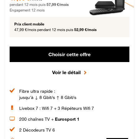
pendant 12 mois puis
57,99 €/mois
Engagement 12 mois
Prix client mobile
47,99 €/mois
pendant 12 mois puis
52,99 €/mois
Choisir cette offre
Voir le détail
Fibre ultra rapide :
jusqu'à ↓ 8 Gbit/s ↑ 8 Gbit/s
Livebox 7 : Wifi 7 + 3 Répéteurs Wifi 7
200 chaînes TV +
Eurosport 1
2 Décodeurs TV 6