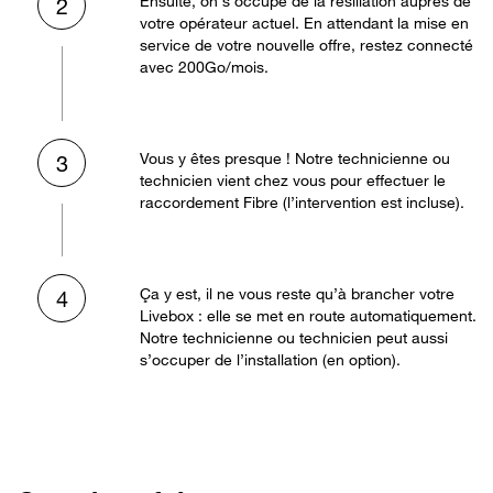
Ensuite, on s’occupe de la résiliation auprès de
2
votre opérateur actuel. En attendant la mise en
service de votre nouvelle offre, restez connecté
avec 200Go/mois.
Vous y êtes presque ! Notre technicienne ou
3
technicien vient chez vous pour effectuer le
raccordement Fibre (l’intervention est incluse).
Ça y est, il ne vous reste qu’à brancher votre
4
Livebox : elle se met en route automatiquement.
Notre technicienne ou technicien peut aussi
s’occuper de l’installation (en option).