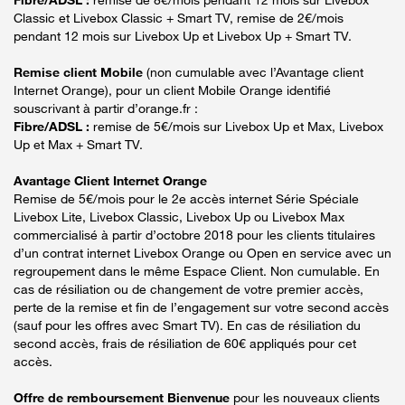
Classic et Livebox Classic + Smart TV, remise de 2€/mois
pendant 12 mois sur Livebox Up et Livebox Up + Smart TV.
Remise client Mobile
(non cumulable avec l’Avantage client
Internet Orange), pour un client Mobile Orange identifié
souscrivant à partir d’orange.fr :
Fibre/ADSL :
remise de 5€/mois sur Livebox Up et Max, Livebox
Up et Max + Smart TV.
Avantage Client Internet Orange
Remise de 5€/mois pour le 2e accès internet Série Spéciale
Livebox Lite, Livebox Classic, Livebox Up ou Livebox Max
commercialisé à partir d’octobre 2018 pour les clients titulaires
d’un contrat internet Livebox Orange ou Open en service avec un
regroupement dans le même Espace Client. Non cumulable. En
cas de résiliation ou de changement de votre premier accès,
perte de la remise et fin de l’engagement sur votre second accès
(sauf pour les offres avec Smart TV). En cas de résiliation du
second accès, frais de résiliation de 60€ appliqués pour cet
accès.
Offre de remboursement Bienvenue
pour les nouveaux clients