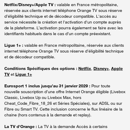
Netflix/Disney+/Apple TV :
valable en France métropolitaine,
réservée aux clients internet téléphone Orange TV sous réserve
d’éligibilité technique et de décodeur compatible. L'accès au
service nécessite la création et l'activation d'un compte auprès
de la plateforme. L’activation pourra également se faire avec les
identifiants habituels dans le cas d’un compte préexistant.
Ligue 1+ :
valable en France métropolitaine, réservée aux clients
internet téléphone Orange TV sous réserve d’éligibilité technique
et de décodeur compatible.
Conditions Spécifiques des options :
Netflix
,
Disney+
,
Apple
TV
et
Ligue 1+
Eurosport 1 inclus jusqu’au 31 janvier 2029 :
Pour toute
nouvelle souscription d’une offre Internet Orange éligible (Livebox
Classic, Livebox Up ou Livebox Max, hors
Cheat_Code_Fibre_18_26 et Séries Spéciales), sur ADSL ou sur
Fibre ou Smart TV. Cette inclusion concerne le flux linéaire de la
chaine (hors contenus à la demande et replay).
La TV d'Orange :
La TV à la demande Accès à certains