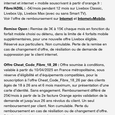
internet et internet + mobile souscrivant à partir d’orange.fr :
Fibre/ADSL :
-5€/mois pendant 12 mois sur Livebox Classic,
Livebox Up, Livebox Max (avec ou sans Smart TV).
Voir l'offre de remboursement sur
Internet
et
Internet+Mobile
.
Remise Open :
Remise de 3€ à 15€ chaque mois en fonction du
forfait mobile choisi ou détenu, dans la limite de 4 forfaits mobile
supplémentaires, pour une nouvelle offre Livebox éligible.
Réservé aux particuliers. Non cumulable. Perte de la remise en
cas de changement d'offre, de résiliation ou de demande de
suppression par le client internet.
Offre Cheat_Code_Fibre_18_26 :
Offre soumise à conditions,
valable à partir du 10/04/2025 en France métropolitaine, sous
réserve d’éligibilité et d’équipements compatibles, pour la
souscription à l’offre Cheat_Code_Fibre_18_26 par des clients
âgés de 18 à 26 ans et 6 mois maximum, sur présentation d’une
carte d’identité. Sans engagement. Remboursement différé de
25€/mois à partir de la 2e facture Orange après validation de la
demande et jusqu’aux 26 ans révolus du client. Un seul
remboursement par client. Non cumulable. Perte du
remboursement en cas de résiliation ou de changement d’offre.