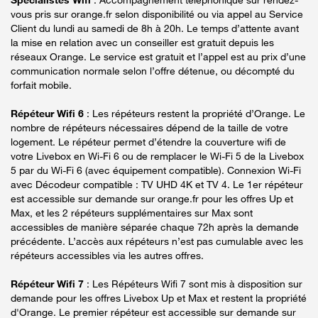
vous pris sur orange.fr selon disponibilité ou via appel au Service
Client du lundi au samedi de 8h à 20h. Le temps d’attente avant
la mise en relation avec un conseiller est gratuit depuis les
réseaux Orange. Le service est gratuit et l’appel est au prix d’une
communication normale selon l’offre détenue, ou décompté du
forfait mobile.
Répéteur Wifi 6
: Les répéteurs restent la propriété d’Orange. Le
nombre de répéteurs nécessaires dépend de la taille de votre
logement. Le répéteur permet d’étendre la couverture wifi de
votre Livebox en Wi-Fi 6 ou de remplacer le Wi-Fi 5 de la Livebox
5 par du Wi-Fi 6 (avec équipement compatible). Connexion Wi-Fi
avec Décodeur compatible : TV UHD 4K et TV 4. Le 1er répéteur
est accessible sur demande sur orange.fr pour les offres Up et
Max, et les 2 répéteurs supplémentaires sur Max sont
accessibles de manière séparée chaque 72h après la demande
précédente. L’accès aux répéteurs n’est pas cumulable avec les
répéteurs accessibles via les autres offres.
Répéteur Wifi 7
: Les Répéteurs Wifi 7 sont mis à disposition sur
demande pour les offres Livebox Up et Max et restent la propriété
d'Orange. Le premier répéteur est accessible sur demande sur