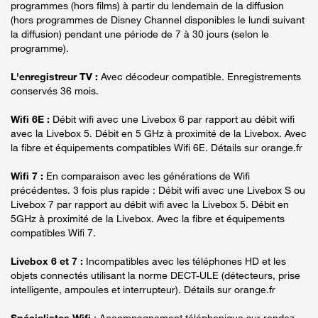
programmes (hors films) à partir du lendemain de la diffusion
(hors programmes de Disney Channel disponibles le lundi suivant
la diffusion) pendant une période de 7 à 30 jours (selon le
programme).
L'enregistreur TV :
Avec décodeur compatible. Enregistrements
conservés 36 mois.
Wifi 6E :
Débit wifi avec une Livebox 6 par rapport au débit wifi
avec la Livebox 5. Débit en 5 GHz à proximité de la Livebox. Avec
la fibre et équipements compatibles Wifi 6E. Détails sur orange.fr
Wifi 7 :
En comparaison avec les générations de Wifi
précédentes. 3 fois plus rapide : Débit wifi avec une Livebox S ou
Livebox 7 par rapport au débit wifi avec la Livebox 5. Débit en
5GHz à proximité de la Livebox. Avec la fibre et équipements
compatibles Wifi 7.
Livebox 6 et 7 :
Incompatibles avec les téléphones HD et les
objets connectés utilisant la norme DECT-ULE (détecteurs, prise
intelligente, ampoules et interrupteur). Détails sur orange.fr
Spécialistes Wifi
: Accompagnement téléphonique sur rendez-