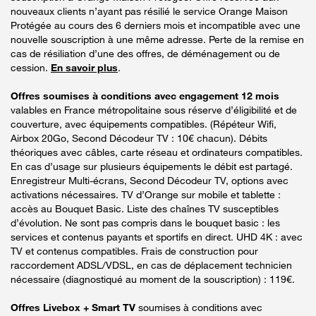
nouveaux clients n’ayant pas résilié le service Orange Maison
Protégée au cours des 6 derniers mois et incompatible avec une
nouvelle souscription à une même adresse. Perte de la remise en
cas de résiliation d’une des offres, de déménagement ou de
cession.
En savoir plus
.
Offres soumises à conditions avec engagement 12 mois
valables en France métropolitaine sous réserve d’éligibilité et de
couverture, avec équipements compatibles. (Répéteur Wifi,
Airbox 20Go, Second Décodeur TV : 10€ chacun). Débits
théoriques avec câbles, carte réseau et ordinateurs compatibles.
En cas d’usage sur plusieurs équipements le débit est partagé.
Enregistreur Multi-écrans, Second Décodeur TV, options avec
activations nécessaires. TV d’Orange sur mobile et tablette :
accès au Bouquet Basic. Liste des chaînes TV susceptibles
d’évolution. Ne sont pas compris dans le bouquet basic : les
services et contenus payants et sportifs en direct. UHD 4K : avec
TV et contenus compatibles. Frais de construction pour
raccordement ADSL/VDSL, en cas de déplacement technicien
nécessaire (diagnostiqué au moment de la souscription) : 119€.
Offres Livebox + Smart TV
soumises à conditions avec