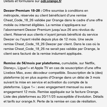
Détails et formulaire sur
odr.orange.fr
Deezer Premium 18-26 :
Offre soumise à conditions en
métropole, réservée au client bénéficiant d’une remise
Cheat_Code_18_26 validée par Orange dans le cadre d’une offre
mobile ou internet éligibles. La remise s’appliquera sur
l’abonnement Deezer Premium jusqu’aux 26 ans révolus du
client. Réservé aux clients n’ayant jamais bénéficié du service
Deezer ou l’ayant résilié depuis plus de 12 mois. Une seule
remise Cheat_Code_18_26 Deezer par client. Dans le cas où la
remise Cheat_Code_18_26 ne serait pas validée par Orange, le
client sera facturé de la remise indument appliquée.
Remise de 5€/mois par plateforme,
cumulable, sur Netflix,
Disney+, Ligue1+ et Apple TV en cas de souscription d’une offre
Livebox Max, avec décodeur compatible. Souscription de la (des)
plateforme (s) en plus auprès d’Orange dans un délai de 3 mois
suivant la mise en service et activation du compte de la
plateforme. Ligue 1+ : avec engagement mensuel ou avec
engagement 12 mois. Remise appliquée sur la facture Orange.
Liste des plateformes au 20/11/25 susceptible d’évolution. Détails
et tarifs sur orange.fr. Perte de la remise en cas de résiliation.