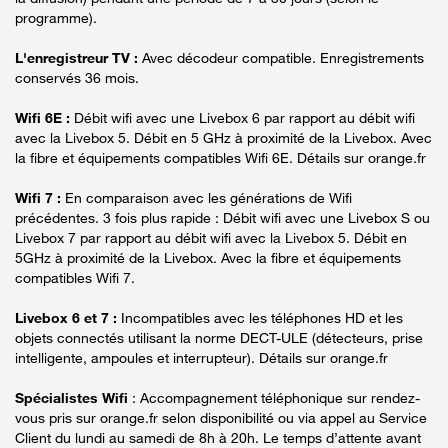
programme).
L'enregistreur TV :
Avec décodeur compatible. Enregistrements
conservés 36 mois.
Wifi 6E :
Débit wifi avec une Livebox 6 par rapport au débit wifi
avec la Livebox 5. Débit en 5 GHz à proximité de la Livebox. Avec
la fibre et équipements compatibles Wifi 6E. Détails sur orange.fr
Wifi 7 :
En comparaison avec les générations de Wifi
précédentes. 3 fois plus rapide : Débit wifi avec une Livebox S ou
Livebox 7 par rapport au débit wifi avec la Livebox 5. Débit en
5GHz à proximité de la Livebox. Avec la fibre et équipements
compatibles Wifi 7.
Livebox 6 et 7 :
Incompatibles avec les téléphones HD et les
objets connectés utilisant la norme DECT-ULE (détecteurs, prise
intelligente, ampoules et interrupteur). Détails sur orange.fr
Spécialistes Wifi
: Accompagnement téléphonique sur rendez-
vous pris sur orange.fr selon disponibilité ou via appel au Service
Client du lundi au samedi de 8h à 20h. Le temps d’attente avant