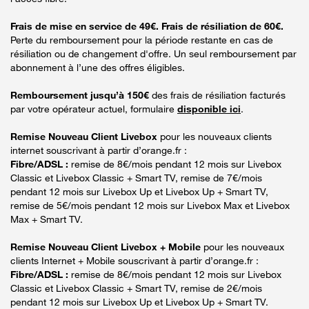
Frais de mise en service de 49€. Frais de résiliation de 60€.
Perte du remboursement pour la période restante en cas de
résiliation ou de changement d'offre. Un seul remboursement par
abonnement à l’une des offres éligibles.
Remboursement jusqu’à 150€
des frais de résiliation facturés
par votre opérateur actuel, formulaire
disponible ici
.
Remise Nouveau Client Livebox
pour les nouveaux clients
internet souscrivant à partir d’orange.fr :
Fibre/ADSL :
remise de 8€/mois pendant 12 mois sur Livebox
Classic et Livebox Classic + Smart TV, remise de 7€/mois
pendant 12 mois sur Livebox Up et Livebox Up + Smart TV,
remise de 5€/mois pendant 12 mois sur Livebox Max et Livebox
Max + Smart TV.
Remise Nouveau Client Livebox + Mobile
pour les nouveaux
clients Internet + Mobile souscrivant à partir d’orange.fr :
Fibre/ADSL :
remise de 8€/mois pendant 12 mois sur Livebox
Classic et Livebox Classic + Smart TV, remise de 2€/mois
pendant 12 mois sur Livebox Up et Livebox Up + Smart TV.