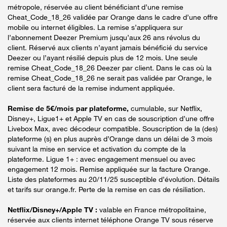
métropole, réservée au client bénéficiant d’une remise
Cheat_Code_18_26 validée par Orange dans le cadre d’une offre
mobile ou internet éligibles. La remise s’appliquera sur
l’abonnement Deezer Premium jusqu’aux 26 ans révolus du
client. Réservé aux clients n’ayant jamais bénéficié du service
Deezer ou l’ayant résilié depuis plus de 12 mois. Une seule
remise Cheat_Code_18_26 Deezer par client. Dans le cas où la
remise Cheat_Code_18_26 ne serait pas validée par Orange, le
client sera facturé de la remise indument appliquée.
Remise de 5€/mois par plateforme,
cumulable, sur Netflix,
Disney+, Ligue1+ et Apple TV en cas de souscription d’une offre
Livebox Max, avec décodeur compatible. Souscription de la (des)
plateforme (s) en plus auprès d’Orange dans un délai de 3 mois
suivant la mise en service et activation du compte de la
plateforme. Ligue 1+ : avec engagement mensuel ou avec
engagement 12 mois. Remise appliquée sur la facture Orange.
Liste des plateformes au 20/11/25 susceptible d’évolution. Détails
et tarifs sur orange.fr. Perte de la remise en cas de résiliation.
Netflix/Disney+/Apple TV :
valable en France métropolitaine,
réservée aux clients internet téléphone Orange TV sous réserve