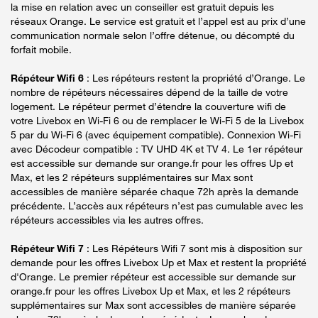
la mise en relation avec un conseiller est gratuit depuis les
réseaux Orange. Le service est gratuit et l’appel est au prix d’une
communication normale selon l’offre détenue, ou décompté du
forfait mobile.
Répéteur Wifi 6
: Les répéteurs restent la propriété d’Orange. Le
nombre de répéteurs nécessaires dépend de la taille de votre
logement. Le répéteur permet d’étendre la couverture wifi de
votre Livebox en Wi-Fi 6 ou de remplacer le Wi-Fi 5 de la Livebox
5 par du Wi-Fi 6 (avec équipement compatible). Connexion Wi-Fi
avec Décodeur compatible : TV UHD 4K et TV 4. Le 1er répéteur
est accessible sur demande sur orange.fr pour les offres Up et
Max, et les 2 répéteurs supplémentaires sur Max sont
accessibles de manière séparée chaque 72h après la demande
précédente. L’accès aux répéteurs n’est pas cumulable avec les
répéteurs accessibles via les autres offres.
Répéteur Wifi 7
: Les Répéteurs Wifi 7 sont mis à disposition sur
demande pour les offres Livebox Up et Max et restent la propriété
d'Orange. Le premier répéteur est accessible sur demande sur
orange.fr pour les offres Livebox Up et Max, et les 2 répéteurs
supplémentaires sur Max sont accessibles de manière séparée