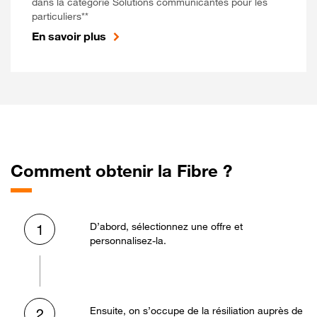
dans la catégorie Solutions communicantes pour les
particuliers**
En savoir plus
Comment obtenir la Fibre ?
D’abord, sélectionnez une offre et
1
personnalisez-la.
Ensuite, on s’occupe de la résiliation auprès de
2