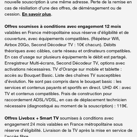
nouvelle souscription à une même adresse. Perte de la remise en
cas de résiliation d’une des offres, de déménagement ou de
cession.
En savoir plus
.
Offres soumises à conditions avec engagement 12 mois
valables en France métropolitaine sous réserve d’éligibilité et de
couverture, avec équipements compatibles. (Répéteur Wifi,
Airbox 20Go, Second Décodeur TV : 10€ chacun). Débits
théoriques avec câbles, carte réseau et ordinateurs compatibles.
En cas d’usage sur plusieurs équipements le débit est partagé.
Enregistreur Multi-écrans, Second Décodeur TV, options avec
activations nécessaires. TV d’Orange sur mobile et tablette :
accès au Bouquet Basic. Liste des chaînes TV susceptibles
d’évolution. Ne sont pas compris dans le bouquet basic : les
services et contenus payants et sportifs en direct. UHD 4K : avec
TV et contenus compatibles. Frais de construction pour
raccordement ADSL/VDSL, en cas de déplacement technicien
nécessaire (diagnostiqué au moment de la souscription) : 119€.
Offres Livebox + Smart TV
soumises à conditions avec
engagement 24 mois valables en France métropolitaine sous
réserve d’éligibilité. Livraison de la TV après la mise en service de
l'accès fibre.