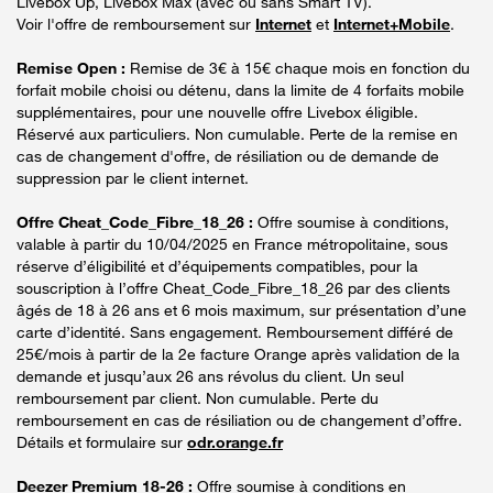
Livebox Up, Livebox Max (avec ou sans Smart TV).
Voir l'offre de remboursement sur
Internet
et
Internet+Mobile
.
Remise Open :
Remise de 3€ à 15€ chaque mois en fonction du
forfait mobile choisi ou détenu, dans la limite de 4 forfaits mobile
supplémentaires, pour une nouvelle offre Livebox éligible.
Réservé aux particuliers. Non cumulable. Perte de la remise en
cas de changement d'offre, de résiliation ou de demande de
suppression par le client internet.
Offre Cheat_Code_Fibre_18_26 :
Offre soumise à conditions,
valable à partir du 10/04/2025 en France métropolitaine, sous
réserve d’éligibilité et d’équipements compatibles, pour la
souscription à l’offre Cheat_Code_Fibre_18_26 par des clients
âgés de 18 à 26 ans et 6 mois maximum, sur présentation d’une
carte d’identité. Sans engagement. Remboursement différé de
25€/mois à partir de la 2e facture Orange après validation de la
demande et jusqu’aux 26 ans révolus du client. Un seul
remboursement par client. Non cumulable. Perte du
remboursement en cas de résiliation ou de changement d’offre.
Détails et formulaire sur
odr.orange.fr
Deezer Premium 18-26 :
Offre soumise à conditions en