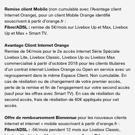
Remise client Mobile
(non cumulable avec l’Avantage client
Internet Orange), pour un client Mobile Orange identifié
souscrivant à partir d’orange.fr :
Fibre/ADSL :
remise de 5€/mois sur Livebox Up et Max, Livebox
Up et Max + Smart TV.
Avantage Client Internet Orange
Remise de 5€/mois pour le 2e accès internet Série Spéciale
Livebox Lite, Livebox Classic, Livebox Up ou Livebox Max
commercialisé à partir d’octobre 2018 pour les clients titulaires
d’un contrat internet Livebox Orange ou Open en service avec un
regroupement dans le même Espace Client. Non cumulable. En
cas de résiliation ou de changement de votre premier accès,
perte de la remise et fin de l’engagement sur votre second accès
(sauf pour les offres avec Smart TV). En cas de résiliation du
second accès, frais de résiliation de 60€ appliqués pour cet
accès.
Offre de remboursement Bienvenue
pour les nouveaux clients
internet et internet + mobile souscrivant à partir d’orange.fr :
Fibre/ADSL :
-5€/mois pendant 12 mois sur Livebox Classic,