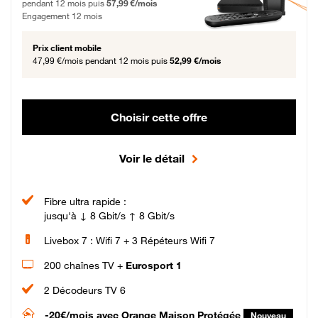
pendant 12 mois puis
57,99 €/mois
Engagement 12 mois
Prix client mobile
47,99 €/mois
pendant 12 mois puis
52,99 €/mois
Choisir cette offre
Voir le détail
Fibre ultra rapide :
jusqu'à ↓ 8 Gbit/s ↑ 8 Gbit/s
Livebox 7 : Wifi 7 + 3 Répéteurs Wifi 7
200 chaînes TV +
Eurosport 1
2 Décodeurs TV 6
-20€/mois
avec Orange Maison Protégée
Nouveau