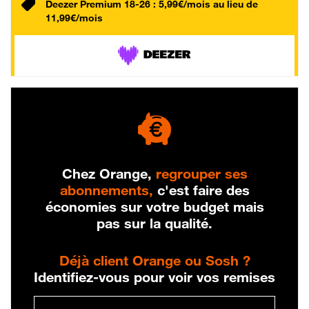
Deezer Premium 18-26 : 5,99€/mois au lieu de
11,99€/mois
Chez Orange,
regrouper ses
abonnements,
c'est faire des
économies sur votre budget mais
pas sur la qualité.
Déjà client Orange ou Sosh ?
Identifiez-vous pour voir vos remises