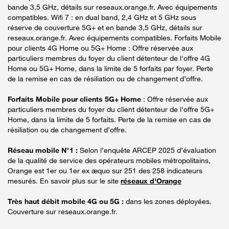
bande 3,5 GHz, détails sur reseaux.orange.fr. Avec équipements
compatibles. Wifi 7 : en dual band, 2,4 GHz et 5 GHz sous
réserve de couverture 5G+ et en bande 3,5 GHz, détails sur
reseaux.orange.fr. Avec équipements compatibles. Forfaits Mobile
pour clients 4G Home ou 5G+ Home : Offre réservée aux
particuliers membres du foyer du client détenteur de l'offre 4G
Home ou 5G+ Home, dans la limite de 5 forfaits par foyer. Perte
de la remise en cas de résiliation ou de changement d’offre.
Forfaits Mobile pour clients 5G+ Home
: Offre réservée aux
particuliers membres du foyer du client détenteur de l'offre 5G+
Home, dans la limite de 5 forfaits. Perte de la remise en cas de
résiliation ou de changement d’offre.
Réseau mobile N°1 :
Selon l’enquête ARCEP 2025 d’évaluation
de la qualité de service des opérateurs mobiles métropolitains,
Orange est 1er ou 1er ex æquo sur 251 des 258 indicateurs
mesurés. En savoir plus sur le site
réseaux d'Orange
Très haut débit mobile 4G ou 5G :
dans les zones déployées.
Couverture sur reseaux.orange.fr.