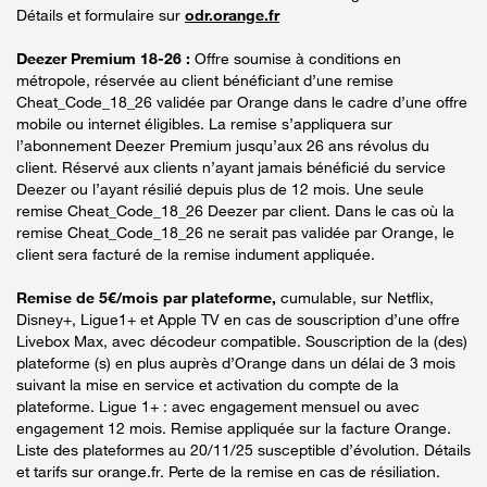
Détails et formulaire sur
odr.orange.fr
Deezer Premium 18-26 :
Offre soumise à conditions en
métropole, réservée au client bénéficiant d’une remise
Cheat_Code_18_26 validée par Orange dans le cadre d’une offre
mobile ou internet éligibles. La remise s’appliquera sur
l’abonnement Deezer Premium jusqu’aux 26 ans révolus du
client. Réservé aux clients n’ayant jamais bénéficié du service
Deezer ou l’ayant résilié depuis plus de 12 mois. Une seule
remise Cheat_Code_18_26 Deezer par client. Dans le cas où la
remise Cheat_Code_18_26 ne serait pas validée par Orange, le
client sera facturé de la remise indument appliquée.
Remise de 5€/mois par plateforme,
cumulable, sur Netflix,
Disney+, Ligue1+ et Apple TV en cas de souscription d’une offre
Livebox Max, avec décodeur compatible. Souscription de la (des)
plateforme (s) en plus auprès d’Orange dans un délai de 3 mois
suivant la mise en service et activation du compte de la
plateforme. Ligue 1+ : avec engagement mensuel ou avec
engagement 12 mois. Remise appliquée sur la facture Orange.
Liste des plateformes au 20/11/25 susceptible d’évolution. Détails
et tarifs sur orange.fr. Perte de la remise en cas de résiliation.