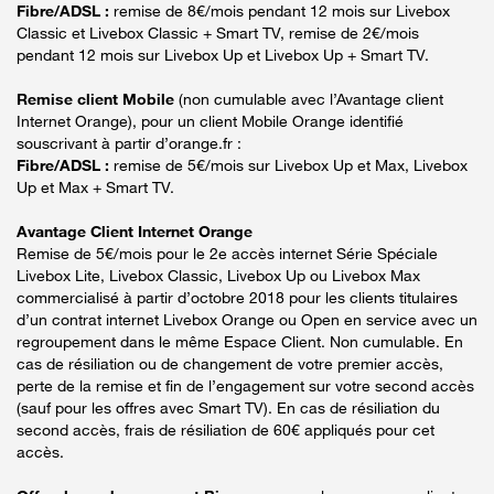
Fibre/ADSL :
remise de 8€/mois pendant 12 mois sur Livebox
Classic et Livebox Classic + Smart TV, remise de 2€/mois
pendant 12 mois sur Livebox Up et Livebox Up + Smart TV.
Remise client Mobile
(non cumulable avec l’Avantage client
Internet Orange), pour un client Mobile Orange identifié
souscrivant à partir d’orange.fr :
Fibre/ADSL :
remise de 5€/mois sur Livebox Up et Max, Livebox
Up et Max + Smart TV.
Avantage Client Internet Orange
Remise de 5€/mois pour le 2e accès internet Série Spéciale
Livebox Lite, Livebox Classic, Livebox Up ou Livebox Max
commercialisé à partir d’octobre 2018 pour les clients titulaires
d’un contrat internet Livebox Orange ou Open en service avec un
regroupement dans le même Espace Client. Non cumulable. En
cas de résiliation ou de changement de votre premier accès,
perte de la remise et fin de l’engagement sur votre second accès
(sauf pour les offres avec Smart TV). En cas de résiliation du
second accès, frais de résiliation de 60€ appliqués pour cet
accès.