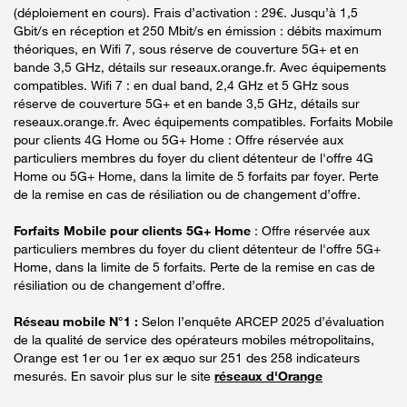
(déploiement en cours). Frais d’activation : 29€. Jusqu’à 1,5
Gbit/s en réception et 250 Mbit/s en émission : débits maximum
théoriques, en Wifi 7, sous réserve de couverture 5G+ et en
bande 3,5 GHz, détails sur reseaux.orange.fr. Avec équipements
compatibles. Wifi 7 : en dual band, 2,4 GHz et 5 GHz sous
réserve de couverture 5G+ et en bande 3,5 GHz, détails sur
reseaux.orange.fr. Avec équipements compatibles. Forfaits Mobile
pour clients 4G Home ou 5G+ Home : Offre réservée aux
particuliers membres du foyer du client détenteur de l'offre 4G
Home ou 5G+ Home, dans la limite de 5 forfaits par foyer. Perte
de la remise en cas de résiliation ou de changement d’offre.
Forfaits Mobile pour clients 5G+ Home
: Offre réservée aux
particuliers membres du foyer du client détenteur de l'offre 5G+
Home, dans la limite de 5 forfaits. Perte de la remise en cas de
résiliation ou de changement d’offre.
Réseau mobile N°1 :
Selon l’enquête ARCEP 2025 d’évaluation
de la qualité de service des opérateurs mobiles métropolitains,
Orange est 1er ou 1er ex æquo sur 251 des 258 indicateurs
mesurés. En savoir plus sur le site
réseaux d'Orange