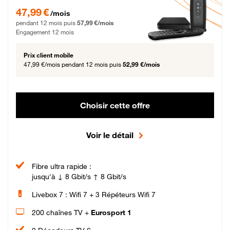
47,99 € par mois pendant 12 mois puis 57,99 € par mois, Engagement 12 moi
47,99 €
/mois
pendant 12 mois puis
57,99 €/mois
Engagement 12 mois
Prix client mobile
47,99 €/mois
pendant 12 mois puis
52,99 €/mois
Choisir cette offre
Voir le détail
Fibre ultra rapide :
jusqu'à ↓ 8 Gbit/s ↑ 8 Gbit/s
Livebox 7 : Wifi 7 + 3 Répéteurs Wifi 7
200 chaînes TV +
Eurosport 1