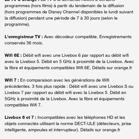
programmes (hors films) à partir du lendemain de la diffusion
(hors programmes de Disney Channel disponibles le lundi suivant
la diffusion) pendant une période de 7 à 30 jours (selon le
programme).
L'enregistreur TV :
Avec décodeur compatible. Enregistrements
conservés 36 mois.
Wifi 6E :
Débit wifi avec une Livebox 6 par rapport au débit wifi
avec la Livebox 5. Débit en 5 GHz à proximité de la Livebox. Avec
la fibre et équipements compatibles Wifi 6E. Détails sur orange.fr
Wifi 7 :
En comparaison avec les générations de Wifi
précédentes. 3 fois plus rapide : Débit wifi avec une Livebox S ou
Livebox 7 par rapport au débit wifi avec la Livebox 5. Débit en
5GHz à proximité de la Livebox. Avec la fibre et équipements
compatibles Wifi 7.
Livebox 6 et 7 :
Incompatibles avec les téléphones HD et les
objets connectés utilisant la norme DECT-ULE (détecteurs, prise
intelligente, ampoules et interrupteur). Détails sur orange.fr