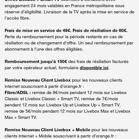
engagement 24 mois valables en France métropolitaine sous
réserve d’éligibilité. Livraison de la TV après la mise en service de
l'accès fibre.
Frais de mise en service de 49€. Frais de résiliation de 60€.
Perte du remboursement pour la période restante en cas de
résiliation ou de changement d'offre. Un seul remboursement par
abonnement à l’une des offres éligibles.
Remboursement jusqu’à 150€
des frais de résiliation facturés
par votre opérateur actuel, formulaire
disponible ici
.
Remise Nouveau Client Livebox
pour les nouveaux clients
internet souscrivant à partir d’orange.fr :
Fibre/ADSL :
remise de 8€/mois pendant 12 mois sur Livebox
Classic et Livebox Classic + Smart TV, remise de 7€/mois
pendant 12 mois sur Livebox Up et Livebox Up + Smart TV,
remise de 5€/mois pendant 12 mois sur Livebox Max et Livebox
Max + Smart TV.
Remise Nouveau Client Livebox + Mobile
pour les nouveaux
clients Internet + Mobile souscrivant à partir d’orange.fr :