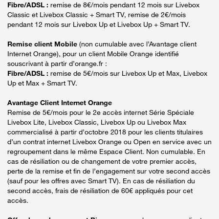
Fibre/ADSL :
remise de 8€/mois pendant 12 mois sur Livebox
Classic et Livebox Classic + Smart TV, remise de 2€/mois
pendant 12 mois sur Livebox Up et Livebox Up + Smart TV.
Remise client Mobile
(non cumulable avec l’Avantage client
Internet Orange), pour un client Mobile Orange identifié
souscrivant à partir d’orange.fr :
Fibre/ADSL :
remise de 5€/mois sur Livebox Up et Max, Livebox
Up et Max + Smart TV.
Avantage Client Internet Orange
Remise de 5€/mois pour le 2e accès internet Série Spéciale
Livebox Lite, Livebox Classic, Livebox Up ou Livebox Max
commercialisé à partir d’octobre 2018 pour les clients titulaires
d’un contrat internet Livebox Orange ou Open en service avec un
regroupement dans le même Espace Client. Non cumulable. En
cas de résiliation ou de changement de votre premier accès,
perte de la remise et fin de l’engagement sur votre second accès
(sauf pour les offres avec Smart TV). En cas de résiliation du
second accès, frais de résiliation de 60€ appliqués pour cet
accès.