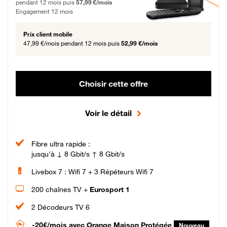
pendant 12 mois puis
57,99 €/mois
Engagement 12 mois
Prix client mobile
47,99 €/mois
pendant 12 mois puis
52,99 €/mois
Choisir cette offre
Voir le détail
Fibre ultra rapide :
jusqu'à ↓ 8 Gbit/s ↑ 8 Gbit/s
Livebox 7 : Wifi 7 + 3 Répéteurs Wifi 7
200 chaînes TV +
Eurosport 1
2 Décodeurs TV 6
-20€/mois
avec Orange Maison Protégée
Nouveau