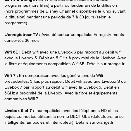
programmes (hors films) à partir du lendemain de la diffusion
(hors programmes de Disney Channel disponibles le lundi suivant
la diffusion) pendant une période de 7 à 30 jours (selon le
programme).
L'enregistreur TV :
Avec décodeur compatible. Enregistrements
conservés 36 mois.
Wifi 6E :
Débit wifi avec une Livebox 6 par rapport au débit wifi
avec la Livebox 5. Débit en 5 GHz à proximité de la Livebox. Avec
la fibre et équipements compatibles Wifi 6E. Détails sur orange.fr
Wifi 7 :
En comparaison avec les générations de Wifi
précédentes. 3 fois plus rapide : Débit wifi avec une Livebox S ou
Livebox 7 par rapport au débit wifi avec la Livebox 5. Débit en
5GHz à proximité de la Livebox. Avec la fibre et équipements
compatibles Wifi 7.
Livebox 6 et 7 :
Incompatibles avec les téléphones HD et les
objets connectés utilisant la norme DECT-ULE (détecteurs, prise
intelligente, ampoules et interrupteur). Détails sur orange.fr