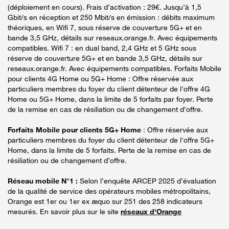
(déploiement en cours). Frais d’activation : 29€. Jusqu’à 1,5
Gbit/s en réception et 250 Mbit/s en émission : débits maximum
théoriques, en Wifi 7, sous réserve de couverture 5G+ et en
bande 3,5 GHz, détails sur reseaux.orange.fr. Avec équipements
compatibles. Wifi 7 : en dual band, 2,4 GHz et 5 GHz sous
réserve de couverture 5G+ et en bande 3,5 GHz, détails sur
reseaux.orange.fr. Avec équipements compatibles. Forfaits Mobile
pour clients 4G Home ou 5G+ Home : Offre réservée aux
particuliers membres du foyer du client détenteur de l'offre 4G
Home ou 5G+ Home, dans la limite de 5 forfaits par foyer. Perte
de la remise en cas de résiliation ou de changement d’offre.
Forfaits Mobile pour clients 5G+ Home
: Offre réservée aux
particuliers membres du foyer du client détenteur de l'offre 5G+
Home, dans la limite de 5 forfaits. Perte de la remise en cas de
résiliation ou de changement d’offre.
Réseau mobile N°1 :
Selon l’enquête ARCEP 2025 d’évaluation
de la qualité de service des opérateurs mobiles métropolitains,
Orange est 1er ou 1er ex æquo sur 251 des 258 indicateurs
mesurés. En savoir plus sur le site
réseaux d'Orange