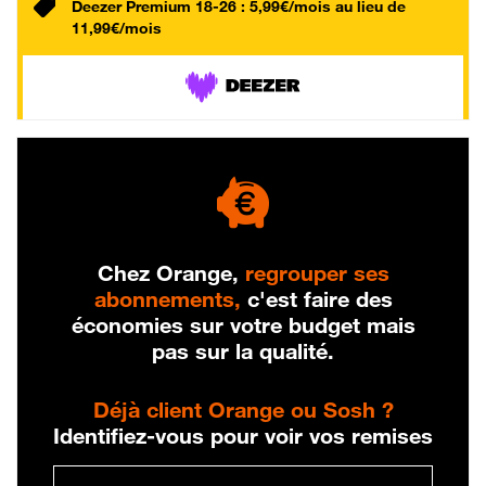
Deezer Premium 18-26 : 5,99€/mois au lieu de
11,99€/mois
Chez Orange,
regrouper ses
abonnements,
c'est faire des
économies sur votre budget mais
pas sur la qualité.
Déjà client Orange ou Sosh ?
Identifiez-vous pour voir vos remises