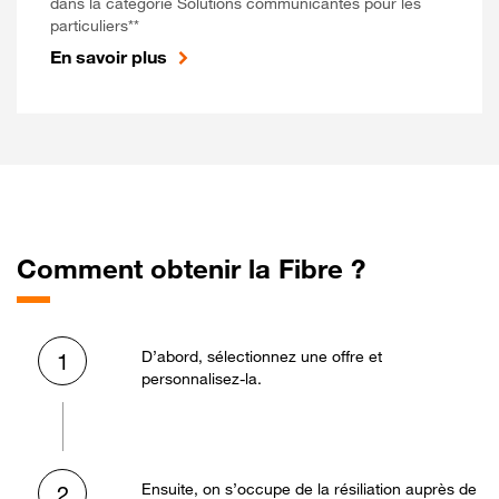
dans la catégorie Solutions communicantes pour les
particuliers**
En savoir plus
Comment obtenir la Fibre ?
D’abord, sélectionnez une offre et
1
personnalisez-la.
Ensuite, on s’occupe de la résiliation auprès de
2