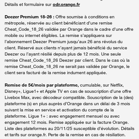
Détails et formulaire sur
odr.orange.fr
Deezer Premium 18-26 :
Offre soumise à conditions en
métropole, réservée au client bénéficiant d’une remise
Cheat_Code_18_26 validée par Orange dans le cadre d’une offre
mobile ou internet éligibles. La remise s’appliquera sur
l’abonnement Deezer Premium jusqu’aux 26 ans révolus du
client. Réservé aux clients n’ayant jamais bénéficié du service
Deezer ou l’ayant résilié depuis plus de 12 mois. Une seule
remise Cheat_Code_18_26 Deezer par client. Dans le cas où la
remise Cheat_Code_18_26 ne serait pas validée par Orange, le
client sera facturé de la remise indument appliquée.
Remise de 5€/mois par plateforme,
cumulable, sur Netflix,
Disney+, Ligue1+ et Apple TV en cas de souscription d’une offre
Livebox Max, avec décodeur compatible. Souscription de la (des)
plateforme (s) en plus auprès d’Orange dans un délai de 3 mois
suivant la mise en service et activation du compte de la
plateforme. Ligue 1+ : avec engagement mensuel ou avec
engagement 12 mois. Remise appliquée sur la facture Orange.
Liste des plateformes au 20/11/25 susceptible d’évolution. Détails
et tarifs sur orange.fr. Perte de la remise en cas de résiliation.