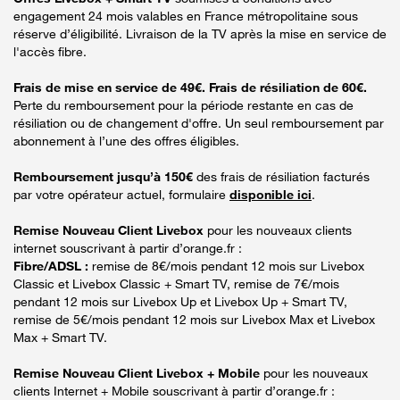
engagement 24 mois valables en France métropolitaine sous
réserve d’éligibilité. Livraison de la TV après la mise en service de
l'accès fibre.
Frais de mise en service de 49€. Frais de résiliation de 60€.
Perte du remboursement pour la période restante en cas de
résiliation ou de changement d'offre. Un seul remboursement par
abonnement à l’une des offres éligibles.
Remboursement jusqu’à 150€
des frais de résiliation facturés
par votre opérateur actuel, formulaire
disponible ici
.
Remise Nouveau Client Livebox
pour les nouveaux clients
internet souscrivant à partir d’orange.fr :
Fibre/ADSL :
remise de 8€/mois pendant 12 mois sur Livebox
Classic et Livebox Classic + Smart TV, remise de 7€/mois
pendant 12 mois sur Livebox Up et Livebox Up + Smart TV,
remise de 5€/mois pendant 12 mois sur Livebox Max et Livebox
Max + Smart TV.
Remise Nouveau Client Livebox + Mobile
pour les nouveaux
clients Internet + Mobile souscrivant à partir d’orange.fr :