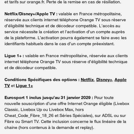
et tarifs sur orange.fr. Perte de la remise en cas de résiliation.
Netflix/Disney+/Apple TV :
valable en France métropolitaine,
réservée aux clients internet téléphone Orange TV sous réserve
d’éligibilité technique et de décodeur compatible. L'accès au
service nécessite la création et l'activation d'un compte auprès
de la plateforme. L’activation pourra également se faire avec les
identifiants habituels dans le cas d’un compte préexistant.
Ligue 1+ :
valable en France métropolitaine, réservée aux clients
internet téléphone Orange TV sous réserve d’éligibilité technique
et de décodeur compatible.
Conditions Spécifiques des options :
Netflix
,
Disney+
,
Apple
TV
et
Ligue 1+
Eurosport 1 inclus jusqu’au 31 janvier 2029 :
Pour toute
nouvelle souscription d’une offre Internet Orange éligible (Livebox
Classic, Livebox Up ou Livebox Max, hors
Cheat_Code_Fibre_18_26 et Séries Spéciales), sur ADSL ou sur
Fibre ou Smart TV. Cette inclusion concerne le flux linéaire de la
chaine (hors contenus à la demande et replay).