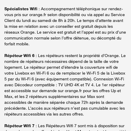
Spécialistes Wifi
: Accompagnement téléphonique sur rendez-
vous pris sur orange.fr selon disponibilité ou via appel au Service
Client du lundi au samedi de 8h à 20h. Le temps d’attente avant
la mise en relation avec un conseiller est gratuit depuis les
réseaux Orange. Le service est gratuit et l’appel est au prix d’une
communication normale selon l’offre détenue, ou décompté du
forfait mobile.
Répéteur Wifi 6
: Les répéteurs restent la propriété d’Orange. Le
nombre de répéteurs nécessaires dépend de la taille de votre
logement. Le répéteur permet d’étendre la couverture wifi de
votre Livebox en Wi-Fi 6 ou de remplacer le Wi-Fi 5 de la Livebox
5 par du Wi-Fi 6 (avec équipement compatible). Connexion Wi-Fi
avec Décodeur compatible : TV UHD 4K et TV 4. Le 1er répéteur
est accessible sur demande sur orange.fr pour les offres Up et
Max, et les 2 répéteurs supplémentaires sur Max sont
accessibles de manière séparée chaque 72h après la demande
précédente. L’accès aux répéteurs n’est pas cumulable avec les
répéteurs accessibles via les autres offres.
Répéteur Wifi 7
: Les Répéteurs Wifi 7 sont mis à disposition sur