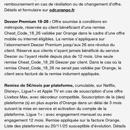
remboursement en cas de résiliation ou de changement d’offre.
Détails et formulaire sur
odr.orange.fr
Deezer Premium 18-26 :
Offre soumise à conditions en
métropole, réservée au client bénéficiant d’une remise
Cheat_Code_18_26 validée par Orange dans le cadre d’une offre
mobile ou internet éligibles. La remise s’appliquera sur
l’abonnement Deezer Premium jusqu’aux 26 ans révolus du
client. Réservé aux clients n’ayant jamais bénéficié du service
Deezer ou l’ayant résilié depuis plus de 12 mois. Une seule
remise Cheat_Code_18_26 Deezer par client. Dans le cas où la
remise Cheat_Code_18_26 ne serait pas validée par Orange, le
client sera facturé de la remise indument appliquée.
Remise de 5€/mois par plateforme,
cumulable, sur Netflix,
Disney+, Ligue1+ et Apple TV en cas de souscription d’une offre
Livebox Max, avec décodeur compatible. Souscription de la (des)
plateforme (s) en plus auprès d’Orange dans un délai de 3 mois
suivant la mise en service et activation du compte de la
plateforme. Ligue 1+ : avec engagement mensuel ou avec
engagement 12 mois. Remise appliquée sur la facture Orange.
Liste des plateformes au 20/11/25 susceptible d’évolution. Détails