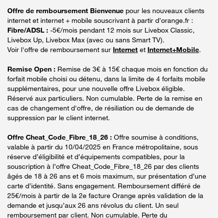
Offre de remboursement Bienvenue
pour les nouveaux clients
internet et internet + mobile souscrivant à partir d’orange.fr :
Fibre/ADSL :
-5€/mois pendant 12 mois sur Livebox Classic,
Livebox Up, Livebox Max (avec ou sans Smart TV).
Voir l'offre de remboursement sur
Internet
et
Internet+Mobile
.
Remise Open :
Remise de 3€ à 15€ chaque mois en fonction du
forfait mobile choisi ou détenu, dans la limite de 4 forfaits mobile
supplémentaires, pour une nouvelle offre Livebox éligible.
Réservé aux particuliers. Non cumulable. Perte de la remise en
cas de changement d'offre, de résiliation ou de demande de
suppression par le client internet.
Offre Cheat_Code_Fibre_18_26 :
Offre soumise à conditions,
valable à partir du 10/04/2025 en France métropolitaine, sous
réserve d’éligibilité et d’équipements compatibles, pour la
souscription à l’offre Cheat_Code_Fibre_18_26 par des clients
âgés de 18 à 26 ans et 6 mois maximum, sur présentation d’une
carte d’identité. Sans engagement. Remboursement différé de
25€/mois à partir de la 2e facture Orange après validation de la
demande et jusqu’aux 26 ans révolus du client. Un seul
remboursement par client. Non cumulable. Perte du