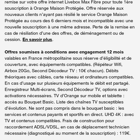
remise sur votre offre internet Livebox Max Fibre pour toute 1ère
souscription à Orange Maison Protégée. Offre réservée aux
nouveaux clients n’ayant pas résilié le service Orange Maison
Protégée au cours des 6 derniers mois et incompatible avec une
nouvelle souscription à une même adresse. Perte de la remise en
cas de résiliation d’une des offres, de déménagement ou de
cession.
En savoir plus
.
Offres soumises à conditions avec engagement 12 mois
valables en France métropolitaine sous réserve d’éligibilité et de
couverture, avec équipements compatibles. (Répéteur Wifi,
Airbox 20Go, Second Décodeur TV : 10€ chacun). Débits
théoriques avec câbles, carte réseau et ordinateurs compatibles.
En cas d’usage sur plusieurs équipements le débit est partagé.
Enregistreur Multi-écrans, Second Décodeur TV, options avec
activations nécessaires. TV d’Orange sur mobile et tablette :
accès au Bouquet Basic. Liste des chaînes TV susceptibles
d’évolution. Ne sont pas compris dans le bouquet basic : les
services et contenus payants et sportifs en direct. UHD 4K : avec
TV et contenus compatibles. Frais de construction pour
raccordement ADSL/VDSL, en cas de déplacement technicien
nécessaire (diagnostiqué au moment de la souscription) : 119€.