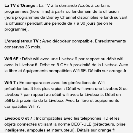
La TV d'Orange :
La TV à la demande Accès à certains
programmes (hors films) à partir du lendemain de la diffusion
(hors programmes de Disney Channel disponibles le lundi suivant
la diffusion) pendant une période de 7 à 30 jours (selon le
programme).
L'enregistreur TV :
Avec décodeur compatible. Enregistrements
conservés 36 mois.
Wifi 6E :
Débit wifi avec une Livebox 6 par rapport au débit wifi
avec la Livebox 5. Débit en 5 GHz à proximité de la Livebox. Avec
la fibre et équipements compatibles Wifi 6E. Détails sur orange.fr
Wifi 7 :
En comparaison avec les générations de Wifi
précédentes. 3 fois plus rapide : Débit wifi avec une Livebox S ou
Livebox 7 par rapport au débit wifi avec la Livebox 5. Débit en
5GHz à proximité de la Livebox. Avec la fibre et équipements
compatibles Wifi 7.
Livebox 6 et 7 :
Incompatibles avec les téléphones HD et les
objets connectés utilisant la norme DECT-ULE (détecteurs, prise
intelligente, ampoules et interrupteur). Détails sur orange.fr