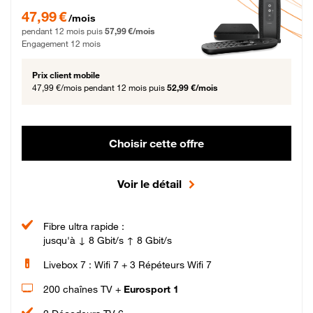
47,99 € par mois pendant 12 mois puis 57,99 € par mois, Engagement 12 moi
47,99 €
/mois
pendant 12 mois puis
57,99 €/mois
Engagement 12 mois
Prix client mobile
47,99 €/mois
pendant 12 mois puis
52,99 €/mois
Choisir cette offre
Voir le détail
Fibre ultra rapide :
jusqu'à ↓ 8 Gbit/s ↑ 8 Gbit/s
Livebox 7 : Wifi 7 + 3 Répéteurs Wifi 7
200 chaînes TV +
Eurosport 1