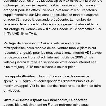
demande pour les offres Livebox Up et Max et restent la propriété
d'Orange. Le premier répéteur est accessible sur demande sur
orange.fr pour les offres Livebox Up et Max, et les 2 répéteurs
supplémentaires sur Max sont accessibles de manière séparée
chaque 72h après la demande précédente. Le nombre de
répéteurs dépend de la taille de votre logement (détails et tarifs
sur orange.fr). Connexion wifi avec Décodeur TV compatible : TV
4, TV UHD 4K et TV 6.
Partage de connexion :
Service valable en France
métropolitaine, sous réserve de couverture mobile (détails sur
réseaux.orange.fr), pour les nouveaux clients Internet ADSL avec
rendez-vous ou Fibre. Crédit internet mobile de 200Go/mois
valable jusqu'à la mise en service de votre accès internet et au
plus tard jusqu'à 12 mois suivant la souscription.
Les appels illimités
: Hors coût du service des numéros
spéciaux. Jusqu’à 250 correspondants différents/mois et 3h
maximum/appel. Voir la liste des destinations sur la fiche tarifaire
en vigueur.
Offre 5G+ Home (Flybox 5G+ nécessaire) :
Connexion
accessible exclusivement en France métropolitaine sous