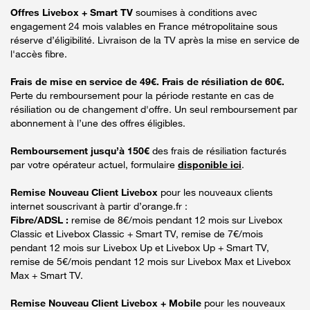
Offres Livebox + Smart TV
soumises à conditions avec
engagement 24 mois valables en France métropolitaine sous
réserve d’éligibilité. Livraison de la TV après la mise en service de
l'accès fibre.
Frais de mise en service de 49€. Frais de résiliation de 60€.
Perte du remboursement pour la période restante en cas de
résiliation ou de changement d'offre. Un seul remboursement par
abonnement à l’une des offres éligibles.
Remboursement jusqu’à 150€
des frais de résiliation facturés
par votre opérateur actuel, formulaire
disponible ici
.
Remise Nouveau Client Livebox
pour les nouveaux clients
internet souscrivant à partir d’orange.fr :
Fibre/ADSL :
remise de 8€/mois pendant 12 mois sur Livebox
Classic et Livebox Classic + Smart TV, remise de 7€/mois
pendant 12 mois sur Livebox Up et Livebox Up + Smart TV,
remise de 5€/mois pendant 12 mois sur Livebox Max et Livebox
Max + Smart TV.
Remise Nouveau Client Livebox + Mobile
pour les nouveaux