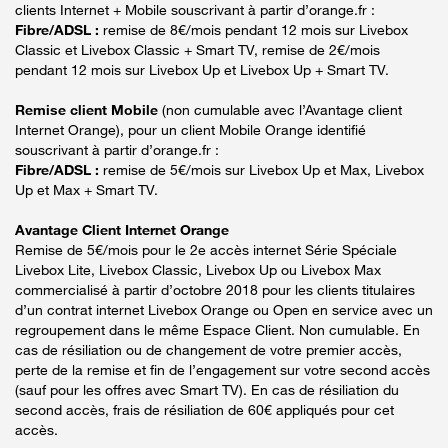
clients Internet + Mobile souscrivant à partir d’orange.fr :
Fibre/ADSL :
remise de 8€/mois pendant 12 mois sur Livebox
Classic et Livebox Classic + Smart TV, remise de 2€/mois
pendant 12 mois sur Livebox Up et Livebox Up + Smart TV.
Remise client Mobile
(non cumulable avec l’Avantage client
Internet Orange), pour un client Mobile Orange identifié
souscrivant à partir d’orange.fr :
Fibre/ADSL :
remise de 5€/mois sur Livebox Up et Max, Livebox
Up et Max + Smart TV.
Avantage Client Internet Orange
Remise de 5€/mois pour le 2e accès internet Série Spéciale
Livebox Lite, Livebox Classic, Livebox Up ou Livebox Max
commercialisé à partir d’octobre 2018 pour les clients titulaires
d’un contrat internet Livebox Orange ou Open en service avec un
regroupement dans le même Espace Client. Non cumulable. En
cas de résiliation ou de changement de votre premier accès,
perte de la remise et fin de l’engagement sur votre second accès
(sauf pour les offres avec Smart TV). En cas de résiliation du
second accès, frais de résiliation de 60€ appliqués pour cet
accès.