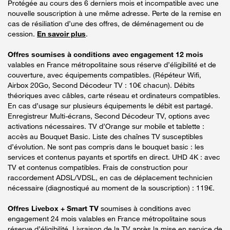
Protégée au cours des 6 derniers mois et incompatible avec une
nouvelle souscription à une même adresse. Perte de la remise en
cas de résiliation d’une des offres, de déménagement ou de
cession.
En savoir plus
.
Offres soumises à conditions avec engagement 12 mois
valables en France métropolitaine sous réserve d’éligibilité et de
couverture, avec équipements compatibles. (Répéteur Wifi,
Airbox 20Go, Second Décodeur TV : 10€ chacun). Débits
théoriques avec câbles, carte réseau et ordinateurs compatibles.
En cas d’usage sur plusieurs équipements le débit est partagé.
Enregistreur Multi-écrans, Second Décodeur TV, options avec
activations nécessaires. TV d’Orange sur mobile et tablette :
accès au Bouquet Basic. Liste des chaînes TV susceptibles
d’évolution. Ne sont pas compris dans le bouquet basic : les
services et contenus payants et sportifs en direct. UHD 4K : avec
TV et contenus compatibles. Frais de construction pour
raccordement ADSL/VDSL, en cas de déplacement technicien
nécessaire (diagnostiqué au moment de la souscription) : 119€.
Offres Livebox + Smart TV
soumises à conditions avec
engagement 24 mois valables en France métropolitaine sous
réserve d’éligibilité. Livraison de la TV après la mise en service de