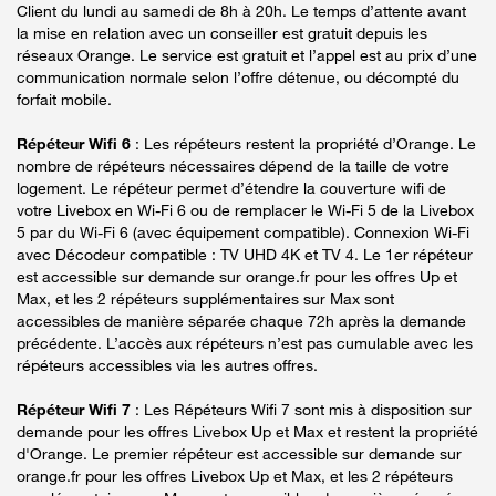
Client du lundi au samedi de 8h à 20h. Le temps d’attente avant
la mise en relation avec un conseiller est gratuit depuis les
réseaux Orange. Le service est gratuit et l’appel est au prix d’une
communication normale selon l’offre détenue, ou décompté du
forfait mobile.
Répéteur Wifi 6
: Les répéteurs restent la propriété d’Orange. Le
nombre de répéteurs nécessaires dépend de la taille de votre
logement. Le répéteur permet d’étendre la couverture wifi de
votre Livebox en Wi-Fi 6 ou de remplacer le Wi-Fi 5 de la Livebox
5 par du Wi-Fi 6 (avec équipement compatible). Connexion Wi-Fi
avec Décodeur compatible : TV UHD 4K et TV 4. Le 1er répéteur
est accessible sur demande sur orange.fr pour les offres Up et
Max, et les 2 répéteurs supplémentaires sur Max sont
accessibles de manière séparée chaque 72h après la demande
précédente. L’accès aux répéteurs n’est pas cumulable avec les
répéteurs accessibles via les autres offres.
Répéteur Wifi 7
: Les Répéteurs Wifi 7 sont mis à disposition sur
demande pour les offres Livebox Up et Max et restent la propriété
d'Orange. Le premier répéteur est accessible sur demande sur
orange.fr pour les offres Livebox Up et Max, et les 2 répéteurs