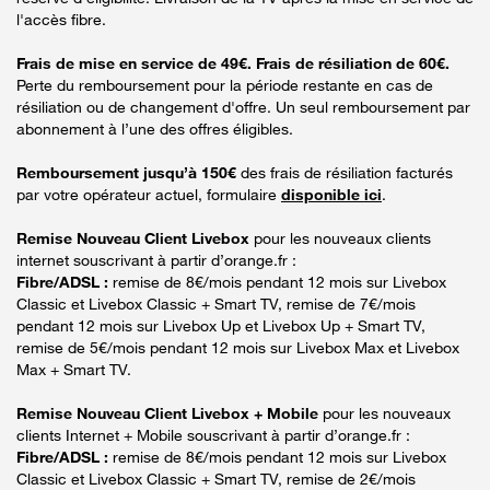
l'accès fibre.
Frais de mise en service de 49€. Frais de résiliation de 60€.
Perte du remboursement pour la période restante en cas de
résiliation ou de changement d'offre. Un seul remboursement par
abonnement à l’une des offres éligibles.
Remboursement jusqu’à 150€
des frais de résiliation facturés
par votre opérateur actuel, formulaire
disponible ici
.
Remise Nouveau Client Livebox
pour les nouveaux clients
internet souscrivant à partir d’orange.fr :
Fibre/ADSL :
remise de 8€/mois pendant 12 mois sur Livebox
Classic et Livebox Classic + Smart TV, remise de 7€/mois
pendant 12 mois sur Livebox Up et Livebox Up + Smart TV,
remise de 5€/mois pendant 12 mois sur Livebox Max et Livebox
Max + Smart TV.
Remise Nouveau Client Livebox + Mobile
pour les nouveaux
clients Internet + Mobile souscrivant à partir d’orange.fr :
Fibre/ADSL :
remise de 8€/mois pendant 12 mois sur Livebox
Classic et Livebox Classic + Smart TV, remise de 2€/mois