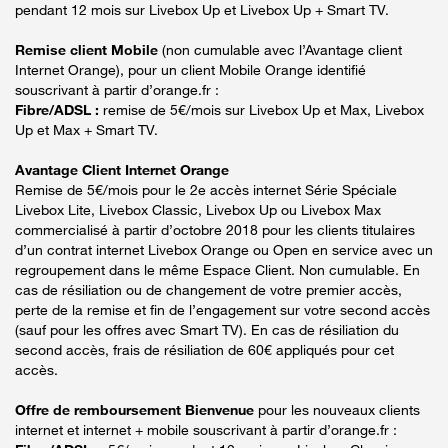
pendant 12 mois sur Livebox Up et Livebox Up + Smart TV.
Remise client Mobile
(non cumulable avec l’Avantage client
Internet Orange), pour un client Mobile Orange identifié
souscrivant à partir d’orange.fr :
Fibre/ADSL :
remise de 5€/mois sur Livebox Up et Max, Livebox
Up et Max + Smart TV.
Avantage Client Internet Orange
Remise de 5€/mois pour le 2e accès internet Série Spéciale
Livebox Lite, Livebox Classic, Livebox Up ou Livebox Max
commercialisé à partir d’octobre 2018 pour les clients titulaires
d’un contrat internet Livebox Orange ou Open en service avec un
regroupement dans le même Espace Client. Non cumulable. En
cas de résiliation ou de changement de votre premier accès,
perte de la remise et fin de l’engagement sur votre second accès
(sauf pour les offres avec Smart TV). En cas de résiliation du
second accès, frais de résiliation de 60€ appliqués pour cet
accès.
Offre de remboursement Bienvenue
pour les nouveaux clients
internet et internet + mobile souscrivant à partir d’orange.fr :