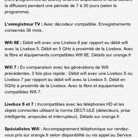
la diffusion) pendant une période de 7 à 30 jours (selon le
programme).
L'enregistreur TV :
Avec décodeur compatible. Enregistrements
conservés 36 mois.
Wifi 6E :
Débit wifi avec une Livebox 6 par rapport au débit wifi
avec la Livebox 5. Débit en 5 GHz à proximité de la Livebox. Avec
la fibre et équipements compatibles Wifi 6E. Détails sur orange.fr
Wifi 7 :
En comparaison avec les générations de Wifi
précédentes. 3 fois plus rapide : Débit wifi avec une Livebox S ou
Livebox 7 par rapport au débit wifi avec la Livebox 5. Débit en
5GHz à proximité de la Livebox. Avec la fibre et équipements
compatibles Wifi 7.
Livebox 6 et 7 :
Incompatibles avec les téléphones HD et les
objets connectés utilisant la norme DECT-ULE (détecteurs, prise
intelligente, ampoules et interrupteur). Détails sur orange.fr
Spécialistes Wifi
: Accompagnement téléphonique sur rendez-
vous pris sur orange.fr selon disponibilité ou via appel au Service