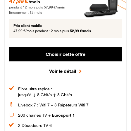
47,99 €
/mois
pendant 12 mois puis
57,99 €/mois
Engagement 12 mois
Prix client mobile
47,99 €/mois
pendant 12 mois puis
52,99 €/mois
Choisir cette offre
Voir le détail
Fibre ultra rapide :
jusqu'à ↓ 8 Gbit/s ↑ 8 Gbit/s
Livebox 7 : Wifi 7 + 3 Répéteurs Wifi 7
200 chaînes TV +
Eurosport 1
2 Décodeurs TV 6