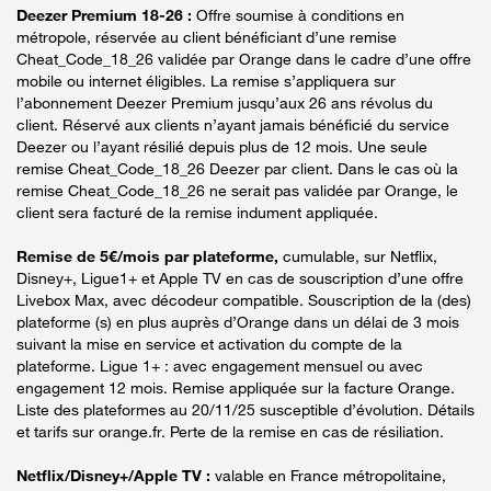
Deezer Premium 18-26 :
Offre soumise à conditions en
métropole, réservée au client bénéficiant d’une remise
Cheat_Code_18_26 validée par Orange dans le cadre d’une offre
mobile ou internet éligibles. La remise s’appliquera sur
l’abonnement Deezer Premium jusqu’aux 26 ans révolus du
client. Réservé aux clients n’ayant jamais bénéficié du service
Deezer ou l’ayant résilié depuis plus de 12 mois. Une seule
remise Cheat_Code_18_26 Deezer par client. Dans le cas où la
remise Cheat_Code_18_26 ne serait pas validée par Orange, le
client sera facturé de la remise indument appliquée.
Remise de 5€/mois par plateforme,
cumulable, sur Netflix,
Disney+, Ligue1+ et Apple TV en cas de souscription d’une offre
Livebox Max, avec décodeur compatible. Souscription de la (des)
plateforme (s) en plus auprès d’Orange dans un délai de 3 mois
suivant la mise en service et activation du compte de la
plateforme. Ligue 1+ : avec engagement mensuel ou avec
engagement 12 mois. Remise appliquée sur la facture Orange.
Liste des plateformes au 20/11/25 susceptible d’évolution. Détails
et tarifs sur orange.fr. Perte de la remise en cas de résiliation.
Netflix/Disney+/Apple TV :
valable en France métropolitaine,