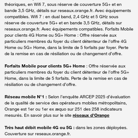
théoriques, en Wifi 7, sous réserve de couverture 5G+ et en
bande 3,5 GHz, détails sur reseaux.orange.fr. Avec équipements
compatibles. Wifi 7 : en dual band, 2,4 GHz et 5 GHz sous
réserve de couverture 5G+ et en bande 3,5 GHz, détails sur
reseaux.orange.fr. Avec équipements compatibles. Forfaits Mobile
pour clients 4G Home ou 5G+ Home : Offre réservée aux
particuliers membres du foyer du client détenteur de l'offre 4G
Home ou 5G+ Home, dans la limite de 5 forfaits par foyer. Perte
de la remise en cas de résiliation ou de changement d’offre.
Forfaits Mobile pour clients 5G+ Home
: Offre réservée aux
particuliers membres du foyer du client détenteur de l'offre 5G+
Home, dans la limite de 5 forfaits. Perte de la remise en cas de
résiliation ou de changement d’offre.
Réseau mobile N°1 :
Selon l’enquête ARCEP 2025 d’évaluation
de la qualité de service des opérateurs mobiles métropolitains,
Orange est 1er ou 1er ex æquo sur 251 des 258 indicateurs
mesurés. En savoir plus sur le site
réseaux d'Orange
Très haut débit mobile 4G ou 5G :
dans les zones déployées.
Couverture sur reseaux.orange.fr.