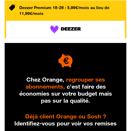
Deezer Premium 18-26 : 5,99€/mois au lieu de
11,99€/mois
Chez Orange,
regrouper ses
abonnements,
c'est faire des
économies sur votre budget mais
pas sur la qualité.
Déjà client Orange ou Sosh ?
Identifiez-vous pour voir vos remises