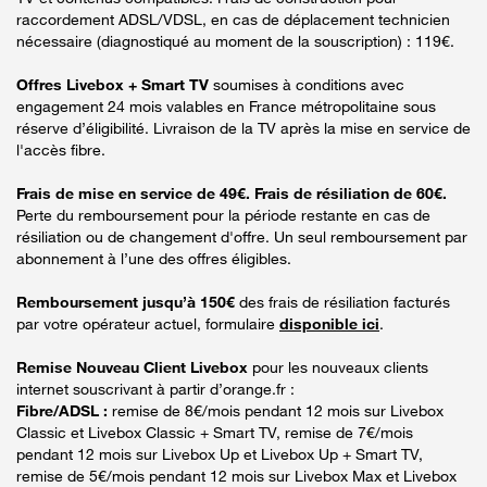
raccordement ADSL/VDSL, en cas de déplacement technicien
nécessaire (diagnostiqué au moment de la souscription) : 119€.
Offres Livebox + Smart TV
soumises à conditions avec
engagement 24 mois valables en France métropolitaine sous
réserve d’éligibilité. Livraison de la TV après la mise en service de
l'accès fibre.
Frais de mise en service de 49€. Frais de résiliation de 60€.
Perte du remboursement pour la période restante en cas de
résiliation ou de changement d'offre. Un seul remboursement par
abonnement à l’une des offres éligibles.
Remboursement jusqu’à 150€
des frais de résiliation facturés
par votre opérateur actuel, formulaire
disponible ici
.
Remise Nouveau Client Livebox
pour les nouveaux clients
internet souscrivant à partir d’orange.fr :
Fibre/ADSL :
remise de 8€/mois pendant 12 mois sur Livebox
Classic et Livebox Classic + Smart TV, remise de 7€/mois
pendant 12 mois sur Livebox Up et Livebox Up + Smart TV,
remise de 5€/mois pendant 12 mois sur Livebox Max et Livebox