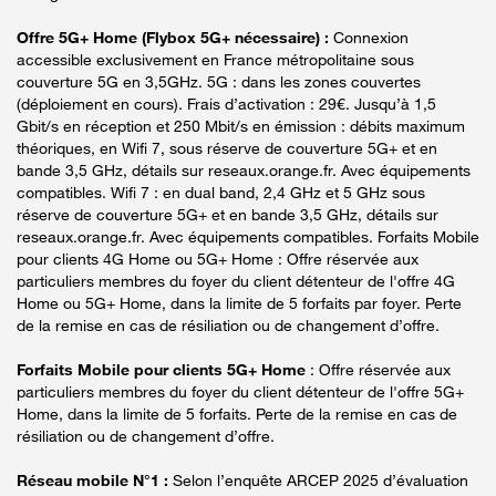
Offre 5G+ Home (Flybox 5G+ nécessaire) :
Connexion
accessible exclusivement en France métropolitaine sous
couverture 5G en 3,5GHz. 5G : dans les zones couvertes
(déploiement en cours). Frais d’activation : 29€. Jusqu’à 1,5
Gbit/s en réception et 250 Mbit/s en émission : débits maximum
théoriques, en Wifi 7, sous réserve de couverture 5G+ et en
bande 3,5 GHz, détails sur reseaux.orange.fr. Avec équipements
compatibles. Wifi 7 : en dual band, 2,4 GHz et 5 GHz sous
réserve de couverture 5G+ et en bande 3,5 GHz, détails sur
reseaux.orange.fr. Avec équipements compatibles. Forfaits Mobile
pour clients 4G Home ou 5G+ Home : Offre réservée aux
particuliers membres du foyer du client détenteur de l'offre 4G
Home ou 5G+ Home, dans la limite de 5 forfaits par foyer. Perte
de la remise en cas de résiliation ou de changement d’offre.
Forfaits Mobile pour clients 5G+ Home
: Offre réservée aux
particuliers membres du foyer du client détenteur de l'offre 5G+
Home, dans la limite de 5 forfaits. Perte de la remise en cas de
résiliation ou de changement d’offre.
Réseau mobile N°1 :
Selon l’enquête ARCEP 2025 d’évaluation