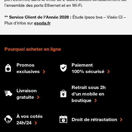
l’ensemble des ports Ethernet et en Wi-Fi.
** Service Client de l'Année 2026 :
Étude Ipsos bva – Viséo CI –
Plus d'infos sur
escda.fr
Pourquoi acheter en ligne
Promos
Paiement
exclusives
100% sécurisé
Retrait sous 2h
Livraison
d'un mobile en
gratuite
boutique
À vos cotés
Droit de rétractation
24h/24