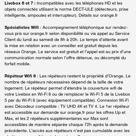
Livebox 6 et 7 :
Incompatibles avec les téléphones HD et les
objets connectés utilisant la norme DECT-ULE (détecteurs, prise
intelligente, ampoules et interrupteur). Détails sur orange.fr
Spécialistes Wifi
: Accompagnement téléphonique sur rendez-
vous pris sur orange.fr selon disponibilité ou via appel au Service
Client du lundi au samedi de 8h à 20h. Le temps d’attente avant
la mise en relation avec un conseiller est gratuit depuis les
réseaux Orange. Le service est gratuit et l’appel est au prix d’une
communication normale selon l’offre détenue, ou décompté du
forfait mobile.
Répéteur Wifi 6
: Les répéteurs restent la propriété d’Orange. Le
nombre de répéteurs nécessaires dépend de la taille de votre
logement. Le répéteur permet d’étendre la couverture wifi de
votre Livebox en Wi-Fi 6 ou de remplacer le Wi-Fi 5 de la Livebox
5 par du Wi-Fi 6 (avec équipement compatible). Connexion Wi-Fi
avec Décodeur compatible : TV UHD 4K et TV 4. Le 1er répéteur
est accessible sur demande sur orange.fr pour les offres Up et
Max, et les 2 répéteurs supplémentaires sur Max sont
accessibles de manière séparée chaque 72h après la demande
précédente. L’accès aux répéteurs n’est pas cumulable avec les