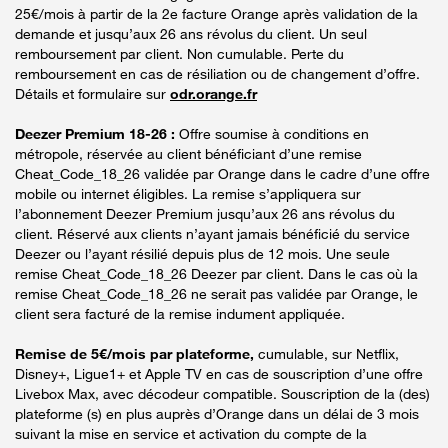
25€/mois à partir de la 2e facture Orange après validation de la
demande et jusqu’aux 26 ans révolus du client. Un seul
remboursement par client. Non cumulable. Perte du
remboursement en cas de résiliation ou de changement d’offre.
Détails et formulaire sur
odr.orange.fr
Deezer Premium 18-26 :
Offre soumise à conditions en
métropole, réservée au client bénéficiant d’une remise
Cheat_Code_18_26 validée par Orange dans le cadre d’une offre
mobile ou internet éligibles. La remise s’appliquera sur
l’abonnement Deezer Premium jusqu’aux 26 ans révolus du
client. Réservé aux clients n’ayant jamais bénéficié du service
Deezer ou l’ayant résilié depuis plus de 12 mois. Une seule
remise Cheat_Code_18_26 Deezer par client. Dans le cas où la
remise Cheat_Code_18_26 ne serait pas validée par Orange, le
client sera facturé de la remise indument appliquée.
Remise de 5€/mois par plateforme,
cumulable, sur Netflix,
Disney+, Ligue1+ et Apple TV en cas de souscription d’une offre
Livebox Max, avec décodeur compatible. Souscription de la (des)
plateforme (s) en plus auprès d’Orange dans un délai de 3 mois
suivant la mise en service et activation du compte de la