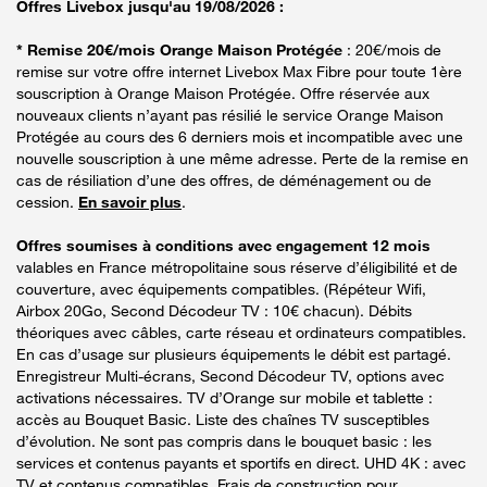
Offres Livebox jusqu'au 19/08/2026 :
* Remise 20€/mois Orange Maison Protégée
: 20€/mois de
remise sur votre offre internet Livebox Max Fibre pour toute 1ère
souscription à Orange Maison Protégée. Offre réservée aux
nouveaux clients n’ayant pas résilié le service Orange Maison
Protégée au cours des 6 derniers mois et incompatible avec une
nouvelle souscription à une même adresse. Perte de la remise en
cas de résiliation d’une des offres, de déménagement ou de
cession.
En savoir plus
.
Offres soumises à conditions avec engagement 12 mois
valables en France métropolitaine sous réserve d’éligibilité et de
couverture, avec équipements compatibles. (Répéteur Wifi,
Airbox 20Go, Second Décodeur TV : 10€ chacun). Débits
théoriques avec câbles, carte réseau et ordinateurs compatibles.
En cas d’usage sur plusieurs équipements le débit est partagé.
Enregistreur Multi-écrans, Second Décodeur TV, options avec
activations nécessaires. TV d’Orange sur mobile et tablette :
accès au Bouquet Basic. Liste des chaînes TV susceptibles
d’évolution. Ne sont pas compris dans le bouquet basic : les
services et contenus payants et sportifs en direct. UHD 4K : avec
TV et contenus compatibles. Frais de construction pour