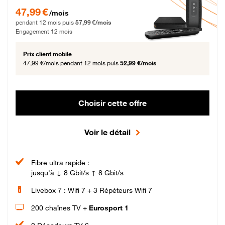
47,99 € par mois pendant 12 mois puis 57,99 € par mois, Engagement 12 moi
47,99 €
/mois
pendant 12 mois puis
57,99 €/mois
Engagement 12 mois
Prix client mobile
47,99 €/mois
pendant 12 mois puis
52,99 €/mois
Choisir cette offre
Voir le détail
Fibre ultra rapide :
jusqu'à ↓ 8 Gbit/s ↑ 8 Gbit/s
Livebox 7 : Wifi 7 + 3 Répéteurs Wifi 7
200 chaînes TV +
Eurosport 1