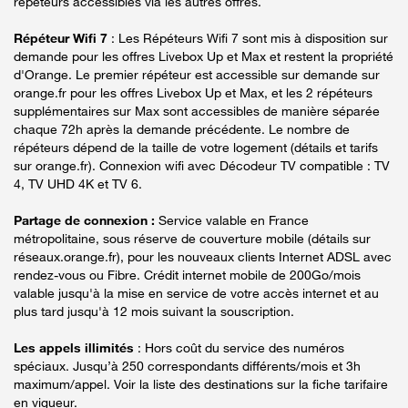
répéteurs accessibles via les autres offres.
Répéteur Wifi 7
: Les Répéteurs Wifi 7 sont mis à disposition sur
demande pour les offres Livebox Up et Max et restent la propriété
d'Orange. Le premier répéteur est accessible sur demande sur
orange.fr pour les offres Livebox Up et Max, et les 2 répéteurs
supplémentaires sur Max sont accessibles de manière séparée
chaque 72h après la demande précédente. Le nombre de
répéteurs dépend de la taille de votre logement (détails et tarifs
sur orange.fr). Connexion wifi avec Décodeur TV compatible : TV
4, TV UHD 4K et TV 6.
Partage de connexion :
Service valable en France
métropolitaine, sous réserve de couverture mobile (détails sur
réseaux.orange.fr), pour les nouveaux clients Internet ADSL avec
rendez-vous ou Fibre. Crédit internet mobile de 200Go/mois
valable jusqu'à la mise en service de votre accès internet et au
plus tard jusqu'à 12 mois suivant la souscription.
Les appels illimités
: Hors coût du service des numéros
spéciaux. Jusqu’à 250 correspondants différents/mois et 3h
maximum/appel. Voir la liste des destinations sur la fiche tarifaire
en vigueur.