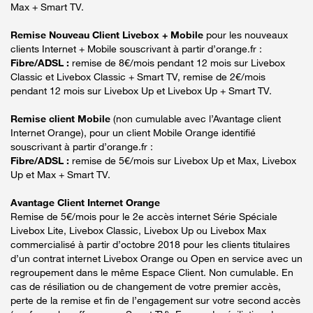
Max + Smart TV.
Remise Nouveau Client Livebox + Mobile
pour les nouveaux
clients Internet + Mobile souscrivant à partir d’orange.fr :
Fibre/ADSL :
remise de 8€/mois pendant 12 mois sur Livebox
Classic et Livebox Classic + Smart TV, remise de 2€/mois
pendant 12 mois sur Livebox Up et Livebox Up + Smart TV.
Remise client Mobile
(non cumulable avec l’Avantage client
Internet Orange), pour un client Mobile Orange identifié
souscrivant à partir d’orange.fr :
Fibre/ADSL :
remise de 5€/mois sur Livebox Up et Max, Livebox
Up et Max + Smart TV.
Avantage Client Internet Orange
Remise de 5€/mois pour le 2e accès internet Série Spéciale
Livebox Lite, Livebox Classic, Livebox Up ou Livebox Max
commercialisé à partir d’octobre 2018 pour les clients titulaires
d’un contrat internet Livebox Orange ou Open en service avec un
regroupement dans le même Espace Client. Non cumulable. En
cas de résiliation ou de changement de votre premier accès,
perte de la remise et fin de l’engagement sur votre second accès