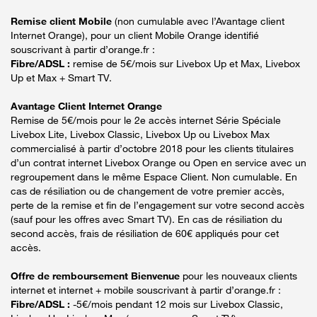
Remise client Mobile
(non cumulable avec l’Avantage client
Internet Orange), pour un client Mobile Orange identifié
souscrivant à partir d’orange.fr :
Fibre/ADSL :
remise de 5€/mois sur Livebox Up et Max, Livebox
Up et Max + Smart TV.
Avantage Client Internet Orange
Remise de 5€/mois pour le 2e accès internet Série Spéciale
Livebox Lite, Livebox Classic, Livebox Up ou Livebox Max
commercialisé à partir d’octobre 2018 pour les clients titulaires
d’un contrat internet Livebox Orange ou Open en service avec un
regroupement dans le même Espace Client. Non cumulable. En
cas de résiliation ou de changement de votre premier accès,
perte de la remise et fin de l’engagement sur votre second accès
(sauf pour les offres avec Smart TV). En cas de résiliation du
second accès, frais de résiliation de 60€ appliqués pour cet
accès.
Offre de remboursement Bienvenue
pour les nouveaux clients
internet et internet + mobile souscrivant à partir d’orange.fr :
Fibre/ADSL :
-5€/mois pendant 12 mois sur Livebox Classic,