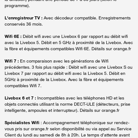
programme).
L'enregistreur TV :
Avec décodeur compatible. Enregistrements
conservés 36 mois.
Wifi 6E :
Débit wifi avec une Livebox 6 par rapport au débit wifi
avec la Livebox 5. Débit en 5 GHz à proximité de la Livebox. Avec
la fibre et équipements compatibles Wifi 6E. Détails sur orange.fr
Wifi 7 :
En comparaison avec les générations de Wifi
précédentes. 3 fois plus rapide : Débit wifi avec une Livebox S ou
Livebox 7 par rapport au débit wifi avec la Livebox 5. Débit en
5GHz à proximité de la Livebox. Avec la fibre et équipements
compatibles Wifi 7.
Livebox 6 et 7 :
Incompatibles avec les téléphones HD et les
objets connectés utilisant la norme DECT-ULE (détecteurs, prise
intelligente, ampoules et interrupteur). Détails sur orange.fr
Spécialistes Wifi
: Accompagnement téléphonique sur rendez-
vous pris sur orange.fr selon disponibilité ou via appel au Service
Client du lundi au samedi de 8h à 20h. Le temps d’attente avant