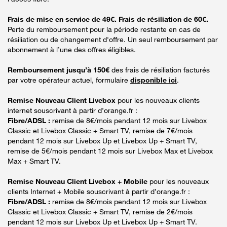
Frais de mise en service de 49€. Frais de résiliation de 60€.
Perte du remboursement pour la période restante en cas de
résiliation ou de changement d'offre. Un seul remboursement par
abonnement à l’une des offres éligibles.
Remboursement jusqu’à 150€
des frais de résiliation facturés
par votre opérateur actuel, formulaire
disponible ici
.
Remise Nouveau Client Livebox
pour les nouveaux clients
internet souscrivant à partir d’orange.fr :
Fibre/ADSL :
remise de 8€/mois pendant 12 mois sur Livebox
Classic et Livebox Classic + Smart TV, remise de 7€/mois
pendant 12 mois sur Livebox Up et Livebox Up + Smart TV,
remise de 5€/mois pendant 12 mois sur Livebox Max et Livebox
Max + Smart TV.
Remise Nouveau Client Livebox + Mobile
pour les nouveaux
clients Internet + Mobile souscrivant à partir d’orange.fr :
Fibre/ADSL :
remise de 8€/mois pendant 12 mois sur Livebox
Classic et Livebox Classic + Smart TV, remise de 2€/mois
pendant 12 mois sur Livebox Up et Livebox Up + Smart TV.