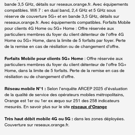
bande 3,5 GHz, détails sur reseaux.orange.fr. Avec équipements
compatibles. Wifi 7 : en dual band, 2,4 GHz et 5 GHz sous
réserve de couverture 5G+ et en bande 3,5 GHz, détails sur
reseaux.orange.fr. Avec équipements compatibles. Forfaits Mobile
pour clients 4G Home ou 5G+ Home : Offre réservée aux
particuliers membres du foyer du client détenteur de l'offre 4G
Home ou 5G+ Home, dans la limite de 5 forfaits par foyer. Perte
de la remise en cas de résiliation ou de changement d’offre.
Forfaits Mobile pour clients 5G+ Home
: Offre réservée aux
particuliers membres du foyer du client détenteur de l'offre 5G+
Home, dans la limite de 5 forfaits. Perte de la remise en cas de
résiliation ou de changement d’offre.
Réseau mobile N°1 :
Selon l’enquête ARCEP 2025 d’évaluation
de la qualité de service des opérateurs mobiles métropolitains,
Orange est 1er ou 1er ex æquo sur 251 des 258 indicateurs
mesurés. En savoir plus sur le site
réseaux d'Orange
Très haut débit mobile 4G ou 5G :
dans les zones déployées.
Couverture sur reseaux.orange.fr.