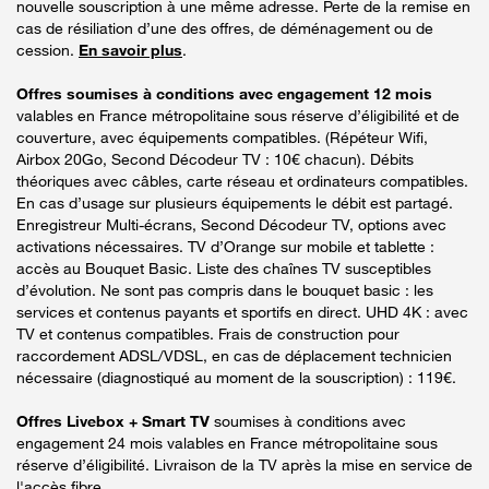
nouvelle souscription à une même adresse. Perte de la remise en
cas de résiliation d’une des offres, de déménagement ou de
cession.
En savoir plus
.
Offres soumises à conditions avec engagement 12 mois
valables en France métropolitaine sous réserve d’éligibilité et de
couverture, avec équipements compatibles. (Répéteur Wifi,
Airbox 20Go, Second Décodeur TV : 10€ chacun). Débits
théoriques avec câbles, carte réseau et ordinateurs compatibles.
En cas d’usage sur plusieurs équipements le débit est partagé.
Enregistreur Multi-écrans, Second Décodeur TV, options avec
activations nécessaires. TV d’Orange sur mobile et tablette :
accès au Bouquet Basic. Liste des chaînes TV susceptibles
d’évolution. Ne sont pas compris dans le bouquet basic : les
services et contenus payants et sportifs en direct. UHD 4K : avec
TV et contenus compatibles. Frais de construction pour
raccordement ADSL/VDSL, en cas de déplacement technicien
nécessaire (diagnostiqué au moment de la souscription) : 119€.
Offres Livebox + Smart TV
soumises à conditions avec
engagement 24 mois valables en France métropolitaine sous
réserve d’éligibilité. Livraison de la TV après la mise en service de
l'accès fibre.