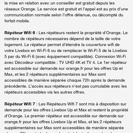
la mise en relation avec un conseiller est gratuit depuis les
réseaux Orange. Le service est gratuit et l’appel est au prix d’une
communication normale selon l’offre détenue, ou décompté du
forfait mobile.
Répéteur Wifi 6
: Les répéteurs restent la propriété d’Orange. Le
nombre de répéteurs nécessaires dépend de la taille de votre
logement. Le répéteur permet d’étendre la couverture wifi de
votre Livebox en Wi-Fi 6 ou de remplacer le Wi-Fi 5 de la Livebox
5 par du Wi-Fi 6 (avec équipement compatible). Connexion Wi-Fi
avec Décodeur compatible : TV UHD 4K et TV 4. Le 1er répéteur
est accessible sur demande sur orange.fr pour les offres Up et
Max, et les 2 répéteurs supplémentaires sur Max sont
accessibles de manière séparée chaque 72h après la demande
précédente. L’accès aux répéteurs n’est pas cumulable avec les
répéteurs accessibles via les autres offres.
Répéteur Wifi 7
: Les Répéteurs Wifi 7 sont mis à disposition sur
demande pour les offres Livebox Up et Max et restent la propriété
d'Orange. Le premier répéteur est accessible sur demande sur
orange.fr pour les offres Livebox Up et Max, et les 2 répéteurs
supplémentaires sur Max sont accessibles de manière séparée