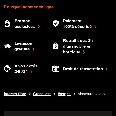
Pourquoi acheter en ligne
Promos
Paiement
exclusives
100% sécurisé
Retrait sous 2h
Livraison
d'un mobile en
gratuite
boutique
À vos cotés
Droit de rétractation
24h/24
Boutique Orange
Internet fibre
Grand-est
Vosges
Monthureux-le-sec