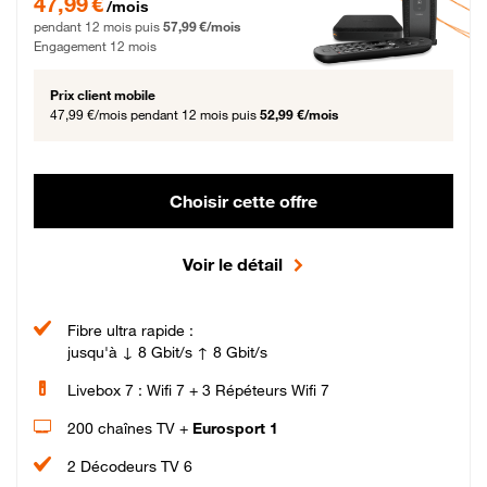
47,99 €
/mois
pendant 12 mois puis
57,99 €/mois
Engagement 12 mois
Prix client mobile
47,99 €/mois
pendant 12 mois puis
52,99 €/mois
Choisir cette offre
Voir le détail
Fibre ultra rapide :
jusqu'à ↓ 8 Gbit/s ↑ 8 Gbit/s
Livebox 7 : Wifi 7 + 3 Répéteurs Wifi 7
200 chaînes TV +
Eurosport 1
2 Décodeurs TV 6