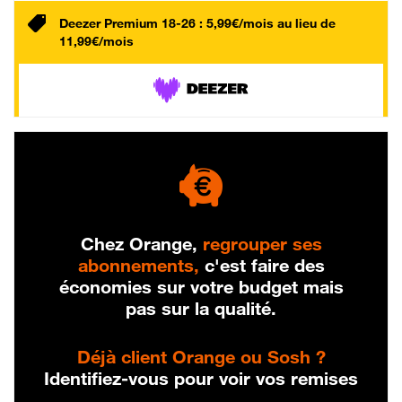
Deezer Premium 18-26 : 5,99€/mois au lieu de
11,99€/mois
Chez Orange,
regrouper ses
abonnements,
c'est faire des
économies sur votre budget mais
pas sur la qualité.
Déjà client Orange ou Sosh ?
Identifiez-vous pour voir vos remises