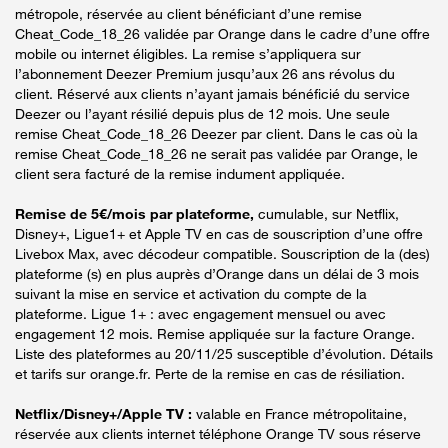
métropole, réservée au client bénéficiant d’une remise
Cheat_Code_18_26 validée par Orange dans le cadre d’une offre
mobile ou internet éligibles. La remise s’appliquera sur
l’abonnement Deezer Premium jusqu’aux 26 ans révolus du
client. Réservé aux clients n’ayant jamais bénéficié du service
Deezer ou l’ayant résilié depuis plus de 12 mois. Une seule
remise Cheat_Code_18_26 Deezer par client. Dans le cas où la
remise Cheat_Code_18_26 ne serait pas validée par Orange, le
client sera facturé de la remise indument appliquée.
Remise de 5€/mois par plateforme,
cumulable, sur Netflix,
Disney+, Ligue1+ et Apple TV en cas de souscription d’une offre
Livebox Max, avec décodeur compatible. Souscription de la (des)
plateforme (s) en plus auprès d’Orange dans un délai de 3 mois
suivant la mise en service et activation du compte de la
plateforme. Ligue 1+ : avec engagement mensuel ou avec
engagement 12 mois. Remise appliquée sur la facture Orange.
Liste des plateformes au 20/11/25 susceptible d’évolution. Détails
et tarifs sur orange.fr. Perte de la remise en cas de résiliation.
Netflix/Disney+/Apple TV :
valable en France métropolitaine,
réservée aux clients internet téléphone Orange TV sous réserve