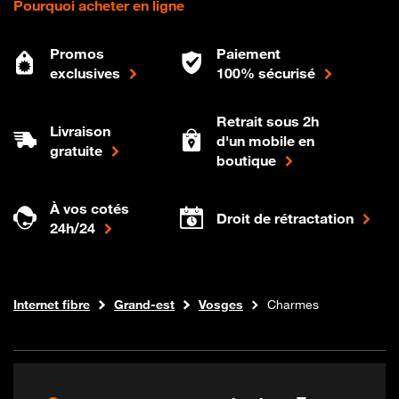
Pourquoi acheter en ligne
Promos
Paiement
exclusives
100% sécurisé
Retrait sous 2h
Livraison
d'un mobile en
gratuite
boutique
À vos cotés
Droit de rétractation
24h/24
Boutique Orange
Internet fibre
Grand-est
Vosges
Charmes