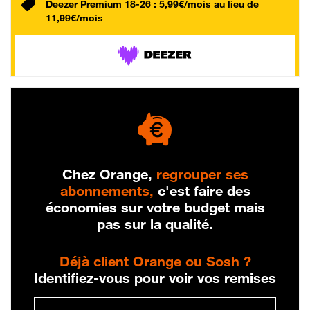
Deezer Premium 18-26 : 5,99€/mois au lieu de
11,99€/mois
Chez Orange,
regrouper ses
abonnements,
c'est faire des
économies sur votre budget mais
pas sur la qualité.
Déjà client Orange ou Sosh ?
Identifiez-vous pour voir vos remises