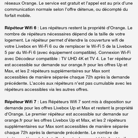
réseaux Orange. Le service est gratuit et l’appel est au prix d’une
communication normale selon l’offre détenue, ou décompté du
forfait mobile.
Répéteur Wifi 6
: Les répéteurs restent la propriété d’Orange. Le
nombre de répéteurs nécessaires dépend de la taille de votre
logement. Le répéteur permet d’étendre la couverture wifi de
votre Livebox en Wi-Fi 6 ou de remplacer le Wi-Fi 5 de la Livebox
5 par du Wi-Fi 6 (avec équipement compatible). Connexion Wi-Fi
avec Décodeur compatible : TV UHD 4K et TV 4. Le 1er répéteur
est accessible sur demande sur orange.fr pour les offres Up et
Max, et les 2 répéteurs supplémentaires sur Max sont
accessibles de manière séparée chaque 72h après la demande
précédente. L’accès aux répéteurs n’est pas cumulable avec les
répéteurs accessibles via les autres offres.
Répéteur Wifi 7
: Les Répéteurs Wifi 7 sont mis à disposition sur
demande pour les offres Livebox Up et Max et restent la propriété
d'Orange. Le premier répéteur est accessible sur demande sur
orange.fr pour les offres Livebox Up et Max, et les 2 répéteurs
supplémentaires sur Max sont accessibles de manière séparée
chaque 72h après la demande précédente. Le nombre de