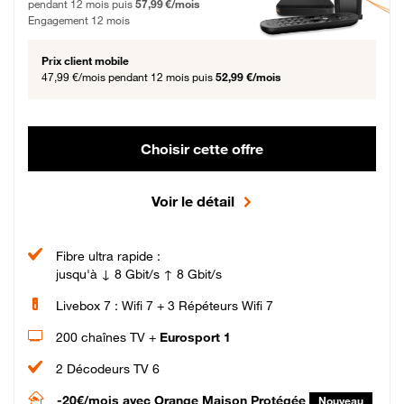
pendant 12 mois puis
57,99 €/mois
Engagement 12 mois
Prix client mobile
47,99 €/mois
pendant 12 mois puis
52,99 €/mois
Choisir cette offre
Voir le détail
Fibre ultra rapide :
jusqu'à ↓ 8 Gbit/s ↑ 8 Gbit/s
Livebox 7 : Wifi 7 + 3 Répéteurs Wifi 7
200 chaînes TV +
Eurosport 1
2 Décodeurs TV 6
-20€/mois
avec Orange Maison Protégée
Nouveau