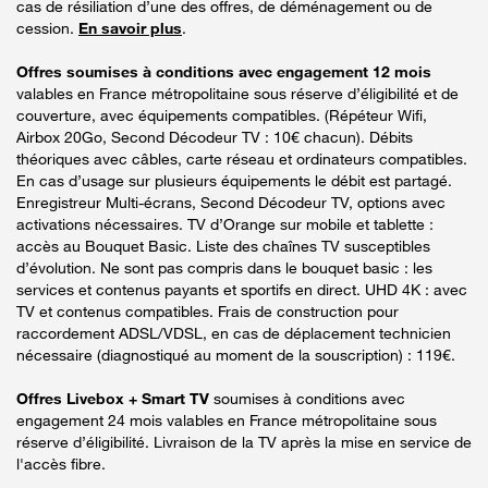
cas de résiliation d’une des offres, de déménagement ou de
cession.
En savoir plus
.
Offres soumises à conditions avec engagement 12 mois
valables en France métropolitaine sous réserve d’éligibilité et de
couverture, avec équipements compatibles. (Répéteur Wifi,
Airbox 20Go, Second Décodeur TV : 10€ chacun). Débits
théoriques avec câbles, carte réseau et ordinateurs compatibles.
En cas d’usage sur plusieurs équipements le débit est partagé.
Enregistreur Multi-écrans, Second Décodeur TV, options avec
activations nécessaires. TV d’Orange sur mobile et tablette :
accès au Bouquet Basic. Liste des chaînes TV susceptibles
d’évolution. Ne sont pas compris dans le bouquet basic : les
services et contenus payants et sportifs en direct. UHD 4K : avec
TV et contenus compatibles. Frais de construction pour
raccordement ADSL/VDSL, en cas de déplacement technicien
nécessaire (diagnostiqué au moment de la souscription) : 119€.
Offres Livebox + Smart TV
soumises à conditions avec
engagement 24 mois valables en France métropolitaine sous
réserve d’éligibilité. Livraison de la TV après la mise en service de
l'accès fibre.