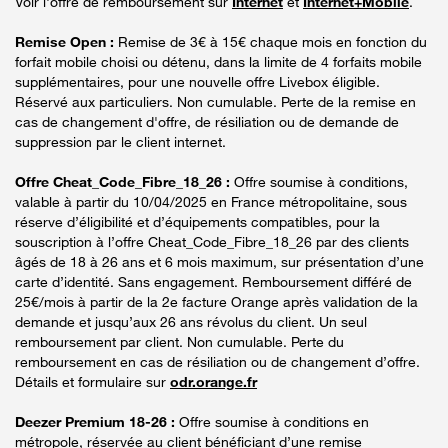
Voir l'offre de remboursement sur
Internet
et
Internet+Mobile
.
Remise Open :
Remise de 3€ à 15€ chaque mois en fonction du
forfait mobile choisi ou détenu, dans la limite de 4 forfaits mobile
supplémentaires, pour une nouvelle offre Livebox éligible.
Réservé aux particuliers. Non cumulable. Perte de la remise en
cas de changement d'offre, de résiliation ou de demande de
suppression par le client internet.
Offre Cheat_Code_Fibre_18_26 :
Offre soumise à conditions,
valable à partir du 10/04/2025 en France métropolitaine, sous
réserve d’éligibilité et d’équipements compatibles, pour la
souscription à l’offre Cheat_Code_Fibre_18_26 par des clients
âgés de 18 à 26 ans et 6 mois maximum, sur présentation d’une
carte d’identité. Sans engagement. Remboursement différé de
25€/mois à partir de la 2e facture Orange après validation de la
demande et jusqu’aux 26 ans révolus du client. Un seul
remboursement par client. Non cumulable. Perte du
remboursement en cas de résiliation ou de changement d’offre.
Détails et formulaire sur
odr.orange.fr
Deezer Premium 18-26 :
Offre soumise à conditions en
métropole, réservée au client bénéficiant d’une remise