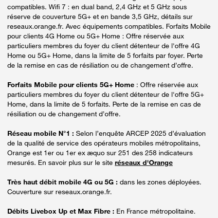
compatibles. Wifi 7 : en dual band, 2,4 GHz et 5 GHz sous
réserve de couverture 5G+ et en bande 3,5 GHz, détails sur
reseaux.orange.fr. Avec équipements compatibles. Forfaits Mobile
pour clients 4G Home ou 5G+ Home : Offre réservée aux
particuliers membres du foyer du client détenteur de l'offre 4G
Home ou 5G+ Home, dans la limite de 5 forfaits par foyer. Perte
de la remise en cas de résiliation ou de changement d’offre.
Forfaits Mobile pour clients 5G+ Home
: Offre réservée aux
particuliers membres du foyer du client détenteur de l'offre 5G+
Home, dans la limite de 5 forfaits. Perte de la remise en cas de
résiliation ou de changement d’offre.
Réseau mobile N°1 :
Selon l’enquête ARCEP 2025 d’évaluation
de la qualité de service des opérateurs mobiles métropolitains,
Orange est 1er ou 1er ex æquo sur 251 des 258 indicateurs
mesurés. En savoir plus sur le site
réseaux d'Orange
Très haut débit mobile 4G ou 5G :
dans les zones déployées.
Couverture sur reseaux.orange.fr.
Débits Livebox Up et Max Fibre :
En France métropolitaine.