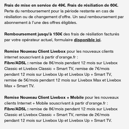
Frais de mise en service de 49€. Frais de résiliation de 60€.
Perte du remboursement pour la période restante en cas de
résiliation ou de changement d'offre. Un seul remboursement par
abonnement à l’une des offres éligibles.
Remboursement jusqu’à 150€
des frais de résiliation facturés
par votre opérateur actuel, formulaire
disponible ici
.
Remise Nouveau Client Livebox
pour les nouveaux clients
internet souscrivant à partir d’orange.fr :
Fibre/ADSL :
remise de 8€/mois pendant 12 mois sur Livebox
Classic et Livebox Classic + Smart TV, remise de 7€/mois
pendant 12 mois sur Livebox Up et Livebox Up + Smart TV,
remise de 5€/mois pendant 12 mois sur Livebox Max et Livebox
Max + Smart TV.
Remise Nouveau Client Livebox + Mobile
pour les nouveaux
clients Internet + Mobile souscrivant à partir d’orange.fr :
Fibre/ADSL :
remise de 8€/mois pendant 12 mois sur Livebox
Classic et Livebox Classic + Smart TV, remise de 2€/mois
pendant 12 mois sur Livebox Up et Livebox Up + Smart TV.