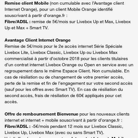
Remise client Mobile
(non cumulable avec l’Avantage client
Internet Orange), pour un client Mobile Orange identifié
souscrivant à partir d’orange.fr :
Fibre/ADSL :
remise de 5€/mois sur Livebox Up et Max, Livebox
Up et Max + Smart TV.
Avantage Client Internet Orange
Remise de 5€/mois pour le 2e accès internet Série Spéciale
Livebox Lite, Livebox Classic, Livebox Up ou Livebox Max
commercialisé à partir d’octobre 2018 pour les clients titulaires
d’un contrat internet Livebox Orange ou Open en service avec un
regroupement dans le même Espace Client. Non cumulable. En
cas de résiliation ou de changement de votre premier accès,
perte de la remise et fin de l’engagement sur votre second accès
(sauf pour les offres avec Smart TV). En cas de résiliation du
second accès, frais de résiliation de 60€ appliqués pour cet
accès.
Offre de remboursement Bienvenue
pour les nouveaux clients
internet et internet + mobile souscrivant à partir d’orange.fr :
Fibre/ADSL :
-5€/mois pendant 12 mois sur Livebox Classic,
Livebox Up, Livebox Max (avec ou sans Smart TV).