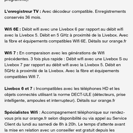
L'enregistreur TV :
Avec décodeur compatible. Enregistrements
conservés 36 mois.
Wifi 6E :
Débit wifi avec une Livebox 6 par rapport au débit wifi
avec la Livebox 5. Débit en 5 GHz à proximité de la Livebox. Avec
la fibre et équipements compatibles Wifi 6E. Détails sur orange.fr
Wifi 7 :
En comparaison avec les générations de Wifi
précédentes. 3 fois plus rapide : Débit wifi avec une Livebox S ou
Livebox 7 par rapport au débit wifi avec la Livebox 5. Débit en
5GHz à proximité de la Livebox. Avec la fibre et équipements
compatibles Wifi 7.
Livebox 6 et 7 :
Incompatibles avec les téléphones HD et les
objets connectés utilisant la norme DECT-ULE (détecteurs, prise
intelligente, ampoules et interrupteur). Détails sur orange.fr
Spécialistes Wifi
: Accompagnement téléphonique sur rendez-
vous pris sur orange.fr selon disponibilité ou via appel au Service
Client du lundi au samedi de 8h à 20h. Le temps d’attente avant
la mise en relation avec un conseiller est gratuit depuis les