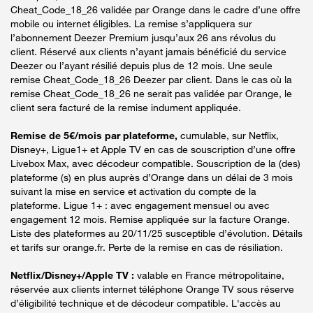
Cheat_Code_18_26 validée par Orange dans le cadre d’une offre
mobile ou internet éligibles. La remise s’appliquera sur
l’abonnement Deezer Premium jusqu’aux 26 ans révolus du
client. Réservé aux clients n’ayant jamais bénéficié du service
Deezer ou l’ayant résilié depuis plus de 12 mois. Une seule
remise Cheat_Code_18_26 Deezer par client. Dans le cas où la
remise Cheat_Code_18_26 ne serait pas validée par Orange, le
client sera facturé de la remise indument appliquée.
Remise de 5€/mois par plateforme,
cumulable, sur Netflix,
Disney+, Ligue1+ et Apple TV en cas de souscription d’une offre
Livebox Max, avec décodeur compatible. Souscription de la (des)
plateforme (s) en plus auprès d’Orange dans un délai de 3 mois
suivant la mise en service et activation du compte de la
plateforme. Ligue 1+ : avec engagement mensuel ou avec
engagement 12 mois. Remise appliquée sur la facture Orange.
Liste des plateformes au 20/11/25 susceptible d’évolution. Détails
et tarifs sur orange.fr. Perte de la remise en cas de résiliation.
Netflix/Disney+/Apple TV :
valable en France métropolitaine,
réservée aux clients internet téléphone Orange TV sous réserve
d’éligibilité technique et de décodeur compatible. L'accès au