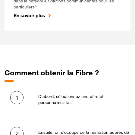
dans la catégorie Solutions communicantes pour les
particuliers**
En savoir plus
Comment obtenir la Fibre ?
D’abord, sélectionnez une offre et
1
personnalisez-la.
Ensuite, on s’occupe de la résiliation auprès de
2