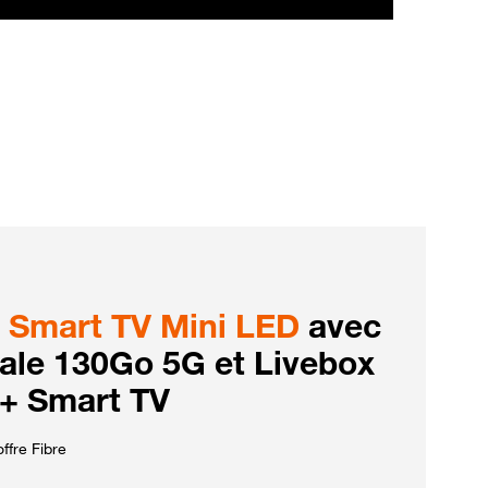
Smart TV Mini LED
avec
iale 130Go 5G et Livebox
 + Smart TV
ffre Fibre