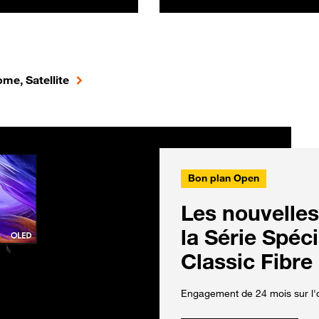
me, Satellite
Bon plan Open
Les nouvelles
la Série Spéc
Classic Fibre
Engagement de 24 mois sur l'o