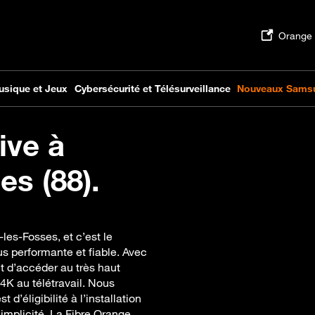
ive à
s (88).
es-Fosses, et c’est le
s performante et fiable. Avec
et d’accéder au très haut
4K au télétravail. Nous
’éligibilité à l’installation
simplicité. La Fibre Orange