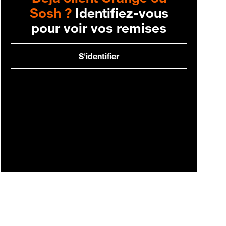
Sosh ?
Identifiez-vous
pour voir vos remises
S'identifier