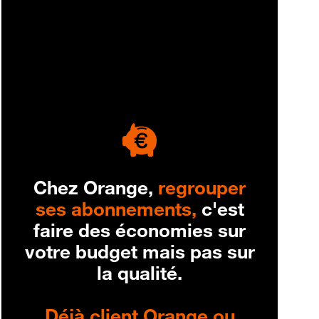
engagement
Chez Orange,
regrouper
ses abonnements,
c'est
faire des économies sur
votre budget mais pas sur
la qualité.
Déjà client Orange ou