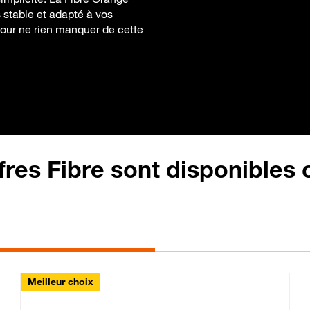
s stable et adapté à vos
 pour ne rien manquer de cette
fres Fibre sont disponibles
Meilleur choix