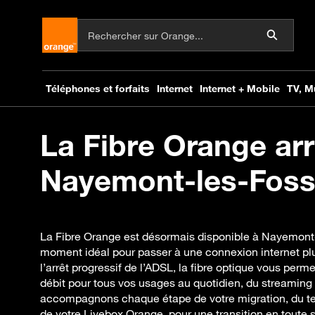
La Fibre Orange arr
Nayemont-les-Fosse
La Fibre Orange est désormais disponible à Nayemont-l
moment idéal pour passer à une connexion internet plu
l’arrêt progressif de l’ADSL, la fibre optique vous perm
débit pour tous vos usages au quotidien, du streaming 
accompagnons chaque étape de votre migration, du test d
de votre Livebox Orange, pour une transition en toute 