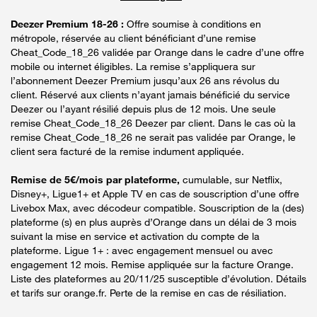
Deezer Premium 18-26 :
Offre soumise à conditions en
métropole, réservée au client bénéficiant d’une remise
Cheat_Code_18_26 validée par Orange dans le cadre d’une offre
mobile ou internet éligibles. La remise s’appliquera sur
l’abonnement Deezer Premium jusqu’aux 26 ans révolus du
client. Réservé aux clients n’ayant jamais bénéficié du service
Deezer ou l’ayant résilié depuis plus de 12 mois. Une seule
remise Cheat_Code_18_26 Deezer par client. Dans le cas où la
remise Cheat_Code_18_26 ne serait pas validée par Orange, le
client sera facturé de la remise indument appliquée.
Remise de 5€/mois par plateforme,
cumulable, sur Netflix,
Disney+, Ligue1+ et Apple TV en cas de souscription d’une offre
Livebox Max, avec décodeur compatible. Souscription de la (des)
plateforme (s) en plus auprès d’Orange dans un délai de 3 mois
suivant la mise en service et activation du compte de la
plateforme. Ligue 1+ : avec engagement mensuel ou avec
engagement 12 mois. Remise appliquée sur la facture Orange.
Liste des plateformes au 20/11/25 susceptible d’évolution. Détails
et tarifs sur orange.fr. Perte de la remise en cas de résiliation.