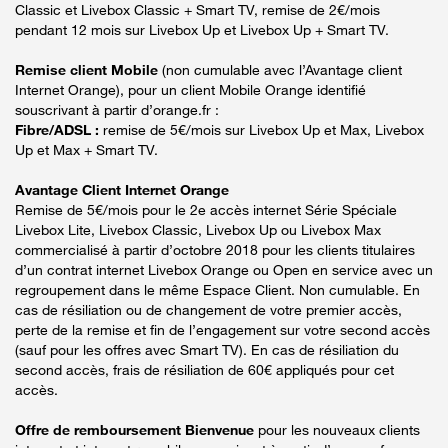
Classic et Livebox Classic + Smart TV, remise de 2€/mois
pendant 12 mois sur Livebox Up et Livebox Up + Smart TV.
Remise client Mobile
(non cumulable avec l’Avantage client
Internet Orange), pour un client Mobile Orange identifié
souscrivant à partir d’orange.fr :
Fibre/ADSL :
remise de 5€/mois sur Livebox Up et Max, Livebox
Up et Max + Smart TV.
Avantage Client Internet Orange
Remise de 5€/mois pour le 2e accès internet Série Spéciale
Livebox Lite, Livebox Classic, Livebox Up ou Livebox Max
commercialisé à partir d’octobre 2018 pour les clients titulaires
d’un contrat internet Livebox Orange ou Open en service avec un
regroupement dans le même Espace Client. Non cumulable. En
cas de résiliation ou de changement de votre premier accès,
perte de la remise et fin de l’engagement sur votre second accès
(sauf pour les offres avec Smart TV). En cas de résiliation du
second accès, frais de résiliation de 60€ appliqués pour cet
accès.
Offre de remboursement Bienvenue
pour les nouveaux clients