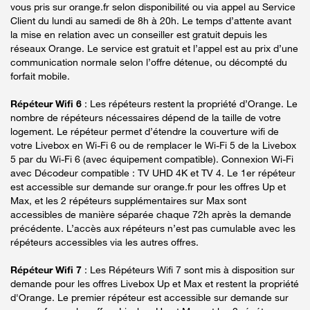
vous pris sur orange.fr selon disponibilité ou via appel au Service
Client du lundi au samedi de 8h à 20h. Le temps d’attente avant
la mise en relation avec un conseiller est gratuit depuis les
réseaux Orange. Le service est gratuit et l’appel est au prix d’une
communication normale selon l’offre détenue, ou décompté du
forfait mobile.
Répéteur Wifi 6
: Les répéteurs restent la propriété d’Orange. Le
nombre de répéteurs nécessaires dépend de la taille de votre
logement. Le répéteur permet d’étendre la couverture wifi de
votre Livebox en Wi-Fi 6 ou de remplacer le Wi-Fi 5 de la Livebox
5 par du Wi-Fi 6 (avec équipement compatible). Connexion Wi-Fi
avec Décodeur compatible : TV UHD 4K et TV 4. Le 1er répéteur
est accessible sur demande sur orange.fr pour les offres Up et
Max, et les 2 répéteurs supplémentaires sur Max sont
accessibles de manière séparée chaque 72h après la demande
précédente. L’accès aux répéteurs n’est pas cumulable avec les
répéteurs accessibles via les autres offres.
Répéteur Wifi 7
: Les Répéteurs Wifi 7 sont mis à disposition sur
demande pour les offres Livebox Up et Max et restent la propriété
d'Orange. Le premier répéteur est accessible sur demande sur