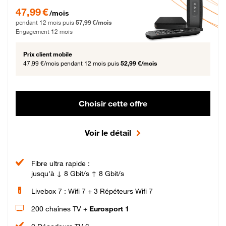
47,99 € par mois pendant 12 mois puis 57,99 € par mois, Engagement 12 moi
47,99 €
/mois
pendant 12 mois puis
57,99 €/mois
Engagement 12 mois
Prix client mobile
47,99 €/mois
pendant 12 mois puis
52,99 €/mois
Choisir cette offre
Voir le détail
Fibre ultra rapide :
jusqu'à ↓ 8 Gbit/s ↑ 8 Gbit/s
Livebox 7 : Wifi 7 + 3 Répéteurs Wifi 7
200 chaînes TV +
Eurosport 1