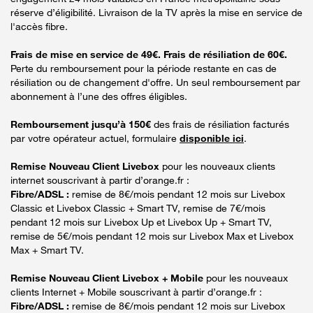
réserve d’éligibilité. Livraison de la TV après la mise en service de
l'accès fibre.
Frais de mise en service de 49€. Frais de résiliation de 60€.
Perte du remboursement pour la période restante en cas de
résiliation ou de changement d'offre. Un seul remboursement par
abonnement à l’une des offres éligibles.
Remboursement jusqu’à 150€
des frais de résiliation facturés
par votre opérateur actuel, formulaire
disponible ici
.
Remise Nouveau Client Livebox
pour les nouveaux clients
internet souscrivant à partir d’orange.fr :
Fibre/ADSL :
remise de 8€/mois pendant 12 mois sur Livebox
Classic et Livebox Classic + Smart TV, remise de 7€/mois
pendant 12 mois sur Livebox Up et Livebox Up + Smart TV,
remise de 5€/mois pendant 12 mois sur Livebox Max et Livebox
Max + Smart TV.
Remise Nouveau Client Livebox + Mobile
pour les nouveaux
clients Internet + Mobile souscrivant à partir d’orange.fr :
Fibre/ADSL :
remise de 8€/mois pendant 12 mois sur Livebox