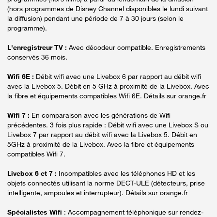
(hors programmes de Disney Channel disponibles le lundi suivant
la diffusion) pendant une période de 7 à 30 jours (selon le
programme).
L'enregistreur TV :
Avec décodeur compatible. Enregistrements
conservés 36 mois.
Wifi 6E :
Débit wifi avec une Livebox 6 par rapport au débit wifi
avec la Livebox 5. Débit en 5 GHz à proximité de la Livebox. Avec
la fibre et équipements compatibles Wifi 6E. Détails sur orange.fr
Wifi 7 :
En comparaison avec les générations de Wifi
précédentes. 3 fois plus rapide : Débit wifi avec une Livebox S ou
Livebox 7 par rapport au débit wifi avec la Livebox 5. Débit en
5GHz à proximité de la Livebox. Avec la fibre et équipements
compatibles Wifi 7.
Livebox 6 et 7 :
Incompatibles avec les téléphones HD et les
objets connectés utilisant la norme DECT-ULE (détecteurs, prise
intelligente, ampoules et interrupteur). Détails sur orange.fr
Spécialistes Wifi
: Accompagnement téléphonique sur rendez-