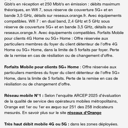
Gbit/s en réception et 250 Mbit/s en émission : débits maximum
théoriques, en Wifi 7, sous réserve de couverture 5G+ et en
bande 3,5 GHz, détails sur reseaux.orange.fr. Avec équipements
compatibles. Wifi 7 : en dual band, 2,4 GHz et 5 GHz sous
réserve de couverture 5G+ et en bande 3,5 GHz, détails sur
reseaux.orange.fr. Avec équipements compatibles. Forfaits Mobile
pour clients 4G Home ou 5G+ Home : Offre réservée aux
particuliers membres du foyer du client détenteur de l'offre 4G
Home ou 5G+ Home, dans la limite de 5 forfaits par foyer. Perte
de la remise en cas de résiliation ou de changement d’offre.
Forfaits Mobile pour clients 5G+ Home
: Offre réservée aux
particuliers membres du foyer du client détenteur de l'offre 5G+
Home, dans la limite de 5 forfaits. Perte de la remise en cas de
résiliation ou de changement d’offre.
Réseau mobile N°1 :
Selon l’enquête ARCEP 2025 d’évaluation
de la qualité de service des opérateurs mobiles métropolitains,
Orange est 1er ou 1er ex æquo sur 251 des 258 indicateurs
mesurés. En savoir plus sur le site
réseaux d'Orange
Très haut débit mobile 4G ou 5G :
dans les zones déployées.