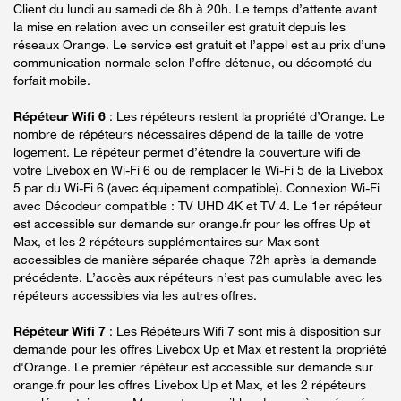
Client du lundi au samedi de 8h à 20h. Le temps d’attente avant
la mise en relation avec un conseiller est gratuit depuis les
réseaux Orange. Le service est gratuit et l’appel est au prix d’une
communication normale selon l’offre détenue, ou décompté du
forfait mobile.
Répéteur Wifi 6
: Les répéteurs restent la propriété d’Orange. Le
nombre de répéteurs nécessaires dépend de la taille de votre
logement. Le répéteur permet d’étendre la couverture wifi de
votre Livebox en Wi-Fi 6 ou de remplacer le Wi-Fi 5 de la Livebox
5 par du Wi-Fi 6 (avec équipement compatible). Connexion Wi-Fi
avec Décodeur compatible : TV UHD 4K et TV 4. Le 1er répéteur
est accessible sur demande sur orange.fr pour les offres Up et
Max, et les 2 répéteurs supplémentaires sur Max sont
accessibles de manière séparée chaque 72h après la demande
précédente. L’accès aux répéteurs n’est pas cumulable avec les
répéteurs accessibles via les autres offres.
Répéteur Wifi 7
: Les Répéteurs Wifi 7 sont mis à disposition sur
demande pour les offres Livebox Up et Max et restent la propriété
d'Orange. Le premier répéteur est accessible sur demande sur
orange.fr pour les offres Livebox Up et Max, et les 2 répéteurs