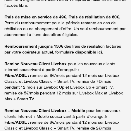
l'accès fibre.
Frais de mise en service de 49€. Frais de résiliation de 60€.
Perte du remboursement pour la période restante en cas de
résiliation ou de changement d'offre. Un seul remboursement par
abonnement à l’une des offres éligibles.
Remboursement jusqu’à 150€
des frais de résiliation facturés
par votre opérateur actuel, formulaire
disponible ici
.
Remise Nouveau Client Livebox
pour les nouveaux clients
internet souscrivant à partir d’orange.fr :
Fibre/ADSL :
remise de 8€/mois pendant 12 mois sur Livebox
Classic et Livebox Classic + Smart TV, remise de 7€/mois
pendant 12 mois sur Livebox Up et Livebox Up + Smart TV,
remise de 5€/mois pendant 12 mois sur Livebox Max et Livebox
Max + Smart TV.
Remise Nouveau Client Livebox + Mobile
pour les nouveaux
clients Internet + Mobile souscrivant à partir d’orange.fr :
Fibre/ADSL :
remise de 8€/mois pendant 12 mois sur Livebox
Classic et Livebox Classic + Smart TV, remise de 2€/mois