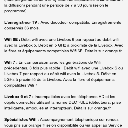
la diffusion) pendant une période de 7 à 30 jours (selon le
programme).
L'enregistreur TV :
Avec décodeur compatible. Enregistrements
conservés 36 mois.
Wifi 6E :
Débit wifi avec une Livebox 6 par rapport au débit wifi
avec la Livebox 5. Débit en 5 GHz à proximité de la Livebox. Avec
la fibre et équipements compatibles Wifi 6E. Détails sur orange.fr
Wifi 7 :
En comparaison avec les générations de Wifi
précédentes. 3 fois plus rapide : Débit wifi avec une Livebox S ou
Livebox 7 par rapport au débit wifi avec la Livebox 5. Débit en
5GHz à proximité de la Livebox. Avec la fibre et équipements
compatibles Wifi 7.
Livebox 6 et 7 :
Incompatibles avec les téléphones HD et les
objets connectés utilisant la norme DECT-ULE (détecteurs, prise
intelligente, ampoules et interrupteur). Détails sur orange.fr
Spécialistes Wifi
: Accompagnement téléphonique sur rendez-
vous pris sur orange.fr selon disponibilité ou via appel au Service