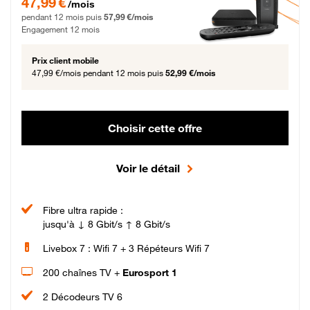
47,99 €
/mois
pendant 12 mois puis
57,99 €/mois
Engagement 12 mois
Prix client mobile
47,99 €/mois
pendant 12 mois puis
52,99 €/mois
Choisir cette offre
Voir le détail
Fibre ultra rapide :
jusqu'à ↓ 8 Gbit/s ↑ 8 Gbit/s
Livebox 7 : Wifi 7 + 3 Répéteurs Wifi 7
200 chaînes TV +
Eurosport 1
2 Décodeurs TV 6