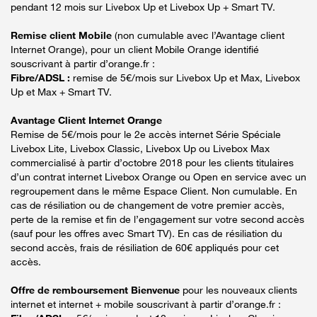
pendant 12 mois sur Livebox Up et Livebox Up + Smart TV.
Remise client Mobile
(non cumulable avec l’Avantage client
Internet Orange), pour un client Mobile Orange identifié
souscrivant à partir d’orange.fr :
Fibre/ADSL :
remise de 5€/mois sur Livebox Up et Max, Livebox
Up et Max + Smart TV.
Avantage Client Internet Orange
Remise de 5€/mois pour le 2e accès internet Série Spéciale
Livebox Lite, Livebox Classic, Livebox Up ou Livebox Max
commercialisé à partir d’octobre 2018 pour les clients titulaires
d’un contrat internet Livebox Orange ou Open en service avec un
regroupement dans le même Espace Client. Non cumulable. En
cas de résiliation ou de changement de votre premier accès,
perte de la remise et fin de l’engagement sur votre second accès
(sauf pour les offres avec Smart TV). En cas de résiliation du
second accès, frais de résiliation de 60€ appliqués pour cet
accès.
Offre de remboursement Bienvenue
pour les nouveaux clients
internet et internet + mobile souscrivant à partir d’orange.fr :