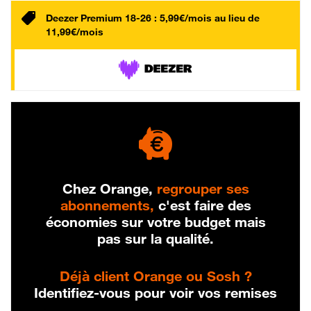
Deezer Premium 18-26 : 5,99€/mois au lieu de
11,99€/mois
Chez Orange,
regrouper ses
abonnements,
c'est faire des
économies sur votre budget mais
pas sur la qualité.
Déjà client Orange ou Sosh ?
Identifiez-vous pour voir vos remises