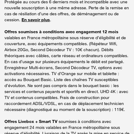
Protégée au cours des 6 derniers mois et incompatible avec une
nouvelle souscription à une même adresse. Perte de la remise en
cas de résiliation d’une des offres, de déménagement ou de
cession.
En savoir plus
.
Offres soumises à conditions avec engagement 12 mois
valables en France métropolitaine sous réserve d’éligibilité et de
couverture, avec équipements compatibles. (Répéteur Wifi,
Airbox 20Go, Second Décodeur TV : 10€ chacun). Débits
théoriques avec câbles, carte réseau et ordinateurs compatibles.
En cas d’usage sur plusieurs équipements le débit est partagé.
Enregistreur Multi-écrans, Second Décodeur TV, options avec
activations nécessaires. TV d’Orange sur mobile et tablette :
accès au Bouquet Basic. Liste des chaînes TV susceptibles
d’évolution. Ne sont pas compris dans le bouquet basic : les
services et contenus payants et sportifs en direct. UHD 4K : avec
TV et contenus compatibles. Frais de construction pour
raccordement ADSL/VDSL, en cas de déplacement technicien
nécessaire (diagnostiqué au moment de la souscription) : 119€.
Offres Livebox + Smart TV
soumises à conditions avec
engagement 24 mois valables en France métropolitaine sous
réserve d’éligibilité. Livraison de la TV après la mise en service de