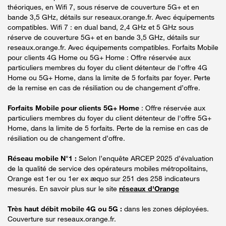
théoriques, en Wifi 7, sous réserve de couverture 5G+ et en
bande 3,5 GHz, détails sur reseaux.orange.fr. Avec équipements
compatibles. Wifi 7 : en dual band, 2,4 GHz et 5 GHz sous
réserve de couverture 5G+ et en bande 3,5 GHz, détails sur
reseaux.orange.fr. Avec équipements compatibles. Forfaits Mobile
pour clients 4G Home ou 5G+ Home : Offre réservée aux
particuliers membres du foyer du client détenteur de l'offre 4G
Home ou 5G+ Home, dans la limite de 5 forfaits par foyer. Perte
de la remise en cas de résiliation ou de changement d’offre.
Forfaits Mobile pour clients 5G+ Home
: Offre réservée aux
particuliers membres du foyer du client détenteur de l'offre 5G+
Home, dans la limite de 5 forfaits. Perte de la remise en cas de
résiliation ou de changement d’offre.
Réseau mobile N°1 :
Selon l’enquête ARCEP 2025 d’évaluation
de la qualité de service des opérateurs mobiles métropolitains,
Orange est 1er ou 1er ex æquo sur 251 des 258 indicateurs
mesurés. En savoir plus sur le site
réseaux d'Orange
Très haut débit mobile 4G ou 5G :
dans les zones déployées.
Couverture sur reseaux.orange.fr.