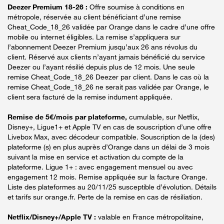
Deezer Premium 18-26 :
Offre soumise à conditions en
métropole, réservée au client bénéficiant d’une remise
Cheat_Code_18_26 validée par Orange dans le cadre d’une offre
mobile ou internet éligibles. La remise s’appliquera sur
l’abonnement Deezer Premium jusqu’aux 26 ans révolus du
client. Réservé aux clients n’ayant jamais bénéficié du service
Deezer ou l’ayant résilié depuis plus de 12 mois. Une seule
remise Cheat_Code_18_26 Deezer par client. Dans le cas où la
remise Cheat_Code_18_26 ne serait pas validée par Orange, le
client sera facturé de la remise indument appliquée.
Remise de 5€/mois par plateforme,
cumulable, sur Netflix,
Disney+, Ligue1+ et Apple TV en cas de souscription d’une offre
Livebox Max, avec décodeur compatible. Souscription de la (des)
plateforme (s) en plus auprès d’Orange dans un délai de 3 mois
suivant la mise en service et activation du compte de la
plateforme. Ligue 1+ : avec engagement mensuel ou avec
engagement 12 mois. Remise appliquée sur la facture Orange.
Liste des plateformes au 20/11/25 susceptible d’évolution. Détails
et tarifs sur orange.fr. Perte de la remise en cas de résiliation.
Netflix/Disney+/Apple TV :
valable en France métropolitaine,