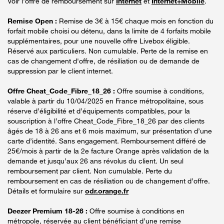
Voir l'offre de remboursement sur
Internet
et
Internet+Mobile
.
Remise Open :
Remise de 3€ à 15€ chaque mois en fonction du
forfait mobile choisi ou détenu, dans la limite de 4 forfaits mobile
supplémentaires, pour une nouvelle offre Livebox éligible.
Réservé aux particuliers. Non cumulable. Perte de la remise en
cas de changement d'offre, de résiliation ou de demande de
suppression par le client internet.
Offre Cheat_Code_Fibre_18_26 :
Offre soumise à conditions,
valable à partir du 10/04/2025 en France métropolitaine, sous
réserve d’éligibilité et d’équipements compatibles, pour la
souscription à l’offre Cheat_Code_Fibre_18_26 par des clients
âgés de 18 à 26 ans et 6 mois maximum, sur présentation d’une
carte d’identité. Sans engagement. Remboursement différé de
25€/mois à partir de la 2e facture Orange après validation de la
demande et jusqu’aux 26 ans révolus du client. Un seul
remboursement par client. Non cumulable. Perte du
remboursement en cas de résiliation ou de changement d’offre.
Détails et formulaire sur
odr.orange.fr
Deezer Premium 18-26 :
Offre soumise à conditions en
métropole, réservée au client bénéficiant d’une remise