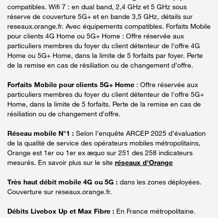
compatibles. Wifi 7 : en dual band, 2,4 GHz et 5 GHz sous
réserve de couverture 5G+ et en bande 3,5 GHz, détails sur
reseaux.orange.fr. Avec équipements compatibles. Forfaits Mobile
pour clients 4G Home ou 5G+ Home : Offre réservée aux
particuliers membres du foyer du client détenteur de l'offre 4G
Home ou 5G+ Home, dans la limite de 5 forfaits par foyer. Perte
de la remise en cas de résiliation ou de changement d’offre.
Forfaits Mobile pour clients 5G+ Home
: Offre réservée aux
particuliers membres du foyer du client détenteur de l'offre 5G+
Home, dans la limite de 5 forfaits. Perte de la remise en cas de
résiliation ou de changement d’offre.
Réseau mobile N°1 :
Selon l’enquête ARCEP 2025 d’évaluation
de la qualité de service des opérateurs mobiles métropolitains,
Orange est 1er ou 1er ex æquo sur 251 des 258 indicateurs
mesurés. En savoir plus sur le site
réseaux d'Orange
Très haut débit mobile 4G ou 5G :
dans les zones déployées.
Couverture sur reseaux.orange.fr.
Débits Livebox Up et Max Fibre :
En France métropolitaine.