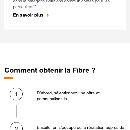
dans la catégorie Solutions communicantes pour les
particuliers**
En savoir plus
Comment obtenir la Fibre ?
D’abord, sélectionnez une offre et
1
personnalisez-la.
Ensuite, on s’occupe de la résiliation auprès de
2