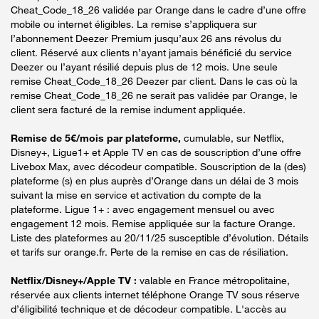
Cheat_Code_18_26 validée par Orange dans le cadre d’une offre
mobile ou internet éligibles. La remise s’appliquera sur
l’abonnement Deezer Premium jusqu’aux 26 ans révolus du
client. Réservé aux clients n’ayant jamais bénéficié du service
Deezer ou l’ayant résilié depuis plus de 12 mois. Une seule
remise Cheat_Code_18_26 Deezer par client. Dans le cas où la
remise Cheat_Code_18_26 ne serait pas validée par Orange, le
client sera facturé de la remise indument appliquée.
Remise de 5€/mois par plateforme,
cumulable, sur Netflix,
Disney+, Ligue1+ et Apple TV en cas de souscription d’une offre
Livebox Max, avec décodeur compatible. Souscription de la (des)
plateforme (s) en plus auprès d’Orange dans un délai de 3 mois
suivant la mise en service et activation du compte de la
plateforme. Ligue 1+ : avec engagement mensuel ou avec
engagement 12 mois. Remise appliquée sur la facture Orange.
Liste des plateformes au 20/11/25 susceptible d’évolution. Détails
et tarifs sur orange.fr. Perte de la remise en cas de résiliation.
Netflix/Disney+/Apple TV :
valable en France métropolitaine,
réservée aux clients internet téléphone Orange TV sous réserve
d’éligibilité technique et de décodeur compatible. L'accès au