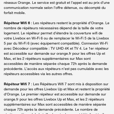
réseaux Orange. Le service est gratuit et l’appel est au prix d’une
communication normale selon l’offre détenue, ou décompté du
forfait mobile.
Répéteur Wifi 6
: Les répéteurs restent la propriété d’Orange. Le
nombre de répéteurs nécessaires dépend de la taille de votre
logement. Le répéteur permet d’étendre la couverture wifi de
votre Livebox en Wi-Fi 6 ou de remplacer le Wi-Fi 5 de la Livebox
5 par du Wi-Fi 6 (avec équipement compatible). Connexion Wi-Fi
avec Décodeur compatible : TV UHD 4K et TV 4. Le 1er répéteur
est accessible sur demande sur orange.fr pour les offres Up et
Max, et les 2 répéteurs supplémentaires sur Max sont
accessibles de manière séparée chaque 72h après la demande
précédente. L’accès aux répéteurs n’est pas cumulable avec les
répéteurs accessibles via les autres offres.
Répéteur Wifi 7
: Les Répéteurs Wifi 7 sont mis à disposition sur
demande pour les offres Livebox Up et Max et restent la propriété
d'Orange. Le premier répéteur est accessible sur demande sur
orange.fr pour les offres Livebox Up et Max, et les 2 répéteurs
supplémentaires sur Max sont accessibles de manière séparée
chaque 72h après la demande précédente. Le nombre de