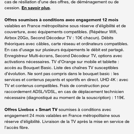
cas de résiliation d’une des offres, de déménagement ou de
cession.
En savoir plus
.
Offres soumises à conditions avec engagement 12 mois
valables en France métropolitaine sous réserve d’éligibilité et de
couverture, avec équipements compatibles. (Répéteur Wifi,
Airbox 20Go, Second Décodeur TV : 10€ chacun). Débits
théoriques avec câbles, carte réseau et ordinateurs compatibles.
En cas d’usage sur plusieurs équipements le débit est partagé.
Enregistreur Multi-écrans, Second Décodeur TV, options avec
activations nécessaires. TV d’Orange sur mobile et tablette :
accès au Bouquet Basic. Liste des chaînes TV susceptibles
d’évolution. Ne sont pas compris dans le bouquet basic : les
services et contenus payants et sportifs en direct. UHD 4K : avec
TV et contenus compatibles. Frais de construction pour
raccordement ADSL/VDSL, en cas de déplacement technicien
nécessaire (diagnostiqué au moment de la souscription) : 119€.
Offres Livebox + Smart TV
soumises à conditions avec
engagement 24 mois valables en France métropolitaine sous
réserve d’éligibilité. Livraison de la TV après la mise en service de
l'accès fibre.