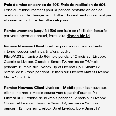
Frais de mise en service de 49€. Frais de résiliation de 60€.
Perte du remboursement pour la période restante en cas de
résiliation ou de changement d'offre. Un seul remboursement par
abonnement à l’une des offres éligibles.
Remboursement jusqu’à 150€
des frais de résiliation facturés
par votre opérateur actuel, formulaire
disponible ici
.
Remise Nouveau Client Livebox
pour les nouveaux clients
internet souscrivant à partir d’orange.fr :
Fibre/ADSL :
remise de 8€/mois pendant 12 mois sur Livebox
Classic et Livebox Classic + Smart TV, remise de 7€/mois
pendant 12 mois sur Livebox Up et Livebox Up + Smart TV,
remise de 5€/mois pendant 12 mois sur Livebox Max et Livebox
Max + Smart TV.
Remise Nouveau Client Livebox + Mobile
pour les nouveaux
clients Internet + Mobile souscrivant à partir d’orange.fr :
Fibre/ADSL :
remise de 8€/mois pendant 12 mois sur Livebox
Classic et Livebox Classic + Smart TV, remise de 2€/mois
pendant 12 mois sur Livebox Up et Livebox Up + Smart TV.