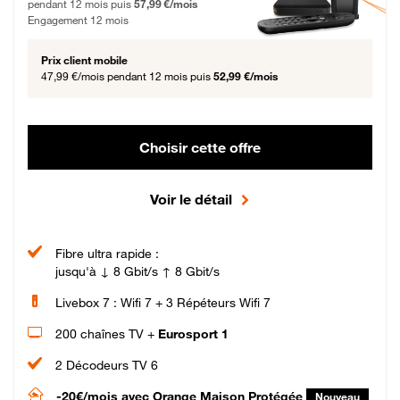
pendant 12 mois puis
57,99 €/mois
Engagement 12 mois
Prix client mobile
47,99 €/mois
pendant 12 mois puis
52,99 €/mois
Choisir cette offre
Voir le détail
Fibre ultra rapide :
jusqu'à ↓ 8 Gbit/s ↑ 8 Gbit/s
Livebox 7 : Wifi 7 + 3 Répéteurs Wifi 7
200 chaînes TV +
Eurosport 1
2 Décodeurs TV 6
-20€/mois
avec Orange Maison Protégée
Nouveau