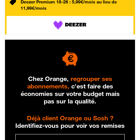
Deezer Premium 18-26 : 5,99€/mois au lieu de
11,99€/mois
Chez Orange,
regrouper ses
abonnements,
c'est faire des
économies sur votre budget mais
pas sur la qualité.
Déjà client Orange ou Sosh ?
Identifiez-vous pour voir vos remises