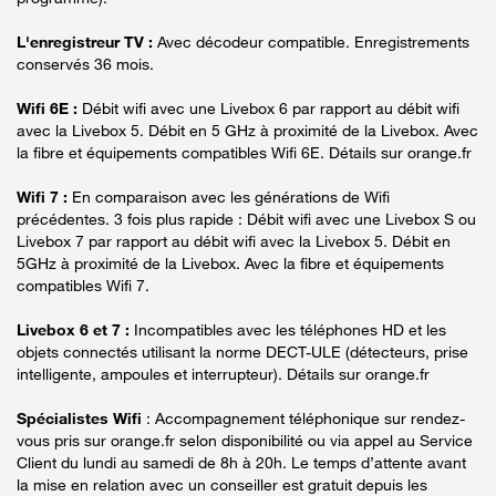
L'enregistreur TV :
Avec décodeur compatible. Enregistrements
conservés 36 mois.
Wifi 6E :
Débit wifi avec une Livebox 6 par rapport au débit wifi
avec la Livebox 5. Débit en 5 GHz à proximité de la Livebox. Avec
la fibre et équipements compatibles Wifi 6E. Détails sur orange.fr
Wifi 7 :
En comparaison avec les générations de Wifi
précédentes. 3 fois plus rapide : Débit wifi avec une Livebox S ou
Livebox 7 par rapport au débit wifi avec la Livebox 5. Débit en
5GHz à proximité de la Livebox. Avec la fibre et équipements
compatibles Wifi 7.
Livebox 6 et 7 :
Incompatibles avec les téléphones HD et les
objets connectés utilisant la norme DECT-ULE (détecteurs, prise
intelligente, ampoules et interrupteur). Détails sur orange.fr
Spécialistes Wifi
: Accompagnement téléphonique sur rendez-
vous pris sur orange.fr selon disponibilité ou via appel au Service
Client du lundi au samedi de 8h à 20h. Le temps d’attente avant
la mise en relation avec un conseiller est gratuit depuis les