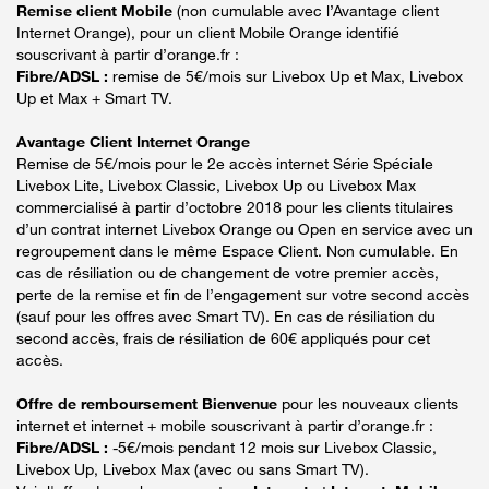
Remise client Mobile
(non cumulable avec l’Avantage client
Internet Orange), pour un client Mobile Orange identifié
souscrivant à partir d’orange.fr :
Fibre/ADSL :
remise de 5€/mois sur Livebox Up et Max, Livebox
Up et Max + Smart TV.
Avantage Client Internet Orange
Remise de 5€/mois pour le 2e accès internet Série Spéciale
Livebox Lite, Livebox Classic, Livebox Up ou Livebox Max
commercialisé à partir d’octobre 2018 pour les clients titulaires
d’un contrat internet Livebox Orange ou Open en service avec un
regroupement dans le même Espace Client. Non cumulable. En
cas de résiliation ou de changement de votre premier accès,
perte de la remise et fin de l’engagement sur votre second accès
(sauf pour les offres avec Smart TV). En cas de résiliation du
second accès, frais de résiliation de 60€ appliqués pour cet
accès.
Offre de remboursement Bienvenue
pour les nouveaux clients
internet et internet + mobile souscrivant à partir d’orange.fr :
Fibre/ADSL :
-5€/mois pendant 12 mois sur Livebox Classic,
Livebox Up, Livebox Max (avec ou sans Smart TV).