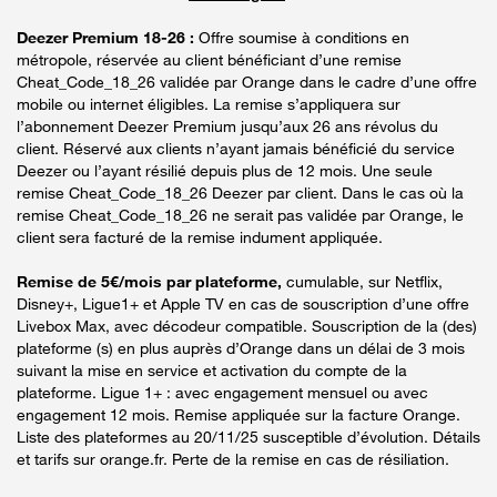
Deezer Premium 18-26 :
Offre soumise à conditions en
métropole, réservée au client bénéficiant d’une remise
Cheat_Code_18_26 validée par Orange dans le cadre d’une offre
mobile ou internet éligibles. La remise s’appliquera sur
l’abonnement Deezer Premium jusqu’aux 26 ans révolus du
client. Réservé aux clients n’ayant jamais bénéficié du service
Deezer ou l’ayant résilié depuis plus de 12 mois. Une seule
remise Cheat_Code_18_26 Deezer par client. Dans le cas où la
remise Cheat_Code_18_26 ne serait pas validée par Orange, le
client sera facturé de la remise indument appliquée.
Remise de 5€/mois par plateforme,
cumulable, sur Netflix,
Disney+, Ligue1+ et Apple TV en cas de souscription d’une offre
Livebox Max, avec décodeur compatible. Souscription de la (des)
plateforme (s) en plus auprès d’Orange dans un délai de 3 mois
suivant la mise en service et activation du compte de la
plateforme. Ligue 1+ : avec engagement mensuel ou avec
engagement 12 mois. Remise appliquée sur la facture Orange.
Liste des plateformes au 20/11/25 susceptible d’évolution. Détails
et tarifs sur orange.fr. Perte de la remise en cas de résiliation.