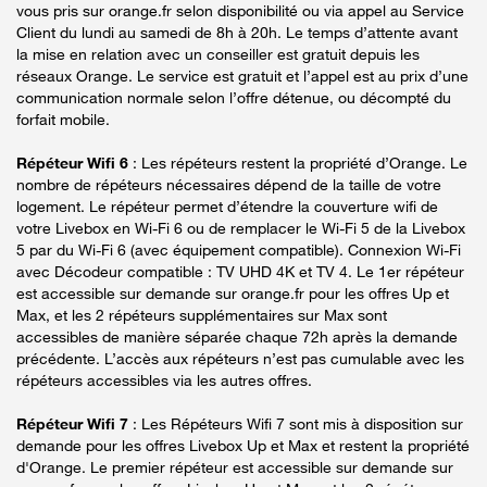
vous pris sur orange.fr selon disponibilité ou via appel au Service
Client du lundi au samedi de 8h à 20h. Le temps d’attente avant
la mise en relation avec un conseiller est gratuit depuis les
réseaux Orange. Le service est gratuit et l’appel est au prix d’une
communication normale selon l’offre détenue, ou décompté du
forfait mobile.
Répéteur Wifi 6
: Les répéteurs restent la propriété d’Orange. Le
nombre de répéteurs nécessaires dépend de la taille de votre
logement. Le répéteur permet d’étendre la couverture wifi de
votre Livebox en Wi-Fi 6 ou de remplacer le Wi-Fi 5 de la Livebox
5 par du Wi-Fi 6 (avec équipement compatible). Connexion Wi-Fi
avec Décodeur compatible : TV UHD 4K et TV 4. Le 1er répéteur
est accessible sur demande sur orange.fr pour les offres Up et
Max, et les 2 répéteurs supplémentaires sur Max sont
accessibles de manière séparée chaque 72h après la demande
précédente. L’accès aux répéteurs n’est pas cumulable avec les
répéteurs accessibles via les autres offres.
Répéteur Wifi 7
: Les Répéteurs Wifi 7 sont mis à disposition sur
demande pour les offres Livebox Up et Max et restent la propriété
d'Orange. Le premier répéteur est accessible sur demande sur