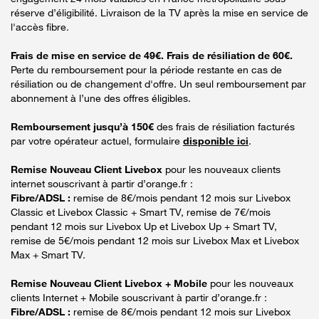
réserve d’éligibilité. Livraison de la TV après la mise en service de
l'accès fibre.
Frais de mise en service de 49€. Frais de résiliation de 60€.
Perte du remboursement pour la période restante en cas de
résiliation ou de changement d'offre. Un seul remboursement par
abonnement à l’une des offres éligibles.
Remboursement jusqu’à 150€
des frais de résiliation facturés
par votre opérateur actuel, formulaire
disponible ici
.
Remise Nouveau Client Livebox
pour les nouveaux clients
internet souscrivant à partir d’orange.fr :
Fibre/ADSL :
remise de 8€/mois pendant 12 mois sur Livebox
Classic et Livebox Classic + Smart TV, remise de 7€/mois
pendant 12 mois sur Livebox Up et Livebox Up + Smart TV,
remise de 5€/mois pendant 12 mois sur Livebox Max et Livebox
Max + Smart TV.
Remise Nouveau Client Livebox + Mobile
pour les nouveaux
clients Internet + Mobile souscrivant à partir d’orange.fr :
Fibre/ADSL :
remise de 8€/mois pendant 12 mois sur Livebox