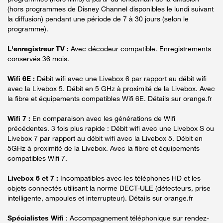
(hors programmes de Disney Channel disponibles le lundi suivant
la diffusion) pendant une période de 7 à 30 jours (selon le
programme).
L'enregistreur TV :
Avec décodeur compatible. Enregistrements
conservés 36 mois.
Wifi 6E :
Débit wifi avec une Livebox 6 par rapport au débit wifi
avec la Livebox 5. Débit en 5 GHz à proximité de la Livebox. Avec
la fibre et équipements compatibles Wifi 6E. Détails sur orange.fr
Wifi 7 :
En comparaison avec les générations de Wifi
précédentes. 3 fois plus rapide : Débit wifi avec une Livebox S ou
Livebox 7 par rapport au débit wifi avec la Livebox 5. Débit en
5GHz à proximité de la Livebox. Avec la fibre et équipements
compatibles Wifi 7.
Livebox 6 et 7 :
Incompatibles avec les téléphones HD et les
objets connectés utilisant la norme DECT-ULE (détecteurs, prise
intelligente, ampoules et interrupteur). Détails sur orange.fr
Spécialistes Wifi
: Accompagnement téléphonique sur rendez-