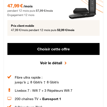
47,99 € par mois pendant 12 mois puis 57,99 € par mois, Engagement 12 moi
47,99 €
/mois
pendant 12 mois puis
57,99 €/mois
Engagement 12 mois
Prix client mobile
47,99 €/mois
pendant 12 mois puis
52,99 €/mois
Choisir cette offre
Voir le détail
Fibre ultra rapide :
jusqu'à ↓ 8 Gbit/s ↑ 8 Gbit/s
Livebox 7 : Wifi 7 + 3 Répéteurs Wifi 7
200 chaînes TV +
Eurosport 1