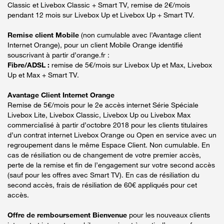
Classic et Livebox Classic + Smart TV, remise de 2€/mois
pendant 12 mois sur Livebox Up et Livebox Up + Smart TV.
Remise client Mobile
(non cumulable avec l’Avantage client
Internet Orange), pour un client Mobile Orange identifié
souscrivant à partir d’orange.fr :
Fibre/ADSL :
remise de 5€/mois sur Livebox Up et Max, Livebox
Up et Max + Smart TV.
Avantage Client Internet Orange
Remise de 5€/mois pour le 2e accès internet Série Spéciale
Livebox Lite, Livebox Classic, Livebox Up ou Livebox Max
commercialisé à partir d’octobre 2018 pour les clients titulaires
d’un contrat internet Livebox Orange ou Open en service avec un
regroupement dans le même Espace Client. Non cumulable. En
cas de résiliation ou de changement de votre premier accès,
perte de la remise et fin de l’engagement sur votre second accès
(sauf pour les offres avec Smart TV). En cas de résiliation du
second accès, frais de résiliation de 60€ appliqués pour cet
accès.
Offre de remboursement Bienvenue
pour les nouveaux clients