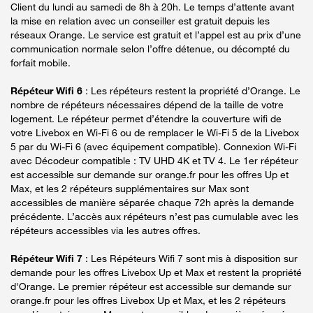
Client du lundi au samedi de 8h à 20h. Le temps d’attente avant
la mise en relation avec un conseiller est gratuit depuis les
réseaux Orange. Le service est gratuit et l’appel est au prix d’une
communication normale selon l’offre détenue, ou décompté du
forfait mobile.
Répéteur Wifi 6
: Les répéteurs restent la propriété d’Orange. Le
nombre de répéteurs nécessaires dépend de la taille de votre
logement. Le répéteur permet d’étendre la couverture wifi de
votre Livebox en Wi-Fi 6 ou de remplacer le Wi-Fi 5 de la Livebox
5 par du Wi-Fi 6 (avec équipement compatible). Connexion Wi-Fi
avec Décodeur compatible : TV UHD 4K et TV 4. Le 1er répéteur
est accessible sur demande sur orange.fr pour les offres Up et
Max, et les 2 répéteurs supplémentaires sur Max sont
accessibles de manière séparée chaque 72h après la demande
précédente. L’accès aux répéteurs n’est pas cumulable avec les
répéteurs accessibles via les autres offres.
Répéteur Wifi 7
: Les Répéteurs Wifi 7 sont mis à disposition sur
demande pour les offres Livebox Up et Max et restent la propriété
d'Orange. Le premier répéteur est accessible sur demande sur
orange.fr pour les offres Livebox Up et Max, et les 2 répéteurs