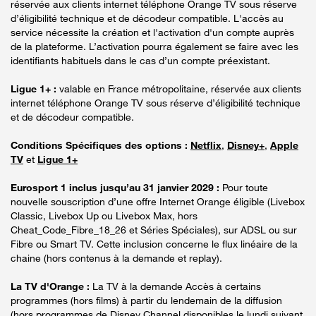
réservée aux clients internet téléphone Orange TV sous réserve
d’éligibilité technique et de décodeur compatible. L'accès au
service nécessite la création et l'activation d'un compte auprès
de la plateforme. L’activation pourra également se faire avec les
identifiants habituels dans le cas d’un compte préexistant.
Ligue 1+ :
valable en France métropolitaine, réservée aux clients
internet téléphone Orange TV sous réserve d’éligibilité technique
et de décodeur compatible.
Conditions Spécifiques des options :
Netflix
,
Disney+
,
Apple
TV
et
Ligue 1+
Eurosport 1 inclus jusqu’au 31 janvier 2029 :
Pour toute
nouvelle souscription d’une offre Internet Orange éligible (Livebox
Classic, Livebox Up ou Livebox Max, hors
Cheat_Code_Fibre_18_26 et Séries Spéciales), sur ADSL ou sur
Fibre ou Smart TV. Cette inclusion concerne le flux linéaire de la
chaine (hors contenus à la demande et replay).
La TV d'Orange :
La TV à la demande Accès à certains
programmes (hors films) à partir du lendemain de la diffusion
(hors programmes de Disney Channel disponibles le lundi suivant