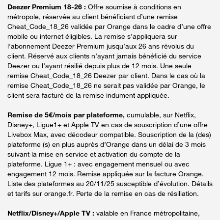
Deezer Premium 18-26 :
Offre soumise à conditions en
métropole, réservée au client bénéficiant d’une remise
Cheat_Code_18_26 validée par Orange dans le cadre d’une offre
mobile ou internet éligibles. La remise s’appliquera sur
l’abonnement Deezer Premium jusqu’aux 26 ans révolus du
client. Réservé aux clients n’ayant jamais bénéficié du service
Deezer ou l’ayant résilié depuis plus de 12 mois. Une seule
remise Cheat_Code_18_26 Deezer par client. Dans le cas où la
remise Cheat_Code_18_26 ne serait pas validée par Orange, le
client sera facturé de la remise indument appliquée.
Remise de 5€/mois par plateforme,
cumulable, sur Netflix,
Disney+, Ligue1+ et Apple TV en cas de souscription d’une offre
Livebox Max, avec décodeur compatible. Souscription de la (des)
plateforme (s) en plus auprès d’Orange dans un délai de 3 mois
suivant la mise en service et activation du compte de la
plateforme. Ligue 1+ : avec engagement mensuel ou avec
engagement 12 mois. Remise appliquée sur la facture Orange.
Liste des plateformes au 20/11/25 susceptible d’évolution. Détails
et tarifs sur orange.fr. Perte de la remise en cas de résiliation.
Netflix/Disney+/Apple TV :
valable en France métropolitaine,