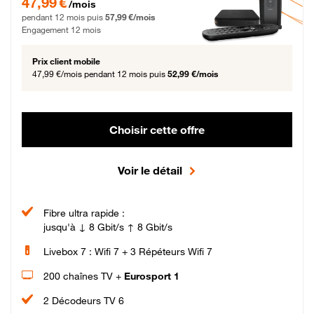
47,99 €
/mois
pendant 12 mois puis
57,99 €/mois
Engagement 12 mois
Prix client mobile
47,99 €/mois
pendant 12 mois puis
52,99 €/mois
Choisir cette offre
Voir le détail
Fibre ultra rapide :
jusqu'à ↓ 8 Gbit/s ↑ 8 Gbit/s
Livebox 7 : Wifi 7 + 3 Répéteurs Wifi 7
200 chaînes TV +
Eurosport 1
2 Décodeurs TV 6