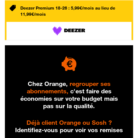
Deezer Premium 18-26 : 5,99€/mois au lieu de
11,99€/mois
Chez Orange,
regrouper ses
abonnements,
c'est faire des
économies sur votre budget mais
pas sur la qualité.
Déjà client Orange ou Sosh ?
Identifiez-vous pour voir vos remises