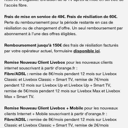
l'accès fibre.
Frais de mise en service de 49€. Frais de résiliation de 60€.
Perte du remboursement pour la période restante en cas de
résiliation ou de changement d'offre. Un seul remboursement par
abonnement à l’une des offres éligibles.
Remboursement jusqu’à 150€
des frais de résiliation facturés
par votre opérateur actuel, formulaire
disponible ici
.
Remise Nouveau Client Livebox
pour les nouveaux clients
internet souscrivant à partir d’orange.fr :
Fibre/ADSL :
remise de 8€/mois pendant 12 mois sur Livebox
Classic et Livebox Classic + Smart TV, remise de 7€/mois
pendant 12 mois sur Livebox Up et Livebox Up + Smart TV,
remise de 5€/mois pendant 12 mois sur Livebox Max et Livebox
Max + Smart TV.
Remise Nouveau Client Livebox + Mobile
pour les nouveaux
clients Internet + Mobile souscrivant à partir d’orange.fr :
Fibre/ADSL :
remise de 8€/mois pendant 12 mois sur Livebox
Classic et Livebox Classic + Smart TV, remise de 2€/mois