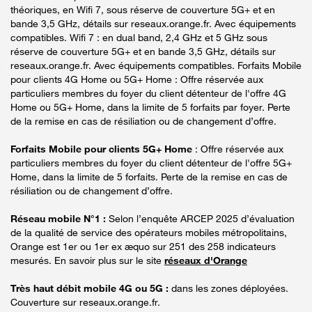
théoriques, en Wifi 7, sous réserve de couverture 5G+ et en
bande 3,5 GHz, détails sur reseaux.orange.fr. Avec équipements
compatibles. Wifi 7 : en dual band, 2,4 GHz et 5 GHz sous
réserve de couverture 5G+ et en bande 3,5 GHz, détails sur
reseaux.orange.fr. Avec équipements compatibles. Forfaits Mobile
pour clients 4G Home ou 5G+ Home : Offre réservée aux
particuliers membres du foyer du client détenteur de l'offre 4G
Home ou 5G+ Home, dans la limite de 5 forfaits par foyer. Perte
de la remise en cas de résiliation ou de changement d’offre.
Forfaits Mobile pour clients 5G+ Home
: Offre réservée aux
particuliers membres du foyer du client détenteur de l'offre 5G+
Home, dans la limite de 5 forfaits. Perte de la remise en cas de
résiliation ou de changement d’offre.
Réseau mobile N°1 :
Selon l’enquête ARCEP 2025 d’évaluation
de la qualité de service des opérateurs mobiles métropolitains,
Orange est 1er ou 1er ex æquo sur 251 des 258 indicateurs
mesurés. En savoir plus sur le site
réseaux d'Orange
Très haut débit mobile 4G ou 5G :
dans les zones déployées.
Couverture sur reseaux.orange.fr.