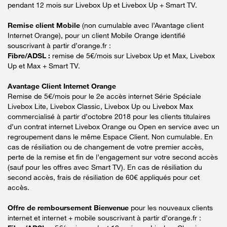
pendant 12 mois sur Livebox Up et Livebox Up + Smart TV.
Remise client Mobile
(non cumulable avec l’Avantage client
Internet Orange), pour un client Mobile Orange identifié
souscrivant à partir d’orange.fr :
Fibre/ADSL :
remise de 5€/mois sur Livebox Up et Max, Livebox
Up et Max + Smart TV.
Avantage Client Internet Orange
Remise de 5€/mois pour le 2e accès internet Série Spéciale
Livebox Lite, Livebox Classic, Livebox Up ou Livebox Max
commercialisé à partir d’octobre 2018 pour les clients titulaires
d’un contrat internet Livebox Orange ou Open en service avec un
regroupement dans le même Espace Client. Non cumulable. En
cas de résiliation ou de changement de votre premier accès,
perte de la remise et fin de l’engagement sur votre second accès
(sauf pour les offres avec Smart TV). En cas de résiliation du
second accès, frais de résiliation de 60€ appliqués pour cet
accès.
Offre de remboursement Bienvenue
pour les nouveaux clients
internet et internet + mobile souscrivant à partir d’orange.fr :