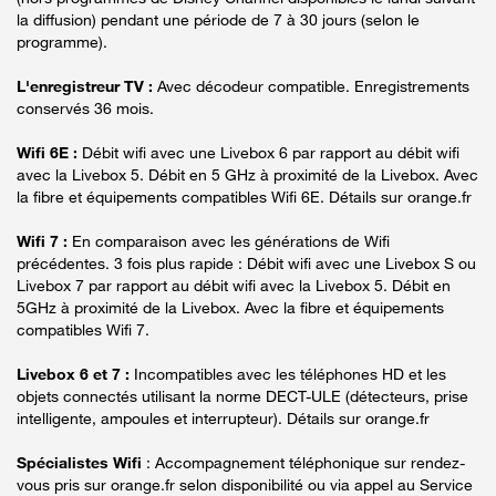
la diffusion) pendant une période de 7 à 30 jours (selon le
programme).
L'enregistreur TV :
Avec décodeur compatible. Enregistrements
conservés 36 mois.
Wifi 6E :
Débit wifi avec une Livebox 6 par rapport au débit wifi
avec la Livebox 5. Débit en 5 GHz à proximité de la Livebox. Avec
la fibre et équipements compatibles Wifi 6E. Détails sur orange.fr
Wifi 7 :
En comparaison avec les générations de Wifi
précédentes. 3 fois plus rapide : Débit wifi avec une Livebox S ou
Livebox 7 par rapport au débit wifi avec la Livebox 5. Débit en
5GHz à proximité de la Livebox. Avec la fibre et équipements
compatibles Wifi 7.
Livebox 6 et 7 :
Incompatibles avec les téléphones HD et les
objets connectés utilisant la norme DECT-ULE (détecteurs, prise
intelligente, ampoules et interrupteur). Détails sur orange.fr
Spécialistes Wifi
: Accompagnement téléphonique sur rendez-
vous pris sur orange.fr selon disponibilité ou via appel au Service