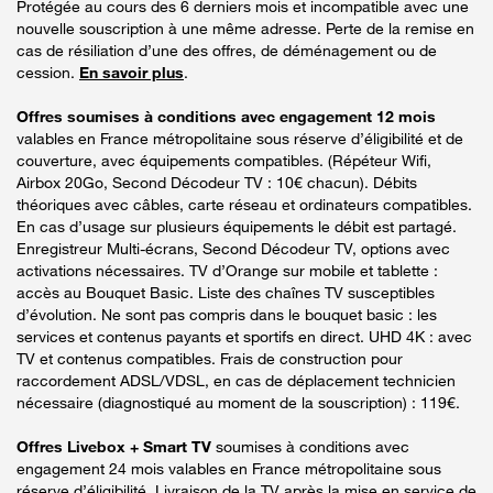
Protégée au cours des 6 derniers mois et incompatible avec une
nouvelle souscription à une même adresse. Perte de la remise en
cas de résiliation d’une des offres, de déménagement ou de
cession.
En savoir plus
.
Offres soumises à conditions avec engagement 12 mois
valables en France métropolitaine sous réserve d’éligibilité et de
couverture, avec équipements compatibles. (Répéteur Wifi,
Airbox 20Go, Second Décodeur TV : 10€ chacun). Débits
théoriques avec câbles, carte réseau et ordinateurs compatibles.
En cas d’usage sur plusieurs équipements le débit est partagé.
Enregistreur Multi-écrans, Second Décodeur TV, options avec
activations nécessaires. TV d’Orange sur mobile et tablette :
accès au Bouquet Basic. Liste des chaînes TV susceptibles
d’évolution. Ne sont pas compris dans le bouquet basic : les
services et contenus payants et sportifs en direct. UHD 4K : avec
TV et contenus compatibles. Frais de construction pour
raccordement ADSL/VDSL, en cas de déplacement technicien
nécessaire (diagnostiqué au moment de la souscription) : 119€.
Offres Livebox + Smart TV
soumises à conditions avec
engagement 24 mois valables en France métropolitaine sous
réserve d’éligibilité. Livraison de la TV après la mise en service de