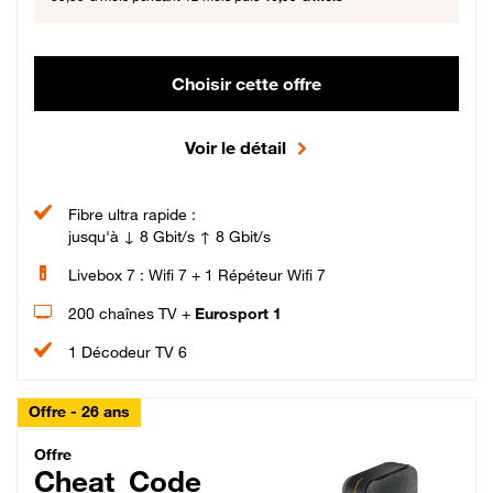
Choisir cette offre
Voir le détail
Fibre ultra rapide :
jusqu'à ↓ 8 Gbit/s ↑ 8 Gbit/s
Livebox 7 : Wifi 7 + 1 Répéteur Wifi 7
200 chaînes TV +
Eurosport 1
1 Décodeur TV 6
Offre - 26 ans
Cheat_Code Fibre_18_26
Offre
Cheat_Code