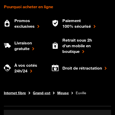
Pourquoi acheter en ligne
Promos
Paiement
exclusives
100% sécurisé
Retrait sous 2h
Livraison
d'un mobile en
gratuite
boutique
À vos cotés
Droit de rétractation
24h/24
Boutique Orange
Internet fibre
Grand-est
Meuse
Euville