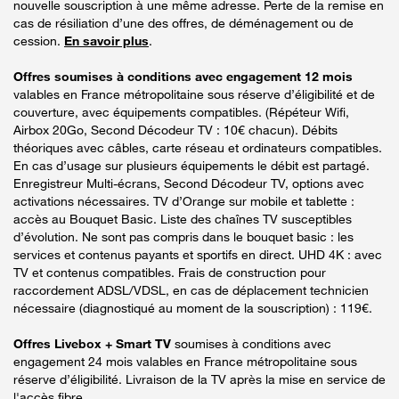
nouvelle souscription à une même adresse. Perte de la remise en
cas de résiliation d’une des offres, de déménagement ou de
cession.
En savoir plus
.
Offres soumises à conditions avec engagement 12 mois
valables en France métropolitaine sous réserve d’éligibilité et de
couverture, avec équipements compatibles. (Répéteur Wifi,
Airbox 20Go, Second Décodeur TV : 10€ chacun). Débits
théoriques avec câbles, carte réseau et ordinateurs compatibles.
En cas d’usage sur plusieurs équipements le débit est partagé.
Enregistreur Multi-écrans, Second Décodeur TV, options avec
activations nécessaires. TV d’Orange sur mobile et tablette :
accès au Bouquet Basic. Liste des chaînes TV susceptibles
d’évolution. Ne sont pas compris dans le bouquet basic : les
services et contenus payants et sportifs en direct. UHD 4K : avec
TV et contenus compatibles. Frais de construction pour
raccordement ADSL/VDSL, en cas de déplacement technicien
nécessaire (diagnostiqué au moment de la souscription) : 119€.
Offres Livebox + Smart TV
soumises à conditions avec
engagement 24 mois valables en France métropolitaine sous
réserve d’éligibilité. Livraison de la TV après la mise en service de
l'accès fibre.