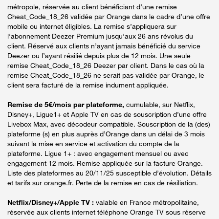
métropole, réservée au client bénéficiant d’une remise
Cheat_Code_18_26 validée par Orange dans le cadre d’une offre
mobile ou internet éligibles. La remise s’appliquera sur
l’abonnement Deezer Premium jusqu’aux 26 ans révolus du
client. Réservé aux clients n’ayant jamais bénéficié du service
Deezer ou l’ayant résilié depuis plus de 12 mois. Une seule
remise Cheat_Code_18_26 Deezer par client. Dans le cas où la
remise Cheat_Code_18_26 ne serait pas validée par Orange, le
client sera facturé de la remise indument appliquée.
Remise de 5€/mois par plateforme,
cumulable, sur Netflix,
Disney+, Ligue1+ et Apple TV en cas de souscription d’une offre
Livebox Max, avec décodeur compatible. Souscription de la (des)
plateforme (s) en plus auprès d’Orange dans un délai de 3 mois
suivant la mise en service et activation du compte de la
plateforme. Ligue 1+ : avec engagement mensuel ou avec
engagement 12 mois. Remise appliquée sur la facture Orange.
Liste des plateformes au 20/11/25 susceptible d’évolution. Détails
et tarifs sur orange.fr. Perte de la remise en cas de résiliation.
Netflix/Disney+/Apple TV :
valable en France métropolitaine,
réservée aux clients internet téléphone Orange TV sous réserve