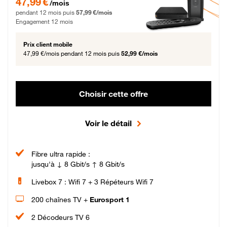
47,99 €
/mois
pendant 12 mois puis
57,99 €/mois
Engagement 12 mois
Prix client mobile
47,99 €/mois
pendant 12 mois puis
52,99 €/mois
Choisir cette offre
Voir le détail
Fibre ultra rapide :
jusqu'à ↓ 8 Gbit/s ↑ 8 Gbit/s
Livebox 7 : Wifi 7 + 3 Répéteurs Wifi 7
200 chaînes TV +
Eurosport 1
2 Décodeurs TV 6