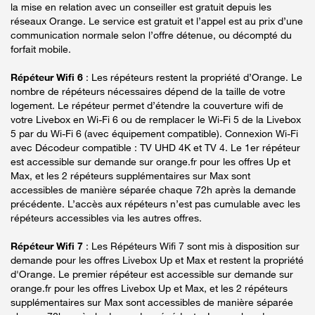
la mise en relation avec un conseiller est gratuit depuis les
réseaux Orange. Le service est gratuit et l’appel est au prix d’une
communication normale selon l’offre détenue, ou décompté du
forfait mobile.
Répéteur Wifi 6
: Les répéteurs restent la propriété d’Orange. Le
nombre de répéteurs nécessaires dépend de la taille de votre
logement. Le répéteur permet d’étendre la couverture wifi de
votre Livebox en Wi-Fi 6 ou de remplacer le Wi-Fi 5 de la Livebox
5 par du Wi-Fi 6 (avec équipement compatible). Connexion Wi-Fi
avec Décodeur compatible : TV UHD 4K et TV 4. Le 1er répéteur
est accessible sur demande sur orange.fr pour les offres Up et
Max, et les 2 répéteurs supplémentaires sur Max sont
accessibles de manière séparée chaque 72h après la demande
précédente. L’accès aux répéteurs n’est pas cumulable avec les
répéteurs accessibles via les autres offres.
Répéteur Wifi 7
: Les Répéteurs Wifi 7 sont mis à disposition sur
demande pour les offres Livebox Up et Max et restent la propriété
d'Orange. Le premier répéteur est accessible sur demande sur
orange.fr pour les offres Livebox Up et Max, et les 2 répéteurs
supplémentaires sur Max sont accessibles de manière séparée