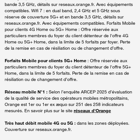
bande 3,5 GHz, détails sur reseaux.orange.fr. Avec équipements
compatibles. Wifi 7 : en dual band, 2,4 GHz et 5 GHz sous
réserve de couverture 5G+ et en bande 3,5 GHz, détails sur
reseaux.orange.fr. Avec équipements compatibles. Forfaits Mobile
pour clients 4G Home ou 5G+ Home : Offre réservée aux
particuliers membres du foyer du client détenteur de l'offre 4G
Home ou 5G+ Home, dans la limite de 5 forfaits par foyer. Perte
de la remise en cas de résiliation ou de changement d’offre.
Forfaits Mobile pour clients 5G+ Home
: Offre réservée aux
particuliers membres du foyer du client détenteur de l'offre 5G+
Home, dans la limite de 5 forfaits. Perte de la remise en cas de
résiliation ou de changement d’offre.
Réseau mobile N°1 :
Selon l’enquête ARCEP 2025 d’évaluation
de la qualité de service des opérateurs mobiles métropolitains,
Orange est 1er ou 1er ex æquo sur 251 des 258 indicateurs
mesurés. En savoir plus sur le site
réseaux d'Orange
Très haut débit mobile 4G ou 5G :
dans les zones déployées.
Couverture sur reseaux.orange.fr.