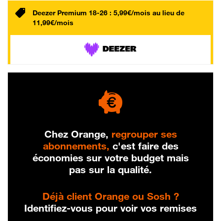
Deezer Premium 18-26 : 5,99€/mois au lieu de
11,99€/mois
Chez Orange,
regrouper ses
abonnements,
c'est faire des
économies sur votre budget mais
pas sur la qualité.
Déjà client Orange ou Sosh ?
Identifiez-vous pour voir vos remises