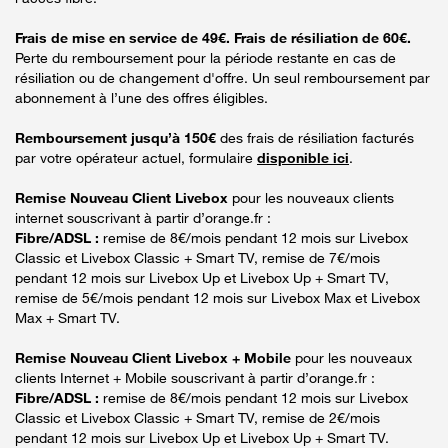
Frais de mise en service de 49€. Frais de résiliation de 60€.
Perte du remboursement pour la période restante en cas de
résiliation ou de changement d'offre. Un seul remboursement par
abonnement à l’une des offres éligibles.
Remboursement jusqu’à 150€
des frais de résiliation facturés
par votre opérateur actuel, formulaire
disponible ici
.
Remise Nouveau Client Livebox
pour les nouveaux clients
internet souscrivant à partir d’orange.fr :
Fibre/ADSL :
remise de 8€/mois pendant 12 mois sur Livebox
Classic et Livebox Classic + Smart TV, remise de 7€/mois
pendant 12 mois sur Livebox Up et Livebox Up + Smart TV,
remise de 5€/mois pendant 12 mois sur Livebox Max et Livebox
Max + Smart TV.
Remise Nouveau Client Livebox + Mobile
pour les nouveaux
clients Internet + Mobile souscrivant à partir d’orange.fr :
Fibre/ADSL :
remise de 8€/mois pendant 12 mois sur Livebox
Classic et Livebox Classic + Smart TV, remise de 2€/mois
pendant 12 mois sur Livebox Up et Livebox Up + Smart TV.