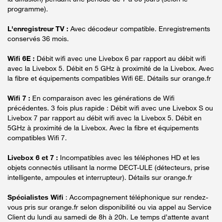
programme).
L'enregistreur TV :
Avec décodeur compatible. Enregistrements
conservés 36 mois.
Wifi 6E :
Débit wifi avec une Livebox 6 par rapport au débit wifi
avec la Livebox 5. Débit en 5 GHz à proximité de la Livebox. Avec
la fibre et équipements compatibles Wifi 6E. Détails sur orange.fr
Wifi 7 :
En comparaison avec les générations de Wifi
précédentes. 3 fois plus rapide : Débit wifi avec une Livebox S ou
Livebox 7 par rapport au débit wifi avec la Livebox 5. Débit en
5GHz à proximité de la Livebox. Avec la fibre et équipements
compatibles Wifi 7.
Livebox 6 et 7 :
Incompatibles avec les téléphones HD et les
objets connectés utilisant la norme DECT-ULE (détecteurs, prise
intelligente, ampoules et interrupteur). Détails sur orange.fr
Spécialistes Wifi
: Accompagnement téléphonique sur rendez-
vous pris sur orange.fr selon disponibilité ou via appel au Service
Client du lundi au samedi de 8h à 20h. Le temps d’attente avant