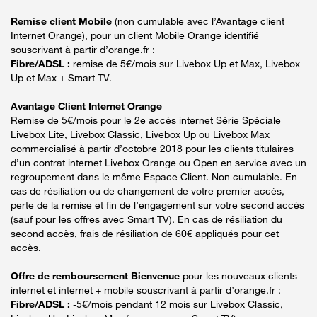
Remise client Mobile
(non cumulable avec l’Avantage client
Internet Orange), pour un client Mobile Orange identifié
souscrivant à partir d’orange.fr :
Fibre/ADSL :
remise de 5€/mois sur Livebox Up et Max, Livebox
Up et Max + Smart TV.
Avantage Client Internet Orange
Remise de 5€/mois pour le 2e accès internet Série Spéciale
Livebox Lite, Livebox Classic, Livebox Up ou Livebox Max
commercialisé à partir d’octobre 2018 pour les clients titulaires
d’un contrat internet Livebox Orange ou Open en service avec un
regroupement dans le même Espace Client. Non cumulable. En
cas de résiliation ou de changement de votre premier accès,
perte de la remise et fin de l’engagement sur votre second accès
(sauf pour les offres avec Smart TV). En cas de résiliation du
second accès, frais de résiliation de 60€ appliqués pour cet
accès.
Offre de remboursement Bienvenue
pour les nouveaux clients
internet et internet + mobile souscrivant à partir d’orange.fr :
Fibre/ADSL :
-5€/mois pendant 12 mois sur Livebox Classic,