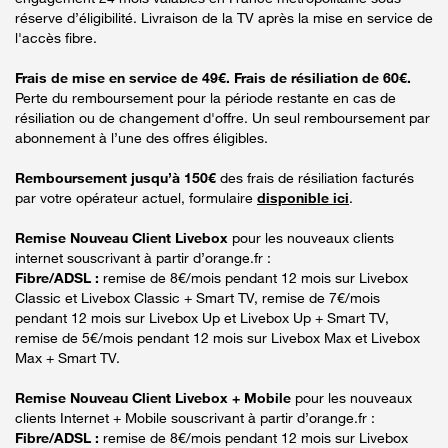
réserve d’éligibilité. Livraison de la TV après la mise en service de
l'accès fibre.
Frais de mise en service de 49€. Frais de résiliation de 60€.
Perte du remboursement pour la période restante en cas de
résiliation ou de changement d'offre. Un seul remboursement par
abonnement à l’une des offres éligibles.
Remboursement jusqu’à 150€
des frais de résiliation facturés
par votre opérateur actuel, formulaire
disponible ici
.
Remise Nouveau Client Livebox
pour les nouveaux clients
internet souscrivant à partir d’orange.fr :
Fibre/ADSL :
remise de 8€/mois pendant 12 mois sur Livebox
Classic et Livebox Classic + Smart TV, remise de 7€/mois
pendant 12 mois sur Livebox Up et Livebox Up + Smart TV,
remise de 5€/mois pendant 12 mois sur Livebox Max et Livebox
Max + Smart TV.
Remise Nouveau Client Livebox + Mobile
pour les nouveaux
clients Internet + Mobile souscrivant à partir d’orange.fr :
Fibre/ADSL :
remise de 8€/mois pendant 12 mois sur Livebox