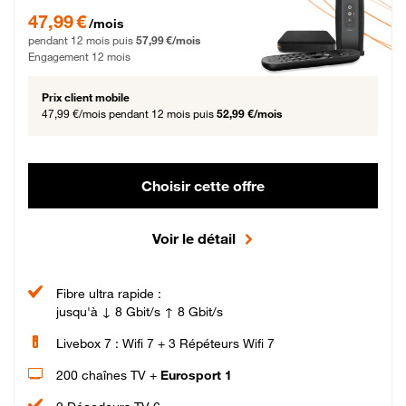
47,99 € par mois pendant 12 mois puis 57,99 € par mois, Engagement 12 moi
47,99 €
/mois
pendant 12 mois puis
57,99 €/mois
Engagement 12 mois
Prix client mobile
47,99 €/mois
pendant 12 mois puis
52,99 €/mois
Choisir cette offre
Voir le détail
Fibre ultra rapide :
jusqu'à ↓ 8 Gbit/s ↑ 8 Gbit/s
Livebox 7 : Wifi 7 + 3 Répéteurs Wifi 7
200 chaînes TV +
Eurosport 1