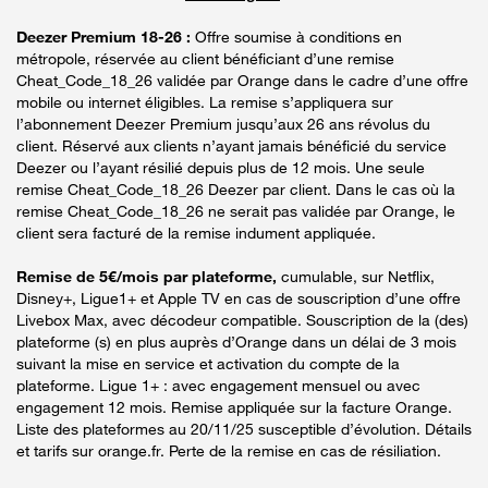
Deezer Premium 18-26 :
Offre soumise à conditions en
métropole, réservée au client bénéficiant d’une remise
Cheat_Code_18_26 validée par Orange dans le cadre d’une offre
mobile ou internet éligibles. La remise s’appliquera sur
l’abonnement Deezer Premium jusqu’aux 26 ans révolus du
client. Réservé aux clients n’ayant jamais bénéficié du service
Deezer ou l’ayant résilié depuis plus de 12 mois. Une seule
remise Cheat_Code_18_26 Deezer par client. Dans le cas où la
remise Cheat_Code_18_26 ne serait pas validée par Orange, le
client sera facturé de la remise indument appliquée.
Remise de 5€/mois par plateforme,
cumulable, sur Netflix,
Disney+, Ligue1+ et Apple TV en cas de souscription d’une offre
Livebox Max, avec décodeur compatible. Souscription de la (des)
plateforme (s) en plus auprès d’Orange dans un délai de 3 mois
suivant la mise en service et activation du compte de la
plateforme. Ligue 1+ : avec engagement mensuel ou avec
engagement 12 mois. Remise appliquée sur la facture Orange.
Liste des plateformes au 20/11/25 susceptible d’évolution. Détails
et tarifs sur orange.fr. Perte de la remise en cas de résiliation.