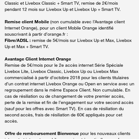
Classic et Livebox Classic + Smart TV, remise de 2€/mois
pendant 12 mois sur Livebox Up et Livebox Up + Smart TV.
Remise client Mobile
(non cumulable avec l’Avantage client
Internet Orange), pour un client Mobile Orange identifié
souscrivant à partir d’orange.fr :
Fibre/ADSL :
remise de 5€/mois sur Livebox Up et Max, Livebox
Up et Max + Smart TV.
Avantage Client Internet Orange
Remise de 5€/mois pour le 2e accès internet Série Spéciale
Livebox Lite, Livebox Classic, Livebox Up ou Livebox Max
commercialisé à partir d’octobre 2018 pour les clients titulaires
d’un contrat internet Livebox Orange ou Open en service avec un
regroupement dans le même Espace Client. Non cumulable. En
cas de résiliation ou de changement de votre premier accès,
perte de la remise et fin de l’engagement sur votre second accès
(sauf pour les offres avec Smart TV). En cas de résiliation du
second accès, frais de résiliation de 60€ appliqués pour cet
accès.
Offre de remboursement Bienvenue
pour les nouveaux clients