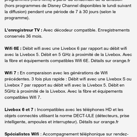
(hors programmes de Disney Channel disponibles le lundi suivant
la diffusion) pendant une période de 7 à 30 jours (selon le
programme).
L'enregistreur TV :
Avec décodeur compatible. Enregistrements
conservés 36 mois.
Wifi 6E :
Débit wifi avec une Livebox 6 par rapport au débit wifi
avec la Livebox 5. Débit en 5 GHz à proximité de la Livebox. Avec
la fibre et équipements compatibles Wifi 6E. Détails sur orange.fr
Wifi 7 :
En comparaison avec les générations de Wifi
précédentes. 3 fois plus rapide : Débit wifi avec une Livebox S ou
Livebox 7 par rapport au débit wifi avec la Livebox 5. Débit en
5GHz à proximité de la Livebox. Avec la fibre et équipements
compatibles Wifi 7.
Livebox 6 et 7 :
Incompatibles avec les téléphones HD et les
objets connectés utilisant la norme DECT-ULE (détecteurs, prise
intelligente, ampoules et interrupteur). Détails sur orange.fr
Spécialistes Wifi
: Accompagnement téléphonique sur rendez-