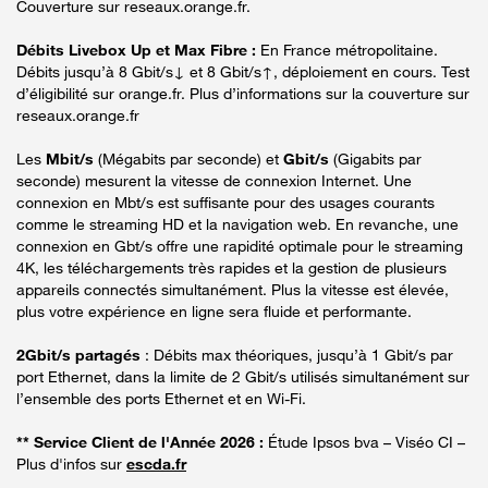
Couverture sur reseaux.orange.fr.
Débits Livebox Up et Max Fibre :
En France métropolitaine.
Débits jusqu’à 8 Gbit/s↓ et 8 Gbit/s↑, déploiement en cours. Test
d’éligibilité sur orange.fr. Plus d’informations sur la couverture sur
reseaux.orange.fr
Les
Mbit/s
(Mégabits par seconde) et
Gbit/s
(Gigabits par
seconde) mesurent la vitesse de connexion Internet. Une
connexion en Mbt/s est suffisante pour des usages courants
comme le streaming HD et la navigation web. En revanche, une
connexion en Gbt/s offre une rapidité optimale pour le streaming
4K, les téléchargements très rapides et la gestion de plusieurs
appareils connectés simultanément. Plus la vitesse est élevée,
plus votre expérience en ligne sera fluide et performante.
2Gbit/s partagés
: Débits max théoriques, jusqu’à 1 Gbit/s par
port Ethernet, dans la limite de 2 Gbit/s utilisés simultanément sur
l’ensemble des ports Ethernet et en Wi-Fi.
** Service Client de l'Année 2026 :
Étude Ipsos bva – Viséo CI –
Plus d'infos sur
escda.fr