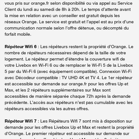
vous pris sur orange.fr selon disponibilité ou via appel au Service
Client du lundi au samedi de 8h à 20h. Le temps d’attente avant
la mise en relation avec un conseiller est gratuit depuis les
réseaux Orange. Le service est gratuit et l’appel est au prix d’une
communication normale selon l’offre détenue, ou décompté du
forfait mobile.
Répéteur Wifi 6
: Les répéteurs restent la propriété d’Orange. Le
nombre de répéteurs nécessaires dépend de la taille de votre
logement. Le répéteur permet d’étendre la couverture wifi de
votre Livebox en Wi-Fi 6 ou de remplacer le Wi-Fi 5 de la Livebox
5 par du Wi-Fi 6 (avec équipement compatible). Connexion Wi-Fi
avec Décodeur compatible : TV UHD 4K et TV 4. Le 1er répéteur
est accessible sur demande sur orange.fr pour les offres Up et
Max, et les 2 répéteurs supplémentaires sur Max sont
accessibles de manière séparée chaque 72h après la demande
précédente. L’accès aux répéteurs n’est pas cumulable avec les
répéteurs accessibles via les autres offres.
Répéteur Wifi 7
: Les Répéteurs Wifi 7 sont mis à disposition sur
demande pour les offres Livebox Up et Max et restent la propriété
d'Orange. Le premier répéteur est accessible sur demande sur