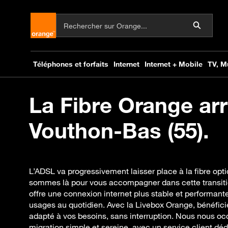
La Fibre Orange arr
Vouthon-Bas (55).
L’ADSL va progressivement laisser place à la fibre opt
sommes là pour vous accompagner dans cette transitio
offre une connexion internet plus stable et performante
usages au quotidien. Avec la Livebox Orange, bénéficie
adapté à vos besoins, sans interruption. Nous nous o
migration simple et sereine, avec un service client déd