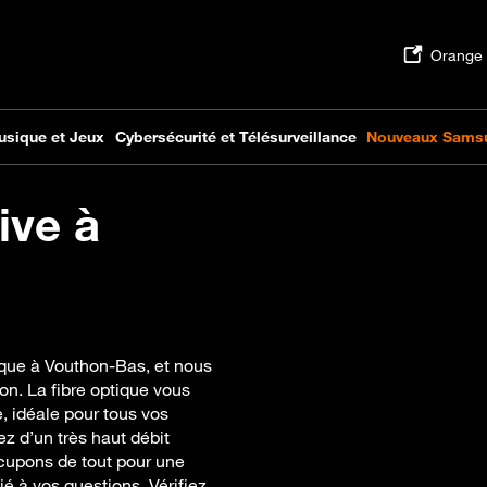
ive à
ique à Vouthon-Bas, et nous
n. La fibre optique vous
, idéale pour tous vos
z d’un très haut débit
ccupons de tout pour une
ié à vos questions. Vérifiez