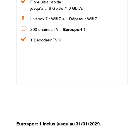
Fibre ultra rapide :
jusqu'à ↓ 8 Gbit/s ↑ 8 Gbit/s
Livebox 7 : Wifi 7 + 1 Répéteur Wifi 7
200 chaînes TV +
Eurosport 1
1 Décodeur TV 6
Eurosport 1 inclus jusqu'au 31/01/2029.