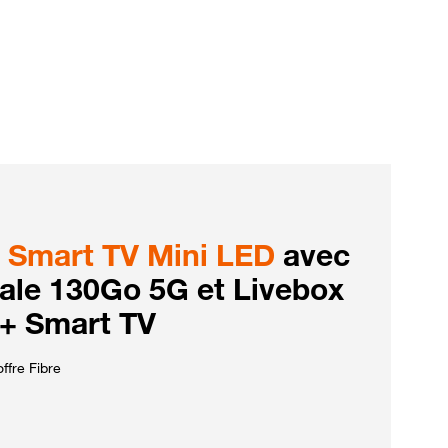
Smart TV Mini LED
avec
iale 130Go 5G et Livebox
 + Smart TV
ffre Fibre