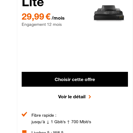
Lite
29,99 € par mois , Engagement 12 mois
29,99 €
/mois
Engagement 12 mois
Choisir cette offre
Voir le détail
Fibre rapide :
jusqu'à ↓ 1 Gbit/s ↑ 700 Mbit/s
Livebox 5 : Wifi 5