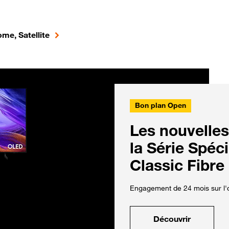
me, Satellite
Bon plan Open
Les nouvelles
la Série Spéc
Classic Fibre
Engagement de 24 mois sur l'o
Découvrir