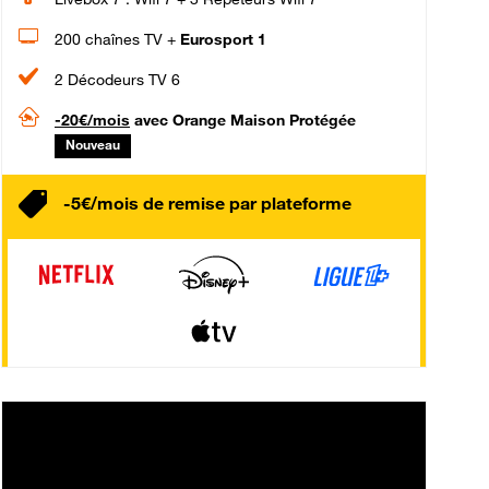
200 chaînes TV +
Eurosport 1
2 Décodeurs TV 6
-20€/mois
avec Orange Maison Protégée
Nouveau
-5€/mois de remise par plateforme