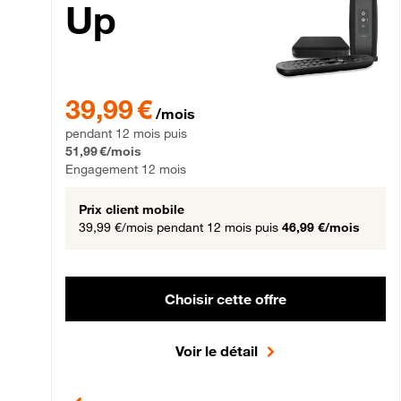
Up
39,99 € par mois pendant 12 mois puis 51,99 € par mois,
39,99 €
/mois
pendant 12 mois puis
51,99 €/mois
Engagement 12 mois
Prix client mobile
39,99 €/mois
pendant 12 mois puis
46,99 €/mois
Choisir cette offre
Voir le détail