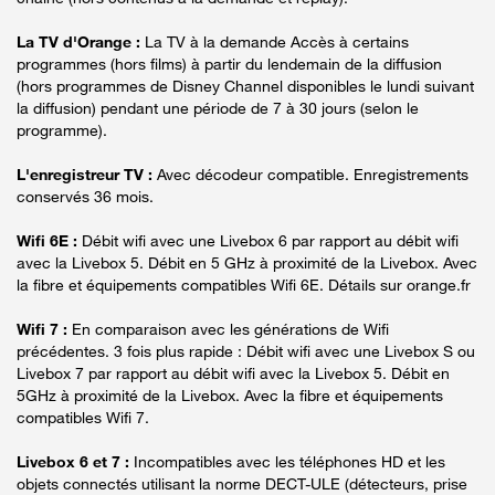
La TV d'Orange :
La TV à la demande Accès à certains
programmes (hors films) à partir du lendemain de la diffusion
(hors programmes de Disney Channel disponibles le lundi suivant
la diffusion) pendant une période de 7 à 30 jours (selon le
programme).
L'enregistreur TV :
Avec décodeur compatible. Enregistrements
conservés 36 mois.
Wifi 6E :
Débit wifi avec une Livebox 6 par rapport au débit wifi
avec la Livebox 5. Débit en 5 GHz à proximité de la Livebox. Avec
la fibre et équipements compatibles Wifi 6E. Détails sur orange.fr
Wifi 7 :
En comparaison avec les générations de Wifi
précédentes. 3 fois plus rapide : Débit wifi avec une Livebox S ou
Livebox 7 par rapport au débit wifi avec la Livebox 5. Débit en
5GHz à proximité de la Livebox. Avec la fibre et équipements
compatibles Wifi 7.
Livebox 6 et 7 :
Incompatibles avec les téléphones HD et les
objets connectés utilisant la norme DECT-ULE (détecteurs, prise