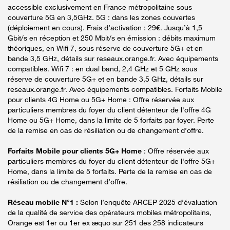
accessible exclusivement en France métropolitaine sous
couverture 5G en 3,5GHz. 5G : dans les zones couvertes
(déploiement en cours). Frais d’activation : 29€. Jusqu’à 1,5
Gbit/s en réception et 250 Mbit/s en émission : débits maximum
théoriques, en Wifi 7, sous réserve de couverture 5G+ et en
bande 3,5 GHz, détails sur reseaux.orange.fr. Avec équipements
compatibles. Wifi 7 : en dual band, 2,4 GHz et 5 GHz sous
réserve de couverture 5G+ et en bande 3,5 GHz, détails sur
reseaux.orange.fr. Avec équipements compatibles. Forfaits Mobile
pour clients 4G Home ou 5G+ Home : Offre réservée aux
particuliers membres du foyer du client détenteur de l'offre 4G
Home ou 5G+ Home, dans la limite de 5 forfaits par foyer. Perte
de la remise en cas de résiliation ou de changement d’offre.
Forfaits Mobile pour clients 5G+ Home
: Offre réservée aux
particuliers membres du foyer du client détenteur de l'offre 5G+
Home, dans la limite de 5 forfaits. Perte de la remise en cas de
résiliation ou de changement d’offre.
Réseau mobile N°1 :
Selon l’enquête ARCEP 2025 d’évaluation
de la qualité de service des opérateurs mobiles métropolitains,
Orange est 1er ou 1er ex æquo sur 251 des 258 indicateurs