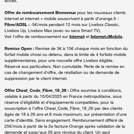
accès.
Offre de remboursement Bienvenue
pour les nouveaux clients
internet et internet + mobile souscrivant à partir d’orange.fr :
Fibre/ADSL :
-5€/mois pendant 12 mois sur Livebox Classic,
Livebox Up, Livebox Max (avec ou sans Smart TV).
Voir l'offre de remboursement sur
Internet
et
Internet+Mobile
.
Remise Open :
Remise de 3€ à 15€ chaque mois en fonction du
forfait mobile choisi ou détenu, dans la limite de 4 forfaits mobile
supplémentaires, pour une nouvelle offre Livebox éligible.
Réservé aux particuliers. Non cumulable. Perte de la remise en
cas de changement d'offre, de résiliation ou de demande de
suppression par le client internet.
Offre Cheat_Code_Fibre_18_26 :
Offre soumise à conditions,
valable à partir du 10/04/2025 en France métropolitaine, sous
réserve d’éligibilité et d’équipements compatibles, pour la
souscription à l’offre Cheat_Code_Fibre_18_26 par des clients
âgés de 18 à 26 ans et 6 mois maximum, sur présentation d’une
carte d’identité. Sans engagement. Remboursement différé de
25€/mois à partir de la 2e facture Orange après validation de la
demande et jusqu’aux 26 ans révolus du client. Un seul