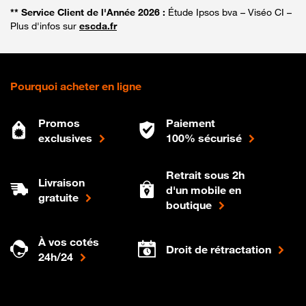
** Service Client de l'Année 2026 :
Étude Ipsos bva – Viséo CI –
Plus d'infos sur
escda.fr
Pourquoi acheter en ligne
Promos
Paiement
exclusives
100% sécurisé
Retrait sous 2h
Livraison
d'un mobile en
gratuite
boutique
À vos cotés
Droit de rétractation
24h/24