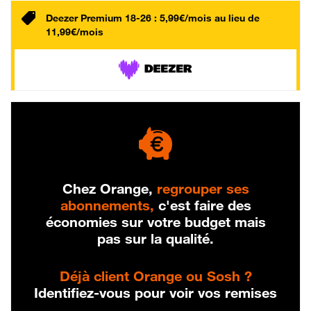
Deezer Premium 18-26 : 5,99€/mois au lieu de
11,99€/mois
Chez Orange,
regrouper ses
abonnements,
c'est faire des
économies sur votre budget mais
pas sur la qualité.
Déjà client Orange ou Sosh ?
Identifiez-vous pour voir vos remises