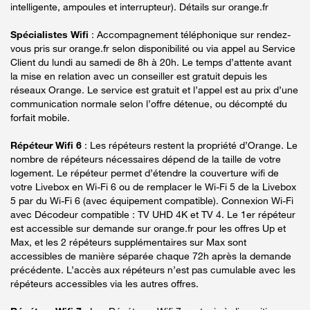
intelligente, ampoules et interrupteur). Détails sur orange.fr
Spécialistes Wifi
: Accompagnement téléphonique sur rendez-
vous pris sur orange.fr selon disponibilité ou via appel au Service
Client du lundi au samedi de 8h à 20h. Le temps d’attente avant
la mise en relation avec un conseiller est gratuit depuis les
réseaux Orange. Le service est gratuit et l’appel est au prix d’une
communication normale selon l’offre détenue, ou décompté du
forfait mobile.
Répéteur Wifi 6
: Les répéteurs restent la propriété d’Orange. Le
nombre de répéteurs nécessaires dépend de la taille de votre
logement. Le répéteur permet d’étendre la couverture wifi de
votre Livebox en Wi-Fi 6 ou de remplacer le Wi-Fi 5 de la Livebox
5 par du Wi-Fi 6 (avec équipement compatible). Connexion Wi-Fi
avec Décodeur compatible : TV UHD 4K et TV 4. Le 1er répéteur
est accessible sur demande sur orange.fr pour les offres Up et
Max, et les 2 répéteurs supplémentaires sur Max sont
accessibles de manière séparée chaque 72h après la demande
précédente. L’accès aux répéteurs n’est pas cumulable avec les
répéteurs accessibles via les autres offres.