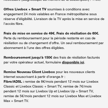
Offres Livebox + Smart TV
soumises à conditions avec
engagement 24 mois valables en France métropolitaine sous
réserve d’éligibilité. Livraison de la TV après la mise en service de
l'accès fibre.
Frais de mise en service de 49€. Frais de résiliation de 60€.
Perte du remboursement pour la période restante en cas de
résiliation ou de changement d'offre. Un seul remboursement par
abonnement à l’une des offres éligibles.
Remboursement jusqu’à 150€
des frais de résiliation facturés
par votre opérateur actuel, formulaire
disponible ici
.
Remise Nouveau Client Livebox
pour les nouveaux clients
internet souscrivant à partir d’orange.fr :
Fibre/ADSL :
remise de 8€/mois pendant 12 mois sur Livebox
Classic et Livebox Classic + Smart TV, remise de 7€/mois
pendant 12 mois sur Livebox Up et Livebox Up + Smart TV,
remise de 5€/mois pendant 12 mois sur Livebox Max et Livebox
Max + Smart TV.