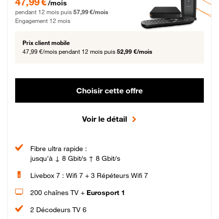
47,99 €
/mois
pendant 12 mois puis
57,99 €/mois
Engagement 12 mois
Prix client mobile
47,99 €/mois
pendant 12 mois puis
52,99 €/mois
Choisir cette offre
Voir le détail
Fibre ultra rapide :
jusqu'à ↓ 8 Gbit/s ↑ 8 Gbit/s
Livebox 7 : Wifi 7 + 3 Répéteurs Wifi 7
200 chaînes TV +
Eurosport 1
2 Décodeurs TV 6