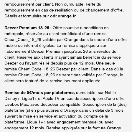
remboursement par client. Non cumulable. Perte du
remboursement en cas de résiliation ou de changement d’offre.
Détails et formulaire sur
odr.orange.fr
Deezer Premium 18-26 :
Offre soumise à conditions en
métropole, réservée au client bénéficiant d’une remise
Cheat_Code_18_26 validée par Orange dans le cadre d’une offre
mobile ou internet éligibles. La remise s’appliquera sur
l’abonnement Deezer Premium jusqu’aux 26 ans révolus du
client. Réservé aux clients n’ayant jamais bénéficié du service
Deezer ou l’ayant résilié depuis plus de 12 mois. Une seule
remise Cheat_Code_18_26 Deezer par client. Dans le cas où la
remise Cheat_Code_18_26 ne serait pas validée par Orange, le
client sera facturé de la remise indument appliquée.
Remise de 5€/mois par plateforme,
cumulable, sur Netflix,
Disney+, Ligue1+ et Apple TV en cas de souscription d’une offre
Livebox Max, avec décodeur compatible. Souscription de la (des)
plateforme (s) en plus auprès d’Orange dans un délai de 3 mois
suivant la mise en service et activation du compte de la
plateforme. Ligue 1+ : avec engagement mensuel ou avec
engagement 12 mois. Remise appliquée sur la facture Orange.