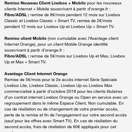
Remise Nouveau Client Livebox + Mobile
pour les nouveaux
clients Internet + Mobile souscrivant à partir d’orange.fr :
Fibre/ADSL :
remise de 8€/mois pendant 12 mois sur Livebox
Classic et Livebox Classic + Smart TV, remise de 2€/mois
pendant 12 mois sur Livebox Up et Livebox Up + Smart TV.
Remise client Mobile
(non cumulable avec l’Avantage client
Internet Orange), pour un client Mobile Orange identifié
souscrivant à partir d’orange.fr :
Fibre/ADSL :
remise de 5€/mois sur Livebox Up et Max, Livebox
Up et Max + Smart TV.
Avantage Client Internet Orange
Remise de 5€/mois pour le 2e accès internet Série Spéciale
Livebox Lite, Livebox Classic, Livebox Up ou Livebox Max
commercialisé à partir d’octobre 2018 pour les clients titulaires
d’un contrat internet Livebox Orange ou Open en service avec un
regroupement dans le même Espace Client. Non cumulable. En
cas de résiliation ou de changement de votre premier accès,
perte de la remise et fin de l’engagement sur votre second accès
(sauf pour les offres avec Smart TV). En cas de résiliation du
second accès, frais de résiliation de 60€ appliqués pour cet