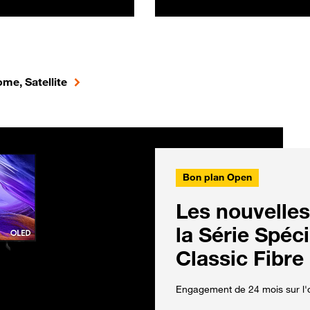
me, Satellite
Bon plan Open
Les nouvelles
la Série Spéc
Classic Fibre
Engagement de 24 mois sur l'o