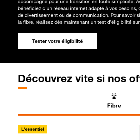
accompagné pour une transition en toute simplicité. A
bénéficiez d’un réseau internet adapté à vos besoins, qu
de divertissement ou de communication. Pour savoir si 
la fibre, réalisez dès maintenant un test d’éligibilité sur
Tester votre éligibilité
Découvrez vite si nos of
Fibre
L'essentiel