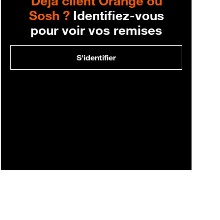
Déjà client Orange ou
Sosh ?
Identifiez-vous
pour voir vos remises
S'identifier