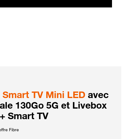
Smart TV Mini LED
avec
iale 130Go 5G et Livebox
 + Smart TV
ffre Fibre