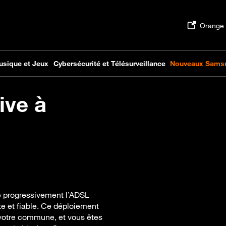
ive à
e progressivement l’ADSL
te et fiable. Ce déploiement
 votre commune, et vous êtes