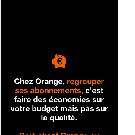
engagement
Chez Orange,
regrouper
ses abonnements,
c'est
faire des économies sur
votre budget mais pas sur
la qualité.