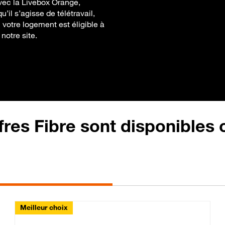
vec la Livebox Orange,
’il s’agisse de télétravail,
votre logement est éligible à
 notre site.
fres Fibre sont disponibles
Meilleur choix