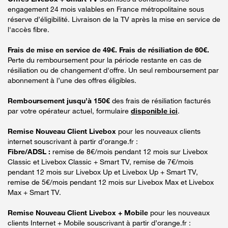
engagement 24 mois valables en France métropolitaine sous
réserve d’éligibilité. Livraison de la TV après la mise en service de
l'accès fibre.
Frais de mise en service de 49€. Frais de résiliation de 60€.
Perte du remboursement pour la période restante en cas de
résiliation ou de changement d'offre. Un seul remboursement par
abonnement à l’une des offres éligibles.
Remboursement jusqu’à 150€
des frais de résiliation facturés
par votre opérateur actuel, formulaire
disponible ici
.
Remise Nouveau Client Livebox
pour les nouveaux clients
internet souscrivant à partir d’orange.fr :
Fibre/ADSL :
remise de 8€/mois pendant 12 mois sur Livebox
Classic et Livebox Classic + Smart TV, remise de 7€/mois
pendant 12 mois sur Livebox Up et Livebox Up + Smart TV,
remise de 5€/mois pendant 12 mois sur Livebox Max et Livebox
Max + Smart TV.
Remise Nouveau Client Livebox + Mobile
pour les nouveaux
clients Internet + Mobile souscrivant à partir d’orange.fr :