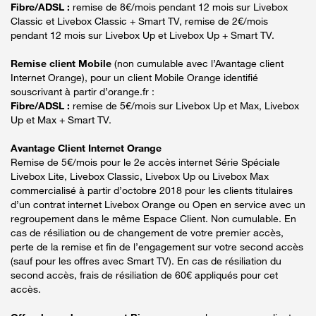
Fibre/ADSL :
remise de 8€/mois pendant 12 mois sur Livebox
Classic et Livebox Classic + Smart TV, remise de 2€/mois
pendant 12 mois sur Livebox Up et Livebox Up + Smart TV.
Remise client Mobile
(non cumulable avec l’Avantage client
Internet Orange), pour un client Mobile Orange identifié
souscrivant à partir d’orange.fr :
Fibre/ADSL :
remise de 5€/mois sur Livebox Up et Max, Livebox
Up et Max + Smart TV.
Avantage Client Internet Orange
Remise de 5€/mois pour le 2e accès internet Série Spéciale
Livebox Lite, Livebox Classic, Livebox Up ou Livebox Max
commercialisé à partir d’octobre 2018 pour les clients titulaires
d’un contrat internet Livebox Orange ou Open en service avec un
regroupement dans le même Espace Client. Non cumulable. En
cas de résiliation ou de changement de votre premier accès,
perte de la remise et fin de l’engagement sur votre second accès
(sauf pour les offres avec Smart TV). En cas de résiliation du
second accès, frais de résiliation de 60€ appliqués pour cet
accès.