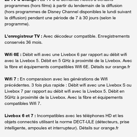
programmes (hors films) à partir du lendemain de la diffusion
(hors programmes de Disney Channel disponibles le lundi suivant
la diffusion) pendant une période de 7 à 30 jours (selon le
programme).
L'enregistreur TV :
Avec décodeur compatible. Enregistrements
conservés 36 mois.
Wifi 6E :
Débit wifi avec une Livebox 6 par rapport au débit wifi
avec la Livebox 5. Débit en 5 GHz à proximité de la Livebox. Avec
la fibre et équipements compatibles Wifi 6E. Détails sur orange.fr
Wifi 7 :
En comparaison avec les générations de Wifi
précédentes. 3 fois plus rapide : Débit wifi avec une Livebox S ou
Livebox 7 par rapport au débit wifi avec la Livebox 5. Débit en
5GHz à proximité de la Livebox. Avec la fibre et équipements
compatibles Wifi 7.
Livebox 6 et 7 :
Incompatibles avec les téléphones HD et les
objets connectés utilisant la norme DECT-ULE (détecteurs, prise
intelligente, ampoules et interrupteur). Détails sur orange.fr