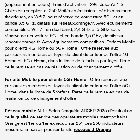
(déploiement en cours). Frais d’activation : 29€. Jusqu’à 1,5
Gbit/s en réception et 250 Mbit/s en émission : débits maximum
théoriques, en Wifi 7, sous réserve de couverture 5G+ et en
bande 3,5 GHz, détails sur reseaux.orange.fr. Avec équipements
compatibles. Wifi 7 : en dual band, 2,4 GHz et 5 GHz sous
réserve de couverture 5G+ et en bande 3,5 GHz, détails sur
reseaux.orange.fr. Avec équipements compatibles. Forfaits Mobile
pour clients 4G Home ou 5G+ Home : Offre réservée aux
particuliers membres du foyer du client détenteur de l'offre 4G
Home ou 5G+ Home, dans la limite de 5 forfaits par foyer. Perte
de la remise en cas de résiliation ou de changement d’offre.
Forfaits Mobile pour clients 5G+ Home
: Offre réservée aux
particuliers membres du foyer du client détenteur de l'offre 5G+
Home, dans la limite de 5 forfaits. Perte de la remise en cas de
résiliation ou de changement d’offre.
Réseau mobile N°1 :
Selon l’enquête ARCEP 2025 d’évaluation
de la qualité de service des opérateurs mobiles métropolitains,
Orange est 1er ou 1er ex æquo sur 251 des 258 indicateurs
mesurés. En savoir plus sur le site
réseaux d'Orange