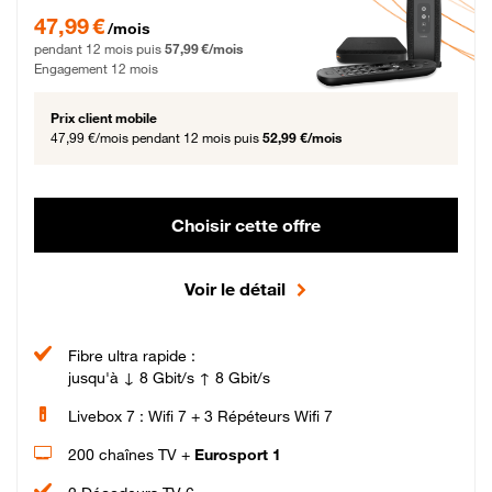
47,99 € par mois pendant 12 mois puis 57,99 € par mois, Engagement 12 moi
47,99 €
/mois
pendant 12 mois puis
57,99 €/mois
Engagement 12 mois
Prix client mobile
47,99 €/mois
pendant 12 mois puis
52,99 €/mois
Choisir cette offre
Voir le détail
Fibre ultra rapide :
jusqu'à ↓ 8 Gbit/s ↑ 8 Gbit/s
Livebox 7 : Wifi 7 + 3 Répéteurs Wifi 7
200 chaînes TV +
Eurosport 1