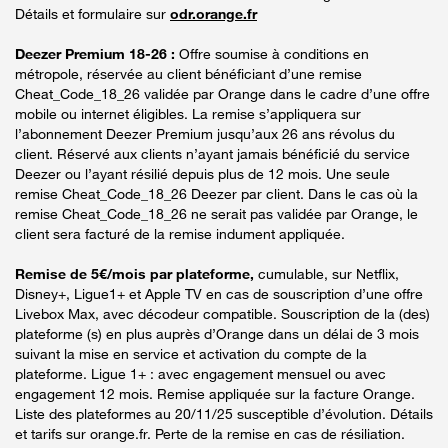
Détails et formulaire sur
odr.orange.fr
Deezer Premium 18-26 :
Offre soumise à conditions en
métropole, réservée au client bénéficiant d’une remise
Cheat_Code_18_26 validée par Orange dans le cadre d’une offre
mobile ou internet éligibles. La remise s’appliquera sur
l’abonnement Deezer Premium jusqu’aux 26 ans révolus du
client. Réservé aux clients n’ayant jamais bénéficié du service
Deezer ou l’ayant résilié depuis plus de 12 mois. Une seule
remise Cheat_Code_18_26 Deezer par client. Dans le cas où la
remise Cheat_Code_18_26 ne serait pas validée par Orange, le
client sera facturé de la remise indument appliquée.
Remise de 5€/mois par plateforme,
cumulable, sur Netflix,
Disney+, Ligue1+ et Apple TV en cas de souscription d’une offre
Livebox Max, avec décodeur compatible. Souscription de la (des)
plateforme (s) en plus auprès d’Orange dans un délai de 3 mois
suivant la mise en service et activation du compte de la
plateforme. Ligue 1+ : avec engagement mensuel ou avec
engagement 12 mois. Remise appliquée sur la facture Orange.
Liste des plateformes au 20/11/25 susceptible d’évolution. Détails
et tarifs sur orange.fr. Perte de la remise en cas de résiliation.