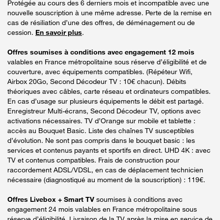
Protégée au cours des 6 derniers mois et incompatible avec une
nouvelle souscription à une même adresse. Perte de la remise en
cas de résiliation d’une des offres, de déménagement ou de
cession.
En savoir plus
.
Offres soumises à conditions avec engagement 12 mois
valables en France métropolitaine sous réserve d’éligibilité et de
couverture, avec équipements compatibles. (Répéteur Wifi,
Airbox 20Go, Second Décodeur TV : 10€ chacun). Débits
théoriques avec câbles, carte réseau et ordinateurs compatibles.
En cas d’usage sur plusieurs équipements le débit est partagé.
Enregistreur Multi-écrans, Second Décodeur TV, options avec
activations nécessaires. TV d’Orange sur mobile et tablette :
accès au Bouquet Basic. Liste des chaînes TV susceptibles
d’évolution. Ne sont pas compris dans le bouquet basic : les
services et contenus payants et sportifs en direct. UHD 4K : avec
TV et contenus compatibles. Frais de construction pour
raccordement ADSL/VDSL, en cas de déplacement technicien
nécessaire (diagnostiqué au moment de la souscription) : 119€.
Offres Livebox + Smart TV
soumises à conditions avec
engagement 24 mois valables en France métropolitaine sous
réserve d’éligibilité. Livraison de la TV après la mise en service de