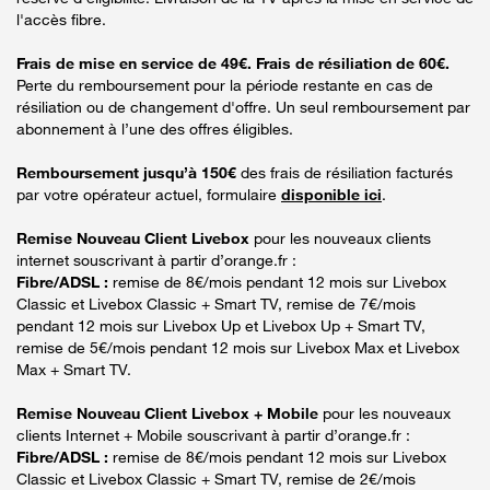
l'accès fibre.
Frais de mise en service de 49€. Frais de résiliation de 60€.
Perte du remboursement pour la période restante en cas de
résiliation ou de changement d'offre. Un seul remboursement par
abonnement à l’une des offres éligibles.
Remboursement jusqu’à 150€
des frais de résiliation facturés
par votre opérateur actuel, formulaire
disponible ici
.
Remise Nouveau Client Livebox
pour les nouveaux clients
internet souscrivant à partir d’orange.fr :
Fibre/ADSL :
remise de 8€/mois pendant 12 mois sur Livebox
Classic et Livebox Classic + Smart TV, remise de 7€/mois
pendant 12 mois sur Livebox Up et Livebox Up + Smart TV,
remise de 5€/mois pendant 12 mois sur Livebox Max et Livebox
Max + Smart TV.
Remise Nouveau Client Livebox + Mobile
pour les nouveaux
clients Internet + Mobile souscrivant à partir d’orange.fr :
Fibre/ADSL :
remise de 8€/mois pendant 12 mois sur Livebox
Classic et Livebox Classic + Smart TV, remise de 2€/mois