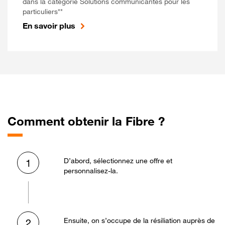
dans la catégorie Solutions communicantes pour les
particuliers**
En savoir plus
Comment obtenir la Fibre ?
D’abord, sélectionnez une offre et
1
personnalisez-la.
Ensuite, on s’occupe de la résiliation auprès de
2