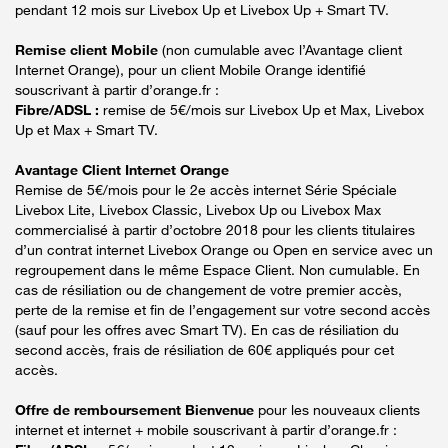
pendant 12 mois sur Livebox Up et Livebox Up + Smart TV.
Remise client Mobile
(non cumulable avec l’Avantage client
Internet Orange), pour un client Mobile Orange identifié
souscrivant à partir d’orange.fr :
Fibre/ADSL :
remise de 5€/mois sur Livebox Up et Max, Livebox
Up et Max + Smart TV.
Avantage Client Internet Orange
Remise de 5€/mois pour le 2e accès internet Série Spéciale
Livebox Lite, Livebox Classic, Livebox Up ou Livebox Max
commercialisé à partir d’octobre 2018 pour les clients titulaires
d’un contrat internet Livebox Orange ou Open en service avec un
regroupement dans le même Espace Client. Non cumulable. En
cas de résiliation ou de changement de votre premier accès,
perte de la remise et fin de l’engagement sur votre second accès
(sauf pour les offres avec Smart TV). En cas de résiliation du
second accès, frais de résiliation de 60€ appliqués pour cet
accès.
Offre de remboursement Bienvenue
pour les nouveaux clients
internet et internet + mobile souscrivant à partir d’orange.fr :