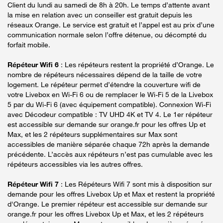
Client du lundi au samedi de 8h à 20h. Le temps d’attente avant
la mise en relation avec un conseiller est gratuit depuis les
réseaux Orange. Le service est gratuit et l’appel est au prix d’une
communication normale selon l’offre détenue, ou décompté du
forfait mobile.
Répéteur Wifi 6
: Les répéteurs restent la propriété d’Orange. Le
nombre de répéteurs nécessaires dépend de la taille de votre
logement. Le répéteur permet d’étendre la couverture wifi de
votre Livebox en Wi-Fi 6 ou de remplacer le Wi-Fi 5 de la Livebox
5 par du Wi-Fi 6 (avec équipement compatible). Connexion Wi-Fi
avec Décodeur compatible : TV UHD 4K et TV 4. Le 1er répéteur
est accessible sur demande sur orange.fr pour les offres Up et
Max, et les 2 répéteurs supplémentaires sur Max sont
accessibles de manière séparée chaque 72h après la demande
précédente. L’accès aux répéteurs n’est pas cumulable avec les
répéteurs accessibles via les autres offres.
Répéteur Wifi 7
: Les Répéteurs Wifi 7 sont mis à disposition sur
demande pour les offres Livebox Up et Max et restent la propriété
d'Orange. Le premier répéteur est accessible sur demande sur
orange.fr pour les offres Livebox Up et Max, et les 2 répéteurs