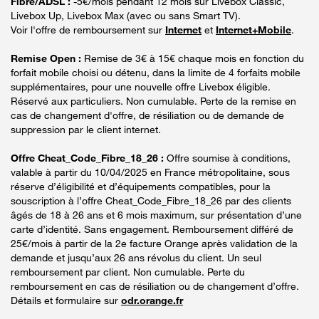
Fibre/ADSL :
-5€/mois pendant 12 mois sur Livebox Classic,
Livebox Up, Livebox Max (avec ou sans Smart TV).
Voir l'offre de remboursement sur
Internet
et
Internet+Mobile
.
Remise Open :
Remise de 3€ à 15€ chaque mois en fonction du
forfait mobile choisi ou détenu, dans la limite de 4 forfaits mobile
supplémentaires, pour une nouvelle offre Livebox éligible.
Réservé aux particuliers. Non cumulable. Perte de la remise en
cas de changement d'offre, de résiliation ou de demande de
suppression par le client internet.
Offre Cheat_Code_Fibre_18_26 :
Offre soumise à conditions,
valable à partir du 10/04/2025 en France métropolitaine, sous
réserve d’éligibilité et d’équipements compatibles, pour la
souscription à l’offre Cheat_Code_Fibre_18_26 par des clients
âgés de 18 à 26 ans et 6 mois maximum, sur présentation d’une
carte d’identité. Sans engagement. Remboursement différé de
25€/mois à partir de la 2e facture Orange après validation de la
demande et jusqu’aux 26 ans révolus du client. Un seul
remboursement par client. Non cumulable. Perte du
remboursement en cas de résiliation ou de changement d’offre.
Détails et formulaire sur
odr.orange.fr