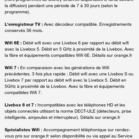
la diffusion) pendant une période de 7 à 30 jours (selon le
programme).
L'enregistreur TV :
Avec décodeur compatible. Enregistrements
conservés 36 mois.
Wifi 6E :
Débit wifi avec une Livebox 6 par rapport au débit wifi
avec la Livebox 5. Débit en 5 GHz à proximité de la Livebox. Avec
la fibre et équipements compatibles Wifi 6E. Détails sur orange.fr
Wifi 7 :
En comparaison avec les générations de Wifi
précédentes. 3 fois plus rapide : Débit wifi avec une Livebox S ou
Livebox 7 par rapport au débit wifi avec la Livebox 5. Débit en
5GHz à proximité de la Livebox. Avec la fibre et équipements
compatibles Wifi 7.
Livebox 6 et 7 :
Incompatibles avec les téléphones HD et les
objets connectés utilisant la norme DECT-ULE (détecteurs, prise
intelligente, ampoules et interrupteur). Détails sur orange.fr
Spécialistes Wifi
: Accompagnement téléphonique sur rendez-
vous pris sur orange.fr selon disponibilité ou via appel au Service