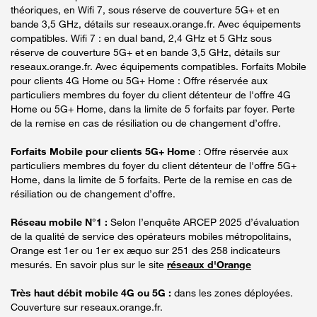
théoriques, en Wifi 7, sous réserve de couverture 5G+ et en
bande 3,5 GHz, détails sur reseaux.orange.fr. Avec équipements
compatibles. Wifi 7 : en dual band, 2,4 GHz et 5 GHz sous
réserve de couverture 5G+ et en bande 3,5 GHz, détails sur
reseaux.orange.fr. Avec équipements compatibles. Forfaits Mobile
pour clients 4G Home ou 5G+ Home : Offre réservée aux
particuliers membres du foyer du client détenteur de l'offre 4G
Home ou 5G+ Home, dans la limite de 5 forfaits par foyer. Perte
de la remise en cas de résiliation ou de changement d’offre.
Forfaits Mobile pour clients 5G+ Home
: Offre réservée aux
particuliers membres du foyer du client détenteur de l'offre 5G+
Home, dans la limite de 5 forfaits. Perte de la remise en cas de
résiliation ou de changement d’offre.
Réseau mobile N°1 :
Selon l’enquête ARCEP 2025 d’évaluation
de la qualité de service des opérateurs mobiles métropolitains,
Orange est 1er ou 1er ex æquo sur 251 des 258 indicateurs
mesurés. En savoir plus sur le site
réseaux d'Orange
Très haut débit mobile 4G ou 5G :
dans les zones déployées.
Couverture sur reseaux.orange.fr.