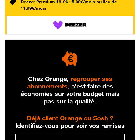
Deezer Premium 18-26 : 5,99€/mois au lieu de
11,99€/mois
Chez Orange,
regrouper ses
abonnements,
c'est faire des
économies sur votre budget mais
pas sur la qualité.
Déjà client Orange ou Sosh ?
Identifiez-vous pour voir vos remises