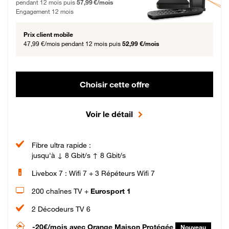
pendant 12 mois puis
57,99 €/mois
Engagement 12 mois
Prix client mobile
47,99 €/mois
pendant 12 mois puis
52,99 €/mois
Choisir cette offre
Voir le détail
Fibre ultra rapide :
jusqu'à ↓ 8 Gbit/s ↑ 8 Gbit/s
Livebox 7 : Wifi 7 + 3 Répéteurs Wifi 7
200 chaînes TV +
Eurosport 1
2 Décodeurs TV 6
-20€/mois
avec Orange Maison Protégée
Nouveau