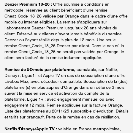
Deezer Premium 18-26 :
Offre soumise à conditions en
métropole, réservée au client bénéficiant d’une remise
Cheat_Code_18_26 validée par Orange dans le cadre d’une offre
mobile ou internet éligibles. La remise s’appliquera sur
l’abonnement Deezer Premium jusqu’aux 26 ans révolus du
client. Réservé aux clients n’ayant jamais bénéficié du service
Deezer ou l’ayant résilié depuis plus de 12 mois. Une seule
remise Cheat_Code_18_26 Deezer par client. Dans le cas où la
remise Cheat_Code_18_26 ne serait pas validée par Orange, le
client sera facturé de la remise indument appliquée.
Remise de 5€/mois par plateforme,
cumulable, sur Netflix,
Disney+, Ligue1+ et Apple TV en cas de souscription d’une offre
Livebox Max, avec décodeur compatible. Souscription de la (des)
plateforme (s) en plus auprès d’Orange dans un délai de 3 mois
suivant la mise en service et activation du compte de la
plateforme. Ligue 1+ : avec engagement mensuel ou avec
engagement 12 mois. Remise appliquée sur la facture Orange.
Liste des plateformes au 20/11/25 susceptible d’évolution. Détails
et tarifs sur orange.fr. Perte de la remise en cas de résiliation.
Netflix/Disney+/Apple TV :
valable en France métropolitaine,