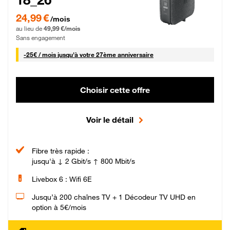
24,99 € par mois pendant 0 mois puis 49,99 € par mois, Sans engagement
24,99 €
/mois
au lieu de
49,99 €/mois
Sans engagement
25 € par mois
-
25€ / mois
jusqu'à votre 27ème anniversaire
Choisir cette offre
Voir le détail
Fibre très rapide :
jusqu'à ↓ 2 Gbit/s ↑ 800 Mbit/s
Livebox 6 : Wifi 6E
Jusqu’à 200 chaînes TV + 1 Décodeur TV UHD en
option à 5€/mois