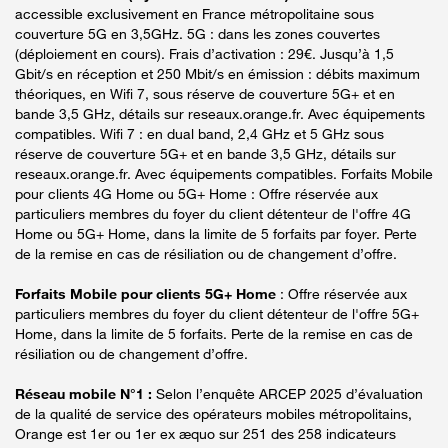
accessible exclusivement en France métropolitaine sous
couverture 5G en 3,5GHz. 5G : dans les zones couvertes
(déploiement en cours). Frais d’activation : 29€. Jusqu’à 1,5
Gbit/s en réception et 250 Mbit/s en émission : débits maximum
théoriques, en Wifi 7, sous réserve de couverture 5G+ et en
bande 3,5 GHz, détails sur reseaux.orange.fr. Avec équipements
compatibles. Wifi 7 : en dual band, 2,4 GHz et 5 GHz sous
réserve de couverture 5G+ et en bande 3,5 GHz, détails sur
reseaux.orange.fr. Avec équipements compatibles. Forfaits Mobile
pour clients 4G Home ou 5G+ Home : Offre réservée aux
particuliers membres du foyer du client détenteur de l'offre 4G
Home ou 5G+ Home, dans la limite de 5 forfaits par foyer. Perte
de la remise en cas de résiliation ou de changement d’offre.
Forfaits Mobile pour clients 5G+ Home
: Offre réservée aux
particuliers membres du foyer du client détenteur de l'offre 5G+
Home, dans la limite de 5 forfaits. Perte de la remise en cas de
résiliation ou de changement d’offre.
Réseau mobile N°1 :
Selon l’enquête ARCEP 2025 d’évaluation
de la qualité de service des opérateurs mobiles métropolitains,
Orange est 1er ou 1er ex æquo sur 251 des 258 indicateurs