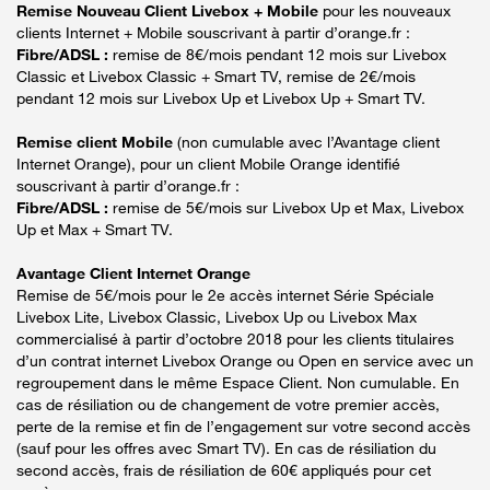
Remise Nouveau Client Livebox + Mobile
pour les nouveaux
clients Internet + Mobile souscrivant à partir d’orange.fr :
Fibre/ADSL :
remise de 8€/mois pendant 12 mois sur Livebox
Classic et Livebox Classic + Smart TV, remise de 2€/mois
pendant 12 mois sur Livebox Up et Livebox Up + Smart TV.
Remise client Mobile
(non cumulable avec l’Avantage client
Internet Orange), pour un client Mobile Orange identifié
souscrivant à partir d’orange.fr :
Fibre/ADSL :
remise de 5€/mois sur Livebox Up et Max, Livebox
Up et Max + Smart TV.
Avantage Client Internet Orange
Remise de 5€/mois pour le 2e accès internet Série Spéciale
Livebox Lite, Livebox Classic, Livebox Up ou Livebox Max
commercialisé à partir d’octobre 2018 pour les clients titulaires
d’un contrat internet Livebox Orange ou Open en service avec un
regroupement dans le même Espace Client. Non cumulable. En
cas de résiliation ou de changement de votre premier accès,
perte de la remise et fin de l’engagement sur votre second accès
(sauf pour les offres avec Smart TV). En cas de résiliation du
second accès, frais de résiliation de 60€ appliqués pour cet