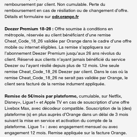
remboursement par client. Non cumulable. Perte du
remboursement en cas de résiliation ou de changement d’offre.
Détails et formulaire sur
odr.orange.fr
Deezer Premium 18-26 :
Offre soumise à conditions en
métropole, réservée au client bénéficiant d’une remise
Cheat_Code_18_26 validée par Orange dans le cadre d’une offre
mobile ou internet éligibles. La remise s’appliquera sur
l’abonnement Deezer Premium jusqu’aux 26 ans révolus du
client. Réservé aux clients n’ayant jamais bénéficié du service
Deezer ou l’ayant résilié depuis plus de 12 mois. Une seule
remise Cheat_Code_18_26 Deezer par client. Dans le cas où la
remise Cheat_Code_18_26 ne serait pas validée par Orange, le
client sera facturé de la remise indument appliquée.
Remise de 5€/mois par plateforme,
cumulable, sur Netflix,
Disney+, Ligue1+ et Apple TV en cas de souscription d’une offre
Livebox Max, avec décodeur compatible. Souscription de la (des)
plateforme (s) en plus auprès d’Orange dans un délai de 3 mois
suivant la mise en service et activation du compte de la
plateforme. Ligue 1+ : avec engagement mensuel ou avec
engagement 12 mois. Remise appliquée sur la facture Orange.