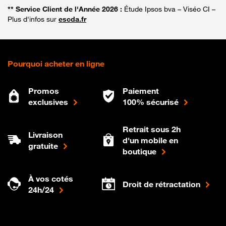
** Service Client de l'Année 2026 :
Étude Ipsos bva – Viséo CI –
Plus d'infos sur
escda.fr
Pourquoi acheter en ligne
Promos
Paiement
exclusives
100% sécurisé
Retrait sous 2h
Livraison
d'un mobile en
gratuite
boutique
À vos cotés
Droit de rétractation
24h/24