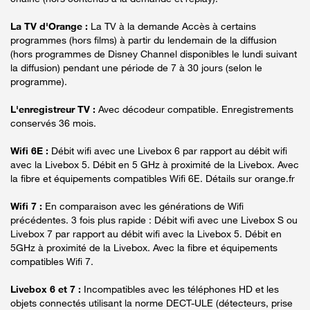
La TV d'Orange :
La TV à la demande Accès à certains
programmes (hors films) à partir du lendemain de la diffusion
(hors programmes de Disney Channel disponibles le lundi suivant
la diffusion) pendant une période de 7 à 30 jours (selon le
programme).
L'enregistreur TV :
Avec décodeur compatible. Enregistrements
conservés 36 mois.
Wifi 6E :
Débit wifi avec une Livebox 6 par rapport au débit wifi
avec la Livebox 5. Débit en 5 GHz à proximité de la Livebox. Avec
la fibre et équipements compatibles Wifi 6E. Détails sur orange.fr
Wifi 7 :
En comparaison avec les générations de Wifi
précédentes. 3 fois plus rapide : Débit wifi avec une Livebox S ou
Livebox 7 par rapport au débit wifi avec la Livebox 5. Débit en
5GHz à proximité de la Livebox. Avec la fibre et équipements
compatibles Wifi 7.
Livebox 6 et 7 :
Incompatibles avec les téléphones HD et les
objets connectés utilisant la norme DECT-ULE (détecteurs, prise