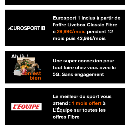
Eurosport 1 inclus à partir de
l’offre Livebox Classic Fibre
29,99 € par mois
à
29,99€/mois
pendant 12
42,99 € par m
mois puis
42,99€/mois
Une super connexion pour
tout faire chez vous avec la
5G. Sans engagement
Le meilleur du sport vous
attend :
1 mois offert
à
L’Équipe sur toutes les
offres Fibre