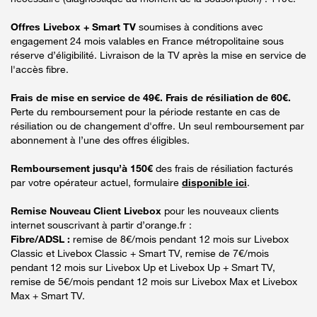
Offres Livebox + Smart TV
soumises à conditions avec
engagement 24 mois valables en France métropolitaine sous
réserve d’éligibilité. Livraison de la TV après la mise en service de
l'accès fibre.
Frais de mise en service de 49€. Frais de résiliation de 60€.
Perte du remboursement pour la période restante en cas de
résiliation ou de changement d'offre. Un seul remboursement par
abonnement à l’une des offres éligibles.
Remboursement jusqu’à 150€
des frais de résiliation facturés
par votre opérateur actuel, formulaire
disponible ici
.
Remise Nouveau Client Livebox
pour les nouveaux clients
internet souscrivant à partir d’orange.fr :
Fibre/ADSL :
remise de 8€/mois pendant 12 mois sur Livebox
Classic et Livebox Classic + Smart TV, remise de 7€/mois
pendant 12 mois sur Livebox Up et Livebox Up + Smart TV,
remise de 5€/mois pendant 12 mois sur Livebox Max et Livebox
Max + Smart TV.