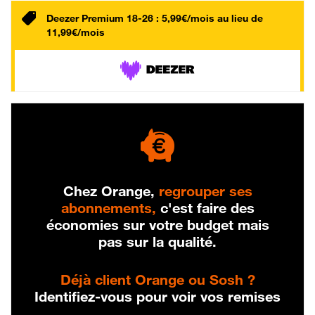
Deezer Premium 18-26 : 5,99€/mois au lieu de
11,99€/mois
Chez Orange,
regrouper ses
abonnements,
c'est faire des
économies sur votre budget mais
pas sur la qualité.
Déjà client Orange ou Sosh ?
Identifiez-vous pour voir vos remises