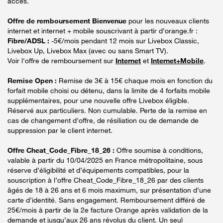
accès.
Offre de remboursement Bienvenue
pour les nouveaux clients
internet et internet + mobile souscrivant à partir d’orange.fr :
Fibre/ADSL :
-5€/mois pendant 12 mois sur Livebox Classic,
Livebox Up, Livebox Max (avec ou sans Smart TV).
Voir l'offre de remboursement sur
Internet
et
Internet+Mobile
.
Remise Open :
Remise de 3€ à 15€ chaque mois en fonction du
forfait mobile choisi ou détenu, dans la limite de 4 forfaits mobile
supplémentaires, pour une nouvelle offre Livebox éligible.
Réservé aux particuliers. Non cumulable. Perte de la remise en
cas de changement d'offre, de résiliation ou de demande de
suppression par le client internet.
Offre Cheat_Code_Fibre_18_26 :
Offre soumise à conditions,
valable à partir du 10/04/2025 en France métropolitaine, sous
réserve d’éligibilité et d’équipements compatibles, pour la
souscription à l’offre Cheat_Code_Fibre_18_26 par des clients
âgés de 18 à 26 ans et 6 mois maximum, sur présentation d’une
carte d’identité. Sans engagement. Remboursement différé de
25€/mois à partir de la 2e facture Orange après validation de la
demande et jusqu’aux 26 ans révolus du client. Un seul