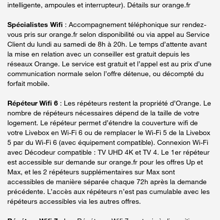
intelligente, ampoules et interrupteur). Détails sur orange.fr
Spécialistes Wifi
: Accompagnement téléphonique sur rendez-
vous pris sur orange.fr selon disponibilité ou via appel au Service
Client du lundi au samedi de 8h à 20h. Le temps d’attente avant
la mise en relation avec un conseiller est gratuit depuis les
réseaux Orange. Le service est gratuit et l’appel est au prix d’une
communication normale selon l’offre détenue, ou décompté du
forfait mobile.
Répéteur Wifi 6
: Les répéteurs restent la propriété d’Orange. Le
nombre de répéteurs nécessaires dépend de la taille de votre
logement. Le répéteur permet d’étendre la couverture wifi de
votre Livebox en Wi-Fi 6 ou de remplacer le Wi-Fi 5 de la Livebox
5 par du Wi-Fi 6 (avec équipement compatible). Connexion Wi-Fi
avec Décodeur compatible : TV UHD 4K et TV 4. Le 1er répéteur
est accessible sur demande sur orange.fr pour les offres Up et
Max, et les 2 répéteurs supplémentaires sur Max sont
accessibles de manière séparée chaque 72h après la demande
précédente. L’accès aux répéteurs n’est pas cumulable avec les
répéteurs accessibles via les autres offres.