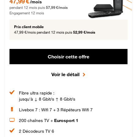
47,99 €
/mois
pendant 12 mois puis
57,99 €/mois
Engagement 12 mois
Prix client mobile
47,99 €/mois
pendant 12 mois puis
52,99 €/mois
Choisir cette offre
Voir le détail
Fibre ultra rapide :
jusqu'à ↓ 8 Gbit/s ↑ 8 Gbit/s
Livebox 7 : Wifi 7 + 3 Répéteurs Wifi 7
200 chaînes TV +
Eurosport 1
2 Décodeurs TV 6