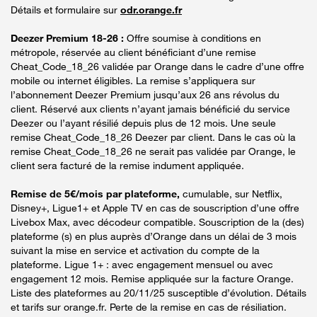
Détails et formulaire sur
odr.orange.fr
Deezer Premium 18-26 :
Offre soumise à conditions en
métropole, réservée au client bénéficiant d’une remise
Cheat_Code_18_26 validée par Orange dans le cadre d’une offre
mobile ou internet éligibles. La remise s’appliquera sur
l’abonnement Deezer Premium jusqu’aux 26 ans révolus du
client. Réservé aux clients n’ayant jamais bénéficié du service
Deezer ou l’ayant résilié depuis plus de 12 mois. Une seule
remise Cheat_Code_18_26 Deezer par client. Dans le cas où la
remise Cheat_Code_18_26 ne serait pas validée par Orange, le
client sera facturé de la remise indument appliquée.
Remise de 5€/mois par plateforme,
cumulable, sur Netflix,
Disney+, Ligue1+ et Apple TV en cas de souscription d’une offre
Livebox Max, avec décodeur compatible. Souscription de la (des)
plateforme (s) en plus auprès d’Orange dans un délai de 3 mois
suivant la mise en service et activation du compte de la
plateforme. Ligue 1+ : avec engagement mensuel ou avec
engagement 12 mois. Remise appliquée sur la facture Orange.
Liste des plateformes au 20/11/25 susceptible d’évolution. Détails
et tarifs sur orange.fr. Perte de la remise en cas de résiliation.