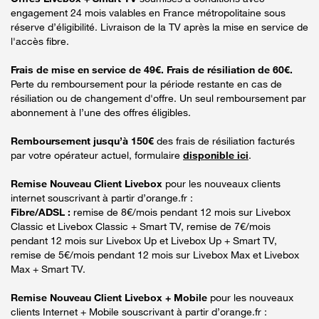
engagement 24 mois valables en France métropolitaine sous
réserve d’éligibilité. Livraison de la TV après la mise en service de
l'accès fibre.
Frais de mise en service de 49€. Frais de résiliation de 60€.
Perte du remboursement pour la période restante en cas de
résiliation ou de changement d'offre. Un seul remboursement par
abonnement à l’une des offres éligibles.
Remboursement jusqu’à 150€
des frais de résiliation facturés
par votre opérateur actuel, formulaire
disponible ici
.
Remise Nouveau Client Livebox
pour les nouveaux clients
internet souscrivant à partir d’orange.fr :
Fibre/ADSL :
remise de 8€/mois pendant 12 mois sur Livebox
Classic et Livebox Classic + Smart TV, remise de 7€/mois
pendant 12 mois sur Livebox Up et Livebox Up + Smart TV,
remise de 5€/mois pendant 12 mois sur Livebox Max et Livebox
Max + Smart TV.
Remise Nouveau Client Livebox + Mobile
pour les nouveaux
clients Internet + Mobile souscrivant à partir d’orange.fr :