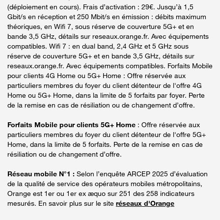
(déploiement en cours). Frais d’activation : 29€. Jusqu’à 1,5
Gbit/s en réception et 250 Mbit/s en émission : débits maximum
théoriques, en Wifi 7, sous réserve de couverture 5G+ et en
bande 3,5 GHz, détails sur reseaux.orange.fr. Avec équipements
compatibles. Wifi 7 : en dual band, 2,4 GHz et 5 GHz sous
réserve de couverture 5G+ et en bande 3,5 GHz, détails sur
reseaux.orange.fr. Avec équipements compatibles. Forfaits Mobile
pour clients 4G Home ou 5G+ Home : Offre réservée aux
particuliers membres du foyer du client détenteur de l'offre 4G
Home ou 5G+ Home, dans la limite de 5 forfaits par foyer. Perte
de la remise en cas de résiliation ou de changement d’offre.
Forfaits Mobile pour clients 5G+ Home
: Offre réservée aux
particuliers membres du foyer du client détenteur de l'offre 5G+
Home, dans la limite de 5 forfaits. Perte de la remise en cas de
résiliation ou de changement d’offre.
Réseau mobile N°1 :
Selon l’enquête ARCEP 2025 d’évaluation
de la qualité de service des opérateurs mobiles métropolitains,
Orange est 1er ou 1er ex æquo sur 251 des 258 indicateurs
mesurés. En savoir plus sur le site
réseaux d'Orange