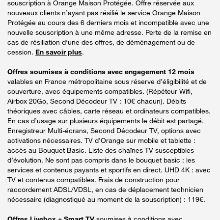
souscription à Orange Maison Protégée. Offre réservée aux
nouveaux clients n’ayant pas résilié le service Orange Maison
Protégée au cours des 6 derniers mois et incompatible avec une
nouvelle souscription à une même adresse. Perte de la remise en
cas de résiliation d’une des offres, de déménagement ou de
cession.
En savoir plus
.
Offres soumises à conditions avec engagement 12 mois
valables en France métropolitaine sous réserve d’éligibilité et de
couverture, avec équipements compatibles. (Répéteur Wifi,
Airbox 20Go, Second Décodeur TV : 10€ chacun). Débits
théoriques avec câbles, carte réseau et ordinateurs compatibles.
En cas d’usage sur plusieurs équipements le débit est partagé.
Enregistreur Multi-écrans, Second Décodeur TV, options avec
activations nécessaires. TV d’Orange sur mobile et tablette :
accès au Bouquet Basic. Liste des chaînes TV susceptibles
d’évolution. Ne sont pas compris dans le bouquet basic : les
services et contenus payants et sportifs en direct. UHD 4K : avec
TV et contenus compatibles. Frais de construction pour
raccordement ADSL/VDSL, en cas de déplacement technicien
nécessaire (diagnostiqué au moment de la souscription) : 119€.
Offres Livebox + Smart TV
soumises à conditions avec