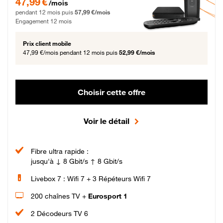
47,99 €
/mois
pendant 12 mois puis
57,99 €/mois
Engagement 12 mois
Prix client mobile
47,99 €/mois
pendant 12 mois puis
52,99 €/mois
Choisir cette offre
Voir le détail
Fibre ultra rapide :
jusqu'à ↓ 8 Gbit/s ↑ 8 Gbit/s
Livebox 7 : Wifi 7 + 3 Répéteurs Wifi 7
200 chaînes TV +
Eurosport 1
2 Décodeurs TV 6