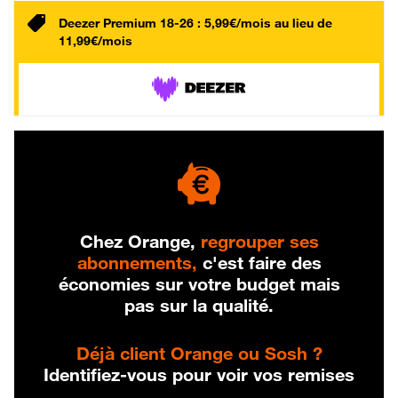
Deezer Premium 18-26 : 5,99€/mois au lieu de
11,99€/mois
Chez Orange,
regrouper ses
abonnements,
c'est faire des
économies sur votre budget mais
pas sur la qualité.
Déjà client Orange ou Sosh ?
Identifiez-vous pour voir vos remises