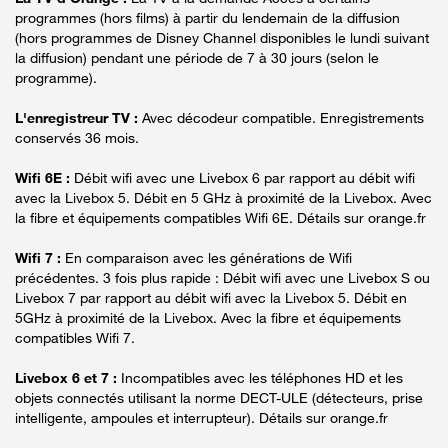
programmes (hors films) à partir du lendemain de la diffusion
(hors programmes de Disney Channel disponibles le lundi suivant
la diffusion) pendant une période de 7 à 30 jours (selon le
programme).
L'enregistreur TV :
Avec décodeur compatible. Enregistrements
conservés 36 mois.
Wifi 6E :
Débit wifi avec une Livebox 6 par rapport au débit wifi
avec la Livebox 5. Débit en 5 GHz à proximité de la Livebox. Avec
la fibre et équipements compatibles Wifi 6E. Détails sur orange.fr
Wifi 7 :
En comparaison avec les générations de Wifi
précédentes. 3 fois plus rapide : Débit wifi avec une Livebox S ou
Livebox 7 par rapport au débit wifi avec la Livebox 5. Débit en
5GHz à proximité de la Livebox. Avec la fibre et équipements
compatibles Wifi 7.
Livebox 6 et 7 :
Incompatibles avec les téléphones HD et les
objets connectés utilisant la norme DECT-ULE (détecteurs, prise
intelligente, ampoules et interrupteur). Détails sur orange.fr