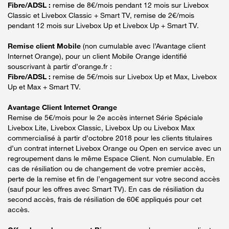
Fibre/ADSL :
remise de 8€/mois pendant 12 mois sur Livebox
Classic et Livebox Classic + Smart TV, remise de 2€/mois
pendant 12 mois sur Livebox Up et Livebox Up + Smart TV.
Remise client Mobile
(non cumulable avec l’Avantage client
Internet Orange), pour un client Mobile Orange identifié
souscrivant à partir d’orange.fr :
Fibre/ADSL :
remise de 5€/mois sur Livebox Up et Max, Livebox
Up et Max + Smart TV.
Avantage Client Internet Orange
Remise de 5€/mois pour le 2e accès internet Série Spéciale
Livebox Lite, Livebox Classic, Livebox Up ou Livebox Max
commercialisé à partir d’octobre 2018 pour les clients titulaires
d’un contrat internet Livebox Orange ou Open en service avec un
regroupement dans le même Espace Client. Non cumulable. En
cas de résiliation ou de changement de votre premier accès,
perte de la remise et fin de l’engagement sur votre second accès
(sauf pour les offres avec Smart TV). En cas de résiliation du
second accès, frais de résiliation de 60€ appliqués pour cet
accès.