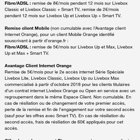
Fibre/ADSL :
remise de 8€/mois pendant 12 mois sur Livebox
Classic et Livebox Classic + Smart TV, remise de 2€/mois
pendant 12 mois sur Livebox Up et Livebox Up + Smart TV.
Remise client Mobile
(non cumulable avec l’Avantage client
Internet Orange), pour un client Mobile Orange identifié
souscrivant à partir d’orange.fr :
Fibre/ADSL :
remise de 5€/mois sur Livebox Up et Max, Livebox
Up et Max + Smart TV.
Avantage Client Internet Orange
Remise de 5€/mois pour le 2e accès internet Série Spéciale
Livebox Lite, Livebox Classic, Livebox Up ou Livebox Max
commercialisé à partir d’octobre 2018 pour les clients titulaires
d’un contrat internet Livebox Orange ou Open en service avec un
regroupement dans le même Espace Client. Non cumulable. En
cas de résiliation ou de changement de votre premier accès,
perte de la remise et fin de l’engagement sur votre second accès
(sauf pour les offres avec Smart TV). En cas de résiliation du
second accès, frais de résiliation de 60€ appliqués pour cet
accès.