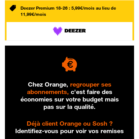
Deezer Premium 18-26 : 5,99€/mois au lieu de
11,99€/mois
Chez Orange,
regrouper ses
abonnements,
c'est faire des
économies sur votre budget mais
pas sur la qualité.
Déjà client Orange ou Sosh ?
Identifiez-vous pour voir vos remises