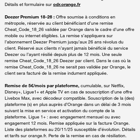
Détails et formulaire sur
odr.orange.fr
Deezer Premium 18-26 :
Offre soumise à conditions en
métropole, réservée au client bénéficiant d’une remise
Cheat_Code_18_26 validée par Orange dans le cadre d’une offre
mobile ou internet éligibles. La remise s’appliquera sur
l’abonnement Deezer Premium jusqu’aux 26 ans révolus du
client. Réservé aux clients n’ayant jamais bénéficié du service
Deezer ou l’ayant résilié depuis plus de 12 mois. Une seule
remise Cheat_Code_18_26 Deezer par client. Dans le cas où la
remise Cheat_Code_18_26 ne serait pas validée par Orange, le
client sera facturé de la remise indument appliquée.
Remise de 5€/mois par plateforme,
cumulable, sur Netflix,
Disney+, Ligue1+ et Apple TV en cas de souscription d’une offre
Livebox Max, avec décodeur compatible. Souscription de la (des)
plateforme (s) en plus auprès d’Orange dans un délai de 3 mois
suivant la mise en service et activation du compte de la
plateforme. Ligue 1+ : avec engagement mensuel ou avec
engagement 12 mois. Remise appliquée sur la facture Orange.
Liste des plateformes au 20/11/25 susceptible d’évolution. Détails
et tarifs sur orange.fr. Perte de la remise en cas de résiliation.