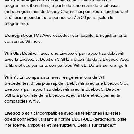
programmes (hors films) à partir du lendemain de la diffusion
(hors programmes de Disney Channel disponibles le lundi suivant
la diffusion) pendant une période de 7 à 30 jours (selon le
programme).
L'enregistreur TV :
Avec décodeur compatible. Enregistrements
conservés 36 mois.
Wifi 6E :
Débit wifi avec une Livebox 6 par rapport au débit wifi
avec la Livebox 5. Débit en 5 GHz à proximité de la Livebox. Avec
la fibre et équipements compatibles Wifi 6E. Détails sur orange.fr
Wifi 7 :
En comparaison avec les générations de Wifi
précédentes. 3 fois plus rapide : Débit wifi avec une Livebox S ou
Livebox 7 par rapport au débit wifi avec la Livebox 5. Débit en
5GHz à proximité de la Livebox. Avec la fibre et équipements
compatibles Wifi 7.
Livebox 6 et 7 :
Incompatibles avec les téléphones HD et les
objets connectés utilisant la norme DECT-ULE (détecteurs, prise
intelligente, ampoules et interrupteur). Détails sur orange.fr