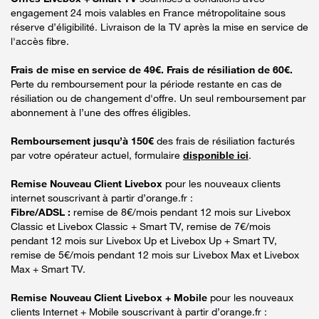
engagement 24 mois valables en France métropolitaine sous
réserve d’éligibilité. Livraison de la TV après la mise en service de
l'accès fibre.
Frais de mise en service de 49€. Frais de résiliation de 60€.
Perte du remboursement pour la période restante en cas de
résiliation ou de changement d'offre. Un seul remboursement par
abonnement à l’une des offres éligibles.
Remboursement jusqu’à 150€
des frais de résiliation facturés
par votre opérateur actuel, formulaire
disponible ici
.
Remise Nouveau Client Livebox
pour les nouveaux clients
internet souscrivant à partir d’orange.fr :
Fibre/ADSL :
remise de 8€/mois pendant 12 mois sur Livebox
Classic et Livebox Classic + Smart TV, remise de 7€/mois
pendant 12 mois sur Livebox Up et Livebox Up + Smart TV,
remise de 5€/mois pendant 12 mois sur Livebox Max et Livebox
Max + Smart TV.
Remise Nouveau Client Livebox + Mobile
pour les nouveaux
clients Internet + Mobile souscrivant à partir d’orange.fr :