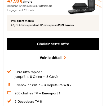
47,99 €
/mois
pendant 12 mois puis
57,99 €/mois
Engagement 12 mois
Prix client mobile
47,99 €/mois
pendant 12 mois puis
52,99 €/mois
Choisir cette offre
Voir le détail
Fibre ultra rapide :
jusqu'à ↓ 8 Gbit/s ↑ 8 Gbit/s
Livebox 7 : Wifi 7 + 3 Répéteurs Wifi 7
200 chaînes TV +
Eurosport 1
2 Décodeurs TV 6