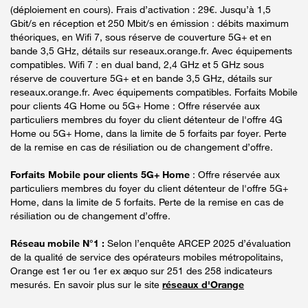
(déploiement en cours). Frais d’activation : 29€. Jusqu’à 1,5
Gbit/s en réception et 250 Mbit/s en émission : débits maximum
théoriques, en Wifi 7, sous réserve de couverture 5G+ et en
bande 3,5 GHz, détails sur reseaux.orange.fr. Avec équipements
compatibles. Wifi 7 : en dual band, 2,4 GHz et 5 GHz sous
réserve de couverture 5G+ et en bande 3,5 GHz, détails sur
reseaux.orange.fr. Avec équipements compatibles. Forfaits Mobile
pour clients 4G Home ou 5G+ Home : Offre réservée aux
particuliers membres du foyer du client détenteur de l'offre 4G
Home ou 5G+ Home, dans la limite de 5 forfaits par foyer. Perte
de la remise en cas de résiliation ou de changement d’offre.
Forfaits Mobile pour clients 5G+ Home
: Offre réservée aux
particuliers membres du foyer du client détenteur de l'offre 5G+
Home, dans la limite de 5 forfaits. Perte de la remise en cas de
résiliation ou de changement d’offre.
Réseau mobile N°1 :
Selon l’enquête ARCEP 2025 d’évaluation
de la qualité de service des opérateurs mobiles métropolitains,
Orange est 1er ou 1er ex æquo sur 251 des 258 indicateurs
mesurés. En savoir plus sur le site
réseaux d'Orange