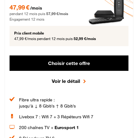
47,99 € par mois pendant 12 mois puis 57,99 € par mois, Engagement 12 moi
47,99 €
/mois
pendant 12 mois puis
57,99 €/mois
Engagement 12 mois
Prix client mobile
47,99 €/mois
pendant 12 mois puis
52,99 €/mois
Choisir cette offre
Voir le détail
Fibre ultra rapide :
jusqu'à ↓ 8 Gbit/s ↑ 8 Gbit/s
Livebox 7 : Wifi 7 + 3 Répéteurs Wifi 7
200 chaînes TV +
Eurosport 1