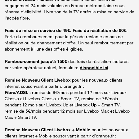
engagement 24 mois valables en France métropolitaine sous
réserve d’éligibilité. Livraison de la TV après la mise en service de
l'accès fibre.
Frais de mise en service de 49€. Frais de résiliation de 60€.
Perte du remboursement pour la période restante en cas de
résiliation ou de changement d'offre. Un seul remboursement par
abonnement à l’une des offres éligibles.
Remboursement jusqu’à 150€
des frais de résiliation facturés
par votre opérateur actuel, formulaire
disponible ici
.
Remise Nouveau Client Livebox
pour les nouveaux clients
internet souscrivant à partir d’orange.fr :
Fibre/ADSL :
remise de 8€/mois pendant 12 mois sur Livebox
Classic et Livebox Classic + Smart TV, remise de 7€/mois
pendant 12 mois sur Livebox Up et Livebox Up + Smart TV,
remise de 5€/mois pendant 12 mois sur Livebox Max et Livebox
Max + Smart TV.
Remise Nouveau Client Livebox + Mobile
pour les nouveaux
clients Internet + Mobile souscrivant à partir d’orange.fr :