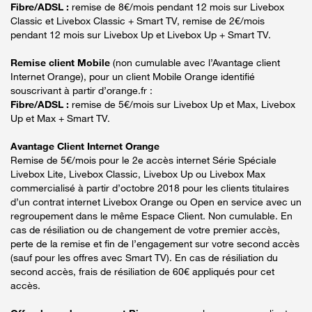
Fibre/ADSL :
remise de 8€/mois pendant 12 mois sur Livebox
Classic et Livebox Classic + Smart TV, remise de 2€/mois
pendant 12 mois sur Livebox Up et Livebox Up + Smart TV.
Remise client Mobile
(non cumulable avec l’Avantage client
Internet Orange), pour un client Mobile Orange identifié
souscrivant à partir d’orange.fr :
Fibre/ADSL :
remise de 5€/mois sur Livebox Up et Max, Livebox
Up et Max + Smart TV.
Avantage Client Internet Orange
Remise de 5€/mois pour le 2e accès internet Série Spéciale
Livebox Lite, Livebox Classic, Livebox Up ou Livebox Max
commercialisé à partir d’octobre 2018 pour les clients titulaires
d’un contrat internet Livebox Orange ou Open en service avec un
regroupement dans le même Espace Client. Non cumulable. En
cas de résiliation ou de changement de votre premier accès,
perte de la remise et fin de l’engagement sur votre second accès
(sauf pour les offres avec Smart TV). En cas de résiliation du
second accès, frais de résiliation de 60€ appliqués pour cet
accès.