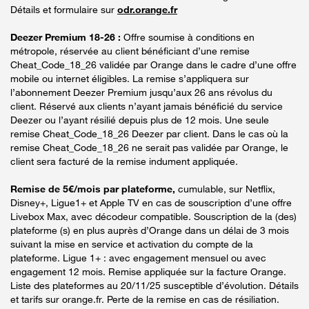
Détails et formulaire sur
odr.orange.fr
Deezer Premium 18-26 :
Offre soumise à conditions en
métropole, réservée au client bénéficiant d’une remise
Cheat_Code_18_26 validée par Orange dans le cadre d’une offre
mobile ou internet éligibles. La remise s’appliquera sur
l’abonnement Deezer Premium jusqu’aux 26 ans révolus du
client. Réservé aux clients n’ayant jamais bénéficié du service
Deezer ou l’ayant résilié depuis plus de 12 mois. Une seule
remise Cheat_Code_18_26 Deezer par client. Dans le cas où la
remise Cheat_Code_18_26 ne serait pas validée par Orange, le
client sera facturé de la remise indument appliquée.
Remise de 5€/mois par plateforme,
cumulable, sur Netflix,
Disney+, Ligue1+ et Apple TV en cas de souscription d’une offre
Livebox Max, avec décodeur compatible. Souscription de la (des)
plateforme (s) en plus auprès d’Orange dans un délai de 3 mois
suivant la mise en service et activation du compte de la
plateforme. Ligue 1+ : avec engagement mensuel ou avec
engagement 12 mois. Remise appliquée sur la facture Orange.
Liste des plateformes au 20/11/25 susceptible d’évolution. Détails
et tarifs sur orange.fr. Perte de la remise en cas de résiliation.