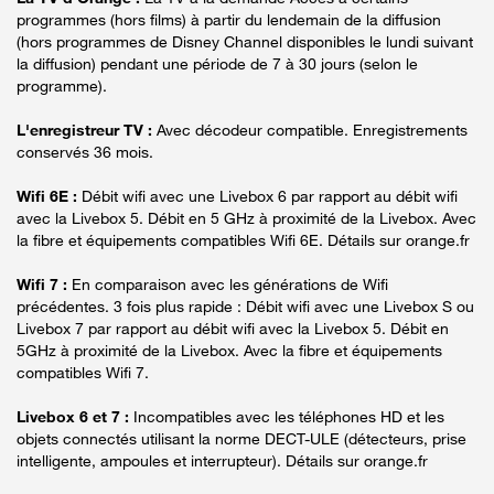
programmes (hors films) à partir du lendemain de la diffusion
(hors programmes de Disney Channel disponibles le lundi suivant
la diffusion) pendant une période de 7 à 30 jours (selon le
programme).
L'enregistreur TV :
Avec décodeur compatible. Enregistrements
conservés 36 mois.
Wifi 6E :
Débit wifi avec une Livebox 6 par rapport au débit wifi
avec la Livebox 5. Débit en 5 GHz à proximité de la Livebox. Avec
la fibre et équipements compatibles Wifi 6E. Détails sur orange.fr
Wifi 7 :
En comparaison avec les générations de Wifi
précédentes. 3 fois plus rapide : Débit wifi avec une Livebox S ou
Livebox 7 par rapport au débit wifi avec la Livebox 5. Débit en
5GHz à proximité de la Livebox. Avec la fibre et équipements
compatibles Wifi 7.
Livebox 6 et 7 :
Incompatibles avec les téléphones HD et les
objets connectés utilisant la norme DECT-ULE (détecteurs, prise
intelligente, ampoules et interrupteur). Détails sur orange.fr