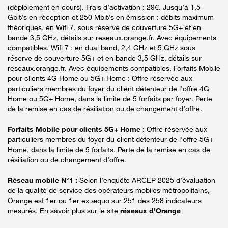
(déploiement en cours). Frais d’activation : 29€. Jusqu’à 1,5
Gbit/s en réception et 250 Mbit/s en émission : débits maximum
théoriques, en Wifi 7, sous réserve de couverture 5G+ et en
bande 3,5 GHz, détails sur reseaux.orange.fr. Avec équipements
compatibles. Wifi 7 : en dual band, 2,4 GHz et 5 GHz sous
réserve de couverture 5G+ et en bande 3,5 GHz, détails sur
reseaux.orange.fr. Avec équipements compatibles. Forfaits Mobile
pour clients 4G Home ou 5G+ Home : Offre réservée aux
particuliers membres du foyer du client détenteur de l'offre 4G
Home ou 5G+ Home, dans la limite de 5 forfaits par foyer. Perte
de la remise en cas de résiliation ou de changement d’offre.
Forfaits Mobile pour clients 5G+ Home
: Offre réservée aux
particuliers membres du foyer du client détenteur de l'offre 5G+
Home, dans la limite de 5 forfaits. Perte de la remise en cas de
résiliation ou de changement d’offre.
Réseau mobile N°1 :
Selon l’enquête ARCEP 2025 d’évaluation
de la qualité de service des opérateurs mobiles métropolitains,
Orange est 1er ou 1er ex æquo sur 251 des 258 indicateurs
mesurés. En savoir plus sur le site
réseaux d'Orange