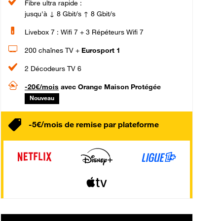
Fibre ultra rapide :
jusqu'à ↓ 8 Gbit/s ↑ 8 Gbit/s
Livebox 7 : Wifi 7 + 3 Répéteurs Wifi 7
200 chaînes TV +
Eurosport 1
2 Décodeurs TV 6
-20€/mois
avec Orange Maison Protégée
Nouveau
-5€/mois de remise par plateforme