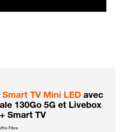
Smart TV Mini LED
avec
iale 130Go 5G et Livebox
 + Smart TV
ffre Fibre