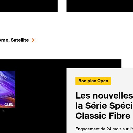
me, Satellite
Bon plan Open
Les nouvelles
la Série Spéc
Classic Fibre
Engagement de 24 mois sur l'o