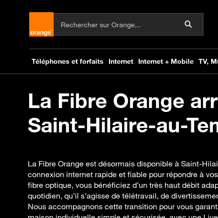
La Fibre Orange arr
Saint-Hilaire-au-Tem
La Fibre Orange est désormais disponible à Saint-Hilai
connexion internet rapide et fiable pour répondre à vos
fibre optique, vous bénéficiez d’un très haut débit ad
quotidien, qu’il s’agisse de télétravail, de divertisseme
Nous accompagnons cette transition pour vous garantir 
maison individuelle simple et sécurisée, avec une Liv