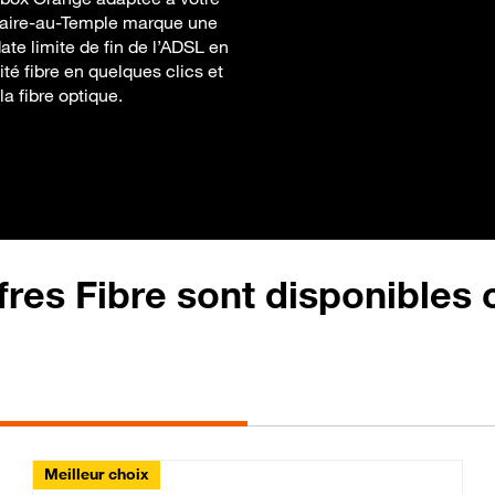
ilaire-au-Temple marque une
ate limite de fin de l’ADSL en
ité fibre en quelques clics et
a fibre optique.
fres Fibre sont disponibles
Meilleur choix