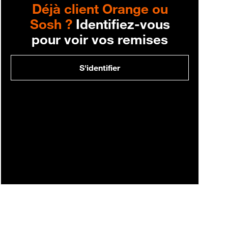
Déjà client Orange ou
Sosh ?
Identifiez-vous
pour voir vos remises
S'identifier