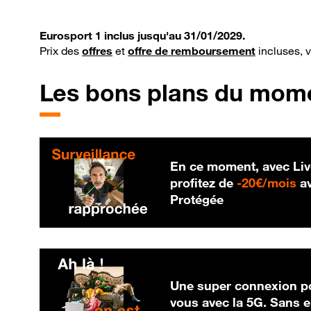
Eurosport 1 inclus jusqu'au 31/01/2029.
Prix des
offres
et
offre de remboursement
incluses, 
Les bons plans du mom
En ce moment, avec Liv
20
profitez de
-
20€/mois
av
Protégée
Une super connexion po
vous avec la 5G. Sans