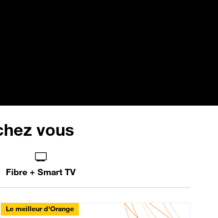
 chez vous
Fibre + Smart TV
Le meilleur d'Orange