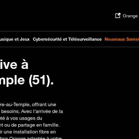
ive à
ple (51).
re-au-Temple, offrant une
 besoins. Avec l’arrivée de la
apté à vos usages du
nt ou de partage en famille.
une installation fibre en
ebox Orange adaptée à votre