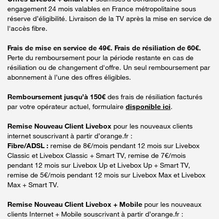
engagement 24 mois valables en France métropolitaine sous
réserve d’éligibilité. Livraison de la TV après la mise en service de
l'accès fibre.
Frais de mise en service de 49€. Frais de résiliation de 60€.
Perte du remboursement pour la période restante en cas de
résiliation ou de changement d'offre. Un seul remboursement par
abonnement à l’une des offres éligibles.
Remboursement jusqu’à 150€
des frais de résiliation facturés
par votre opérateur actuel, formulaire
disponible ici
.
Remise Nouveau Client Livebox
pour les nouveaux clients
internet souscrivant à partir d’orange.fr :
Fibre/ADSL :
remise de 8€/mois pendant 12 mois sur Livebox
Classic et Livebox Classic + Smart TV, remise de 7€/mois
pendant 12 mois sur Livebox Up et Livebox Up + Smart TV,
remise de 5€/mois pendant 12 mois sur Livebox Max et Livebox
Max + Smart TV.
Remise Nouveau Client Livebox + Mobile
pour les nouveaux
clients Internet + Mobile souscrivant à partir d’orange.fr :