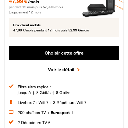
47,99 €
/mois
pendant 12 mois puis
57,99 €/mois
Engagement 12 mois
Prix client mobile
47,99 €/mois
pendant 12 mois puis
52,99 €/mois
Choisir cette offre
Voir le détail
Fibre ultra rapide :
jusqu'à ↓ 8 Gbit/s ↑ 8 Gbit/s
Livebox 7 : Wifi 7 + 3 Répéteurs Wifi 7
200 chaînes TV +
Eurosport 1
2 Décodeurs TV 6