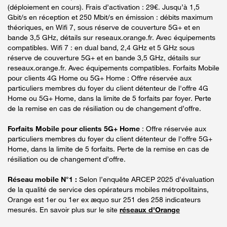
(déploiement en cours). Frais d’activation : 29€. Jusqu’à 1,5
Gbit/s en réception et 250 Mbit/s en émission : débits maximum
théoriques, en Wifi 7, sous réserve de couverture 5G+ et en
bande 3,5 GHz, détails sur reseaux.orange.fr. Avec équipements
compatibles. Wifi 7 : en dual band, 2,4 GHz et 5 GHz sous
réserve de couverture 5G+ et en bande 3,5 GHz, détails sur
reseaux.orange.fr. Avec équipements compatibles. Forfaits Mobile
pour clients 4G Home ou 5G+ Home : Offre réservée aux
particuliers membres du foyer du client détenteur de l'offre 4G
Home ou 5G+ Home, dans la limite de 5 forfaits par foyer. Perte
de la remise en cas de résiliation ou de changement d’offre.
Forfaits Mobile pour clients 5G+ Home
: Offre réservée aux
particuliers membres du foyer du client détenteur de l'offre 5G+
Home, dans la limite de 5 forfaits. Perte de la remise en cas de
résiliation ou de changement d’offre.
Réseau mobile N°1 :
Selon l’enquête ARCEP 2025 d’évaluation
de la qualité de service des opérateurs mobiles métropolitains,
Orange est 1er ou 1er ex æquo sur 251 des 258 indicateurs
mesurés. En savoir plus sur le site
réseaux d'Orange