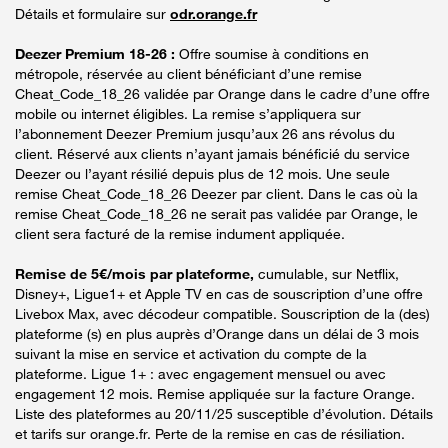
Détails et formulaire sur
odr.orange.fr
Deezer Premium 18-26 :
Offre soumise à conditions en
métropole, réservée au client bénéficiant d’une remise
Cheat_Code_18_26 validée par Orange dans le cadre d’une offre
mobile ou internet éligibles. La remise s’appliquera sur
l’abonnement Deezer Premium jusqu’aux 26 ans révolus du
client. Réservé aux clients n’ayant jamais bénéficié du service
Deezer ou l’ayant résilié depuis plus de 12 mois. Une seule
remise Cheat_Code_18_26 Deezer par client. Dans le cas où la
remise Cheat_Code_18_26 ne serait pas validée par Orange, le
client sera facturé de la remise indument appliquée.
Remise de 5€/mois par plateforme,
cumulable, sur Netflix,
Disney+, Ligue1+ et Apple TV en cas de souscription d’une offre
Livebox Max, avec décodeur compatible. Souscription de la (des)
plateforme (s) en plus auprès d’Orange dans un délai de 3 mois
suivant la mise en service et activation du compte de la
plateforme. Ligue 1+ : avec engagement mensuel ou avec
engagement 12 mois. Remise appliquée sur la facture Orange.
Liste des plateformes au 20/11/25 susceptible d’évolution. Détails
et tarifs sur orange.fr. Perte de la remise en cas de résiliation.