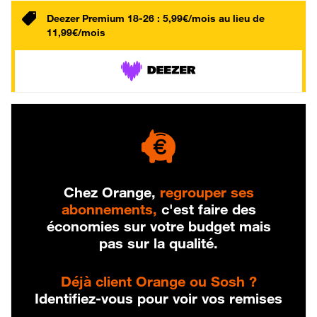
Deezer Premium 18-26 : 5,99€/mois au lieu de
11,99€/mois
Chez Orange,
regrouper ses
abonnements,
c'est faire des
économies sur votre budget mais
pas sur la qualité.
Déjà client Orange ou Sosh ?
Identifiez-vous pour voir vos remises