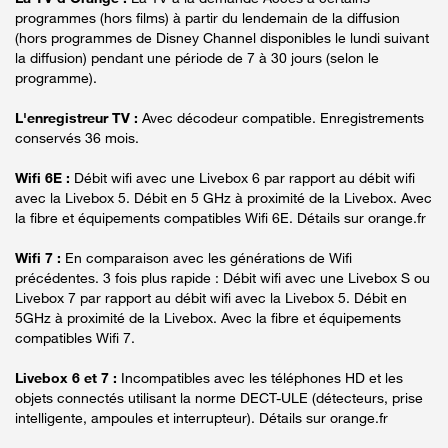
programmes (hors films) à partir du lendemain de la diffusion
(hors programmes de Disney Channel disponibles le lundi suivant
la diffusion) pendant une période de 7 à 30 jours (selon le
programme).
L'enregistreur TV :
Avec décodeur compatible. Enregistrements
conservés 36 mois.
Wifi 6E :
Débit wifi avec une Livebox 6 par rapport au débit wifi
avec la Livebox 5. Débit en 5 GHz à proximité de la Livebox. Avec
la fibre et équipements compatibles Wifi 6E. Détails sur orange.fr
Wifi 7 :
En comparaison avec les générations de Wifi
précédentes. 3 fois plus rapide : Débit wifi avec une Livebox S ou
Livebox 7 par rapport au débit wifi avec la Livebox 5. Débit en
5GHz à proximité de la Livebox. Avec la fibre et équipements
compatibles Wifi 7.
Livebox 6 et 7 :
Incompatibles avec les téléphones HD et les
objets connectés utilisant la norme DECT-ULE (détecteurs, prise
intelligente, ampoules et interrupteur). Détails sur orange.fr