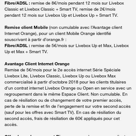
Fibre/ADSL :
remise de 8€/mois pendant 12 mois sur Livebox
Classic et Livebox Classic + Smart TV, remise de 2€/mois
pendant 12 mois sur Livebox Up et Livebox Up + Smart TV.
Remise client Mobile
(non cumulable avec l’Avantage client
Internet Orange), pour un client Mobile Orange identifié
souscrivant à partir d’orange.fr :
Fibre/ADSL :
remise de 5€/mois sur Livebox Up et Max, Livebox
Up et Max + Smart TV.
Avantage Client Internet Orange
Remise de 5€/mois pour le 2e accès internet Série Spéciale
Livebox Lite, Livebox Classic, Livebox Up ou Livebox Max
commercialisé à partir d’octobre 2018 pour les clients titulaires
d’un contrat internet Livebox Orange ou Open en service avec un
regroupement dans le même Espace Client. Non cumulable. En
cas de résiliation ou de changement de votre premier accès,
perte de la remise et fin de l’engagement sur votre second accès
(sauf pour les offres avec Smart TV). En cas de résiliation du
second accès, frais de résiliation de 60€ appliqués pour cet
accès.