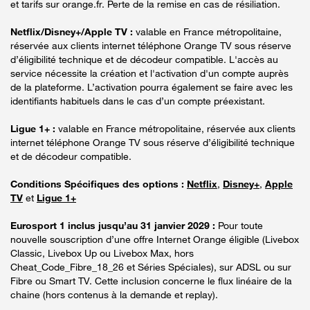
et tarifs sur orange.fr. Perte de la remise en cas de résiliation.
Netflix/Disney+/Apple TV :
valable en France métropolitaine,
réservée aux clients internet téléphone Orange TV sous réserve
d’éligibilité technique et de décodeur compatible. L'accès au
service nécessite la création et l'activation d'un compte auprès
de la plateforme. L’activation pourra également se faire avec les
identifiants habituels dans le cas d’un compte préexistant.
Ligue 1+ :
valable en France métropolitaine, réservée aux clients
internet téléphone Orange TV sous réserve d’éligibilité technique
et de décodeur compatible.
Conditions Spécifiques des options :
Netflix
,
Disney+
,
Apple
TV
et
Ligue 1+
Eurosport 1 inclus jusqu’au 31 janvier 2029 :
Pour toute
nouvelle souscription d’une offre Internet Orange éligible (Livebox
Classic, Livebox Up ou Livebox Max, hors
Cheat_Code_Fibre_18_26 et Séries Spéciales), sur ADSL ou sur
Fibre ou Smart TV. Cette inclusion concerne le flux linéaire de la
chaine (hors contenus à la demande et replay).