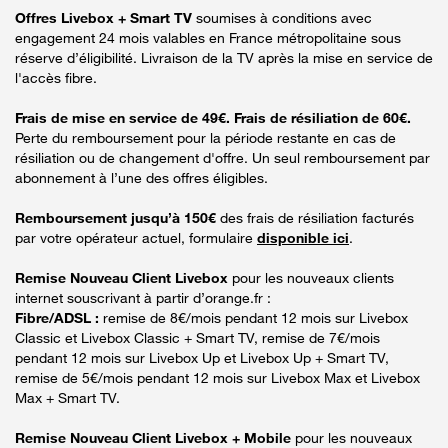
Offres Livebox + Smart TV
soumises à conditions avec
engagement 24 mois valables en France métropolitaine sous
réserve d’éligibilité. Livraison de la TV après la mise en service de
l'accès fibre.
Frais de mise en service de 49€. Frais de résiliation de 60€.
Perte du remboursement pour la période restante en cas de
résiliation ou de changement d'offre. Un seul remboursement par
abonnement à l’une des offres éligibles.
Remboursement jusqu’à 150€
des frais de résiliation facturés
par votre opérateur actuel, formulaire
disponible ici
.
Remise Nouveau Client Livebox
pour les nouveaux clients
internet souscrivant à partir d’orange.fr :
Fibre/ADSL :
remise de 8€/mois pendant 12 mois sur Livebox
Classic et Livebox Classic + Smart TV, remise de 7€/mois
pendant 12 mois sur Livebox Up et Livebox Up + Smart TV,
remise de 5€/mois pendant 12 mois sur Livebox Max et Livebox
Max + Smart TV.
Remise Nouveau Client Livebox + Mobile
pour les nouveaux