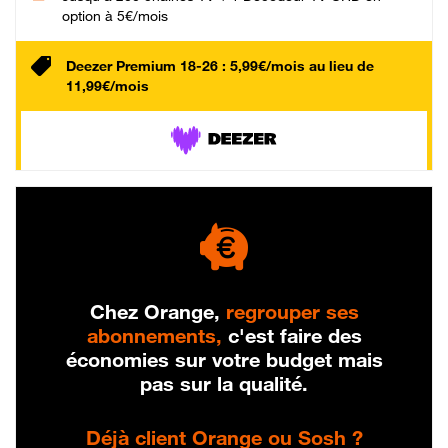
option à 5€/mois
Deezer Premium 18-26 : 5,99€/mois au lieu de
11,99€/mois
Chez Orange,
regrouper ses
abonnements,
c'est faire des
économies sur votre budget mais
pas sur la qualité.
Déjà client Orange ou Sosh ?