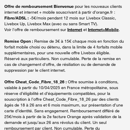
Offre de remboursement Bienvenue
pour les nouveaux clients
internet et internet + mobile souscrivant à partir d’orange.fr :
Fibre/ADSL :
-5€/mois pendant 12 mois sur Livebox Classic,
Livebox Up, Livebox Max (avec ou sans Smart TV).
Voir l'offre de remboursement sur
Internet
et
Internet+Mobile
.
Remise Open :
Remise de 3€ à 15€ chaque mois en fonction du
forfait mobile choisi ou détenu, dans la limite de 4 forfaits mobile
supplémentaires, pour une nouvelle offre Livebox éligible.
Réservé aux particuliers. Non cumulable. Perte de la remise en
cas de changement d'offre, de résiliation ou de demande de
suppression par le client internet.
Offre Cheat_Code_Fibre_18_26 :
Offre soumise à conditions,
valable à partir du 10/04/2025 en France métropolitaine, sous
réserve d’éligibilité et d’équipements compatibles, pour la
souscription à l’offre Cheat_Code_Fibre_18_26 par des clients
âgés de 18 à 26 ans et 6 mois maximum, sur présentation d’une
carte d’identité. Sans engagement. Remboursement différé de
25€/mois à partir de la 2e facture Orange après validation de la
demande et jusqu’aux 26 ans révolus du client. Un seul
remboursement par client. Non cumulable. Perte du