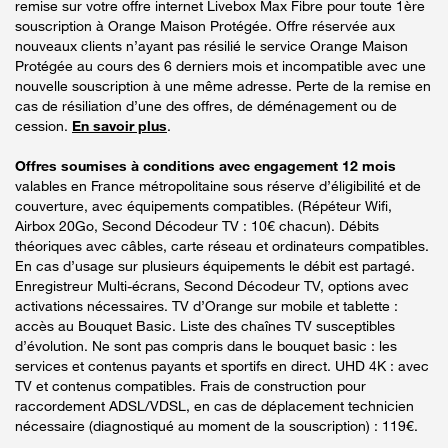
remise sur votre offre internet Livebox Max Fibre pour toute 1ère
souscription à Orange Maison Protégée. Offre réservée aux
nouveaux clients n’ayant pas résilié le service Orange Maison
Protégée au cours des 6 derniers mois et incompatible avec une
nouvelle souscription à une même adresse. Perte de la remise en
cas de résiliation d’une des offres, de déménagement ou de
cession.
En savoir plus
.
Offres soumises à conditions avec engagement 12 mois
valables en France métropolitaine sous réserve d’éligibilité et de
couverture, avec équipements compatibles. (Répéteur Wifi,
Airbox 20Go, Second Décodeur TV : 10€ chacun). Débits
théoriques avec câbles, carte réseau et ordinateurs compatibles.
En cas d’usage sur plusieurs équipements le débit est partagé.
Enregistreur Multi-écrans, Second Décodeur TV, options avec
activations nécessaires. TV d’Orange sur mobile et tablette :
accès au Bouquet Basic. Liste des chaînes TV susceptibles
d’évolution. Ne sont pas compris dans le bouquet basic : les
services et contenus payants et sportifs en direct. UHD 4K : avec
TV et contenus compatibles. Frais de construction pour
raccordement ADSL/VDSL, en cas de déplacement technicien
nécessaire (diagnostiqué au moment de la souscription) : 119€.