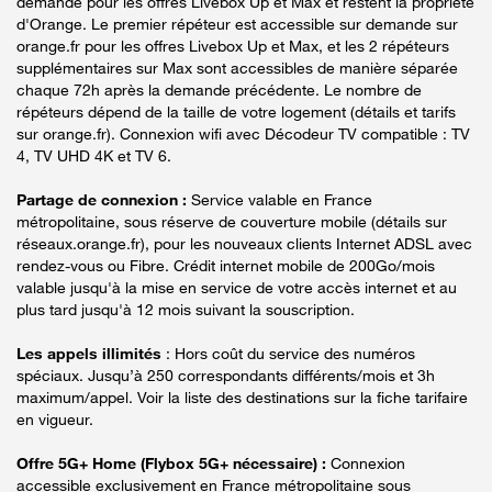
demande pour les offres Livebox Up et Max et restent la propriété
d'Orange. Le premier répéteur est accessible sur demande sur
orange.fr pour les offres Livebox Up et Max, et les 2 répéteurs
supplémentaires sur Max sont accessibles de manière séparée
chaque 72h après la demande précédente. Le nombre de
répéteurs dépend de la taille de votre logement (détails et tarifs
sur orange.fr). Connexion wifi avec Décodeur TV compatible : TV
4, TV UHD 4K et TV 6.
Partage de connexion :
Service valable en France
métropolitaine, sous réserve de couverture mobile (détails sur
réseaux.orange.fr), pour les nouveaux clients Internet ADSL avec
rendez-vous ou Fibre. Crédit internet mobile de 200Go/mois
valable jusqu'à la mise en service de votre accès internet et au
plus tard jusqu'à 12 mois suivant la souscription.
Les appels illimités
: Hors coût du service des numéros
spéciaux. Jusqu’à 250 correspondants différents/mois et 3h
maximum/appel. Voir la liste des destinations sur la fiche tarifaire
en vigueur.
Offre 5G+ Home (Flybox 5G+ nécessaire) :
Connexion
accessible exclusivement en France métropolitaine sous