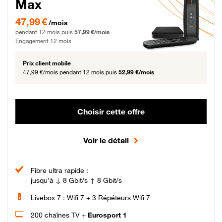
Max
47,99 € par mois pendant 12 mois puis 57,99 € par mois, Engagement 12 moi
47,99 €
/mois
pendant 12 mois puis
57,99 €/mois
Engagement 12 mois
Prix client mobile
47,99 €/mois
pendant 12 mois puis
52,99 €/mois
Choisir cette offre
Voir le détail
Fibre ultra rapide :
jusqu'à ↓ 8 Gbit/s ↑ 8 Gbit/s
Livebox 7 : Wifi 7 + 3 Répéteurs Wifi 7
200 chaînes TV +
Eurosport 1