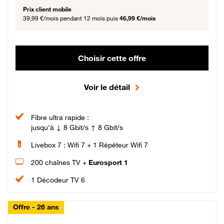
Prix client mobile
39,99 €/mois
pendant 12 mois puis
46,99 €/mois
Choisir cette offre
Voir le détail
Fibre ultra rapide :
jusqu'à ↓ 8 Gbit/s ↑ 8 Gbit/s
Livebox 7 : Wifi 7 + 1 Répéteur Wifi 7
200 chaînes TV +
Eurosport 1
1 Décodeur TV 6
Offre - 26 ans