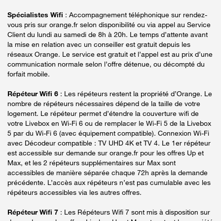
Spécialistes Wifi
: Accompagnement téléphonique sur rendez-
vous pris sur orange.fr selon disponibilité ou via appel au Service
Client du lundi au samedi de 8h à 20h. Le temps d’attente avant
la mise en relation avec un conseiller est gratuit depuis les
réseaux Orange. Le service est gratuit et l’appel est au prix d’une
communication normale selon l’offre détenue, ou décompté du
forfait mobile.
Répéteur Wifi 6
: Les répéteurs restent la propriété d’Orange. Le
nombre de répéteurs nécessaires dépend de la taille de votre
logement. Le répéteur permet d’étendre la couverture wifi de
votre Livebox en Wi-Fi 6 ou de remplacer le Wi-Fi 5 de la Livebox
5 par du Wi-Fi 6 (avec équipement compatible). Connexion Wi-Fi
avec Décodeur compatible : TV UHD 4K et TV 4. Le 1er répéteur
est accessible sur demande sur orange.fr pour les offres Up et
Max, et les 2 répéteurs supplémentaires sur Max sont
accessibles de manière séparée chaque 72h après la demande
précédente. L’accès aux répéteurs n’est pas cumulable avec les
répéteurs accessibles via les autres offres.
Répéteur Wifi 7
: Les Répéteurs Wifi 7 sont mis à disposition sur