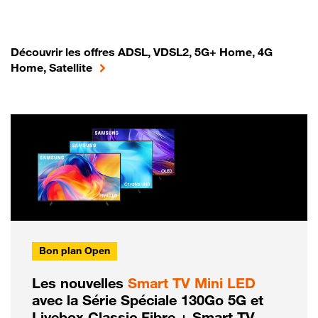
Découvrir les offres ADSL, VDSL2, 5G+ Home, 4G
Home, Satellite
Bon plan Open
Les nouvelles
Smart TV Mini LED
avec la Série Spéciale 130Go 5G et
Livebox Classic Fibre + Smart TV