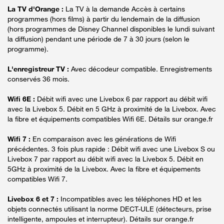
La TV d'Orange :
La TV à la demande Accès à certains
programmes (hors films) à partir du lendemain de la diffusion
(hors programmes de Disney Channel disponibles le lundi suivant
la diffusion) pendant une période de 7 à 30 jours (selon le
programme).
L'enregistreur TV :
Avec décodeur compatible. Enregistrements
conservés 36 mois.
Wifi 6E :
Débit wifi avec une Livebox 6 par rapport au débit wifi
avec la Livebox 5. Débit en 5 GHz à proximité de la Livebox. Avec
la fibre et équipements compatibles Wifi 6E. Détails sur orange.fr
Wifi 7 :
En comparaison avec les générations de Wifi
précédentes. 3 fois plus rapide : Débit wifi avec une Livebox S ou
Livebox 7 par rapport au débit wifi avec la Livebox 5. Débit en
5GHz à proximité de la Livebox. Avec la fibre et équipements
compatibles Wifi 7.
Livebox 6 et 7 :
Incompatibles avec les téléphones HD et les
objets connectés utilisant la norme DECT-ULE (détecteurs, prise
intelligente, ampoules et interrupteur). Détails sur orange.fr