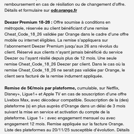
remboursement en cas de résiliation ou de changement d’offre.
Détails et formulaire sur
odr.orange.fr
Deezer Premium 18-26 :
Offre soumise à conditions en
métropole, réservée au client bénéficiant d’une remise
Cheat_Code_18_26 validée par Orange dans le cadre d’une offre
mobile ou internet éligibles. La remise s’appliquera sur
l’abonnement Deezer Premium jusqu’aux 26 ans révolus du
client. Réservé aux clients n’ayant jamais bénéficié du service
Deezer ou l’ayant résilié depuis plus de 12 mois. Une seule
remise Cheat_Code_18_26 Deezer par client. Dans le cas où la
remise Cheat_Code_18_26 ne serait pas validée par Orange, le
client sera facturé de la remise indument appliquée.
Remise de 5€/mois par plateforme,
cumulable, sur Netflix,
Disney+, Ligue1+ et Apple TV en cas de souscription d’une offre
Livebox Max, avec décodeur compatible. Souscription de la (des)
plateforme (s) en plus auprès d’Orange dans un délai de 3 mois
suivant la mise en service et activation du compte de la
plateforme. Ligue 1+ : avec engagement mensuel ou avec
engagement 12 mois. Remise appliquée sur la facture Orange.
Liste des plateformes au 20/11/25 susceptible d’évolution. Détails