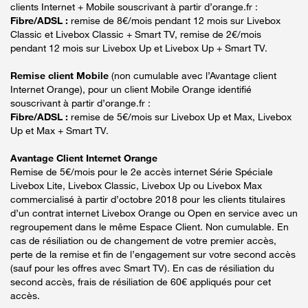
clients Internet + Mobile souscrivant à partir d’orange.fr :
Fibre/ADSL :
remise de 8€/mois pendant 12 mois sur Livebox
Classic et Livebox Classic + Smart TV, remise de 2€/mois
pendant 12 mois sur Livebox Up et Livebox Up + Smart TV.
Remise client Mobile
(non cumulable avec l’Avantage client
Internet Orange), pour un client Mobile Orange identifié
souscrivant à partir d’orange.fr :
Fibre/ADSL :
remise de 5€/mois sur Livebox Up et Max, Livebox
Up et Max + Smart TV.
Avantage Client Internet Orange
Remise de 5€/mois pour le 2e accès internet Série Spéciale
Livebox Lite, Livebox Classic, Livebox Up ou Livebox Max
commercialisé à partir d’octobre 2018 pour les clients titulaires
d’un contrat internet Livebox Orange ou Open en service avec un
regroupement dans le même Espace Client. Non cumulable. En
cas de résiliation ou de changement de votre premier accès,
perte de la remise et fin de l’engagement sur votre second accès
(sauf pour les offres avec Smart TV). En cas de résiliation du
second accès, frais de résiliation de 60€ appliqués pour cet
accès.