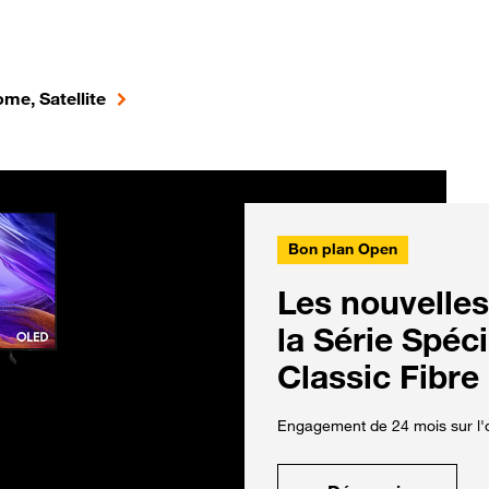
me, Satellite
Bon plan Open
Les nouvelles
la Série Spéc
Classic Fibre
Engagement de 24 mois sur l'o