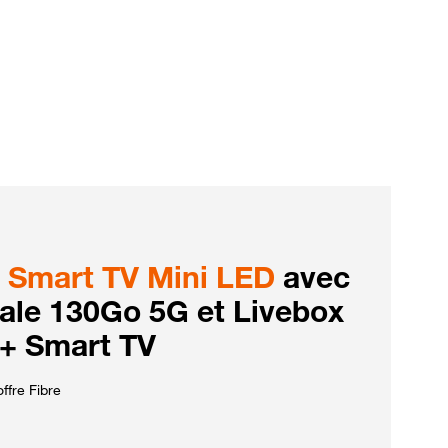
Smart TV Mini LED
avec
iale 130Go 5G et Livebox
 + Smart TV
ffre Fibre