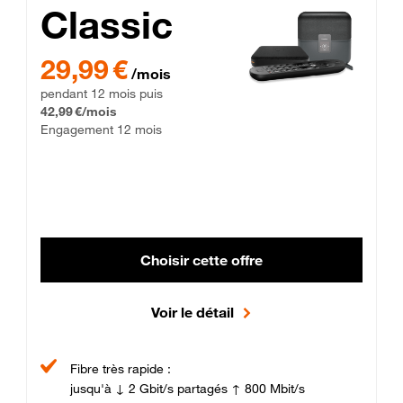
Classic
29,99 € par mois pendant 12 mois puis 42,99 € par mois, Enga
29,99 €
/mois
pendant 12 mois puis
42,99 €/mois
Engagement 12 mois
Choisir cette offre
Voir le détail
Fibre très rapide :
jusqu'à ↓ 2 Gbit/s partagés ↑ 800 Mbit/s