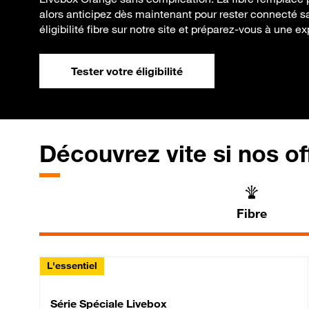
alors anticipez dès maintenant pour rester connecté san
éligibilité fibre sur notre site et préparez-vous à une ex
Tester votre éligibilité
Découvrez vite si nos of
Fibre
L'essentiel
Série Spéciale Livebox 
Série Spéciale Livebox