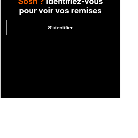
Sosh ?
Identifiez-vous
pour voir vos remises
S'identifier