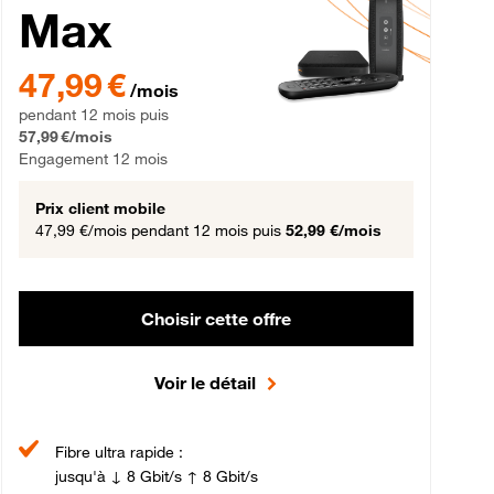
Max
gement 12 mois
47,99 € par mois pendant 12 mois puis 57,99 € par mois, Engageme
47,99 €
/mois
pendant 12 mois puis
57,99 €/mois
Engagement 12 mois
Prix client mobile
47,99 €/mois
pendant 12 mois puis
52,99 €/mois
Choisir cette offre
Voir le détail
Fibre ultra rapide :
jusqu'à ↓ 8 Gbit/s ↑ 8 Gbit/s