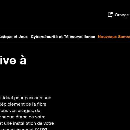
ive à
t idéal pour passer à une
déploiement de la fibre
 tous vos usages, du
chaque étape de votre
t une installation de votre
progressivement l’ADSL,