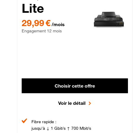
Lite
29,99 € par mois , Engagement 12 mois
29,99 €
/mois
Engagement 12 mois
Choisir cette offre
Voir le détail
Fibre rapide :
jusqu'à ↓ 1 Gbit/s ↑ 700 Mbit/s