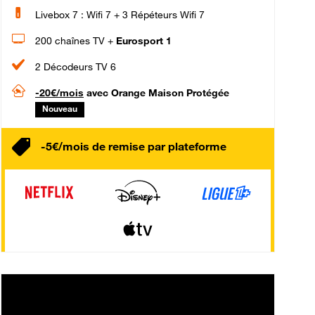
Livebox 7 : Wifi 7 + 3 Répéteurs Wifi 7
200 chaînes TV +
Eurosport 1
2 Décodeurs TV 6
-20€/mois
avec Orange Maison Protégée
Nouveau
-5€/mois de remise par plateforme