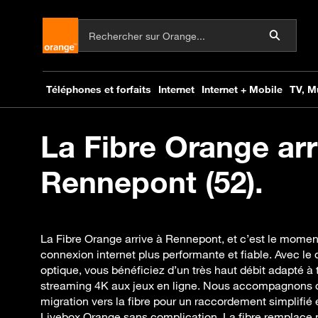
La Fibre Orange arr
Rennepont (52).
La Fibre Orange arrive à Rennepont, et c’est le momen
connexion internet plus performante et fiable. Avec le 
optique, vous bénéficiez d’un très haut débit adapté à
streaming 4K aux jeux en ligne. Nous accompagnons 
migration vers la fibre pour un raccordement simplifié e
Livebox Orange sans complication. La fibre remplace 