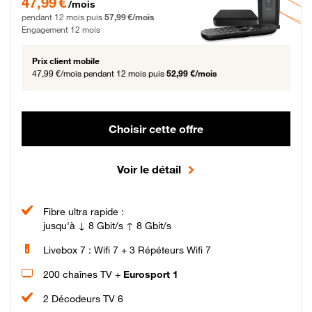
47,99 €
/mois
pendant 12 mois puis
57,99 €/mois
Engagement 12 mois
Prix client mobile
47,99 €/mois
pendant 12 mois puis
52,99 €/mois
Choisir cette offre
Voir le détail
Fibre ultra rapide :
jusqu'à ↓ 8 Gbit/s ↑ 8 Gbit/s
Livebox 7 : Wifi 7 + 3 Répéteurs Wifi 7
200 chaînes TV +
Eurosport 1
2 Décodeurs TV 6