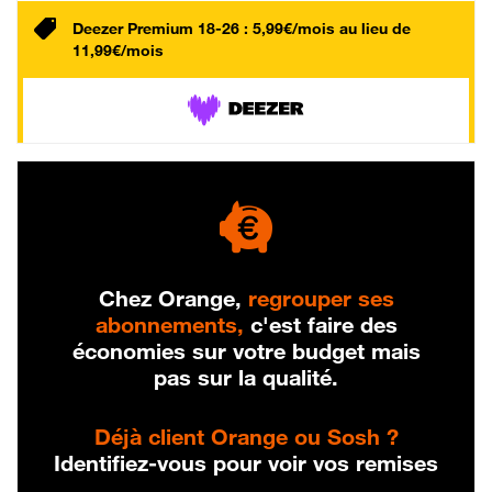
Deezer Premium 18-26 : 5,99€/mois au lieu de
11,99€/mois
Chez Orange,
regrouper ses
abonnements,
c'est faire des
économies sur votre budget mais
pas sur la qualité.
Déjà client Orange ou Sosh ?
Identifiez-vous pour voir vos remises