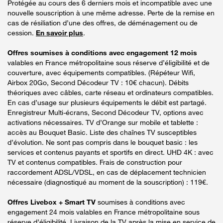
Protégée au cours des 6 derniers mois et incompatible avec une
nouvelle souscription à une même adresse. Perte de la remise en
cas de résiliation d’une des offres, de déménagement ou de
cession.
En savoir plus
.
Offres soumises à conditions avec engagement 12 mois
valables en France métropolitaine sous réserve d’éligibilité et de
couverture, avec équipements compatibles. (Répéteur Wifi,
Airbox 20Go, Second Décodeur TV : 10€ chacun). Débits
théoriques avec câbles, carte réseau et ordinateurs compatibles.
En cas d’usage sur plusieurs équipements le débit est partagé.
Enregistreur Multi-écrans, Second Décodeur TV, options avec
activations nécessaires. TV d’Orange sur mobile et tablette :
accès au Bouquet Basic. Liste des chaînes TV susceptibles
d’évolution. Ne sont pas compris dans le bouquet basic : les
services et contenus payants et sportifs en direct. UHD 4K : avec
TV et contenus compatibles. Frais de construction pour
raccordement ADSL/VDSL, en cas de déplacement technicien
nécessaire (diagnostiqué au moment de la souscription) : 119€.
Offres Livebox + Smart TV
soumises à conditions avec
engagement 24 mois valables en France métropolitaine sous
réserve d’éligibilité. Livraison de la TV après la mise en service de