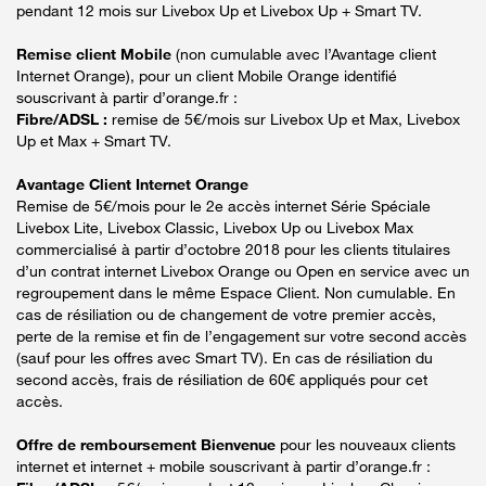
pendant 12 mois sur Livebox Up et Livebox Up + Smart TV.
Remise client Mobile
(non cumulable avec l’Avantage client
Internet Orange), pour un client Mobile Orange identifié
souscrivant à partir d’orange.fr :
Fibre/ADSL :
remise de 5€/mois sur Livebox Up et Max, Livebox
Up et Max + Smart TV.
Avantage Client Internet Orange
Remise de 5€/mois pour le 2e accès internet Série Spéciale
Livebox Lite, Livebox Classic, Livebox Up ou Livebox Max
commercialisé à partir d’octobre 2018 pour les clients titulaires
d’un contrat internet Livebox Orange ou Open en service avec un
regroupement dans le même Espace Client. Non cumulable. En
cas de résiliation ou de changement de votre premier accès,
perte de la remise et fin de l’engagement sur votre second accès
(sauf pour les offres avec Smart TV). En cas de résiliation du
second accès, frais de résiliation de 60€ appliqués pour cet
accès.
Offre de remboursement Bienvenue
pour les nouveaux clients
internet et internet + mobile souscrivant à partir d’orange.fr :