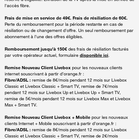
l'accès fibre.
Frais de mise en service de 49€. Frais de résiliation de 60€.
Perte du remboursement pour la période restante en cas de
résiliation ou de changement d'offre. Un seul remboursement par
abonnement à l’une des offres éligibles.
Remboursement jusqu’à 150€
des frais de résiliation facturés
par votre opérateur actuel, formulaire
disponible ici
.
Remise Nouveau Client Livebox
pour les nouveaux clients
internet souscrivant à partir d’orange.fr :
Fibre/ADSL :
remise de 8€/mois pendant 12 mois sur Livebox
Classic et Livebox Classic + Smart TV, remise de 7€/mois
pendant 12 mois sur Livebox Up et Livebox Up + Smart TV,
remise de 5€/mois pendant 12 mois sur Livebox Max et Livebox
Max + Smart TV.
Remise Nouveau Client Livebox + Mobile
pour les nouveaux
clients Internet + Mobile souscrivant à partir d’orange.fr :
Fibre/ADSL :
remise de 8€/mois pendant 12 mois sur Livebox
Classic et Livebox Classic + Smart TV, remise de 2€/mois