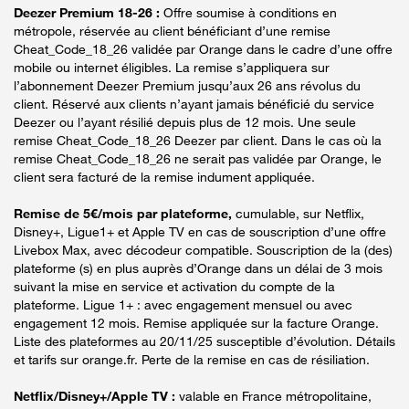
Deezer Premium 18-26 :
Offre soumise à conditions en
métropole, réservée au client bénéficiant d’une remise
Cheat_Code_18_26 validée par Orange dans le cadre d’une offre
mobile ou internet éligibles. La remise s’appliquera sur
l’abonnement Deezer Premium jusqu’aux 26 ans révolus du
client. Réservé aux clients n’ayant jamais bénéficié du service
Deezer ou l’ayant résilié depuis plus de 12 mois. Une seule
remise Cheat_Code_18_26 Deezer par client. Dans le cas où la
remise Cheat_Code_18_26 ne serait pas validée par Orange, le
client sera facturé de la remise indument appliquée.
Remise de 5€/mois par plateforme,
cumulable, sur Netflix,
Disney+, Ligue1+ et Apple TV en cas de souscription d’une offre
Livebox Max, avec décodeur compatible. Souscription de la (des)
plateforme (s) en plus auprès d’Orange dans un délai de 3 mois
suivant la mise en service et activation du compte de la
plateforme. Ligue 1+ : avec engagement mensuel ou avec
engagement 12 mois. Remise appliquée sur la facture Orange.
Liste des plateformes au 20/11/25 susceptible d’évolution. Détails
et tarifs sur orange.fr. Perte de la remise en cas de résiliation.
Netflix/Disney+/Apple TV :
valable en France métropolitaine,