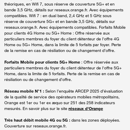
théoriques, en Wifi 7, sous réserve de couverture 5G+ et en
bande 3,5 GHz, détails sur reseaux.orange.fr. Avec équipements
compatibles. Wifi 7 : en dual band, 2,4 GHz et 5 GHz sous
réserve de couverture 5G+ et en bande 3,5 GHz, détails sur
reseaux.orange.fr. Avec équipements compatibles. Forfaits Mobile
pour clients 4G Home ou 5G+ Home : Offre réservée aux
particuliers membres du foyer du client détenteur de l'offre 4G
Home ou 5G+ Home, dans la limite de 5 forfaits par foyer. Perte
de la remise en cas de résiliation ou de changement d’offre.
Forfaits Mobile pour clients 5G+ Home
: Offre réservée aux
particuliers membres du foyer du client détenteur de l'offre 5G+
Home, dans la limite de 5 forfaits. Perte de la remise en cas de
résiliation ou de changement d’offre.
Réseau mobile N°1 :
Selon l’enquête ARCEP 2025 d’évaluation
de la qualité de service des opérateurs mobiles métropolitains,
Orange est 1er ou 1er ex æquo sur 251 des 258 indicateurs
mesurés. En savoir plus sur le site
réseaux d'Orange
Très haut débit mobile 4G ou 5G :
dans les zones déployées.
Couverture sur reseaux.orange.fr.