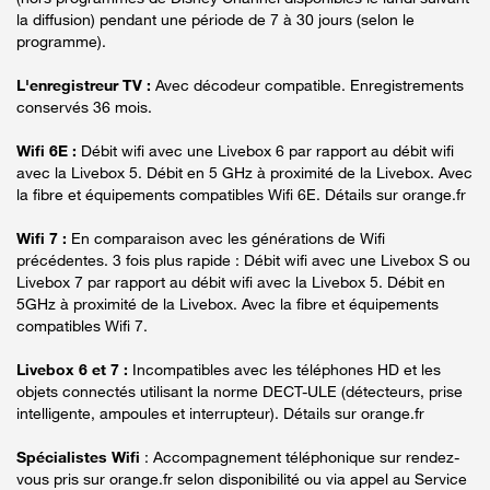
la diffusion) pendant une période de 7 à 30 jours (selon le
programme).
L'enregistreur TV :
Avec décodeur compatible. Enregistrements
conservés 36 mois.
Wifi 6E :
Débit wifi avec une Livebox 6 par rapport au débit wifi
avec la Livebox 5. Débit en 5 GHz à proximité de la Livebox. Avec
la fibre et équipements compatibles Wifi 6E. Détails sur orange.fr
Wifi 7 :
En comparaison avec les générations de Wifi
précédentes. 3 fois plus rapide : Débit wifi avec une Livebox S ou
Livebox 7 par rapport au débit wifi avec la Livebox 5. Débit en
5GHz à proximité de la Livebox. Avec la fibre et équipements
compatibles Wifi 7.
Livebox 6 et 7 :
Incompatibles avec les téléphones HD et les
objets connectés utilisant la norme DECT-ULE (détecteurs, prise
intelligente, ampoules et interrupteur). Détails sur orange.fr
Spécialistes Wifi
: Accompagnement téléphonique sur rendez-
vous pris sur orange.fr selon disponibilité ou via appel au Service