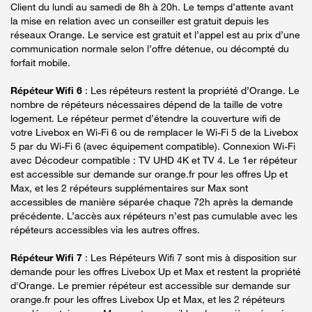
Client du lundi au samedi de 8h à 20h. Le temps d’attente avant
la mise en relation avec un conseiller est gratuit depuis les
réseaux Orange. Le service est gratuit et l’appel est au prix d’une
communication normale selon l’offre détenue, ou décompté du
forfait mobile.
Répéteur Wifi 6
: Les répéteurs restent la propriété d’Orange. Le
nombre de répéteurs nécessaires dépend de la taille de votre
logement. Le répéteur permet d’étendre la couverture wifi de
votre Livebox en Wi-Fi 6 ou de remplacer le Wi-Fi 5 de la Livebox
5 par du Wi-Fi 6 (avec équipement compatible). Connexion Wi-Fi
avec Décodeur compatible : TV UHD 4K et TV 4. Le 1er répéteur
est accessible sur demande sur orange.fr pour les offres Up et
Max, et les 2 répéteurs supplémentaires sur Max sont
accessibles de manière séparée chaque 72h après la demande
précédente. L’accès aux répéteurs n’est pas cumulable avec les
répéteurs accessibles via les autres offres.
Répéteur Wifi 7
: Les Répéteurs Wifi 7 sont mis à disposition sur
demande pour les offres Livebox Up et Max et restent la propriété
d'Orange. Le premier répéteur est accessible sur demande sur
orange.fr pour les offres Livebox Up et Max, et les 2 répéteurs