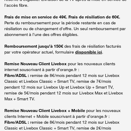
l'accès fibre.
Frais de mise en service de 49€. Frais de résiliation de 60€.
Perte du remboursement pour la période restante en cas de
résiliation ou de changement d'offre. Un seul remboursement par
abonnement à l’une des offres éligibles.
Remboursement jusqu’à 150€
des frais de résiliation facturés
par votre opérateur actuel, formulaire
disponible ici
.
Remise Nouveau Client Livebox
pour les nouveaux clients
internet souscrivant à partir d’orange.fr :
Fibre/ADSL :
remise de 8€/mois pendant 12 mois sur Livebox
Classic et Livebox Classic + Smart TV, remise de 7€/mois
pendant 12 mois sur Livebox Up et Livebox Up + Smart TV,
remise de 5€/mois pendant 12 mois sur Livebox Max et Livebox
Max + Smart TV.
Remise Nouveau Client Livebox + Mobile
pour les nouveaux
clients Internet + Mobile souscrivant à partir d’orange.fr :
Fibre/ADSL :
remise de 8€/mois pendant 12 mois sur Livebox
Classic et Livebox Classic + Smart TV, remise de 2€/mois