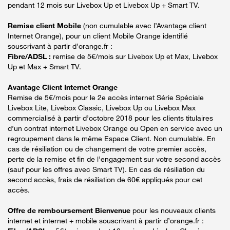
pendant 12 mois sur Livebox Up et Livebox Up + Smart TV.
Remise client Mobile
(non cumulable avec l’Avantage client
Internet Orange), pour un client Mobile Orange identifié
souscrivant à partir d’orange.fr :
Fibre/ADSL :
remise de 5€/mois sur Livebox Up et Max, Livebox
Up et Max + Smart TV.
Avantage Client Internet Orange
Remise de 5€/mois pour le 2e accès internet Série Spéciale
Livebox Lite, Livebox Classic, Livebox Up ou Livebox Max
commercialisé à partir d’octobre 2018 pour les clients titulaires
d’un contrat internet Livebox Orange ou Open en service avec un
regroupement dans le même Espace Client. Non cumulable. En
cas de résiliation ou de changement de votre premier accès,
perte de la remise et fin de l’engagement sur votre second accès
(sauf pour les offres avec Smart TV). En cas de résiliation du
second accès, frais de résiliation de 60€ appliqués pour cet
accès.
Offre de remboursement Bienvenue
pour les nouveaux clients
internet et internet + mobile souscrivant à partir d’orange.fr :