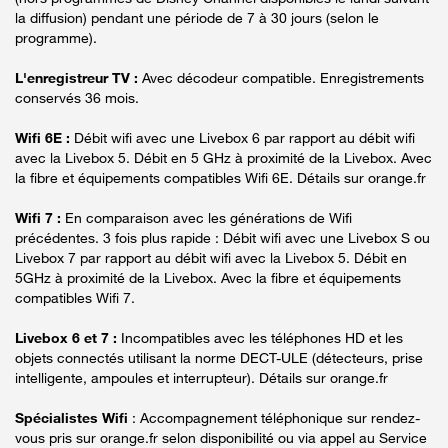
la diffusion) pendant une période de 7 à 30 jours (selon le
programme).
L'enregistreur TV :
Avec décodeur compatible. Enregistrements
conservés 36 mois.
Wifi 6E :
Débit wifi avec une Livebox 6 par rapport au débit wifi
avec la Livebox 5. Débit en 5 GHz à proximité de la Livebox. Avec
la fibre et équipements compatibles Wifi 6E. Détails sur orange.fr
Wifi 7 :
En comparaison avec les générations de Wifi
précédentes. 3 fois plus rapide : Débit wifi avec une Livebox S ou
Livebox 7 par rapport au débit wifi avec la Livebox 5. Débit en
5GHz à proximité de la Livebox. Avec la fibre et équipements
compatibles Wifi 7.
Livebox 6 et 7 :
Incompatibles avec les téléphones HD et les
objets connectés utilisant la norme DECT-ULE (détecteurs, prise
intelligente, ampoules et interrupteur). Détails sur orange.fr
Spécialistes Wifi
: Accompagnement téléphonique sur rendez-
vous pris sur orange.fr selon disponibilité ou via appel au Service