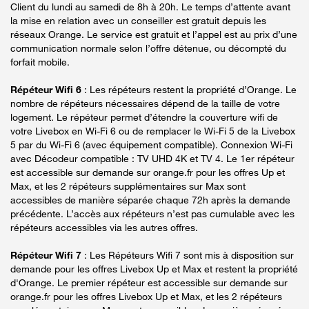
Client du lundi au samedi de 8h à 20h. Le temps d’attente avant
la mise en relation avec un conseiller est gratuit depuis les
réseaux Orange. Le service est gratuit et l’appel est au prix d’une
communication normale selon l’offre détenue, ou décompté du
forfait mobile.
Répéteur Wifi 6
: Les répéteurs restent la propriété d’Orange. Le
nombre de répéteurs nécessaires dépend de la taille de votre
logement. Le répéteur permet d’étendre la couverture wifi de
votre Livebox en Wi-Fi 6 ou de remplacer le Wi-Fi 5 de la Livebox
5 par du Wi-Fi 6 (avec équipement compatible). Connexion Wi-Fi
avec Décodeur compatible : TV UHD 4K et TV 4. Le 1er répéteur
est accessible sur demande sur orange.fr pour les offres Up et
Max, et les 2 répéteurs supplémentaires sur Max sont
accessibles de manière séparée chaque 72h après la demande
précédente. L’accès aux répéteurs n’est pas cumulable avec les
répéteurs accessibles via les autres offres.
Répéteur Wifi 7
: Les Répéteurs Wifi 7 sont mis à disposition sur
demande pour les offres Livebox Up et Max et restent la propriété
d'Orange. Le premier répéteur est accessible sur demande sur
orange.fr pour les offres Livebox Up et Max, et les 2 répéteurs