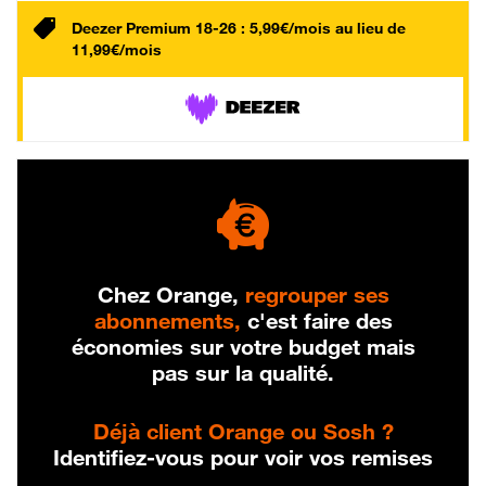
Deezer Premium 18-26 : 5,99€/mois au lieu de
11,99€/mois
Chez Orange,
regrouper ses
abonnements,
c'est faire des
économies sur votre budget mais
pas sur la qualité.
Déjà client Orange ou Sosh ?
Identifiez-vous pour voir vos remises