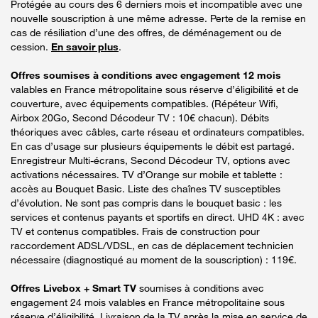
Protégée au cours des 6 derniers mois et incompatible avec une
nouvelle souscription à une même adresse. Perte de la remise en
cas de résiliation d’une des offres, de déménagement ou de
cession.
En savoir plus
.
Offres soumises à conditions avec engagement 12 mois
valables en France métropolitaine sous réserve d’éligibilité et de
couverture, avec équipements compatibles. (Répéteur Wifi,
Airbox 20Go, Second Décodeur TV : 10€ chacun). Débits
théoriques avec câbles, carte réseau et ordinateurs compatibles.
En cas d’usage sur plusieurs équipements le débit est partagé.
Enregistreur Multi-écrans, Second Décodeur TV, options avec
activations nécessaires. TV d’Orange sur mobile et tablette :
accès au Bouquet Basic. Liste des chaînes TV susceptibles
d’évolution. Ne sont pas compris dans le bouquet basic : les
services et contenus payants et sportifs en direct. UHD 4K : avec
TV et contenus compatibles. Frais de construction pour
raccordement ADSL/VDSL, en cas de déplacement technicien
nécessaire (diagnostiqué au moment de la souscription) : 119€.
Offres Livebox + Smart TV
soumises à conditions avec
engagement 24 mois valables en France métropolitaine sous
réserve d’éligibilité. Livraison de la TV après la mise en service de