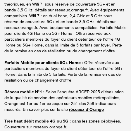
théoriques, en Wifi 7, sous réserve de couverture 5G+ et en
bande 3,5 GHz, détails sur reseaux.orange.fr. Avec équipements
compatibles. Wifi 7 : en dual band, 2,4 GHz et 5 GHz sous
réserve de couverture 5G+ et en bande 3,5 GHz, détails sur
reseaux.orange.fr. Avec équipements compatibles. Forfaits Mobile
pour clients 4G Home ou 5G+ Home : Offre réservée aux
particuliers membres du foyer du client détenteur de l'offre 4G
Home ou 5G+ Home, dans la limite de 5 forfaits par foyer. Perte
de la remise en cas de résiliation ou de changement d’offre.
Forfaits Mobile pour clients 5G+ Home
: Offre réservée aux
particuliers membres du foyer du client détenteur de l'offre 5G+
Home, dans la limite de 5 forfaits. Perte de la remise en cas de
résiliation ou de changement d’offre.
Réseau mobile N°1 :
Selon l’enquête ARCEP 2025 d’évaluation
de la qualité de service des opérateurs mobiles métropolitains,
Orange est 1er ou 1er ex æquo sur 251 des 258 indicateurs
mesurés. En savoir plus sur le site
réseaux d'Orange
Très haut débit mobile 4G ou 5G :
dans les zones déployées.
Couverture sur reseaux.orange.fr.