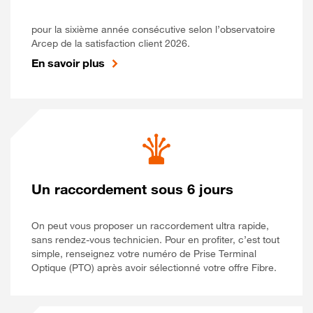
pour la sixième année consécutive selon l’observatoire
Arcep de la satisfaction client 2026.
En savoir plus
Un raccordement sous 6 jours
On peut vous proposer un raccordement ultra rapide,
sans rendez-vous technicien. Pour en profiter, c’est tout
simple, renseignez votre numéro de Prise Terminal
Optique (PTO) après avoir sélectionné votre offre Fibre.