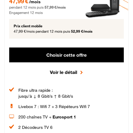
47,99 €
/mois
pendant 12 mois puis
57,99 €/mois
Engagement 12 mois
Prix client mobile
47,99 €/mois
pendant 12 mois puis
52,99 €/mois
Choisir cette offre
Voir le détail
Fibre ultra rapide :
jusqu'à ↓ 8 Gbit/s ↑ 8 Gbit/s
Livebox 7 : Wifi 7 + 3 Répéteurs Wifi 7
200 chaînes TV +
Eurosport 1
2 Décodeurs TV 6