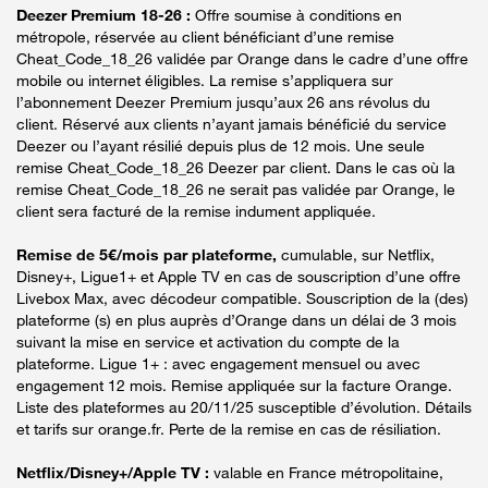
Deezer Premium 18-26 :
Offre soumise à conditions en
métropole, réservée au client bénéficiant d’une remise
Cheat_Code_18_26 validée par Orange dans le cadre d’une offre
mobile ou internet éligibles. La remise s’appliquera sur
l’abonnement Deezer Premium jusqu’aux 26 ans révolus du
client. Réservé aux clients n’ayant jamais bénéficié du service
Deezer ou l’ayant résilié depuis plus de 12 mois. Une seule
remise Cheat_Code_18_26 Deezer par client. Dans le cas où la
remise Cheat_Code_18_26 ne serait pas validée par Orange, le
client sera facturé de la remise indument appliquée.
Remise de 5€/mois par plateforme,
cumulable, sur Netflix,
Disney+, Ligue1+ et Apple TV en cas de souscription d’une offre
Livebox Max, avec décodeur compatible. Souscription de la (des)
plateforme (s) en plus auprès d’Orange dans un délai de 3 mois
suivant la mise en service et activation du compte de la
plateforme. Ligue 1+ : avec engagement mensuel ou avec
engagement 12 mois. Remise appliquée sur la facture Orange.
Liste des plateformes au 20/11/25 susceptible d’évolution. Détails
et tarifs sur orange.fr. Perte de la remise en cas de résiliation.
Netflix/Disney+/Apple TV :
valable en France métropolitaine,