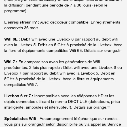
la diffusion) pendant une période de 7 à 30 jours (selon le
programme).
L'enregistreur TV :
Avec décodeur compatible. Enregistrements
conservés 36 mois.
Wifi 6E :
Débit wifi avec une Livebox 6 par rapport au débit wifi
avec la Livebox 5. Débit en 5 GHz à proximité de la Livebox. Avec
la fibre et équipements compatibles Wifi 6E. Détails sur orange.fr
Wifi 7 :
En comparaison avec les générations de Wifi
précédentes. 3 fois plus rapide : Débit wifi avec une Livebox S ou
Livebox 7 par rapport au débit wifi avec la Livebox 5. Débit en
5GHz à proximité de la Livebox. Avec la fibre et équipements
compatibles Wifi 7.
Livebox 6 et 7 :
Incompatibles avec les téléphones HD et les
objets connectés utilisant la norme DECT-ULE (détecteurs, prise
intelligente, ampoules et interrupteur). Détails sur orange.fr
Spécialistes Wifi
: Accompagnement téléphonique sur rendez-
vous pris sur orange.fr selon disponibilité ou via appel au Service