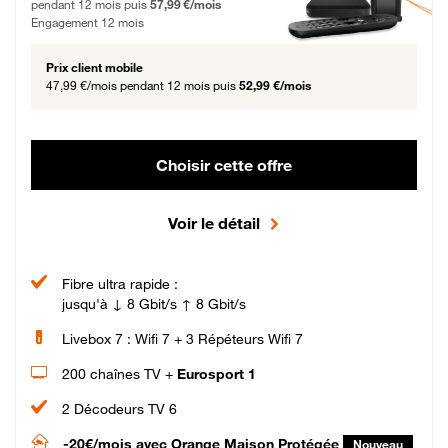
pendant 12 mois puis
57,99 €/mois
Engagement 12 mois
Prix client mobile
47,99 €/mois
pendant 12 mois puis
52,99 €/mois
Choisir cette offre
Voir le détail
Fibre ultra rapide :
jusqu'à ↓ 8 Gbit/s ↑ 8 Gbit/s
Livebox 7 : Wifi 7 + 3 Répéteurs Wifi 7
200 chaînes TV +
Eurosport 1
2 Décodeurs TV 6
-20€/mois
avec Orange Maison Protégée
Nouveau