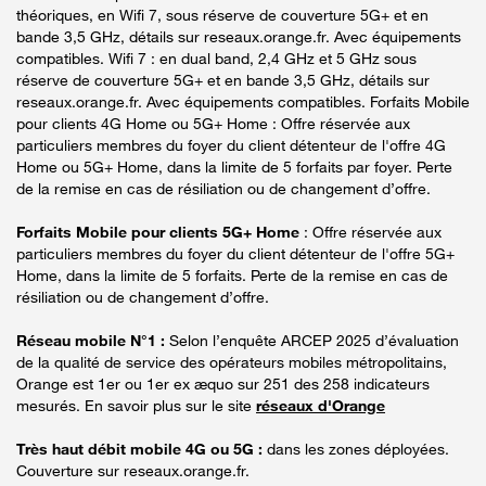
théoriques, en Wifi 7, sous réserve de couverture 5G+ et en
bande 3,5 GHz, détails sur reseaux.orange.fr. Avec équipements
compatibles. Wifi 7 : en dual band, 2,4 GHz et 5 GHz sous
réserve de couverture 5G+ et en bande 3,5 GHz, détails sur
reseaux.orange.fr. Avec équipements compatibles. Forfaits Mobile
pour clients 4G Home ou 5G+ Home : Offre réservée aux
particuliers membres du foyer du client détenteur de l'offre 4G
Home ou 5G+ Home, dans la limite de 5 forfaits par foyer. Perte
de la remise en cas de résiliation ou de changement d’offre.
Forfaits Mobile pour clients 5G+ Home
: Offre réservée aux
particuliers membres du foyer du client détenteur de l'offre 5G+
Home, dans la limite de 5 forfaits. Perte de la remise en cas de
résiliation ou de changement d’offre.
Réseau mobile N°1 :
Selon l’enquête ARCEP 2025 d’évaluation
de la qualité de service des opérateurs mobiles métropolitains,
Orange est 1er ou 1er ex æquo sur 251 des 258 indicateurs
mesurés. En savoir plus sur le site
réseaux d'Orange
Très haut débit mobile 4G ou 5G :
dans les zones déployées.
Couverture sur reseaux.orange.fr.