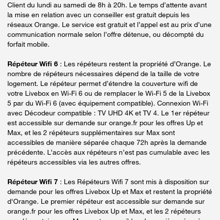
Client du lundi au samedi de 8h à 20h. Le temps d’attente avant
la mise en relation avec un conseiller est gratuit depuis les
réseaux Orange. Le service est gratuit et l’appel est au prix d’une
communication normale selon l’offre détenue, ou décompté du
forfait mobile.
Répéteur Wifi 6
: Les répéteurs restent la propriété d’Orange. Le
nombre de répéteurs nécessaires dépend de la taille de votre
logement. Le répéteur permet d’étendre la couverture wifi de
votre Livebox en Wi-Fi 6 ou de remplacer le Wi-Fi 5 de la Livebox
5 par du Wi-Fi 6 (avec équipement compatible). Connexion Wi-Fi
avec Décodeur compatible : TV UHD 4K et TV 4. Le 1er répéteur
est accessible sur demande sur orange.fr pour les offres Up et
Max, et les 2 répéteurs supplémentaires sur Max sont
accessibles de manière séparée chaque 72h après la demande
précédente. L’accès aux répéteurs n’est pas cumulable avec les
répéteurs accessibles via les autres offres.
Répéteur Wifi 7
: Les Répéteurs Wifi 7 sont mis à disposition sur
demande pour les offres Livebox Up et Max et restent la propriété
d'Orange. Le premier répéteur est accessible sur demande sur
orange.fr pour les offres Livebox Up et Max, et les 2 répéteurs