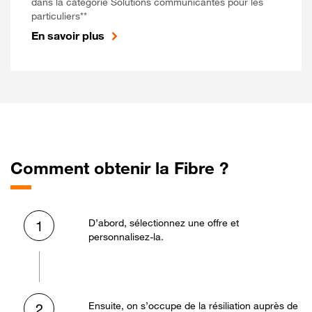
dans la catégorie Solutions communicantes pour les
particuliers**
En savoir plus
Comment obtenir la Fibre ?
D’abord, sélectionnez une offre et
1
personnalisez-la.
Ensuite, on s’occupe de la résiliation auprès de
2