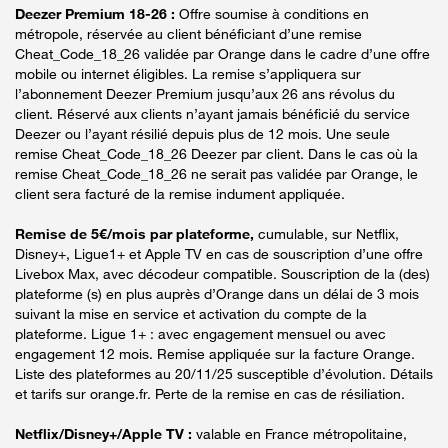
Deezer Premium 18-26 :
Offre soumise à conditions en
métropole, réservée au client bénéficiant d’une remise
Cheat_Code_18_26 validée par Orange dans le cadre d’une offre
mobile ou internet éligibles. La remise s’appliquera sur
l’abonnement Deezer Premium jusqu’aux 26 ans révolus du
client. Réservé aux clients n’ayant jamais bénéficié du service
Deezer ou l’ayant résilié depuis plus de 12 mois. Une seule
remise Cheat_Code_18_26 Deezer par client. Dans le cas où la
remise Cheat_Code_18_26 ne serait pas validée par Orange, le
client sera facturé de la remise indument appliquée.
Remise de 5€/mois par plateforme,
cumulable, sur Netflix,
Disney+, Ligue1+ et Apple TV en cas de souscription d’une offre
Livebox Max, avec décodeur compatible. Souscription de la (des)
plateforme (s) en plus auprès d’Orange dans un délai de 3 mois
suivant la mise en service et activation du compte de la
plateforme. Ligue 1+ : avec engagement mensuel ou avec
engagement 12 mois. Remise appliquée sur la facture Orange.
Liste des plateformes au 20/11/25 susceptible d’évolution. Détails
et tarifs sur orange.fr. Perte de la remise en cas de résiliation.
Netflix/Disney+/Apple TV :
valable en France métropolitaine,