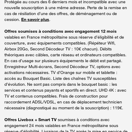
Protégée au cours des 6 derniers mois et incompatible avec une
nouvelle souscription à une même adresse. Perte de la remise en
cas de résiliation d’une des offres, de déménagement ou de
cession.
En savoir plus
.
Offres soumises à conditions avec engagement 12 mois
valables en France métropolitaine sous réserve d’éligibilité et de
couverture, avec équipements compatibles. (Répéteur Wifi,
Airbox 20Go, Second Décodeur TV : 10€ chacun). Débits
théoriques avec câbles, carte réseau et ordinateurs compatibles.
En cas d’usage sur plusieurs équipements le débit est partagé.
Enregistreur Multi-écrans, Second Décodeur TV, options avec
activations nécessaires. TV d’Orange sur mobile et tablette :
accès au Bouquet Basic. Liste des chaînes TV susceptibles
d’évolution. Ne sont pas compris dans le bouquet basic : les
services et contenus payants et sportifs en direct. UHD 4K : avec
TV et contenus compatibles. Frais de construction pour
raccordement ADSL/VDSL, en cas de déplacement technicien
nécessaire (diagnostiqué au moment de la souscription) : 119€.
Offres Livebox + Smart TV
soumises à conditions avec
engagement 24 mois valables en France métropolitaine sous
réserve d’éligibilité. Livraison de la TV après la mise en service de