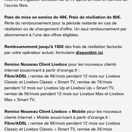
l'accès fibre.
Frais de mise en service de 49€. Frais de résiliation de 60€.
Perte du remboursement pour la période restante en cas de
résiliation ou de changement d'offre. Un seul remboursement par
abonnement à l’une des offres éligibles.
Remboursement jusqu’à 150€
des frais de résiliation facturés
par votre opérateur actuel, formulaire
disponible ici
.
Remise Nouveau Client Livebox
pour les nouveaux clients
internet souscrivant à partir d’orange.fr :
Fibre/ADSL :
remise de 8€/mois pendant 12 mois sur Livebox
Classic et Livebox Classic + Smart TV, remise de 7€/mois
pendant 12 mois sur Livebox Up et Livebox Up + Smart TV,
remise de 5€/mois pendant 12 mois sur Livebox Max et Livebox
Max + Smart TV.
Remise Nouveau Client Livebox + Mobile
pour les nouveaux
clients Internet + Mobile souscrivant à partir d’orange.fr :
Fibre/ADSL :
remise de 8€/mois pendant 12 mois sur Livebox
Classic et Livebox Classic + Smart TV, remise de 2€/mois