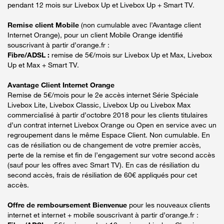
pendant 12 mois sur Livebox Up et Livebox Up + Smart TV.
Remise client Mobile
(non cumulable avec l’Avantage client
Internet Orange), pour un client Mobile Orange identifié
souscrivant à partir d’orange.fr :
Fibre/ADSL :
remise de 5€/mois sur Livebox Up et Max, Livebox
Up et Max + Smart TV.
Avantage Client Internet Orange
Remise de 5€/mois pour le 2e accès internet Série Spéciale
Livebox Lite, Livebox Classic, Livebox Up ou Livebox Max
commercialisé à partir d’octobre 2018 pour les clients titulaires
d’un contrat internet Livebox Orange ou Open en service avec un
regroupement dans le même Espace Client. Non cumulable. En
cas de résiliation ou de changement de votre premier accès,
perte de la remise et fin de l’engagement sur votre second accès
(sauf pour les offres avec Smart TV). En cas de résiliation du
second accès, frais de résiliation de 60€ appliqués pour cet
accès.
Offre de remboursement Bienvenue
pour les nouveaux clients
internet et internet + mobile souscrivant à partir d’orange.fr :