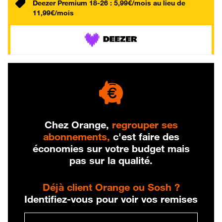
Deezer Premium 18-26 : 5,99€/mois au lieu de
11,99€/mois
Chez Orange,
regrouper ses
abonnements,
c'est faire des
économies sur votre budget mais
pas sur la qualité.
Déjà client Orange ou Sosh ?
Identifiez-vous pour voir vos remises