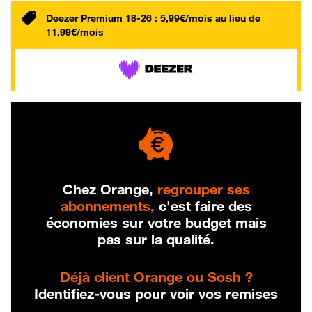
Deezer Premium 18-26 : 5,99€/mois au lieu de
11,99€/mois
Chez Orange,
regrouper ses
abonnements,
c'est faire des
économies sur votre budget mais
pas sur la qualité.
Déjà client Orange ou Sosh ?
Identifiez-vous pour voir vos remises