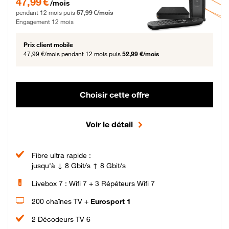
47,99 €
/mois
pendant 12 mois puis
57,99 €/mois
Engagement 12 mois
Prix client mobile
47,99 €/mois
pendant 12 mois puis
52,99 €/mois
Choisir cette offre
Voir le détail
Fibre ultra rapide :
jusqu'à ↓ 8 Gbit/s ↑ 8 Gbit/s
Livebox 7 : Wifi 7 + 3 Répéteurs Wifi 7
200 chaînes TV +
Eurosport 1
2 Décodeurs TV 6