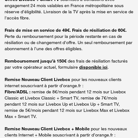
engagement 24 mois valables en France métropolitaine sous
réserve d’éligibilité. Livraison de la TV après la mise en service de
l'accès fibre.
Frais de mise en service de 49€. Frais de résiliation de 60€.
Perte du remboursement pour la période restante en cas de
résiliation ou de changement d'offre. Un seul remboursement par
abonnement à l’une des offres éligibles.
Remboursement jusqu’à 150€
des frais de résiliation facturés
par votre opérateur actuel, formulaire
disponible ici
.
Remise Nouveau Client Livebox
pour les nouveaux clients
internet souscrivant à partir d’orange.fr :
Fibre/ADSL :
remise de 8€/mois pendant 12 mois sur Livebox
Classic et Livebox Classic + Smart TV, remise de 7€/mois
pendant 12 mois sur Livebox Up et Livebox Up + Smart TV,
remise de 5€/mois pendant 12 mois sur Livebox Max et Livebox
Max + Smart TV.
Remise Nouveau Client Livebox + Mobile
pour les nouveaux
clients Internet + Mobile souscrivant à partir d’orange.fr :