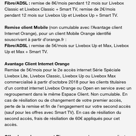
Fibre/ADSL :
remise de 8€/mois pendant 12 mois sur Livebox
Classic et Livebox Classic + Smart TV, remise de 2€/mois
pendant 12 mois sur Livebox Up et Livebox Up + Smart TV.
Remise client Mobile
(non cumulable avec l’Avantage client
Internet Orange), pour un client Mobile Orange identifié
souscrivant à partir d’orange.fr :
Fibre/ADSL :
remise de 5€/mois sur Livebox Up et Max, Livebox
Up et Max + Smart TV.
Avantage Client Internet Orange
Remise de 5€/mois pour le 2e accès internet Série Spéciale
Livebox Lite, Livebox Classic, Livebox Up ou Livebox Max
commercialisé à partir d’octobre 2018 pour les clients titulaires
d’un contrat internet Livebox Orange ou Open en service avec un
regroupement dans le même Espace Client. Non cumulable. En
cas de résiliation ou de changement de votre premier accès,
perte de la remise et fin de l’engagement sur votre second accès
(sauf pour les offres avec Smart TV). En cas de résiliation du
second accès, frais de résiliation de 60€ appliqués pour cet
accès.