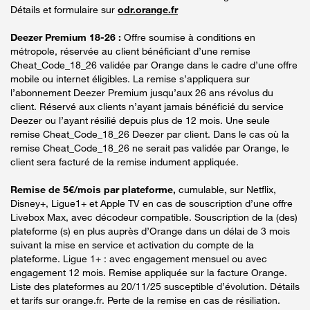
Détails et formulaire sur
odr.orange.fr
Deezer Premium 18-26 :
Offre soumise à conditions en
métropole, réservée au client bénéficiant d’une remise
Cheat_Code_18_26 validée par Orange dans le cadre d’une offre
mobile ou internet éligibles. La remise s’appliquera sur
l’abonnement Deezer Premium jusqu’aux 26 ans révolus du
client. Réservé aux clients n’ayant jamais bénéficié du service
Deezer ou l’ayant résilié depuis plus de 12 mois. Une seule
remise Cheat_Code_18_26 Deezer par client. Dans le cas où la
remise Cheat_Code_18_26 ne serait pas validée par Orange, le
client sera facturé de la remise indument appliquée.
Remise de 5€/mois par plateforme,
cumulable, sur Netflix,
Disney+, Ligue1+ et Apple TV en cas de souscription d’une offre
Livebox Max, avec décodeur compatible. Souscription de la (des)
plateforme (s) en plus auprès d’Orange dans un délai de 3 mois
suivant la mise en service et activation du compte de la
plateforme. Ligue 1+ : avec engagement mensuel ou avec
engagement 12 mois. Remise appliquée sur la facture Orange.
Liste des plateformes au 20/11/25 susceptible d’évolution. Détails
et tarifs sur orange.fr. Perte de la remise en cas de résiliation.