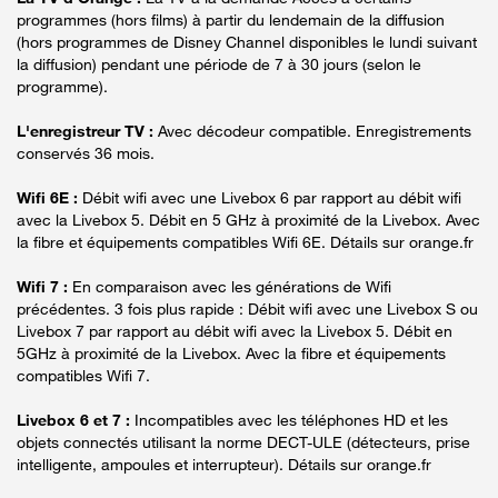
programmes (hors films) à partir du lendemain de la diffusion
(hors programmes de Disney Channel disponibles le lundi suivant
la diffusion) pendant une période de 7 à 30 jours (selon le
programme).
L'enregistreur TV :
Avec décodeur compatible. Enregistrements
conservés 36 mois.
Wifi 6E :
Débit wifi avec une Livebox 6 par rapport au débit wifi
avec la Livebox 5. Débit en 5 GHz à proximité de la Livebox. Avec
la fibre et équipements compatibles Wifi 6E. Détails sur orange.fr
Wifi 7 :
En comparaison avec les générations de Wifi
précédentes. 3 fois plus rapide : Débit wifi avec une Livebox S ou
Livebox 7 par rapport au débit wifi avec la Livebox 5. Débit en
5GHz à proximité de la Livebox. Avec la fibre et équipements
compatibles Wifi 7.
Livebox 6 et 7 :
Incompatibles avec les téléphones HD et les
objets connectés utilisant la norme DECT-ULE (détecteurs, prise
intelligente, ampoules et interrupteur). Détails sur orange.fr