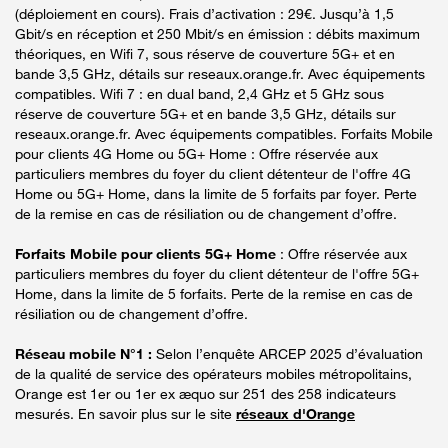
(déploiement en cours). Frais d’activation : 29€. Jusqu’à 1,5
Gbit/s en réception et 250 Mbit/s en émission : débits maximum
théoriques, en Wifi 7, sous réserve de couverture 5G+ et en
bande 3,5 GHz, détails sur reseaux.orange.fr. Avec équipements
compatibles. Wifi 7 : en dual band, 2,4 GHz et 5 GHz sous
réserve de couverture 5G+ et en bande 3,5 GHz, détails sur
reseaux.orange.fr. Avec équipements compatibles. Forfaits Mobile
pour clients 4G Home ou 5G+ Home : Offre réservée aux
particuliers membres du foyer du client détenteur de l'offre 4G
Home ou 5G+ Home, dans la limite de 5 forfaits par foyer. Perte
de la remise en cas de résiliation ou de changement d’offre.
Forfaits Mobile pour clients 5G+ Home
: Offre réservée aux
particuliers membres du foyer du client détenteur de l'offre 5G+
Home, dans la limite de 5 forfaits. Perte de la remise en cas de
résiliation ou de changement d’offre.
Réseau mobile N°1 :
Selon l’enquête ARCEP 2025 d’évaluation
de la qualité de service des opérateurs mobiles métropolitains,
Orange est 1er ou 1er ex æquo sur 251 des 258 indicateurs
mesurés. En savoir plus sur le site
réseaux d'Orange