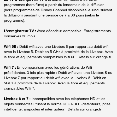
programmes (hors films) à partir du lendemain de la diffusion
(hors programmes de Disney Channel disponibles le lundi suivant
la diffusion) pendant une période de 7 à 30 jours (selon le
programme).
L'enregistreur TV :
Avec décodeur compatible. Enregistrements
conservés 36 mois.
Wifi 6E :
Débit wifi avec une Livebox 6 par rapport au débit wifi
avec la Livebox 5. Débit en 5 GHz à proximité de la Livebox. Avec
la fibre et équipements compatibles Wifi 6E. Détails sur orange.fr
Wifi 7 :
En comparaison avec les générations de Wifi
précédentes. 3 fois plus rapide : Débit wifi avec une Livebox S ou
Livebox 7 par rapport au débit wifi avec la Livebox 5. Débit en
5GHz à proximité de la Livebox. Avec la fibre et équipements
compatibles Wifi 7.
Livebox 6 et 7 :
Incompatibles avec les téléphones HD et les
objets connectés utilisant la norme DECT-ULE (détecteurs, prise
intelligente, ampoules et interrupteur). Détails sur orange.fr