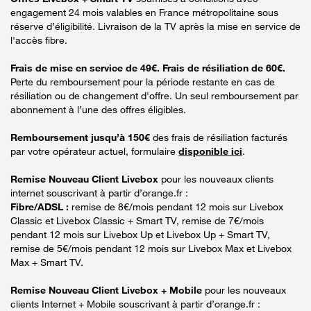
engagement 24 mois valables en France métropolitaine sous
réserve d’éligibilité. Livraison de la TV après la mise en service de
l'accès fibre.
Frais de mise en service de 49€. Frais de résiliation de 60€.
Perte du remboursement pour la période restante en cas de
résiliation ou de changement d'offre. Un seul remboursement par
abonnement à l’une des offres éligibles.
Remboursement jusqu’à 150€
des frais de résiliation facturés
par votre opérateur actuel, formulaire
disponible ici
.
Remise Nouveau Client Livebox
pour les nouveaux clients
internet souscrivant à partir d’orange.fr :
Fibre/ADSL :
remise de 8€/mois pendant 12 mois sur Livebox
Classic et Livebox Classic + Smart TV, remise de 7€/mois
pendant 12 mois sur Livebox Up et Livebox Up + Smart TV,
remise de 5€/mois pendant 12 mois sur Livebox Max et Livebox
Max + Smart TV.
Remise Nouveau Client Livebox + Mobile
pour les nouveaux
clients Internet + Mobile souscrivant à partir d’orange.fr :