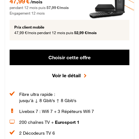
47,99 €
/mois
pendant 12 mois puis
57,99 €/mois
Engagement 12 mois
Prix client mobile
47,99 €/mois
pendant 12 mois puis
52,99 €/mois
Choisir cette offre
Voir le détail
Fibre ultra rapide :
jusqu'à ↓ 8 Gbit/s ↑ 8 Gbit/s
Livebox 7 : Wifi 7 + 3 Répéteurs Wifi 7
200 chaînes TV +
Eurosport 1
2 Décodeurs TV 6