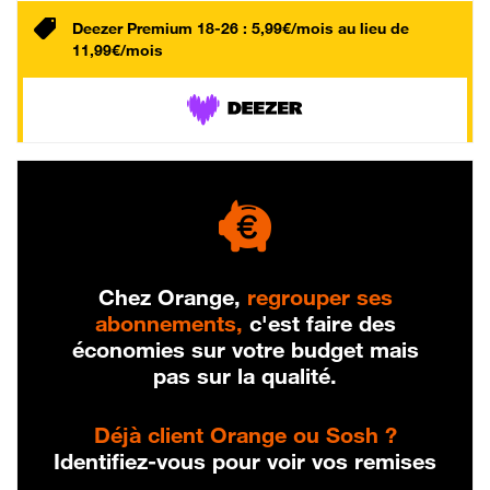
Deezer Premium 18-26 : 5,99€/mois au lieu de
11,99€/mois
Chez Orange,
regrouper ses
abonnements,
c'est faire des
économies sur votre budget mais
pas sur la qualité.
Déjà client Orange ou Sosh ?
Identifiez-vous pour voir vos remises