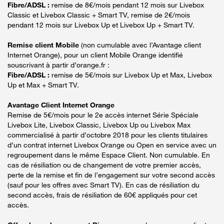
Fibre/ADSL :
remise de 8€/mois pendant 12 mois sur Livebox
Classic et Livebox Classic + Smart TV, remise de 2€/mois
pendant 12 mois sur Livebox Up et Livebox Up + Smart TV.
Remise client Mobile
(non cumulable avec l’Avantage client
Internet Orange), pour un client Mobile Orange identifié
souscrivant à partir d’orange.fr :
Fibre/ADSL :
remise de 5€/mois sur Livebox Up et Max, Livebox
Up et Max + Smart TV.
Avantage Client Internet Orange
Remise de 5€/mois pour le 2e accès internet Série Spéciale
Livebox Lite, Livebox Classic, Livebox Up ou Livebox Max
commercialisé à partir d’octobre 2018 pour les clients titulaires
d’un contrat internet Livebox Orange ou Open en service avec un
regroupement dans le même Espace Client. Non cumulable. En
cas de résiliation ou de changement de votre premier accès,
perte de la remise et fin de l’engagement sur votre second accès
(sauf pour les offres avec Smart TV). En cas de résiliation du
second accès, frais de résiliation de 60€ appliqués pour cet
accès.