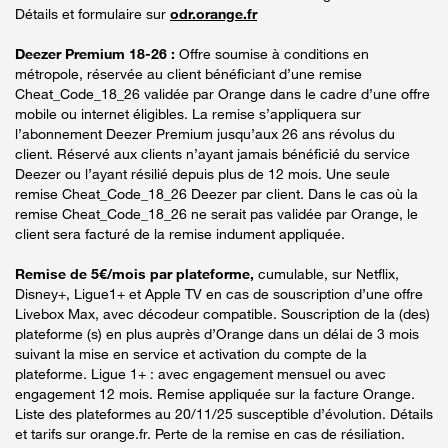
Détails et formulaire sur
odr.orange.fr
Deezer Premium 18-26 :
Offre soumise à conditions en
métropole, réservée au client bénéficiant d’une remise
Cheat_Code_18_26 validée par Orange dans le cadre d’une offre
mobile ou internet éligibles. La remise s’appliquera sur
l’abonnement Deezer Premium jusqu’aux 26 ans révolus du
client. Réservé aux clients n’ayant jamais bénéficié du service
Deezer ou l’ayant résilié depuis plus de 12 mois. Une seule
remise Cheat_Code_18_26 Deezer par client. Dans le cas où la
remise Cheat_Code_18_26 ne serait pas validée par Orange, le
client sera facturé de la remise indument appliquée.
Remise de 5€/mois par plateforme,
cumulable, sur Netflix,
Disney+, Ligue1+ et Apple TV en cas de souscription d’une offre
Livebox Max, avec décodeur compatible. Souscription de la (des)
plateforme (s) en plus auprès d’Orange dans un délai de 3 mois
suivant la mise en service et activation du compte de la
plateforme. Ligue 1+ : avec engagement mensuel ou avec
engagement 12 mois. Remise appliquée sur la facture Orange.
Liste des plateformes au 20/11/25 susceptible d’évolution. Détails
et tarifs sur orange.fr. Perte de la remise en cas de résiliation.