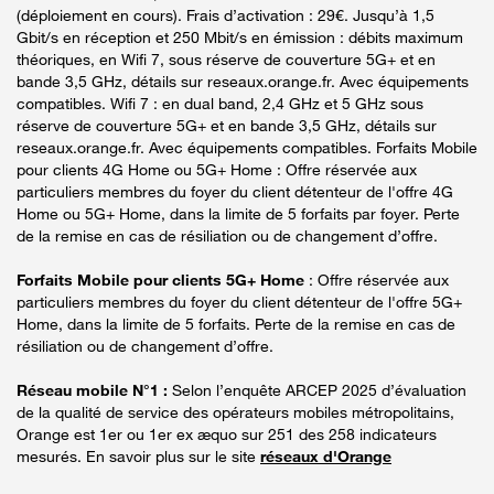
(déploiement en cours). Frais d’activation : 29€. Jusqu’à 1,5
Gbit/s en réception et 250 Mbit/s en émission : débits maximum
théoriques, en Wifi 7, sous réserve de couverture 5G+ et en
bande 3,5 GHz, détails sur reseaux.orange.fr. Avec équipements
compatibles. Wifi 7 : en dual band, 2,4 GHz et 5 GHz sous
réserve de couverture 5G+ et en bande 3,5 GHz, détails sur
reseaux.orange.fr. Avec équipements compatibles. Forfaits Mobile
pour clients 4G Home ou 5G+ Home : Offre réservée aux
particuliers membres du foyer du client détenteur de l'offre 4G
Home ou 5G+ Home, dans la limite de 5 forfaits par foyer. Perte
de la remise en cas de résiliation ou de changement d’offre.
Forfaits Mobile pour clients 5G+ Home
: Offre réservée aux
particuliers membres du foyer du client détenteur de l'offre 5G+
Home, dans la limite de 5 forfaits. Perte de la remise en cas de
résiliation ou de changement d’offre.
Réseau mobile N°1 :
Selon l’enquête ARCEP 2025 d’évaluation
de la qualité de service des opérateurs mobiles métropolitains,
Orange est 1er ou 1er ex æquo sur 251 des 258 indicateurs
mesurés. En savoir plus sur le site
réseaux d'Orange