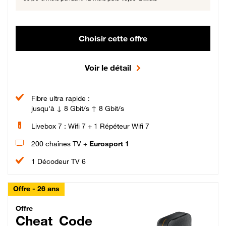
Choisir cette offre
Voir le détail
Fibre ultra rapide :
jusqu'à ↓ 8 Gbit/s ↑ 8 Gbit/s
Livebox 7 : Wifi 7 + 1 Répéteur Wifi 7
200 chaînes TV +
Eurosport 1
1 Décodeur TV 6
Offre - 26 ans
Cheat_Code Fibre_18_26
Offre
Cheat_Code