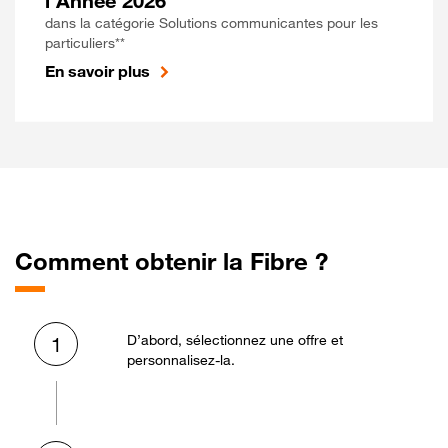
l'Année 2026
dans la catégorie Solutions communicantes pour les
particuliers**
En savoir plus
Comment obtenir la Fibre ?
D’abord, sélectionnez une offre et
1
personnalisez-la.