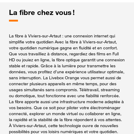
La fibre chez vous !
La fibre à Viviers-sur-Artaut : une connexion internet qui
simplifie votre quotidien Avec la fibre à Viviers-sur-Artaut,
votre quotidien numérique gagne en fluidité et en confort.
Que vous travailliez à distance, regardiez des films en Full
HD ou jouiez en ligne, la fibre optique garantit une connexion
stable et rapide. Grâce à la lumière pour transmettre les
données, vous profitez d’une expérience utilisateur optimale,
sans interruption. La Livebox Orange vous permet aussi de
connecter plusieurs appareils en même temps, pour des
usages simultanés sans compromis. Télétravail, streaming
ou domotique, tout fonctionne avec une fiabilité renforcée.
La fibre apporte aussi une infrastructure moderne adaptée à
vos besoins. Que ce soit pour piloter votre électroménager
connecté, explorer un monde virtuel ou collaborer en ligne,
la rapidité et la stabilité de la fibre répondent à vos attentes.
À Viviers-sur-Artaut, cette technologie ouvre de nouvelles
possibilités pour vos loisirs numériques et votre quotidien.