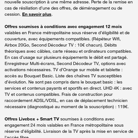
nouvelle souscription à une même adresse. Perte de la remise en
cas de résiliation d’une des offres, de déménagement ou de
cession.
En savoir plus
.
Offres soumises à conditions avec engagement 12 mois
valables en France métropolitaine sous réserve d’éligibilité et de
couverture, avec équipements compatibles. (Répéteur Wifi,
Airbox 20Go, Second Décodeur TV : 10€ chacun). Débits
théoriques avec câbles, carte réseau et ordinateurs compatibles.
En cas d’usage sur plusieurs équipements le débit est partagé.
Enregistreur Multi-écrans, Second Décodeur TV, options avec
activations nécessaires. TV d’Orange sur mobile et tablette :
accès au Bouquet Basic. Liste des chaînes TV susceptibles
d’évolution. Ne sont pas compris dans le bouquet basic : les
services et contenus payants et sportifs en direct. UHD 4K : avec
TV et contenus compatibles. Frais de construction pour
raccordement ADSL/VDSL, en cas de déplacement technicien
nécessaire (diagnostiqué au moment de la souscription) : 119€.
Offres Livebox + Smart TV
soumises à conditions avec
engagement 24 mois valables en France métropolitaine sous
réserve d’éligibilité. Livraison de la TV après la mise en service de
l'accès fibre.