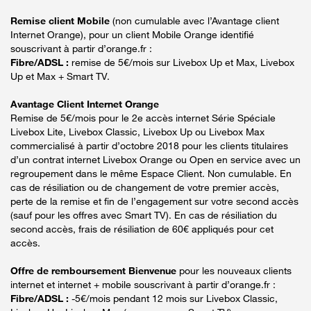
Remise client Mobile
(non cumulable avec l’Avantage client
Internet Orange), pour un client Mobile Orange identifié
souscrivant à partir d’orange.fr :
Fibre/ADSL :
remise de 5€/mois sur Livebox Up et Max, Livebox
Up et Max + Smart TV.
Avantage Client Internet Orange
Remise de 5€/mois pour le 2e accès internet Série Spéciale
Livebox Lite, Livebox Classic, Livebox Up ou Livebox Max
commercialisé à partir d’octobre 2018 pour les clients titulaires
d’un contrat internet Livebox Orange ou Open en service avec un
regroupement dans le même Espace Client. Non cumulable. En
cas de résiliation ou de changement de votre premier accès,
perte de la remise et fin de l’engagement sur votre second accès
(sauf pour les offres avec Smart TV). En cas de résiliation du
second accès, frais de résiliation de 60€ appliqués pour cet
accès.
Offre de remboursement Bienvenue
pour les nouveaux clients
internet et internet + mobile souscrivant à partir d’orange.fr :
Fibre/ADSL :
-5€/mois pendant 12 mois sur Livebox Classic,