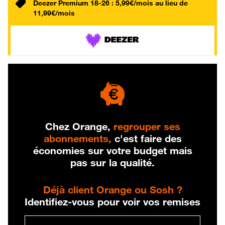
Deezer Premium 18-26 : 5,99€/mois au lieu de
11,99€/mois
Chez Orange,
regrouper ses
abonnements,
c'est faire des
économies sur votre budget mais
pas sur la qualité.
Déjà client Orange ou Sosh ?
Identifiez-vous pour voir vos remises