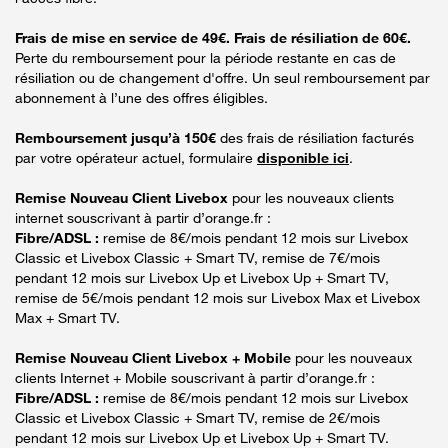
Frais de mise en service de 49€. Frais de résiliation de 60€.
Perte du remboursement pour la période restante en cas de
résiliation ou de changement d'offre. Un seul remboursement par
abonnement à l’une des offres éligibles.
Remboursement jusqu’à 150€
des frais de résiliation facturés
par votre opérateur actuel, formulaire
disponible ici
.
Remise Nouveau Client Livebox
pour les nouveaux clients
internet souscrivant à partir d’orange.fr :
Fibre/ADSL :
remise de 8€/mois pendant 12 mois sur Livebox
Classic et Livebox Classic + Smart TV, remise de 7€/mois
pendant 12 mois sur Livebox Up et Livebox Up + Smart TV,
remise de 5€/mois pendant 12 mois sur Livebox Max et Livebox
Max + Smart TV.
Remise Nouveau Client Livebox + Mobile
pour les nouveaux
clients Internet + Mobile souscrivant à partir d’orange.fr :
Fibre/ADSL :
remise de 8€/mois pendant 12 mois sur Livebox
Classic et Livebox Classic + Smart TV, remise de 2€/mois
pendant 12 mois sur Livebox Up et Livebox Up + Smart TV.