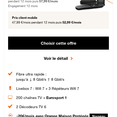
pendant 12 mois puis
57,99 €/mois
Engagement 12 mois
Prix client mobile
47,99 €/mois
pendant 12 mois puis
52,99 €/mois
Choisir cette offre
Voir le détail
Fibre ultra rapide :
jusqu'à ↓ 8 Gbit/s ↑ 8 Gbit/s
Livebox 7 : Wifi 7 + 3 Répéteurs Wifi 7
200 chaînes TV +
Eurosport 1
2 Décodeurs TV 6
-20€/mois
avec Orange Maison Protégée
Nouveau