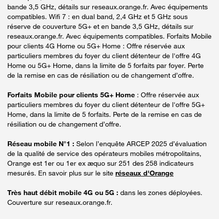
bande 3,5 GHz, détails sur reseaux.orange.fr. Avec équipements
compatibles. Wifi 7 : en dual band, 2,4 GHz et 5 GHz sous
réserve de couverture 5G+ et en bande 3,5 GHz, détails sur
reseaux.orange.fr. Avec équipements compatibles. Forfaits Mobile
pour clients 4G Home ou 5G+ Home : Offre réservée aux
particuliers membres du foyer du client détenteur de l'offre 4G
Home ou 5G+ Home, dans la limite de 5 forfaits par foyer. Perte
de la remise en cas de résiliation ou de changement d’offre.
Forfaits Mobile pour clients 5G+ Home
: Offre réservée aux
particuliers membres du foyer du client détenteur de l'offre 5G+
Home, dans la limite de 5 forfaits. Perte de la remise en cas de
résiliation ou de changement d’offre.
Réseau mobile N°1 :
Selon l’enquête ARCEP 2025 d’évaluation
de la qualité de service des opérateurs mobiles métropolitains,
Orange est 1er ou 1er ex æquo sur 251 des 258 indicateurs
mesurés. En savoir plus sur le site
réseaux d'Orange
Très haut débit mobile 4G ou 5G :
dans les zones déployées.
Couverture sur reseaux.orange.fr.