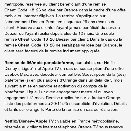
métropole, réservée au client bénéficiant d’une remise
Cheat_Code_18_26 validée par Orange dans le cadre d’une offre
mobile ou internet éligibles. La remise s’appliquera sur
l’abonnement Deezer Premium jusqu’aux 26 ans révolus du
client. Réservé aux clients n’ayant jamais bénéficié du service
Deezer ou l’ayant résilié depuis plus de 12 mois. Une seule
remise Cheat_Code_18_26 Deezer par client. Dans le cas où la
remise Cheat_Code_18_26 ne serait pas validée par Orange, le
client sera facturé de la remise indument appliquée.
Remise de 5€/mois par plateforme,
cumulable, sur Netflix,
Disney+, Ligue1+ et Apple TV en cas de souscription d’une offre
Livebox Max, avec décodeur compatible. Souscription de la (des)
plateforme (s) en plus auprès d’Orange dans un délai de 3 mois
suivant la mise en service et activation du compte de la
plateforme. Ligue 1+ : avec engagement mensuel ou avec
engagement 12 mois. Remise appliquée sur la facture Orange.
Liste des plateformes au 20/11/25 susceptible d’évolution. Détails
et tarifs sur orange.fr. Perte de la remise en cas de résiliation.
Netflix/Disney+/Apple TV :
valable en France métropolitaine,
réservée aux clients internet téléphone Orange TV sous réserve