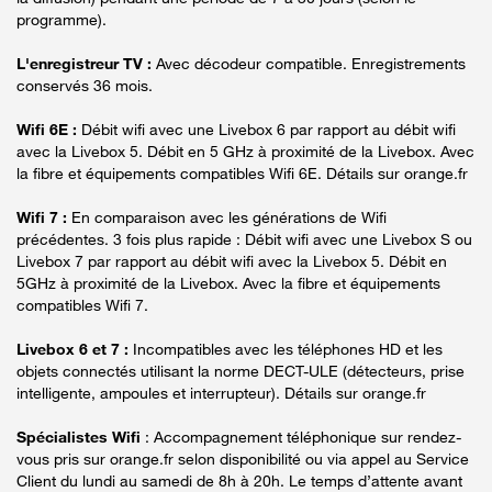
programme).
L'enregistreur TV :
Avec décodeur compatible. Enregistrements
conservés 36 mois.
Wifi 6E :
Débit wifi avec une Livebox 6 par rapport au débit wifi
avec la Livebox 5. Débit en 5 GHz à proximité de la Livebox. Avec
la fibre et équipements compatibles Wifi 6E. Détails sur orange.fr
Wifi 7 :
En comparaison avec les générations de Wifi
précédentes. 3 fois plus rapide : Débit wifi avec une Livebox S ou
Livebox 7 par rapport au débit wifi avec la Livebox 5. Débit en
5GHz à proximité de la Livebox. Avec la fibre et équipements
compatibles Wifi 7.
Livebox 6 et 7 :
Incompatibles avec les téléphones HD et les
objets connectés utilisant la norme DECT-ULE (détecteurs, prise
intelligente, ampoules et interrupteur). Détails sur orange.fr
Spécialistes Wifi
: Accompagnement téléphonique sur rendez-
vous pris sur orange.fr selon disponibilité ou via appel au Service
Client du lundi au samedi de 8h à 20h. Le temps d’attente avant