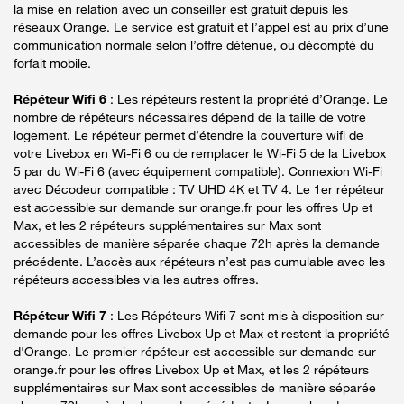
la mise en relation avec un conseiller est gratuit depuis les
réseaux Orange. Le service est gratuit et l’appel est au prix d’une
communication normale selon l’offre détenue, ou décompté du
forfait mobile.
Répéteur Wifi 6
: Les répéteurs restent la propriété d’Orange. Le
nombre de répéteurs nécessaires dépend de la taille de votre
logement. Le répéteur permet d’étendre la couverture wifi de
votre Livebox en Wi-Fi 6 ou de remplacer le Wi-Fi 5 de la Livebox
5 par du Wi-Fi 6 (avec équipement compatible). Connexion Wi-Fi
avec Décodeur compatible : TV UHD 4K et TV 4. Le 1er répéteur
est accessible sur demande sur orange.fr pour les offres Up et
Max, et les 2 répéteurs supplémentaires sur Max sont
accessibles de manière séparée chaque 72h après la demande
précédente. L’accès aux répéteurs n’est pas cumulable avec les
répéteurs accessibles via les autres offres.
Répéteur Wifi 7
: Les Répéteurs Wifi 7 sont mis à disposition sur
demande pour les offres Livebox Up et Max et restent la propriété
d'Orange. Le premier répéteur est accessible sur demande sur
orange.fr pour les offres Livebox Up et Max, et les 2 répéteurs
supplémentaires sur Max sont accessibles de manière séparée