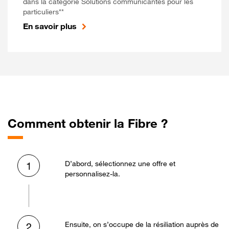
dans la catégorie Solutions communicantes pour les
particuliers**
En savoir plus
Comment obtenir la Fibre ?
D’abord, sélectionnez une offre et
1
personnalisez-la.
Ensuite, on s’occupe de la résiliation auprès de
2