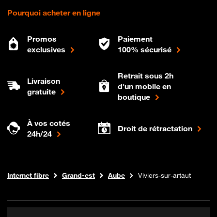
Pourquoi acheter en ligne
Promos
Paiement
exclusives
100% sécurisé
Retrait sous 2h
Livraison
d'un mobile en
gratuite
boutique
À vos cotés
Droit de rétractation
24h/24
Boutique Orange
Internet fibre
Grand-est
Aube
Viviers-sur-artaut