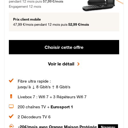
pendant 12 mois puis
57,99 €/mois
Engagement 12 mois
Prix client mobile
47,99 €/mois
pendant 12 mois puis
52,99 €/mois
Choisir cette offre
Voir le détail
Fibre ultra rapide :
jusqu'à ↓ 8 Gbit/s ↑ 8 Gbit/s
Livebox 7 : Wifi 7 + 3 Répéteurs Wifi 7
200 chaînes TV +
Eurosport 1
2 Décodeurs TV 6
-20€/mois
avec Orange Maison Protégée
Nouveau