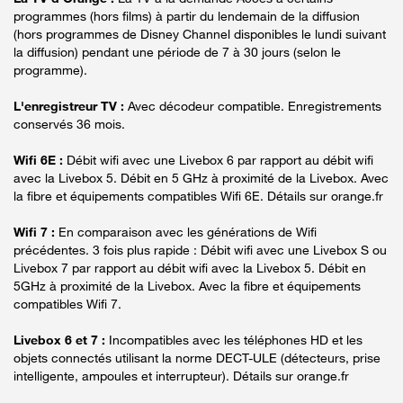
programmes (hors films) à partir du lendemain de la diffusion
(hors programmes de Disney Channel disponibles le lundi suivant
la diffusion) pendant une période de 7 à 30 jours (selon le
programme).
L'enregistreur TV :
Avec décodeur compatible. Enregistrements
conservés 36 mois.
Wifi 6E :
Débit wifi avec une Livebox 6 par rapport au débit wifi
avec la Livebox 5. Débit en 5 GHz à proximité de la Livebox. Avec
la fibre et équipements compatibles Wifi 6E. Détails sur orange.fr
Wifi 7 :
En comparaison avec les générations de Wifi
précédentes. 3 fois plus rapide : Débit wifi avec une Livebox S ou
Livebox 7 par rapport au débit wifi avec la Livebox 5. Débit en
5GHz à proximité de la Livebox. Avec la fibre et équipements
compatibles Wifi 7.
Livebox 6 et 7 :
Incompatibles avec les téléphones HD et les
objets connectés utilisant la norme DECT-ULE (détecteurs, prise
intelligente, ampoules et interrupteur). Détails sur orange.fr