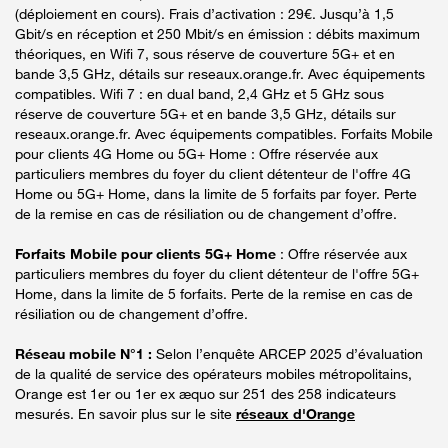
(déploiement en cours). Frais d’activation : 29€. Jusqu’à 1,5
Gbit/s en réception et 250 Mbit/s en émission : débits maximum
théoriques, en Wifi 7, sous réserve de couverture 5G+ et en
bande 3,5 GHz, détails sur reseaux.orange.fr. Avec équipements
compatibles. Wifi 7 : en dual band, 2,4 GHz et 5 GHz sous
réserve de couverture 5G+ et en bande 3,5 GHz, détails sur
reseaux.orange.fr. Avec équipements compatibles. Forfaits Mobile
pour clients 4G Home ou 5G+ Home : Offre réservée aux
particuliers membres du foyer du client détenteur de l'offre 4G
Home ou 5G+ Home, dans la limite de 5 forfaits par foyer. Perte
de la remise en cas de résiliation ou de changement d’offre.
Forfaits Mobile pour clients 5G+ Home
: Offre réservée aux
particuliers membres du foyer du client détenteur de l'offre 5G+
Home, dans la limite de 5 forfaits. Perte de la remise en cas de
résiliation ou de changement d’offre.
Réseau mobile N°1 :
Selon l’enquête ARCEP 2025 d’évaluation
de la qualité de service des opérateurs mobiles métropolitains,
Orange est 1er ou 1er ex æquo sur 251 des 258 indicateurs
mesurés. En savoir plus sur le site
réseaux d'Orange