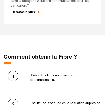
dans la catégorie Solutions communicantes pour les
particuliers**
En savoir plus
Comment obtenir la Fibre ?
D’abord, sélectionnez une offre et
1
personnalisez-la.
Ensuite, on s’occupe de la résiliation auprès de
2