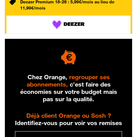
Deezer Premium 18-26 : 5,99€/mois au lieu de
11,99€/mois
Chez Orange,
regrouper ses
abonnements,
c'est faire des
économies sur votre budget mais
pas sur la qualité.
Déjà client Orange ou Sosh ?
Identifiez-vous pour voir vos remises