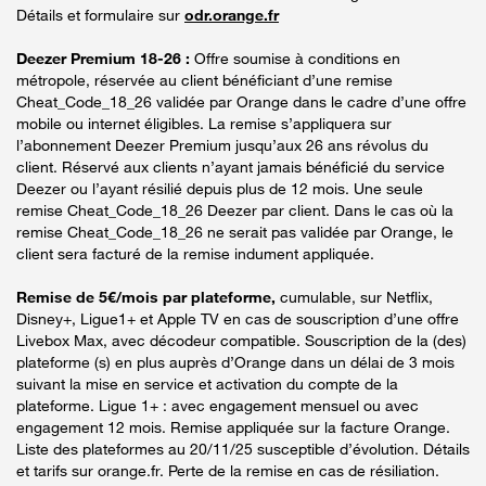
Détails et formulaire sur
odr.orange.fr
Deezer Premium 18-26 :
Offre soumise à conditions en
métropole, réservée au client bénéficiant d’une remise
Cheat_Code_18_26 validée par Orange dans le cadre d’une offre
mobile ou internet éligibles. La remise s’appliquera sur
l’abonnement Deezer Premium jusqu’aux 26 ans révolus du
client. Réservé aux clients n’ayant jamais bénéficié du service
Deezer ou l’ayant résilié depuis plus de 12 mois. Une seule
remise Cheat_Code_18_26 Deezer par client. Dans le cas où la
remise Cheat_Code_18_26 ne serait pas validée par Orange, le
client sera facturé de la remise indument appliquée.
Remise de 5€/mois par plateforme,
cumulable, sur Netflix,
Disney+, Ligue1+ et Apple TV en cas de souscription d’une offre
Livebox Max, avec décodeur compatible. Souscription de la (des)
plateforme (s) en plus auprès d’Orange dans un délai de 3 mois
suivant la mise en service et activation du compte de la
plateforme. Ligue 1+ : avec engagement mensuel ou avec
engagement 12 mois. Remise appliquée sur la facture Orange.
Liste des plateformes au 20/11/25 susceptible d’évolution. Détails
et tarifs sur orange.fr. Perte de la remise en cas de résiliation.