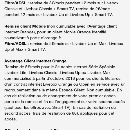
Fibre/ADSL :
remise de 8€/mois pendant 12 mois sur Livebox
Classic et Livebox Classic + Smart TV, remise de 2€/mois
pendant 12 mois sur Livebox Up et Livebox Up + Smart TV.
Remise client Mobile
(non cumulable avec l’Avantage client
Internet Orange), pour un client Mobile Orange identifié
souscrivant à partir d’orange.fr :
Fibre/ADSL :
remise de 5€/mois sur Livebox Up et Max, Livebox
Up et Max + Smart TV.
Avantage Client Internet Orange
Remise de 5€/mois pour le 2e accès internet Série Spéciale
Livebox Lite, Livebox Classic, Livebox Up ou Livebox Max
commercialisé à partir d’octobre 2018 pour les clients titulaires
d’un contrat internet Livebox Orange ou Open en service avec un
regroupement dans le même Espace Client. Non cumulable. En
cas de résiliation ou de changement de votre premier accès,
perte de la remise et fin de l’engagement sur votre second accès
(sauf pour les offres avec Smart TV). En cas de résiliation du
second accès, frais de résiliation de 60€ appliqués pour cet
accès.