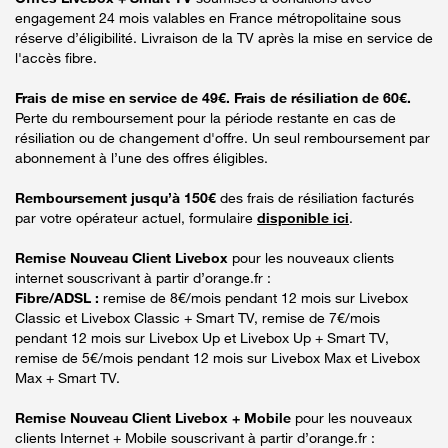
engagement 24 mois valables en France métropolitaine sous
réserve d’éligibilité. Livraison de la TV après la mise en service de
l'accès fibre.
Frais de mise en service de 49€. Frais de résiliation de 60€.
Perte du remboursement pour la période restante en cas de
résiliation ou de changement d'offre. Un seul remboursement par
abonnement à l’une des offres éligibles.
Remboursement jusqu’à 150€
des frais de résiliation facturés
par votre opérateur actuel, formulaire
disponible ici
.
Remise Nouveau Client Livebox
pour les nouveaux clients
internet souscrivant à partir d’orange.fr :
Fibre/ADSL :
remise de 8€/mois pendant 12 mois sur Livebox
Classic et Livebox Classic + Smart TV, remise de 7€/mois
pendant 12 mois sur Livebox Up et Livebox Up + Smart TV,
remise de 5€/mois pendant 12 mois sur Livebox Max et Livebox
Max + Smart TV.
Remise Nouveau Client Livebox + Mobile
pour les nouveaux
clients Internet + Mobile souscrivant à partir d’orange.fr :