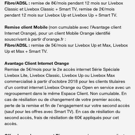
Fibre/ADSL :
remise de 8€/mois pendant 12 mois sur Livebox
Classic et Livebox Classic + Smart TV, remise de 2€/mois
pendant 12 mois sur Livebox Up et Livebox Up + Smart TV.
Remise client Mobile
(non cumulable avec l’Avantage client
Internet Orange), pour un client Mobile Orange identifié
souscrivant à partir d’orange.fr :
Fibre/ADSL :
remise de 5€/mois sur Livebox Up et Max, Livebox
Up et Max + Smart TV.
Avantage Client Internet Orange
Remise de 5€/mois pour le 2e accès internet Série Spéciale
Livebox Lite, Livebox Classic, Livebox Up ou Livebox Max
commercialisé à partir d’octobre 2018 pour les clients titulaires
d’un contrat internet Livebox Orange ou Open en service avec un
regroupement dans le même Espace Client. Non cumulable. En
cas de résiliation ou de changement de votre premier accès,
perte de la remise et fin de l’engagement sur votre second accès
(sauf pour les offres avec Smart TV). En cas de résiliation du
second accès, frais de résiliation de 60€ appliqués pour cet
accès.