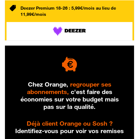
Deezer Premium 18-26 : 5,99€/mois au lieu de
11,99€/mois
Chez Orange,
regrouper ses
abonnements,
c'est faire des
économies sur votre budget mais
pas sur la qualité.
Déjà client Orange ou Sosh ?
Identifiez-vous pour voir vos remises