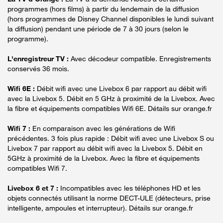
programmes (hors films) à partir du lendemain de la diffusion
(hors programmes de Disney Channel disponibles le lundi suivant
la diffusion) pendant une période de 7 à 30 jours (selon le
programme).
L'enregistreur TV :
Avec décodeur compatible. Enregistrements
conservés 36 mois.
Wifi 6E :
Débit wifi avec une Livebox 6 par rapport au débit wifi
avec la Livebox 5. Débit en 5 GHz à proximité de la Livebox. Avec
la fibre et équipements compatibles Wifi 6E. Détails sur orange.fr
Wifi 7 :
En comparaison avec les générations de Wifi
précédentes. 3 fois plus rapide : Débit wifi avec une Livebox S ou
Livebox 7 par rapport au débit wifi avec la Livebox 5. Débit en
5GHz à proximité de la Livebox. Avec la fibre et équipements
compatibles Wifi 7.
Livebox 6 et 7 :
Incompatibles avec les téléphones HD et les
objets connectés utilisant la norme DECT-ULE (détecteurs, prise
intelligente, ampoules et interrupteur). Détails sur orange.fr