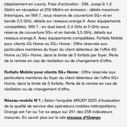
(déploiement en cours). Frais d’activation : 29€. Jusqu’à 1,5
Gbit/s en réception et 250 Mbit/s en émission : débits maximum
théoriques, en Wifi 7, sous réserve de couverture 5G+ et en
bande 3,5 GHz, détails sur reseaux.orange.fr. Avec équipements
compatibles. Wifi 7 : en dual band, 2,4 GHz et 5 GHz sous
réserve de couverture 5G+ et en bande 3,5 GHz, détails sur
reseaux.orange.fr. Avec équipements compatibles. Forfaits Mobile
pour clients 4G Home ou 5G+ Home : Offre réservée aux
particuliers membres du foyer du client détenteur de l'offre 4G
Home ou 5G+ Home, dans la limite de 5 forfaits par foyer. Perte
de la remise en cas de résiliation ou de changement d’offre.
Forfaits Mobile pour clients 5G+ Home
: Offre réservée aux
particuliers membres du foyer du client détenteur de l'offre 5G+
Home, dans la limite de 5 forfaits. Perte de la remise en cas de
résiliation ou de changement d’offre.
Réseau mobile N°1 :
Selon l’enquête ARCEP 2025 d’évaluation
de la qualité de service des opérateurs mobiles métropolitains,
Orange est 1er ou 1er ex æquo sur 251 des 258 indicateurs
mesurés. En savoir plus sur le site
réseaux d'Orange