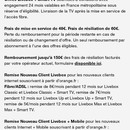
engagement 24 mois valables en France métropolitaine sous
réserve d’éligibilité. Livraison de la TV après la mise en service de
l'accès fibre.
Frais de mise en service de 49€. Frais de résiliation de 60€.
Perte du remboursement pour la période restante en cas de
résiliation ou de changement d'offre. Un seul remboursement par
abonnement à l’une des offres éligibles.
Remboursement jusqu’à 150€
des frais de résiliation facturés
par votre opérateur actuel, formulaire
disponible ici
.
Remise Nouveau Client Livebox
pour les nouveaux clients
internet souscrivant à partir d’orange.fr :
Fibre/ADSL :
remise de 8€/mois pendant 12 mois sur Livebox
Classic et Livebox Classic + Smart TV, remise de 7€/mois
pendant 12 mois sur Livebox Up et Livebox Up + Smart TV,
remise de 5€/mois pendant 12 mois sur Livebox Max et Livebox
Max + Smart TV.
Remise Nouveau Client Livebox + Mobile
pour les nouveaux
clients Internet + Mobile souscrivant à partir d’orange.fr :