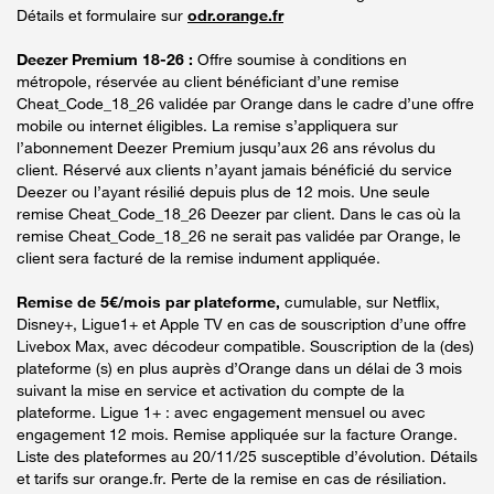
Détails et formulaire sur
odr.orange.fr
Deezer Premium 18-26 :
Offre soumise à conditions en
métropole, réservée au client bénéficiant d’une remise
Cheat_Code_18_26 validée par Orange dans le cadre d’une offre
mobile ou internet éligibles. La remise s’appliquera sur
l’abonnement Deezer Premium jusqu’aux 26 ans révolus du
client. Réservé aux clients n’ayant jamais bénéficié du service
Deezer ou l’ayant résilié depuis plus de 12 mois. Une seule
remise Cheat_Code_18_26 Deezer par client. Dans le cas où la
remise Cheat_Code_18_26 ne serait pas validée par Orange, le
client sera facturé de la remise indument appliquée.
Remise de 5€/mois par plateforme,
cumulable, sur Netflix,
Disney+, Ligue1+ et Apple TV en cas de souscription d’une offre
Livebox Max, avec décodeur compatible. Souscription de la (des)
plateforme (s) en plus auprès d’Orange dans un délai de 3 mois
suivant la mise en service et activation du compte de la
plateforme. Ligue 1+ : avec engagement mensuel ou avec
engagement 12 mois. Remise appliquée sur la facture Orange.
Liste des plateformes au 20/11/25 susceptible d’évolution. Détails
et tarifs sur orange.fr. Perte de la remise en cas de résiliation.