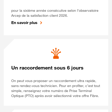
pour la sixième année consécutive selon l’observatoire
Arcep de la satisfaction client 2026.
En savoir plus
Un raccordement sous 6 jours
On peut vous proposer un raccordement ultra rapide,
sans rendez-vous technicien. Pour en profiter, c’est tout
simple, renseignez votre numéro de Prise Terminal
Optique (PTO) après avoir sélectionné votre offre Fibre.