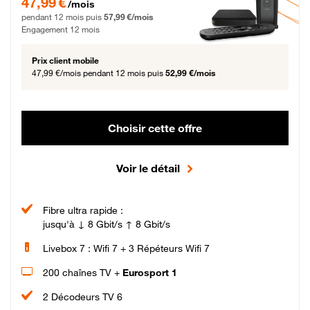
47,99 €
/mois
pendant 12 mois puis
57,99 €/mois
Engagement 12 mois
Prix client mobile
47,99 €/mois
pendant 12 mois puis
52,99 €/mois
Choisir cette offre
Voir le détail
Fibre ultra rapide :
jusqu'à ↓ 8 Gbit/s ↑ 8 Gbit/s
Livebox 7 : Wifi 7 + 3 Répéteurs Wifi 7
200 chaînes TV +
Eurosport 1
2 Décodeurs TV 6