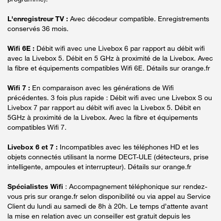
L'enregistreur TV :
Avec décodeur compatible. Enregistrements
conservés 36 mois.
Wifi 6E :
Débit wifi avec une Livebox 6 par rapport au débit wifi
avec la Livebox 5. Débit en 5 GHz à proximité de la Livebox. Avec
la fibre et équipements compatibles Wifi 6E. Détails sur orange.fr
Wifi 7 :
En comparaison avec les générations de Wifi
précédentes. 3 fois plus rapide : Débit wifi avec une Livebox S ou
Livebox 7 par rapport au débit wifi avec la Livebox 5. Débit en
5GHz à proximité de la Livebox. Avec la fibre et équipements
compatibles Wifi 7.
Livebox 6 et 7 :
Incompatibles avec les téléphones HD et les
objets connectés utilisant la norme DECT-ULE (détecteurs, prise
intelligente, ampoules et interrupteur). Détails sur orange.fr
Spécialistes Wifi
: Accompagnement téléphonique sur rendez-
vous pris sur orange.fr selon disponibilité ou via appel au Service
Client du lundi au samedi de 8h à 20h. Le temps d’attente avant
la mise en relation avec un conseiller est gratuit depuis les