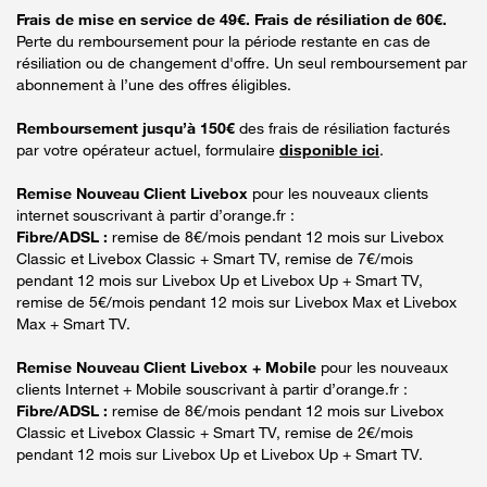
Frais de mise en service de 49€. Frais de résiliation de 60€.
Perte du remboursement pour la période restante en cas de
résiliation ou de changement d'offre. Un seul remboursement par
abonnement à l’une des offres éligibles.
Remboursement jusqu’à 150€
des frais de résiliation facturés
par votre opérateur actuel, formulaire
disponible ici
.
Remise Nouveau Client Livebox
pour les nouveaux clients
internet souscrivant à partir d’orange.fr :
Fibre/ADSL :
remise de 8€/mois pendant 12 mois sur Livebox
Classic et Livebox Classic + Smart TV, remise de 7€/mois
pendant 12 mois sur Livebox Up et Livebox Up + Smart TV,
remise de 5€/mois pendant 12 mois sur Livebox Max et Livebox
Max + Smart TV.
Remise Nouveau Client Livebox + Mobile
pour les nouveaux
clients Internet + Mobile souscrivant à partir d’orange.fr :
Fibre/ADSL :
remise de 8€/mois pendant 12 mois sur Livebox
Classic et Livebox Classic + Smart TV, remise de 2€/mois
pendant 12 mois sur Livebox Up et Livebox Up + Smart TV.