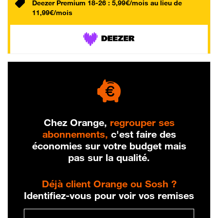
Deezer Premium 18-26 : 5,99€/mois au lieu de
11,99€/mois
Chez Orange,
regrouper ses
abonnements,
c'est faire des
économies sur votre budget mais
pas sur la qualité.
Déjà client Orange ou Sosh ?
Identifiez-vous pour voir vos remises