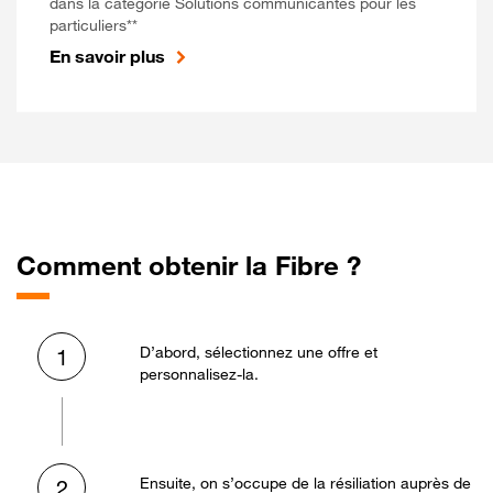
dans la catégorie Solutions communicantes pour les
particuliers**
En savoir plus
Comment obtenir la Fibre ?
D’abord, sélectionnez une offre et
1
personnalisez-la.
Ensuite, on s’occupe de la résiliation auprès de
2