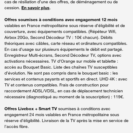
cas de résiliation d’une des offres, de déménagement ou de
cession.
En savoir plus
.
Offres soumises à conditions avec engagement 12 mois
valables en France métropolitaine sous réserve d’éligibilité et de
couverture, avec équipements compatibles. (Répéteur Wifi,
Airbox 20Go, Second Décodeur TV : 10€ chacun). Débits
théoriques avec câbles, carte réseau et ordinateurs compatibles.
En cas d’usage sur plusieurs équipements le débit est partagé.
Enregistreur Multi-écrans, Second Décodeur TV, options avec
activations nécessaires. TV d’Orange sur mobile et tablette :
accès au Bouquet Basic. Liste des chaînes TV susceptibles
d’évolution. Ne sont pas compris dans le bouquet basic : les
services et contenus payants et sportifs en direct. UHD 4K : avec
TV et contenus compatibles. Frais de construction pour
raccordement ADSL/VDSL, en cas de déplacement technicien
nécessaire (diagnostiqué au moment de la souscription) : 119€.
Offres Livebox + Smart TV
soumises à conditions avec
engagement 24 mois valables en France métropolitaine sous
réserve d’éligibilité. Livraison de la TV après la mise en service de
l'accès fibre.