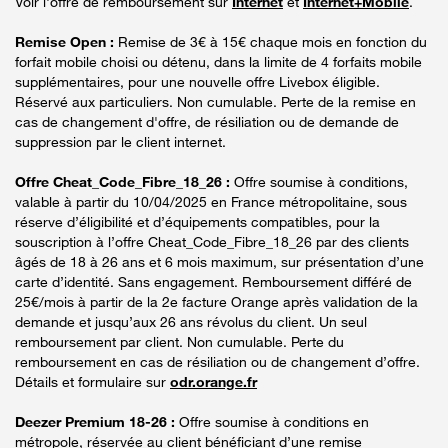
Voir l'offre de remboursement sur
Internet
et
Internet+Mobile
.
Remise Open :
Remise de 3€ à 15€ chaque mois en fonction du
forfait mobile choisi ou détenu, dans la limite de 4 forfaits mobile
supplémentaires, pour une nouvelle offre Livebox éligible.
Réservé aux particuliers. Non cumulable. Perte de la remise en
cas de changement d'offre, de résiliation ou de demande de
suppression par le client internet.
Offre Cheat_Code_Fibre_18_26 :
Offre soumise à conditions,
valable à partir du 10/04/2025 en France métropolitaine, sous
réserve d’éligibilité et d’équipements compatibles, pour la
souscription à l’offre Cheat_Code_Fibre_18_26 par des clients
âgés de 18 à 26 ans et 6 mois maximum, sur présentation d’une
carte d’identité. Sans engagement. Remboursement différé de
25€/mois à partir de la 2e facture Orange après validation de la
demande et jusqu’aux 26 ans révolus du client. Un seul
remboursement par client. Non cumulable. Perte du
remboursement en cas de résiliation ou de changement d’offre.
Détails et formulaire sur
odr.orange.fr
Deezer Premium 18-26 :
Offre soumise à conditions en
métropole, réservée au client bénéficiant d’une remise