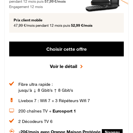
pendant 12 mois puis
57,99 €/mois
Engagement 12 mois
Prix client mobile
47,99 €/mois
pendant 12 mois puis
52,99 €/mois
Choisir cette offre
Voir le détail
Fibre ultra rapide :
jusqu'à ↓ 8 Gbit/s ↑ 8 Gbit/s
Livebox 7 : Wifi 7 + 3 Répéteurs Wifi 7
200 chaînes TV +
Eurosport 1
2 Décodeurs TV 6
-20€/mois
avec Orange Maison Protégée
Nouveau