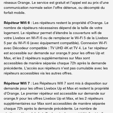
réseaux Orange. Le service est gratuit et l’appel est au prix d’une
communication normale selon l’offre détenue, ou décompté du
forfait mobile.
Répéteur Wifi 6
: Les répéteurs restent la propriété d’Orange. Le
nombre de répéteurs nécessaires dépend de la taille de votre
logement. Le répéteur permet d’étendre la couverture wifi de
votre Livebox en Wi-Fi 6 ou de remplacer le Wi-Fi 5 de la Livebox
5 par du Wi-Fi 6 (avec équipement compatible). Connexion Wi-Fi
avec Décodeur compatible : TV UHD 4K et TV 4. Le 1er répéteur
est accessible sur demande sur orange.fr pour les offres Up et
Max, et les 2 répéteurs supplémentaires sur Max sont
accessibles de manière séparée chaque 72h après la demande
précédente. L’accès aux répéteurs n’est pas cumulable avec les
répéteurs accessibles via les autres offres.
Répéteur Wifi 7
: Les Répéteurs Wifi 7 sont mis à disposition sur
demande pour les offres Livebox Up et Max et restent la propriété
d'Orange. Le premier répéteur est accessible sur demande sur
orange.fr pour les offres Livebox Up et Max, et les 2 répéteurs
supplémentaires sur Max sont accessibles de manière séparée
chaque 72h après la demande précédente. Le nombre de