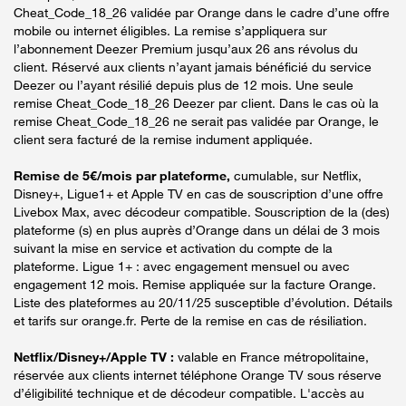
Cheat_Code_18_26 validée par Orange dans le cadre d’une offre
mobile ou internet éligibles. La remise s’appliquera sur
l’abonnement Deezer Premium jusqu’aux 26 ans révolus du
client. Réservé aux clients n’ayant jamais bénéficié du service
Deezer ou l’ayant résilié depuis plus de 12 mois. Une seule
remise Cheat_Code_18_26 Deezer par client. Dans le cas où la
remise Cheat_Code_18_26 ne serait pas validée par Orange, le
client sera facturé de la remise indument appliquée.
Remise de 5€/mois par plateforme,
cumulable, sur Netflix,
Disney+, Ligue1+ et Apple TV en cas de souscription d’une offre
Livebox Max, avec décodeur compatible. Souscription de la (des)
plateforme (s) en plus auprès d’Orange dans un délai de 3 mois
suivant la mise en service et activation du compte de la
plateforme. Ligue 1+ : avec engagement mensuel ou avec
engagement 12 mois. Remise appliquée sur la facture Orange.
Liste des plateformes au 20/11/25 susceptible d’évolution. Détails
et tarifs sur orange.fr. Perte de la remise en cas de résiliation.
Netflix/Disney+/Apple TV :
valable en France métropolitaine,
réservée aux clients internet téléphone Orange TV sous réserve
d’éligibilité technique et de décodeur compatible. L'accès au