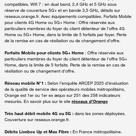
compatibles. Wifi 7 : en dual band, 2,4 GHz et 5 GHz sous
réserve de couverture 5G+ et en bande 3,5 GHz, détails sur
reseaux.orange.fr. Avec équipements compatibles. Forfaits Mobile
pour clients 4G Home ou 5G+ Home : Offre réservée aux
particuliers membres du foyer du client détenteur de l'offre 4G
Home ou 5G+ Home, dans la limite de 5 forfaits par foyer. Perte
de la remise en cas de résiliation ou de changement d’offre.
Forfaits Mobile pour clients 5G+ Home
: Offre réservée aux
particuliers membres du foyer du client détenteur de l'offre 5G+
Home, dans la limite de 5 forfaits. Perte de la remise en cas de
résiliation ou de changement d’offre.
Réseau mobile N°1 :
Selon l’enquête ARCEP 2025 d’évaluation
de la qualité de service des opérateurs mobiles métropolitains,
Orange est 1er ou 1er ex æquo sur 251 des 258 indicateurs
mesurés. En savoir plus sur le site
réseaux d'Orange
Très haut débit mobile 4G ou 5G :
dans les zones déployées.
Couverture sur reseaux.orange.fr.
Débits Livebox Up et Max Fibre :
En France métropolitaine.