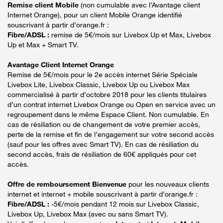
Remise client Mobile
(non cumulable avec l’Avantage client
Internet Orange), pour un client Mobile Orange identifié
souscrivant à partir d’orange.fr :
Fibre/ADSL :
remise de 5€/mois sur Livebox Up et Max, Livebox
Up et Max + Smart TV.
Avantage Client Internet Orange
Remise de 5€/mois pour le 2e accès internet Série Spéciale
Livebox Lite, Livebox Classic, Livebox Up ou Livebox Max
commercialisé à partir d’octobre 2018 pour les clients titulaires
d’un contrat internet Livebox Orange ou Open en service avec un
regroupement dans le même Espace Client. Non cumulable. En
cas de résiliation ou de changement de votre premier accès,
perte de la remise et fin de l’engagement sur votre second accès
(sauf pour les offres avec Smart TV). En cas de résiliation du
second accès, frais de résiliation de 60€ appliqués pour cet
accès.
Offre de remboursement Bienvenue
pour les nouveaux clients
internet et internet + mobile souscrivant à partir d’orange.fr :
Fibre/ADSL :
-5€/mois pendant 12 mois sur Livebox Classic,
Livebox Up, Livebox Max (avec ou sans Smart TV).