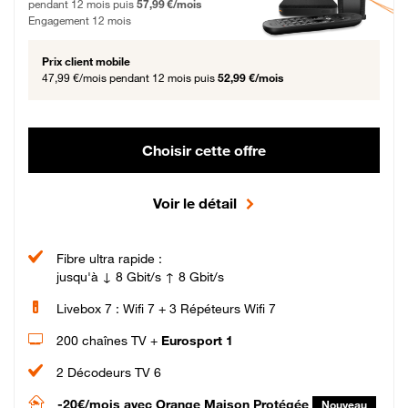
pendant 12 mois puis
57,99 €/mois
Engagement 12 mois
Prix client mobile
47,99 €/mois
pendant 12 mois puis
52,99 €/mois
Choisir cette offre
Voir le détail
Fibre ultra rapide :
jusqu'à ↓ 8 Gbit/s ↑ 8 Gbit/s
Livebox 7 : Wifi 7 + 3 Répéteurs Wifi 7
200 chaînes TV +
Eurosport 1
2 Décodeurs TV 6
-20€/mois
avec Orange Maison Protégée
Nouveau