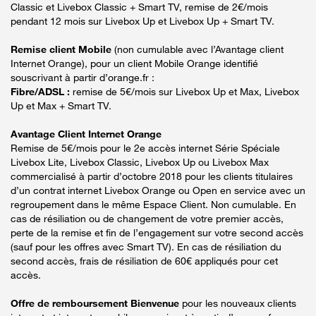
Classic et Livebox Classic + Smart TV, remise de 2€/mois
pendant 12 mois sur Livebox Up et Livebox Up + Smart TV.
Remise client Mobile
(non cumulable avec l’Avantage client
Internet Orange), pour un client Mobile Orange identifié
souscrivant à partir d’orange.fr :
Fibre/ADSL :
remise de 5€/mois sur Livebox Up et Max, Livebox
Up et Max + Smart TV.
Avantage Client Internet Orange
Remise de 5€/mois pour le 2e accès internet Série Spéciale
Livebox Lite, Livebox Classic, Livebox Up ou Livebox Max
commercialisé à partir d’octobre 2018 pour les clients titulaires
d’un contrat internet Livebox Orange ou Open en service avec un
regroupement dans le même Espace Client. Non cumulable. En
cas de résiliation ou de changement de votre premier accès,
perte de la remise et fin de l’engagement sur votre second accès
(sauf pour les offres avec Smart TV). En cas de résiliation du
second accès, frais de résiliation de 60€ appliqués pour cet
accès.
Offre de remboursement Bienvenue
pour les nouveaux clients