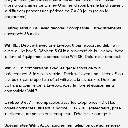
(hors programmes de Disney Channel disponibles le lundi suivant
la diffusion) pendant une période de 7 à 30 jours (selon le
programme).
L'enregistreur TV :
Avec décodeur compatible. Enregistrements
conservés 36 mois.
Wifi 6E :
Débit wifi avec une Livebox 6 par rapport au débit wifi
avec la Livebox 5. Débit en 5 GHz à proximité de la Livebox. Avec
la fibre et équipements compatibles Wifi 6E. Détails sur orange.fr
Wifi 7 :
En comparaison avec les générations de Wifi
précédentes. 3 fois plus rapide : Débit wifi avec une Livebox S ou
Livebox 7 par rapport au débit wifi avec la Livebox 5. Débit en
5GHz à proximité de la Livebox. Avec la fibre et équipements
compatibles Wifi 7.
Livebox 6 et 7 :
Incompatibles avec les téléphones HD et les
objets connectés utilisant la norme DECT-ULE (détecteurs, prise
intelligente, ampoules et interrupteur). Détails sur orange.fr
Spécialistes Wifi
: Accompagnement téléphonique sur rendez-