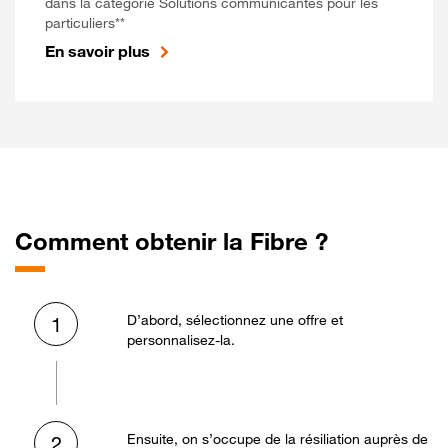
dans la catégorie Solutions communicantes pour les
particuliers**
En savoir plus
Comment obtenir la Fibre ?
D’abord, sélectionnez une offre et
1
personnalisez-la.
Ensuite, on s’occupe de la résiliation auprès de
2