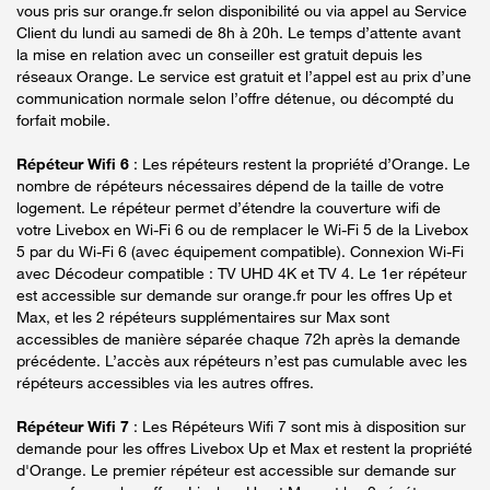
vous pris sur orange.fr selon disponibilité ou via appel au Service
Client du lundi au samedi de 8h à 20h. Le temps d’attente avant
la mise en relation avec un conseiller est gratuit depuis les
réseaux Orange. Le service est gratuit et l’appel est au prix d’une
communication normale selon l’offre détenue, ou décompté du
forfait mobile.
Répéteur Wifi 6
: Les répéteurs restent la propriété d’Orange. Le
nombre de répéteurs nécessaires dépend de la taille de votre
logement. Le répéteur permet d’étendre la couverture wifi de
votre Livebox en Wi-Fi 6 ou de remplacer le Wi-Fi 5 de la Livebox
5 par du Wi-Fi 6 (avec équipement compatible). Connexion Wi-Fi
avec Décodeur compatible : TV UHD 4K et TV 4. Le 1er répéteur
est accessible sur demande sur orange.fr pour les offres Up et
Max, et les 2 répéteurs supplémentaires sur Max sont
accessibles de manière séparée chaque 72h après la demande
précédente. L’accès aux répéteurs n’est pas cumulable avec les
répéteurs accessibles via les autres offres.
Répéteur Wifi 7
: Les Répéteurs Wifi 7 sont mis à disposition sur
demande pour les offres Livebox Up et Max et restent la propriété
d'Orange. Le premier répéteur est accessible sur demande sur