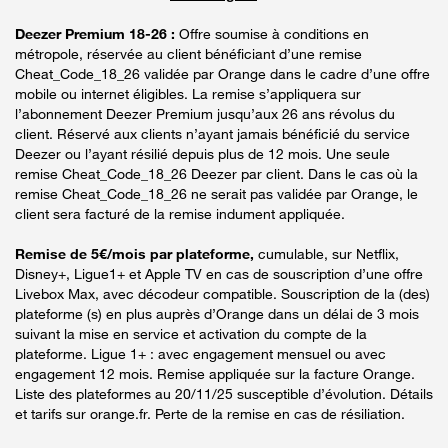
Deezer Premium 18-26 :
Offre soumise à conditions en
métropole, réservée au client bénéficiant d’une remise
Cheat_Code_18_26 validée par Orange dans le cadre d’une offre
mobile ou internet éligibles. La remise s’appliquera sur
l’abonnement Deezer Premium jusqu’aux 26 ans révolus du
client. Réservé aux clients n’ayant jamais bénéficié du service
Deezer ou l’ayant résilié depuis plus de 12 mois. Une seule
remise Cheat_Code_18_26 Deezer par client. Dans le cas où la
remise Cheat_Code_18_26 ne serait pas validée par Orange, le
client sera facturé de la remise indument appliquée.
Remise de 5€/mois par plateforme,
cumulable, sur Netflix,
Disney+, Ligue1+ et Apple TV en cas de souscription d’une offre
Livebox Max, avec décodeur compatible. Souscription de la (des)
plateforme (s) en plus auprès d’Orange dans un délai de 3 mois
suivant la mise en service et activation du compte de la
plateforme. Ligue 1+ : avec engagement mensuel ou avec
engagement 12 mois. Remise appliquée sur la facture Orange.
Liste des plateformes au 20/11/25 susceptible d’évolution. Détails
et tarifs sur orange.fr. Perte de la remise en cas de résiliation.