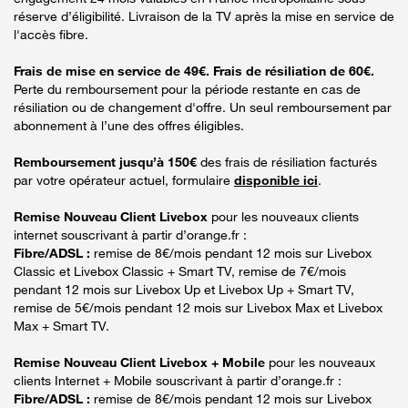
réserve d’éligibilité. Livraison de la TV après la mise en service de
l'accès fibre.
Frais de mise en service de 49€. Frais de résiliation de 60€.
Perte du remboursement pour la période restante en cas de
résiliation ou de changement d'offre. Un seul remboursement par
abonnement à l’une des offres éligibles.
Remboursement jusqu’à 150€
des frais de résiliation facturés
par votre opérateur actuel, formulaire
disponible ici
.
Remise Nouveau Client Livebox
pour les nouveaux clients
internet souscrivant à partir d’orange.fr :
Fibre/ADSL :
remise de 8€/mois pendant 12 mois sur Livebox
Classic et Livebox Classic + Smart TV, remise de 7€/mois
pendant 12 mois sur Livebox Up et Livebox Up + Smart TV,
remise de 5€/mois pendant 12 mois sur Livebox Max et Livebox
Max + Smart TV.
Remise Nouveau Client Livebox + Mobile
pour les nouveaux
clients Internet + Mobile souscrivant à partir d’orange.fr :
Fibre/ADSL :
remise de 8€/mois pendant 12 mois sur Livebox