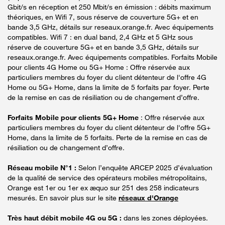
Gbit/s en réception et 250 Mbit/s en émission : débits maximum
théoriques, en Wifi 7, sous réserve de couverture 5G+ et en
bande 3,5 GHz, détails sur reseaux.orange.fr. Avec équipements
compatibles. Wifi 7 : en dual band, 2,4 GHz et 5 GHz sous
réserve de couverture 5G+ et en bande 3,5 GHz, détails sur
reseaux.orange.fr. Avec équipements compatibles. Forfaits Mobile
pour clients 4G Home ou 5G+ Home : Offre réservée aux
particuliers membres du foyer du client détenteur de l'offre 4G
Home ou 5G+ Home, dans la limite de 5 forfaits par foyer. Perte
de la remise en cas de résiliation ou de changement d’offre.
Forfaits Mobile pour clients 5G+ Home
: Offre réservée aux
particuliers membres du foyer du client détenteur de l'offre 5G+
Home, dans la limite de 5 forfaits. Perte de la remise en cas de
résiliation ou de changement d’offre.
Réseau mobile N°1 :
Selon l’enquête ARCEP 2025 d’évaluation
de la qualité de service des opérateurs mobiles métropolitains,
Orange est 1er ou 1er ex æquo sur 251 des 258 indicateurs
mesurés. En savoir plus sur le site
réseaux d'Orange
Très haut débit mobile 4G ou 5G :
dans les zones déployées.