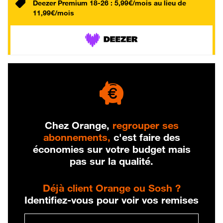
Deezer Premium 18-26 : 5,99€/mois au lieu de
11,99€/mois
Chez Orange,
regrouper ses
abonnements,
c'est faire des
économies sur votre budget mais
pas sur la qualité.
Déjà client Orange ou Sosh ?
Identifiez-vous pour voir vos remises