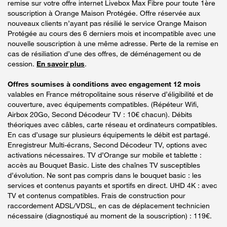
remise sur votre offre internet Livebox Max Fibre pour toute 1ère
souscription à Orange Maison Protégée. Offre réservée aux
nouveaux clients n’ayant pas résilié le service Orange Maison
Protégée au cours des 6 derniers mois et incompatible avec une
nouvelle souscription à une même adresse. Perte de la remise en
cas de résiliation d’une des offres, de déménagement ou de
cession.
En savoir plus
.
Offres soumises à conditions avec engagement 12 mois
valables en France métropolitaine sous réserve d’éligibilité et de
couverture, avec équipements compatibles. (Répéteur Wifi,
Airbox 20Go, Second Décodeur TV : 10€ chacun). Débits
théoriques avec câbles, carte réseau et ordinateurs compatibles.
En cas d’usage sur plusieurs équipements le débit est partagé.
Enregistreur Multi-écrans, Second Décodeur TV, options avec
activations nécessaires. TV d’Orange sur mobile et tablette :
accès au Bouquet Basic. Liste des chaînes TV susceptibles
d’évolution. Ne sont pas compris dans le bouquet basic : les
services et contenus payants et sportifs en direct. UHD 4K : avec
TV et contenus compatibles. Frais de construction pour
raccordement ADSL/VDSL, en cas de déplacement technicien
nécessaire (diagnostiqué au moment de la souscription) : 119€.