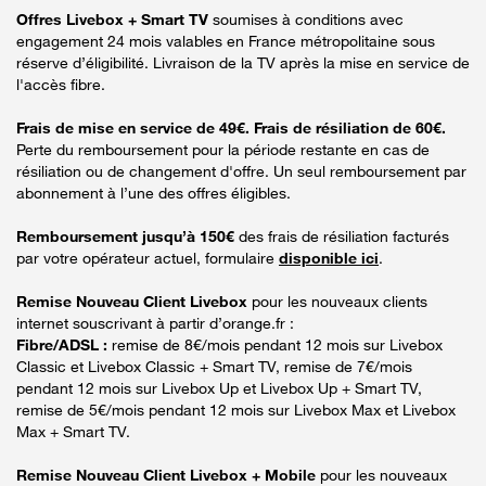
Offres Livebox + Smart TV
soumises à conditions avec
engagement 24 mois valables en France métropolitaine sous
réserve d’éligibilité. Livraison de la TV après la mise en service de
l'accès fibre.
Frais de mise en service de 49€. Frais de résiliation de 60€.
Perte du remboursement pour la période restante en cas de
résiliation ou de changement d'offre. Un seul remboursement par
abonnement à l’une des offres éligibles.
Remboursement jusqu’à 150€
des frais de résiliation facturés
par votre opérateur actuel, formulaire
disponible ici
.
Remise Nouveau Client Livebox
pour les nouveaux clients
internet souscrivant à partir d’orange.fr :
Fibre/ADSL :
remise de 8€/mois pendant 12 mois sur Livebox
Classic et Livebox Classic + Smart TV, remise de 7€/mois
pendant 12 mois sur Livebox Up et Livebox Up + Smart TV,
remise de 5€/mois pendant 12 mois sur Livebox Max et Livebox
Max + Smart TV.
Remise Nouveau Client Livebox + Mobile
pour les nouveaux