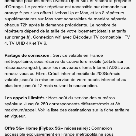
demande pour les offres Livebox Up et Max et restent la propriété
d'Orange. Le premier répéteur est accessible sur demande sur
orange.fr pour les offres Livebox Up et Max, et les 2 répéteurs
supplémentaires sur Max sont accessibles de manière séparée
chaque 72h après la demande précédente. Le nombre de
répéteurs dépend de la taille de votre logement (détails et tarifs
sur orange.fr). Connexion wifi avec Décodeur TV compatible : TV
4, TV UHD 4K et TV 6.
Partage de connexion :
Service valable en France
métropolitaine, sous réserve de couverture mobile (détails sur
réseaux.orange.fr), pour les nouveaux clients Internet ADSL avec
rendez-vous ou Fibre. Crédit internet mobile de 200Go/mois
valable jusqu'à la mise en service de votre accès internet et au
plus tard jusqu'à 12 mois suivant la souscription.
Les appels illimités
: Hors coût du service des numéros
spéciaux. Jusqu’à 250 correspondants différents/mois et 3h
maximum/appel. Voir la liste des destinations sur la fiche tarifaire
en vigueur.
Offre 5G+ Home (Flybox 5G+ nécessaire) :
Connexion
accessible exclusivement en France métropolitaine sous