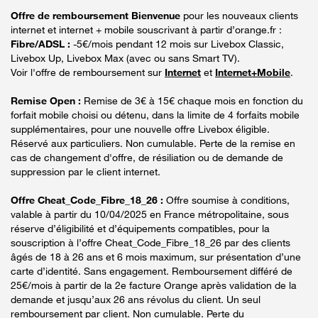
Offre de remboursement Bienvenue
pour les nouveaux clients
internet et internet + mobile souscrivant à partir d’orange.fr :
Fibre/ADSL :
-5€/mois pendant 12 mois sur Livebox Classic,
Livebox Up, Livebox Max (avec ou sans Smart TV).
Voir l'offre de remboursement sur
Internet
et
Internet+Mobile
.
Remise Open :
Remise de 3€ à 15€ chaque mois en fonction du
forfait mobile choisi ou détenu, dans la limite de 4 forfaits mobile
supplémentaires, pour une nouvelle offre Livebox éligible.
Réservé aux particuliers. Non cumulable. Perte de la remise en
cas de changement d'offre, de résiliation ou de demande de
suppression par le client internet.
Offre Cheat_Code_Fibre_18_26 :
Offre soumise à conditions,
valable à partir du 10/04/2025 en France métropolitaine, sous
réserve d’éligibilité et d’équipements compatibles, pour la
souscription à l’offre Cheat_Code_Fibre_18_26 par des clients
âgés de 18 à 26 ans et 6 mois maximum, sur présentation d’une
carte d’identité. Sans engagement. Remboursement différé de
25€/mois à partir de la 2e facture Orange après validation de la
demande et jusqu’aux 26 ans révolus du client. Un seul
remboursement par client. Non cumulable. Perte du