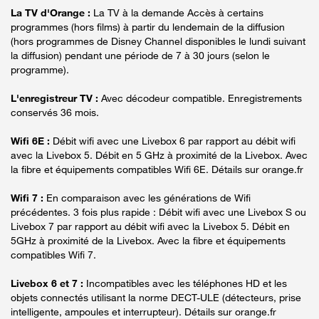
La TV d'Orange :
La TV à la demande Accès à certains
programmes (hors films) à partir du lendemain de la diffusion
(hors programmes de Disney Channel disponibles le lundi suivant
la diffusion) pendant une période de 7 à 30 jours (selon le
programme).
L'enregistreur TV :
Avec décodeur compatible. Enregistrements
conservés 36 mois.
Wifi 6E :
Débit wifi avec une Livebox 6 par rapport au débit wifi
avec la Livebox 5. Débit en 5 GHz à proximité de la Livebox. Avec
la fibre et équipements compatibles Wifi 6E. Détails sur orange.fr
Wifi 7 :
En comparaison avec les générations de Wifi
précédentes. 3 fois plus rapide : Débit wifi avec une Livebox S ou
Livebox 7 par rapport au débit wifi avec la Livebox 5. Débit en
5GHz à proximité de la Livebox. Avec la fibre et équipements
compatibles Wifi 7.
Livebox 6 et 7 :
Incompatibles avec les téléphones HD et les
objets connectés utilisant la norme DECT-ULE (détecteurs, prise
intelligente, ampoules et interrupteur). Détails sur orange.fr