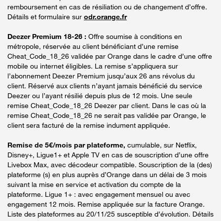
remboursement en cas de résiliation ou de changement d’offre.
Détails et formulaire sur
odr.orange.fr
Deezer Premium 18-26 :
Offre soumise à conditions en
métropole, réservée au client bénéficiant d’une remise
Cheat_Code_18_26 validée par Orange dans le cadre d’une offre
mobile ou internet éligibles. La remise s’appliquera sur
l’abonnement Deezer Premium jusqu’aux 26 ans révolus du
client. Réservé aux clients n’ayant jamais bénéficié du service
Deezer ou l’ayant résilié depuis plus de 12 mois. Une seule
remise Cheat_Code_18_26 Deezer par client. Dans le cas où la
remise Cheat_Code_18_26 ne serait pas validée par Orange, le
client sera facturé de la remise indument appliquée.
Remise de 5€/mois par plateforme,
cumulable, sur Netflix,
Disney+, Ligue1+ et Apple TV en cas de souscription d’une offre
Livebox Max, avec décodeur compatible. Souscription de la (des)
plateforme (s) en plus auprès d’Orange dans un délai de 3 mois
suivant la mise en service et activation du compte de la
plateforme. Ligue 1+ : avec engagement mensuel ou avec
engagement 12 mois. Remise appliquée sur la facture Orange.
Liste des plateformes au 20/11/25 susceptible d’évolution. Détails