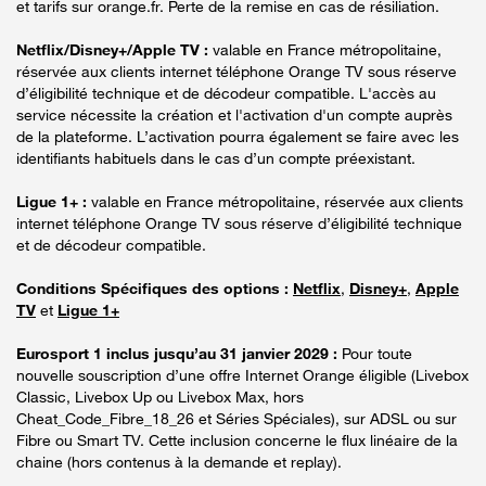
et tarifs sur orange.fr. Perte de la remise en cas de résiliation.
Netflix/Disney+/Apple TV :
valable en France métropolitaine,
réservée aux clients internet téléphone Orange TV sous réserve
d’éligibilité technique et de décodeur compatible. L'accès au
service nécessite la création et l'activation d'un compte auprès
de la plateforme. L’activation pourra également se faire avec les
identifiants habituels dans le cas d’un compte préexistant.
Ligue 1+ :
valable en France métropolitaine, réservée aux clients
internet téléphone Orange TV sous réserve d’éligibilité technique
et de décodeur compatible.
Conditions Spécifiques des options :
Netflix
,
Disney+
,
Apple
TV
et
Ligue 1+
Eurosport 1 inclus jusqu’au 31 janvier 2029 :
Pour toute
nouvelle souscription d’une offre Internet Orange éligible (Livebox
Classic, Livebox Up ou Livebox Max, hors
Cheat_Code_Fibre_18_26 et Séries Spéciales), sur ADSL ou sur
Fibre ou Smart TV. Cette inclusion concerne le flux linéaire de la
chaine (hors contenus à la demande et replay).