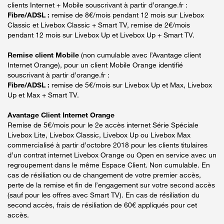
clients Internet + Mobile souscrivant à partir d’orange.fr :
Fibre/ADSL :
remise de 8€/mois pendant 12 mois sur Livebox
Classic et Livebox Classic + Smart TV, remise de 2€/mois
pendant 12 mois sur Livebox Up et Livebox Up + Smart TV.
Remise client Mobile
(non cumulable avec l’Avantage client
Internet Orange), pour un client Mobile Orange identifié
souscrivant à partir d’orange.fr :
Fibre/ADSL :
remise de 5€/mois sur Livebox Up et Max, Livebox
Up et Max + Smart TV.
Avantage Client Internet Orange
Remise de 5€/mois pour le 2e accès internet Série Spéciale
Livebox Lite, Livebox Classic, Livebox Up ou Livebox Max
commercialisé à partir d’octobre 2018 pour les clients titulaires
d’un contrat internet Livebox Orange ou Open en service avec un
regroupement dans le même Espace Client. Non cumulable. En
cas de résiliation ou de changement de votre premier accès,
perte de la remise et fin de l’engagement sur votre second accès
(sauf pour les offres avec Smart TV). En cas de résiliation du
second accès, frais de résiliation de 60€ appliqués pour cet
accès.