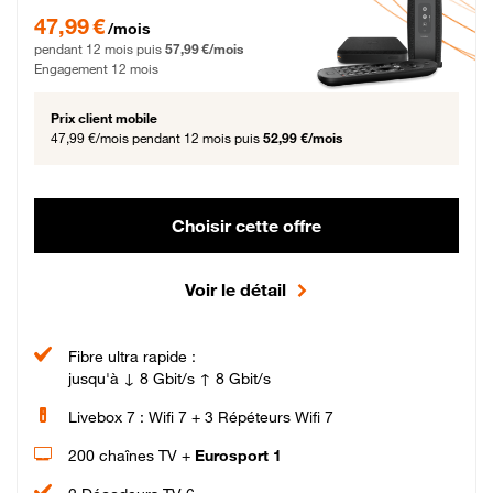
47,99 € par mois pendant 12 mois puis 57,99 € par mois, Engagement 12 moi
47,99 €
/mois
pendant 12 mois puis
57,99 €/mois
Engagement 12 mois
Prix client mobile
47,99 €/mois
pendant 12 mois puis
52,99 €/mois
Choisir cette offre
Voir le détail
Fibre ultra rapide :
jusqu'à ↓ 8 Gbit/s ↑ 8 Gbit/s
Livebox 7 : Wifi 7 + 3 Répéteurs Wifi 7
200 chaînes TV +
Eurosport 1