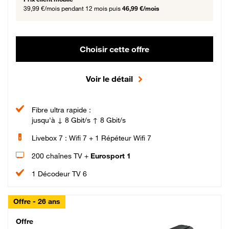
39,99 €/mois
pendant 12 mois puis
46,99 €/mois
Choisir cette offre
Voir le détail
Fibre ultra rapide :
jusqu'à ↓ 8 Gbit/s ↑ 8 Gbit/s
Livebox 7 : Wifi 7 + 1 Répéteur Wifi 7
200 chaînes TV +
Eurosport 1
1 Décodeur TV 6
Offre - 26 ans
Cheat_Code Fibre_18_26
Offre