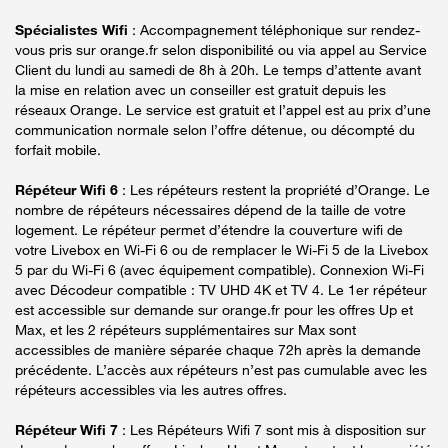
Spécialistes Wifi
: Accompagnement téléphonique sur rendez-
vous pris sur orange.fr selon disponibilité ou via appel au Service
Client du lundi au samedi de 8h à 20h. Le temps d’attente avant
la mise en relation avec un conseiller est gratuit depuis les
réseaux Orange. Le service est gratuit et l’appel est au prix d’une
communication normale selon l’offre détenue, ou décompté du
forfait mobile.
Répéteur Wifi 6
: Les répéteurs restent la propriété d’Orange. Le
nombre de répéteurs nécessaires dépend de la taille de votre
logement. Le répéteur permet d’étendre la couverture wifi de
votre Livebox en Wi-Fi 6 ou de remplacer le Wi-Fi 5 de la Livebox
5 par du Wi-Fi 6 (avec équipement compatible). Connexion Wi-Fi
avec Décodeur compatible : TV UHD 4K et TV 4. Le 1er répéteur
est accessible sur demande sur orange.fr pour les offres Up et
Max, et les 2 répéteurs supplémentaires sur Max sont
accessibles de manière séparée chaque 72h après la demande
précédente. L’accès aux répéteurs n’est pas cumulable avec les
répéteurs accessibles via les autres offres.
Répéteur Wifi 7
: Les Répéteurs Wifi 7 sont mis à disposition sur