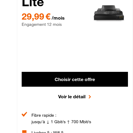
Lite
29,99 € par mois , Engagement 12 mois
29,99 €
/mois
Engagement 12 mois
Choisir cette offre
Voir le détail
Fibre rapide :
jusqu'à ↓ 1 Gbit/s ↑ 700 Mbit/s
Livebox 5 : Wifi 5