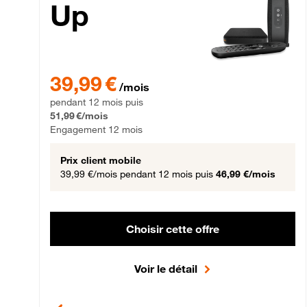
Up
39,99 € par mois pendant 12 mois puis 51,99 € par mois,
39,99 €
/mois
pendant 12 mois puis
51,99 €/mois
Engagement 12 mois
Prix client mobile
39,99 €/mois
pendant 12 mois puis
46,99 €/mois
Choisir cette offre
Voir le détail