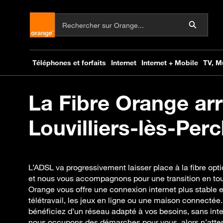
La Fibre Orange arr
Louvilliers-lès-Perc
L’ADSL va progressivement laisser place à la fibre opti
et nous vous accompagnons pour une transition en tout
Orange vous offre une connexion internet plus stable e
télétravail, les jeux en ligne ou une maison connectée
bénéficiez d’un réseau adapté à vos besoins, sans inte
nous occupons des démarches pour vous, alors n’attend