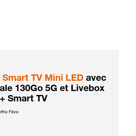
Smart TV Mini LED
avec
iale 130Go 5G et Livebox
 + Smart TV
ffre Fibre