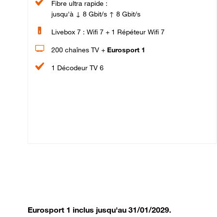
Fibre ultra rapide :
jusqu'à ↓ 8 Gbit/s ↑ 8 Gbit/s
Livebox 7 : Wifi 7 + 1 Répéteur Wifi 7
200 chaînes TV +
Eurosport 1
1 Décodeur TV 6
Eurosport 1 inclus jusqu'au 31/01/2029.