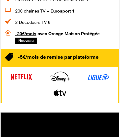
200 chaînes TV +
Eurosport 1
2 Décodeurs TV 6
-20€/mois
avec Orange Maison Protégée
Nouveau
-5€/mois de remise par plateforme