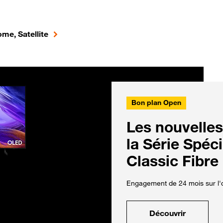
me, Satellite
Bon plan Open
Les nouvelles
la Série Spéc
Classic Fibre
Engagement de 24 mois sur l'o
Découvrir