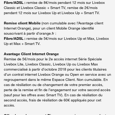
Fibre/ADSL :
remise de 8€/mois pendant 12 mois sur Livebox
Classic et Livebox Classic + Smart TV, remise de 2€/mois
pendant 12 mois sur Livebox Up et Livebox Up + Smart TV.
Remise client Mobile
(non cumulable avec l’Avantage client
Internet Orange), pour un client Mobile Orange identifié
souscrivant à partir d’orange.fr :
Fibre/ADSL :
remise de 5€/mois sur Livebox Up et Max, Livebox
Up et Max + Smart TV.
Avantage Client Internet Orange
Remise de 5€/mois pour le 2e accès internet Série Spéciale
Livebox Lite, Livebox Classic, Livebox Up ou Livebox Max
commercialisé à partir d’octobre 2018 pour les clients titulaires
d’un contrat internet Livebox Orange ou Open en service avec un
regroupement dans le même Espace Client. Non cumulable. En
cas de résiliation ou de changement de votre premier accès,
perte de la remise et fin de l’engagement sur votre second accès
(sauf pour les offres avec Smart TV). En cas de résiliation du
second accès, frais de résiliation de 60€ appliqués pour cet
accès.