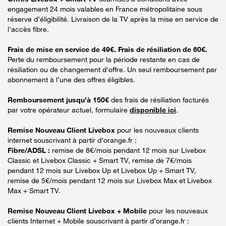
engagement 24 mois valables en France métropolitaine sous
réserve d’éligibilité. Livraison de la TV après la mise en service de
l'accès fibre.
Frais de mise en service de 49€. Frais de résiliation de 60€.
Perte du remboursement pour la période restante en cas de
résiliation ou de changement d'offre. Un seul remboursement par
abonnement à l’une des offres éligibles.
Remboursement jusqu’à 150€
des frais de résiliation facturés
par votre opérateur actuel, formulaire
disponible ici
.
Remise Nouveau Client Livebox
pour les nouveaux clients
internet souscrivant à partir d’orange.fr :
Fibre/ADSL :
remise de 8€/mois pendant 12 mois sur Livebox
Classic et Livebox Classic + Smart TV, remise de 7€/mois
pendant 12 mois sur Livebox Up et Livebox Up + Smart TV,
remise de 5€/mois pendant 12 mois sur Livebox Max et Livebox
Max + Smart TV.
Remise Nouveau Client Livebox + Mobile
pour les nouveaux
clients Internet + Mobile souscrivant à partir d’orange.fr :