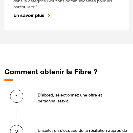
dans la catégorie Solutions communicantes pour les
particuliers**
En savoir plus
Comment obtenir la Fibre ?
D’abord, sélectionnez une offre et
1
personnalisez-la.
Ensuite, on s’occupe de la résiliation auprès de
2