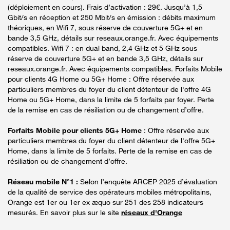
(déploiement en cours). Frais d’activation : 29€. Jusqu’à 1,5
Gbit/s en réception et 250 Mbit/s en émission : débits maximum
théoriques, en Wifi 7, sous réserve de couverture 5G+ et en
bande 3,5 GHz, détails sur reseaux.orange.fr. Avec équipements
compatibles. Wifi 7 : en dual band, 2,4 GHz et 5 GHz sous
réserve de couverture 5G+ et en bande 3,5 GHz, détails sur
reseaux.orange.fr. Avec équipements compatibles. Forfaits Mobile
pour clients 4G Home ou 5G+ Home : Offre réservée aux
particuliers membres du foyer du client détenteur de l'offre 4G
Home ou 5G+ Home, dans la limite de 5 forfaits par foyer. Perte
de la remise en cas de résiliation ou de changement d’offre.
Forfaits Mobile pour clients 5G+ Home
: Offre réservée aux
particuliers membres du foyer du client détenteur de l'offre 5G+
Home, dans la limite de 5 forfaits. Perte de la remise en cas de
résiliation ou de changement d’offre.
Réseau mobile N°1 :
Selon l’enquête ARCEP 2025 d’évaluation
de la qualité de service des opérateurs mobiles métropolitains,
Orange est 1er ou 1er ex æquo sur 251 des 258 indicateurs
mesurés. En savoir plus sur le site
réseaux d'Orange