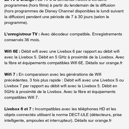
programmes (hors films) à partir du lendemain de la diffusion
(hors programmes de Disney Channel disponibles le lundi suivant
la diffusion) pendant une période de 7 à 30 jours (selon le
programme).
L'enregistreur TV :
Avec décodeur compatible. Enregistrements
conservés 36 mois.
Wifi 6E :
Débit wifi avec une Livebox 6 par rapport au débit wifi
avec la Livebox 5. Débit en 5 GHz à proximité de la Livebox. Avec
la fibre et équipements compatibles Wifi 6E. Détails sur orange.fr
Wifi 7 :
En comparaison avec les générations de Wifi
précédentes. 3 fois plus rapide : Débit wifi avec une Livebox S ou
Livebox 7 par rapport au débit wifi avec la Livebox 5. Débit en
5GHz à proximité de la Livebox. Avec la fibre et équipements
compatibles Wifi 7.
Livebox 6 et 7 :
Incompatibles avec les téléphones HD et les
objets connectés utilisant la norme DECT-ULE (détecteurs, prise
intelligente, ampoules et interrupteur). Détails sur orange.fr