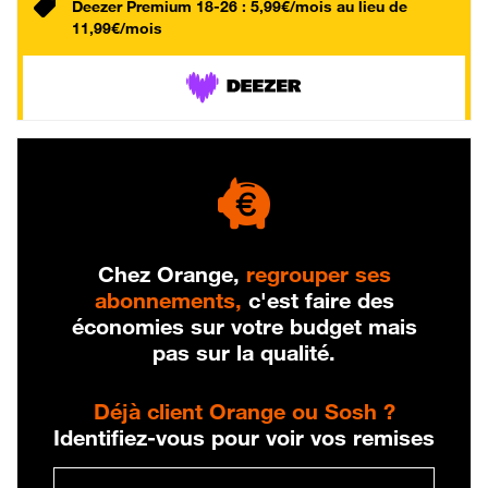
Deezer Premium 18-26 : 5,99€/mois au lieu de
11,99€/mois
Chez Orange,
regrouper ses
abonnements,
c'est faire des
économies sur votre budget mais
pas sur la qualité.
Déjà client Orange ou Sosh ?
Identifiez-vous pour voir vos remises