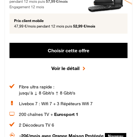
pendant 12 mois puis
57,99 €/mois
Engagement 12 mois
Prix client mobile
47,99 €/mois
pendant 12 mois puis
52,99 €/mois
Choisir cette offre
Voir le détail
Fibre ultra rapide :
jusqu'à ↓ 8 Gbit/s ↑ 8 Gbit/s
Livebox 7 : Wifi 7 + 3 Répéteurs Wifi 7
200 chaînes TV +
Eurosport 1
2 Décodeurs TV 6
-20€/mois
avec Orange Maison Protégée
Nouveau