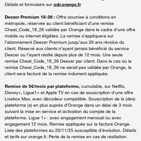
Détails et formulaire sur
odr.orange.fr
Deezer Premium 18-26 :
Offre soumise à conditions en
métropole, réservée au client bénéficiant d’une remise
Cheat_Code_18_26 validée par Orange dans le cadre d’une offre
mobile ou internet éligibles. La remise s’appliquera sur
l’abonnement Deezer Premium jusqu’aux 26 ans révolus du
client. Réservé aux clients n’ayant jamais bénéficié du service
Deezer ou l’ayant résilié depuis plus de 12 mois. Une seule
remise Cheat_Code_18_26 Deezer par client. Dans le cas où la
remise Cheat_Code_18_26 ne serait pas validée par Orange, le
client sera facturé de la remise indument appliquée.
Remise de 5€/mois par plateforme,
cumulable, sur Netflix,
Disney+, Ligue1+ et Apple TV en cas de souscription d’une offre
Livebox Max, avec décodeur compatible. Souscription de la (des)
plateforme (s) en plus auprès d’Orange dans un délai de 3 mois
suivant la mise en service et activation du compte de la
plateforme. Ligue 1+ : avec engagement mensuel ou avec
engagement 12 mois. Remise appliquée sur la facture Orange.
Liste des plateformes au 20/11/25 susceptible d’évolution. Détails
et tarifs sur orange.fr. Perte de la remise en cas de résiliation.