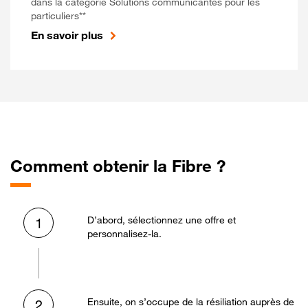
dans la catégorie Solutions communicantes pour les
particuliers**
En savoir plus
Comment obtenir la Fibre ?
D’abord, sélectionnez une offre et
1
personnalisez-la.
Ensuite, on s’occupe de la résiliation auprès de
2