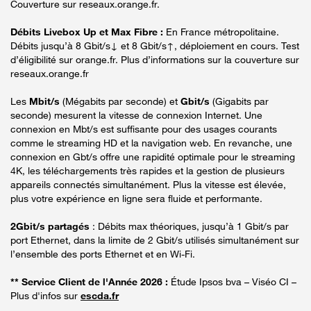
Couverture sur reseaux.orange.fr.
Débits Livebox Up et Max Fibre :
En France métropolitaine.
Débits jusqu’à 8 Gbit/s↓ et 8 Gbit/s↑, déploiement en cours. Test
d’éligibilité sur orange.fr. Plus d’informations sur la couverture sur
reseaux.orange.fr
Les
Mbit/s
(Mégabits par seconde) et
Gbit/s
(Gigabits par
seconde) mesurent la vitesse de connexion Internet. Une
connexion en Mbt/s est suffisante pour des usages courants
comme le streaming HD et la navigation web. En revanche, une
connexion en Gbt/s offre une rapidité optimale pour le streaming
4K, les téléchargements très rapides et la gestion de plusieurs
appareils connectés simultanément. Plus la vitesse est élevée,
plus votre expérience en ligne sera fluide et performante.
2Gbit/s partagés
: Débits max théoriques, jusqu’à 1 Gbit/s par
port Ethernet, dans la limite de 2 Gbit/s utilisés simultanément sur
l’ensemble des ports Ethernet et en Wi-Fi.
** Service Client de l'Année 2026 :
Étude Ipsos bva – Viséo CI –
Plus d'infos sur
escda.fr