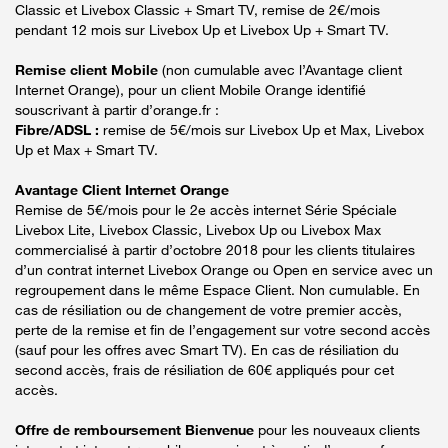
Classic et Livebox Classic + Smart TV, remise de 2€/mois
pendant 12 mois sur Livebox Up et Livebox Up + Smart TV.
Remise client Mobile
(non cumulable avec l’Avantage client
Internet Orange), pour un client Mobile Orange identifié
souscrivant à partir d’orange.fr :
Fibre/ADSL :
remise de 5€/mois sur Livebox Up et Max, Livebox
Up et Max + Smart TV.
Avantage Client Internet Orange
Remise de 5€/mois pour le 2e accès internet Série Spéciale
Livebox Lite, Livebox Classic, Livebox Up ou Livebox Max
commercialisé à partir d’octobre 2018 pour les clients titulaires
d’un contrat internet Livebox Orange ou Open en service avec un
regroupement dans le même Espace Client. Non cumulable. En
cas de résiliation ou de changement de votre premier accès,
perte de la remise et fin de l’engagement sur votre second accès
(sauf pour les offres avec Smart TV). En cas de résiliation du
second accès, frais de résiliation de 60€ appliqués pour cet
accès.
Offre de remboursement Bienvenue
pour les nouveaux clients