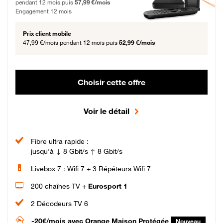
pendant 12 mois puis
57,99 €/mois
Engagement 12 mois
Prix client mobile
47,99 €/mois
pendant 12 mois puis
52,99 €/mois
Choisir cette offre
Voir le détail
Fibre ultra rapide :
jusqu'à ↓ 8 Gbit/s ↑ 8 Gbit/s
Livebox 7 : Wifi 7 + 3 Répéteurs Wifi 7
200 chaînes TV +
Eurosport 1
2 Décodeurs TV 6
-20€/mois
avec Orange Maison Protégée
Nouveau