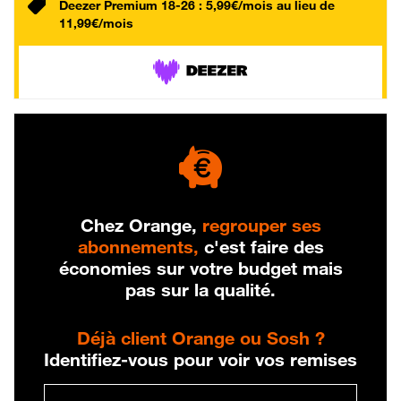
Deezer Premium 18-26 : 5,99€/mois au lieu de
11,99€/mois
Chez Orange,
regrouper ses
abonnements,
c'est faire des
économies sur votre budget mais
pas sur la qualité.
Déjà client Orange ou Sosh ?
Identifiez-vous pour voir vos remises