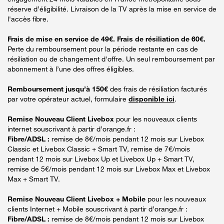
réserve d’éligibilité. Livraison de la TV après la mise en service de
l'accès fibre.
Frais de mise en service de 49€. Frais de résiliation de 60€.
Perte du remboursement pour la période restante en cas de
résiliation ou de changement d'offre. Un seul remboursement par
abonnement à l’une des offres éligibles.
Remboursement jusqu’à 150€
des frais de résiliation facturés
par votre opérateur actuel, formulaire
disponible ici
.
Remise Nouveau Client Livebox
pour les nouveaux clients
internet souscrivant à partir d’orange.fr :
Fibre/ADSL :
remise de 8€/mois pendant 12 mois sur Livebox
Classic et Livebox Classic + Smart TV, remise de 7€/mois
pendant 12 mois sur Livebox Up et Livebox Up + Smart TV,
remise de 5€/mois pendant 12 mois sur Livebox Max et Livebox
Max + Smart TV.
Remise Nouveau Client Livebox + Mobile
pour les nouveaux
clients Internet + Mobile souscrivant à partir d’orange.fr :
Fibre/ADSL :
remise de 8€/mois pendant 12 mois sur Livebox