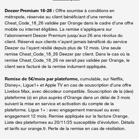
Deezer Premium 18-26 :
Offre soumise à conditions en
métropole, réservée au client bénéficiant d’une remise
Cheat_Code_18_26 validée par Orange dans le cadre d’une offre
mobile ou internet éligibles. La remise s’appliquera sur
l’abonnement Deezer Premium jusqu’aux 26 ans révolus du
client. Réservé aux clients n’ayant jamais bénéficié du service
Deezer ou l’ayant résilié depuis plus de 12 mois. Une seule
remise Cheat_Code_18_26 Deezer par client. Dans le cas où la
remise Cheat_Code_18_26 ne serait pas validée par Orange, le
client sera facturé de la remise indument appliquée.
Remise de 5€/mois par plateforme,
cumulable, sur Netflix,
Disney+, Ligue1+ et Apple TV en cas de souscription d’une offre
Livebox Max, avec décodeur compatible. Souscription de la (des)
plateforme (s) en plus auprès d’Orange dans un délai de 3 mois
suivant la mise en service et activation du compte de la
plateforme. Ligue 1+ : avec engagement mensuel ou avec
engagement 12 mois. Remise appliquée sur la facture Orange.
Liste des plateformes au 20/11/25 susceptible d’évolution. Détails
et tarifs sur orange.fr. Perte de la remise en cas de résiliation.