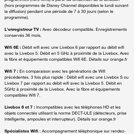
(hors programmes de Disney Channel disponibles le lundi suivant
la diffusion) pendant une période de 7 à 30 jours (selon le
programme).
L'enregistreur TV :
Avec décodeur compatible. Enregistrements
conservés 36 mois.
Wifi 6E :
Débit wifi avec une Livebox 6 par rapport au débit wifi
avec la Livebox 5. Débit en 5 GHz à proximité de la Livebox. Avec
la fibre et équipements compatibles Wifi 6E. Détails sur orange.fr
Wifi 7 :
En comparaison avec les générations de Wifi
précédentes. 3 fois plus rapide : Débit wifi avec une Livebox S ou
Livebox 7 par rapport au débit wifi avec la Livebox 5. Débit en
5GHz à proximité de la Livebox. Avec la fibre et équipements
compatibles Wifi 7.
Livebox 6 et 7 :
Incompatibles avec les téléphones HD et les
objets connectés utilisant la norme DECT-ULE (détecteurs, prise
intelligente, ampoules et interrupteur). Détails sur orange.fr
Spécialistes Wifi
: Accompagnement téléphonique sur rendez-