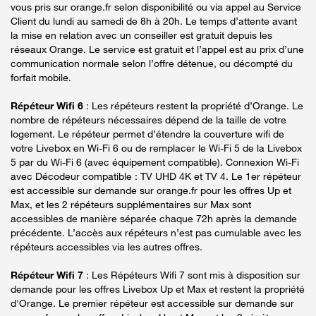
vous pris sur orange.fr selon disponibilité ou via appel au Service
Client du lundi au samedi de 8h à 20h. Le temps d’attente avant
la mise en relation avec un conseiller est gratuit depuis les
réseaux Orange. Le service est gratuit et l’appel est au prix d’une
communication normale selon l’offre détenue, ou décompté du
forfait mobile.
Répéteur Wifi 6
: Les répéteurs restent la propriété d’Orange. Le
nombre de répéteurs nécessaires dépend de la taille de votre
logement. Le répéteur permet d’étendre la couverture wifi de
votre Livebox en Wi-Fi 6 ou de remplacer le Wi-Fi 5 de la Livebox
5 par du Wi-Fi 6 (avec équipement compatible). Connexion Wi-Fi
avec Décodeur compatible : TV UHD 4K et TV 4. Le 1er répéteur
est accessible sur demande sur orange.fr pour les offres Up et
Max, et les 2 répéteurs supplémentaires sur Max sont
accessibles de manière séparée chaque 72h après la demande
précédente. L’accès aux répéteurs n’est pas cumulable avec les
répéteurs accessibles via les autres offres.
Répéteur Wifi 7
: Les Répéteurs Wifi 7 sont mis à disposition sur
demande pour les offres Livebox Up et Max et restent la propriété
d'Orange. Le premier répéteur est accessible sur demande sur