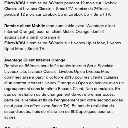
Fibre/ADSL :
remise de 8€/mois pendant 12 mois sur Livebox
Classic et Livebox Classic + Smart TV, remise de 2€/mois
pendant 12 mois sur Livebox Up et Livebox Up + Smart TV.
Remise client Mobile
(non cumulable avec l’Avantage client
Internet Orange), pour un client Mobile Orange identifié
souscrivant à partir d’orange.fr :
Fibre/ADSL :
remise de 5€/mois sur Livebox Up et Max, Livebox
Up et Max + Smart TV.
Avantage Client Internet Orange
Remise de 5€/mois pour le 2e accès internet Série Spéciale
Livebox Lite, Livebox Classic, Livebox Up ou Livebox Max
commercialisé à partir d’octobre 2018 pour les clients titulaires
d’un contrat internet Livebox Orange ou Open en service avec un
regroupement dans le même Espace Client. Non cumulable. En
cas de résiliation ou de changement de votre premier accès,
perte de la remise et fin de l’engagement sur votre second accès
(sauf pour les offres avec Smart TV). En cas de résiliation du
second accès, frais de résiliation de 60€ appliqués pour cet
accès.