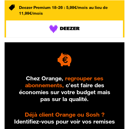
Deezer Premium 18-26 : 5,99€/mois au lieu de
11,99€/mois
Chez Orange,
regrouper ses
abonnements,
c'est faire des
économies sur votre budget mais
pas sur la qualité.
Déjà client Orange ou Sosh ?
Identifiez-vous pour voir vos remises