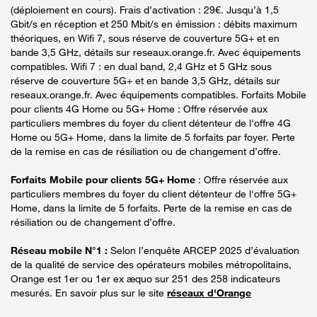
(déploiement en cours). Frais d’activation : 29€. Jusqu’à 1,5
Gbit/s en réception et 250 Mbit/s en émission : débits maximum
théoriques, en Wifi 7, sous réserve de couverture 5G+ et en
bande 3,5 GHz, détails sur reseaux.orange.fr. Avec équipements
compatibles. Wifi 7 : en dual band, 2,4 GHz et 5 GHz sous
réserve de couverture 5G+ et en bande 3,5 GHz, détails sur
reseaux.orange.fr. Avec équipements compatibles. Forfaits Mobile
pour clients 4G Home ou 5G+ Home : Offre réservée aux
particuliers membres du foyer du client détenteur de l'offre 4G
Home ou 5G+ Home, dans la limite de 5 forfaits par foyer. Perte
de la remise en cas de résiliation ou de changement d’offre.
Forfaits Mobile pour clients 5G+ Home
: Offre réservée aux
particuliers membres du foyer du client détenteur de l'offre 5G+
Home, dans la limite de 5 forfaits. Perte de la remise en cas de
résiliation ou de changement d’offre.
Réseau mobile N°1 :
Selon l’enquête ARCEP 2025 d’évaluation
de la qualité de service des opérateurs mobiles métropolitains,
Orange est 1er ou 1er ex æquo sur 251 des 258 indicateurs
mesurés. En savoir plus sur le site
réseaux d'Orange