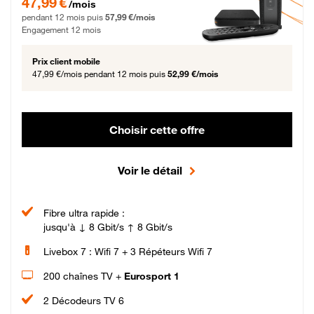
47,99 €
/mois
pendant 12 mois puis
57,99 €/mois
Engagement 12 mois
Prix client mobile
47,99 €/mois
pendant 12 mois puis
52,99 €/mois
Choisir cette offre
Voir le détail
Fibre ultra rapide :
jusqu'à ↓ 8 Gbit/s ↑ 8 Gbit/s
Livebox 7 : Wifi 7 + 3 Répéteurs Wifi 7
200 chaînes TV +
Eurosport 1
2 Décodeurs TV 6