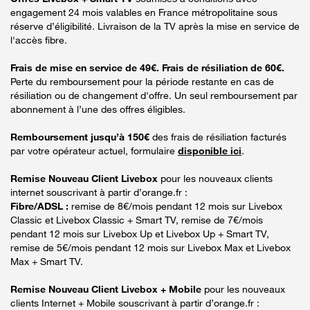
engagement 24 mois valables en France métropolitaine sous
réserve d’éligibilité. Livraison de la TV après la mise en service de
l'accès fibre.
Frais de mise en service de 49€. Frais de résiliation de 60€.
Perte du remboursement pour la période restante en cas de
résiliation ou de changement d'offre. Un seul remboursement par
abonnement à l’une des offres éligibles.
Remboursement jusqu’à 150€
des frais de résiliation facturés
par votre opérateur actuel, formulaire
disponible ici
.
Remise Nouveau Client Livebox
pour les nouveaux clients
internet souscrivant à partir d’orange.fr :
Fibre/ADSL :
remise de 8€/mois pendant 12 mois sur Livebox
Classic et Livebox Classic + Smart TV, remise de 7€/mois
pendant 12 mois sur Livebox Up et Livebox Up + Smart TV,
remise de 5€/mois pendant 12 mois sur Livebox Max et Livebox
Max + Smart TV.
Remise Nouveau Client Livebox + Mobile
pour les nouveaux
clients Internet + Mobile souscrivant à partir d’orange.fr :