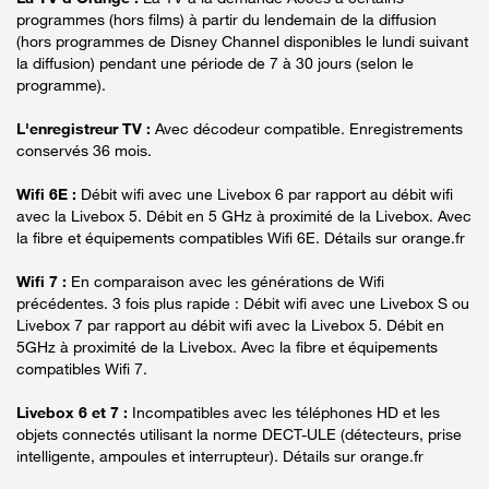
programmes (hors films) à partir du lendemain de la diffusion
(hors programmes de Disney Channel disponibles le lundi suivant
la diffusion) pendant une période de 7 à 30 jours (selon le
programme).
L'enregistreur TV :
Avec décodeur compatible. Enregistrements
conservés 36 mois.
Wifi 6E :
Débit wifi avec une Livebox 6 par rapport au débit wifi
avec la Livebox 5. Débit en 5 GHz à proximité de la Livebox. Avec
la fibre et équipements compatibles Wifi 6E. Détails sur orange.fr
Wifi 7 :
En comparaison avec les générations de Wifi
précédentes. 3 fois plus rapide : Débit wifi avec une Livebox S ou
Livebox 7 par rapport au débit wifi avec la Livebox 5. Débit en
5GHz à proximité de la Livebox. Avec la fibre et équipements
compatibles Wifi 7.
Livebox 6 et 7 :
Incompatibles avec les téléphones HD et les
objets connectés utilisant la norme DECT-ULE (détecteurs, prise
intelligente, ampoules et interrupteur). Détails sur orange.fr