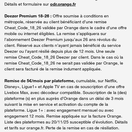
Détails et formulaire sur
odr.orange.fr
Deezer Premium 18-26 :
Offre soumise à conditions en
métropole, réservée au client bénéficiant d’une remise
Cheat_Code_18_26 validée par Orange dans le cadre d’une offre
mobile ou internet éligibles. La remise s’appliquera sur
l’abonnement Deezer Premium jusqu’aux 26 ans révolus du
client. Réservé aux clients n’ayant jamais bénéficié du service
Deezer ou l’ayant résilié depuis plus de 12 mois. Une seule
remise Cheat_Code_18_26 Deezer par client. Dans le cas où la
remise Cheat_Code_18_26 ne serait pas validée par Orange, le
client sera facturé de la remise indument appliquée.
Remise de 5€/mois par plateforme,
cumulable, sur Netflix,
Disney+, Ligue1+ et Apple TV en cas de souscription d’une offre
Livebox Max, avec décodeur compatible. Souscription de la (des)
plateforme (s) en plus auprès d’Orange dans un délai de 3 mois
suivant la mise en service et activation du compte de la
plateforme. Ligue 1+ : avec engagement mensuel ou avec
engagement 12 mois. Remise appliquée sur la facture Orange.
Liste des plateformes au 20/11/25 susceptible d’évolution. Détails
et tarifs sur orange.fr. Perte de la remise en cas de résiliation.