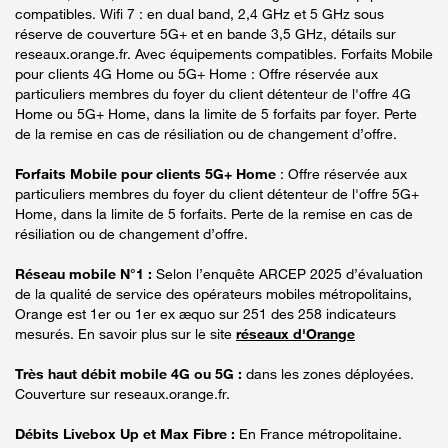
compatibles. Wifi 7 : en dual band, 2,4 GHz et 5 GHz sous
réserve de couverture 5G+ et en bande 3,5 GHz, détails sur
reseaux.orange.fr. Avec équipements compatibles. Forfaits Mobile
pour clients 4G Home ou 5G+ Home : Offre réservée aux
particuliers membres du foyer du client détenteur de l'offre 4G
Home ou 5G+ Home, dans la limite de 5 forfaits par foyer. Perte
de la remise en cas de résiliation ou de changement d’offre.
Forfaits Mobile pour clients 5G+ Home
: Offre réservée aux
particuliers membres du foyer du client détenteur de l'offre 5G+
Home, dans la limite de 5 forfaits. Perte de la remise en cas de
résiliation ou de changement d’offre.
Réseau mobile N°1 :
Selon l’enquête ARCEP 2025 d’évaluation
de la qualité de service des opérateurs mobiles métropolitains,
Orange est 1er ou 1er ex æquo sur 251 des 258 indicateurs
mesurés. En savoir plus sur le site
réseaux d'Orange
Très haut débit mobile 4G ou 5G :
dans les zones déployées.
Couverture sur reseaux.orange.fr.
Débits Livebox Up et Max Fibre :
En France métropolitaine.