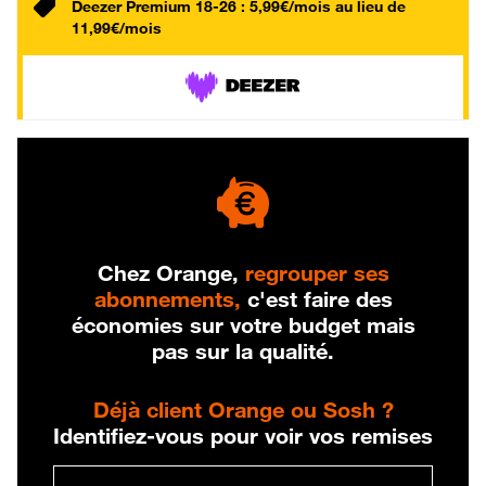
Deezer Premium 18-26 : 5,99€/mois au lieu de
11,99€/mois
Chez Orange,
regrouper ses
abonnements,
c'est faire des
économies sur votre budget mais
pas sur la qualité.
Déjà client Orange ou Sosh ?
Identifiez-vous pour voir vos remises