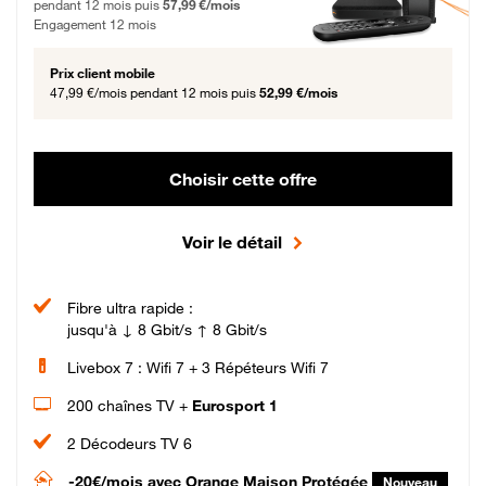
pendant 12 mois puis
57,99 €/mois
Engagement 12 mois
Prix client mobile
47,99 €/mois
pendant 12 mois puis
52,99 €/mois
Choisir cette offre
Voir le détail
Fibre ultra rapide :
jusqu'à ↓ 8 Gbit/s ↑ 8 Gbit/s
Livebox 7 : Wifi 7 + 3 Répéteurs Wifi 7
200 chaînes TV +
Eurosport 1
2 Décodeurs TV 6
-20€/mois
avec Orange Maison Protégée
Nouveau