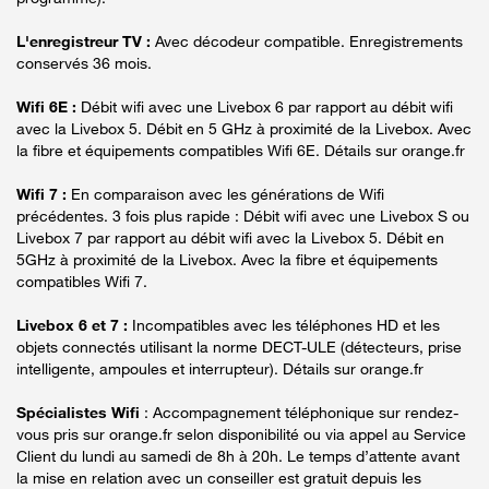
L'enregistreur TV :
Avec décodeur compatible. Enregistrements
conservés 36 mois.
Wifi 6E :
Débit wifi avec une Livebox 6 par rapport au débit wifi
avec la Livebox 5. Débit en 5 GHz à proximité de la Livebox. Avec
la fibre et équipements compatibles Wifi 6E. Détails sur orange.fr
Wifi 7 :
En comparaison avec les générations de Wifi
précédentes. 3 fois plus rapide : Débit wifi avec une Livebox S ou
Livebox 7 par rapport au débit wifi avec la Livebox 5. Débit en
5GHz à proximité de la Livebox. Avec la fibre et équipements
compatibles Wifi 7.
Livebox 6 et 7 :
Incompatibles avec les téléphones HD et les
objets connectés utilisant la norme DECT-ULE (détecteurs, prise
intelligente, ampoules et interrupteur). Détails sur orange.fr
Spécialistes Wifi
: Accompagnement téléphonique sur rendez-
vous pris sur orange.fr selon disponibilité ou via appel au Service
Client du lundi au samedi de 8h à 20h. Le temps d’attente avant
la mise en relation avec un conseiller est gratuit depuis les