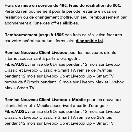
Frais de mise en service de 49€. Frais de résiliation de 60€.
Perte du remboursement pour la période restante en cas de
résiliation ou de changement d'offre. Un seul remboursement par
abonnement à l’une des offres éligibles.
Remboursement jusqu’à 150€
des frais de résiliation facturés
par votre opérateur actuel, formulaire
disponible ici
.
Remise Nouveau Client Livebox
pour les nouveaux clients
internet souscrivant à partir d’orange.fr :
Fibre/ADSL :
remise de 8€/mois pendant 12 mois sur Livebox
Classic et Livebox Classic + Smart TV, remise de 7€/mois
pendant 12 mois sur Livebox Up et Livebox Up + Smart TV,
remise de 5€/mois pendant 12 mois sur Livebox Max et Livebox
Max + Smart TV.
Remise Nouveau Client Livebox + Mobile
pour les nouveaux
clients Internet + Mobile souscrivant à partir d’orange.fr :
Fibre/ADSL :
remise de 8€/mois pendant 12 mois sur Livebox
Classic et Livebox Classic + Smart TV, remise de 2€/mois
pendant 12 mois sur Livebox Up et Livebox Up + Smart TV.