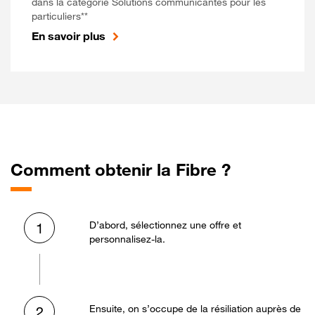
dans la catégorie Solutions communicantes pour les
particuliers**
En savoir plus
Comment obtenir la Fibre ?
D’abord, sélectionnez une offre et
1
personnalisez-la.
Ensuite, on s’occupe de la résiliation auprès de
2