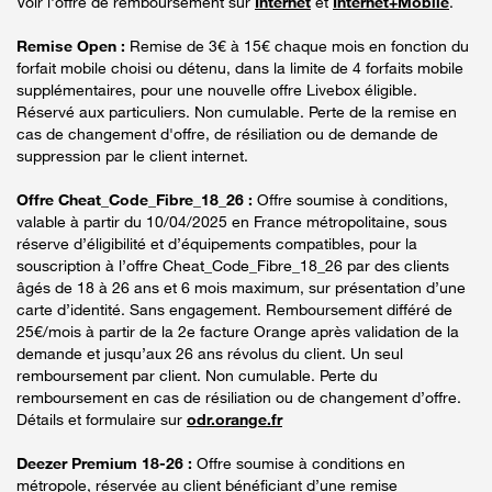
Voir l'offre de remboursement sur
Internet
et
Internet+Mobile
.
Remise Open :
Remise de 3€ à 15€ chaque mois en fonction du
forfait mobile choisi ou détenu, dans la limite de 4 forfaits mobile
supplémentaires, pour une nouvelle offre Livebox éligible.
Réservé aux particuliers. Non cumulable. Perte de la remise en
cas de changement d'offre, de résiliation ou de demande de
suppression par le client internet.
Offre Cheat_Code_Fibre_18_26 :
Offre soumise à conditions,
valable à partir du 10/04/2025 en France métropolitaine, sous
réserve d’éligibilité et d’équipements compatibles, pour la
souscription à l’offre Cheat_Code_Fibre_18_26 par des clients
âgés de 18 à 26 ans et 6 mois maximum, sur présentation d’une
carte d’identité. Sans engagement. Remboursement différé de
25€/mois à partir de la 2e facture Orange après validation de la
demande et jusqu’aux 26 ans révolus du client. Un seul
remboursement par client. Non cumulable. Perte du
remboursement en cas de résiliation ou de changement d’offre.
Détails et formulaire sur
odr.orange.fr
Deezer Premium 18-26 :
Offre soumise à conditions en
métropole, réservée au client bénéficiant d’une remise