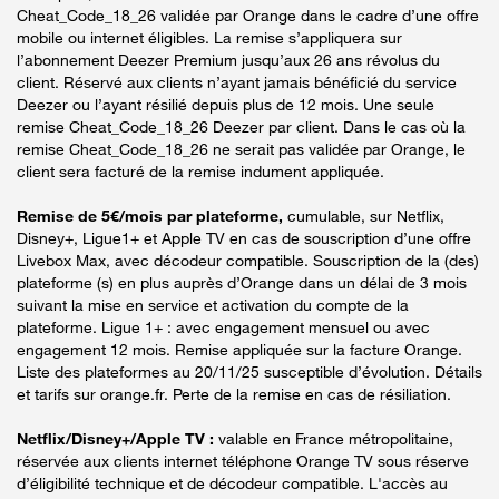
Cheat_Code_18_26 validée par Orange dans le cadre d’une offre
mobile ou internet éligibles. La remise s’appliquera sur
l’abonnement Deezer Premium jusqu’aux 26 ans révolus du
client. Réservé aux clients n’ayant jamais bénéficié du service
Deezer ou l’ayant résilié depuis plus de 12 mois. Une seule
remise Cheat_Code_18_26 Deezer par client. Dans le cas où la
remise Cheat_Code_18_26 ne serait pas validée par Orange, le
client sera facturé de la remise indument appliquée.
Remise de 5€/mois par plateforme,
cumulable, sur Netflix,
Disney+, Ligue1+ et Apple TV en cas de souscription d’une offre
Livebox Max, avec décodeur compatible. Souscription de la (des)
plateforme (s) en plus auprès d’Orange dans un délai de 3 mois
suivant la mise en service et activation du compte de la
plateforme. Ligue 1+ : avec engagement mensuel ou avec
engagement 12 mois. Remise appliquée sur la facture Orange.
Liste des plateformes au 20/11/25 susceptible d’évolution. Détails
et tarifs sur orange.fr. Perte de la remise en cas de résiliation.
Netflix/Disney+/Apple TV :
valable en France métropolitaine,
réservée aux clients internet téléphone Orange TV sous réserve
d’éligibilité technique et de décodeur compatible. L'accès au