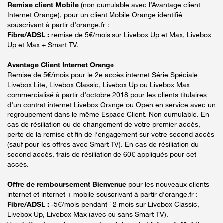
Remise client Mobile
(non cumulable avec l’Avantage client
Internet Orange), pour un client Mobile Orange identifié
souscrivant à partir d’orange.fr :
Fibre/ADSL :
remise de 5€/mois sur Livebox Up et Max, Livebox
Up et Max + Smart TV.
Avantage Client Internet Orange
Remise de 5€/mois pour le 2e accès internet Série Spéciale
Livebox Lite, Livebox Classic, Livebox Up ou Livebox Max
commercialisé à partir d’octobre 2018 pour les clients titulaires
d’un contrat internet Livebox Orange ou Open en service avec un
regroupement dans le même Espace Client. Non cumulable. En
cas de résiliation ou de changement de votre premier accès,
perte de la remise et fin de l’engagement sur votre second accès
(sauf pour les offres avec Smart TV). En cas de résiliation du
second accès, frais de résiliation de 60€ appliqués pour cet
accès.
Offre de remboursement Bienvenue
pour les nouveaux clients
internet et internet + mobile souscrivant à partir d’orange.fr :
Fibre/ADSL :
-5€/mois pendant 12 mois sur Livebox Classic,
Livebox Up, Livebox Max (avec ou sans Smart TV).