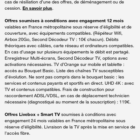
cas de résiliation d’une des offres, de déménagement ou de
cession.
En savoir plus
.
Offres soumises à conditions avec engagement 12 mois
valables en France métropolitaine sous réserve d’éligibilité et de
couverture, avec équipements compatibles. (Répéteur Wifi,
Airbox 20Go, Second Décodeur TV : 10€ chacun). Débits
théoriques avec câbles, carte réseau et ordinateurs compatibles.
En cas d’usage sur plusieurs équipements le débit est partagé.
Enregistreur Multi-écrans, Second Décodeur TV, options avec
activations nécessaires. TV d’Orange sur mobile et tablette :
accès au Bouquet Basic. Liste des chaînes TV susceptibles
d’évolution. Ne sont pas compris dans le bouquet basic : les
services et contenus payants et sportifs en direct. UHD 4K : avec
TV et contenus compatibles. Frais de construction pour
raccordement ADSL/VDSL, en cas de déplacement technicien
nécessaire (diagnostiqué au moment de la souscription) : 119€.
Offres Livebox + Smart TV
soumises à conditions avec
engagement 24 mois valables en France métropolitaine sous
réserve d’éligibilité. Livraison de la TV après la mise en service de
l'accès fibre.