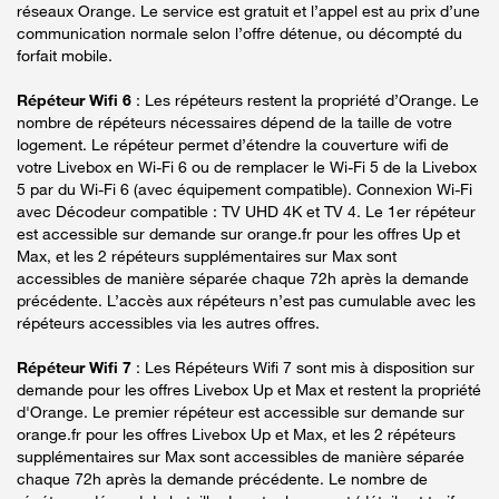
réseaux Orange. Le service est gratuit et l’appel est au prix d’une
communication normale selon l’offre détenue, ou décompté du
forfait mobile.
Répéteur Wifi 6
: Les répéteurs restent la propriété d’Orange. Le
nombre de répéteurs nécessaires dépend de la taille de votre
logement. Le répéteur permet d’étendre la couverture wifi de
votre Livebox en Wi-Fi 6 ou de remplacer le Wi-Fi 5 de la Livebox
5 par du Wi-Fi 6 (avec équipement compatible). Connexion Wi-Fi
avec Décodeur compatible : TV UHD 4K et TV 4. Le 1er répéteur
est accessible sur demande sur orange.fr pour les offres Up et
Max, et les 2 répéteurs supplémentaires sur Max sont
accessibles de manière séparée chaque 72h après la demande
précédente. L’accès aux répéteurs n’est pas cumulable avec les
répéteurs accessibles via les autres offres.
Répéteur Wifi 7
: Les Répéteurs Wifi 7 sont mis à disposition sur
demande pour les offres Livebox Up et Max et restent la propriété
d'Orange. Le premier répéteur est accessible sur demande sur
orange.fr pour les offres Livebox Up et Max, et les 2 répéteurs
supplémentaires sur Max sont accessibles de manière séparée
chaque 72h après la demande précédente. Le nombre de